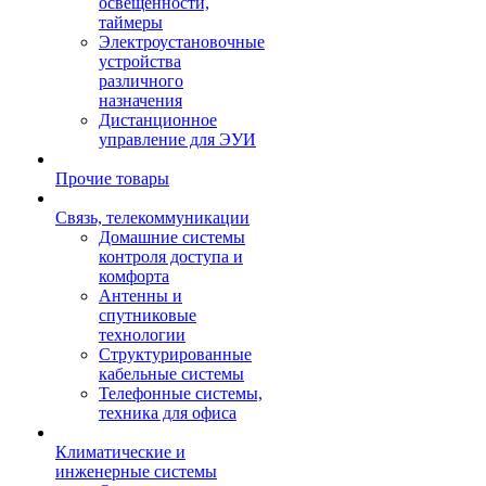
освещенности,
таймеры
Электроустановочные
устройства
различного
назначения
Дистанционное
управление для ЭУИ
Прочие товары
Связь, телекоммуникации
Домашние системы
контроля доступа и
комфорта
Антенны и
спутниковые
технологии
Структурированные
кабельные системы
Телефонные системы,
техника для офиса
Климатические и
инженерные системы