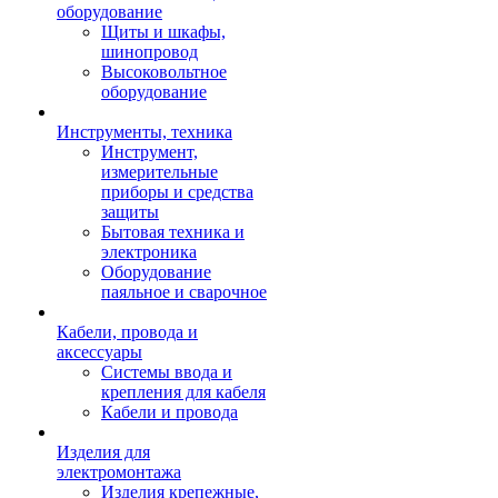
оборудование
Щиты и шкафы,
шинопровод
Высоковольтное
оборудование
Инструменты, техника
Инструмент,
измерительные
приборы и средства
защиты
Бытовая техника и
электроника
Оборудование
паяльное и сварочное
Кабели, провода и
аксессуары
Системы ввода и
крепления для кабеля
Кабели и провода
Изделия для
электромонтажа
Изделия крепежные,