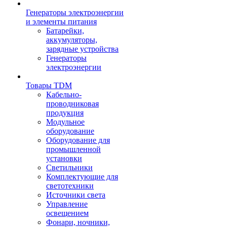
Генераторы электроэнергии
и элементы питания
Батарейки,
аккумуляторы,
зарядные устройства
Генераторы
электроэнергии
Товары TDM
Кабельно-
проводниковая
продукция
Модульное
оборудование
Оборудование для
промышленной
установки
Светильники
Комплектующие для
светотехники
Источники света
Управление
освещением
Фонари, ночники,