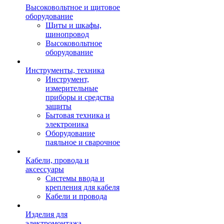
Высоковольтное и щитовое
оборудование
Щиты и шкафы,
шинопровод
Высоковольтное
оборудование
Инструменты, техника
Инструмент,
измерительные
приборы и средства
защиты
Бытовая техника и
электроника
Оборудование
паяльное и сварочное
Кабели, провода и
аксессуары
Системы ввода и
крепления для кабеля
Кабели и провода
Изделия для
электромонтажа