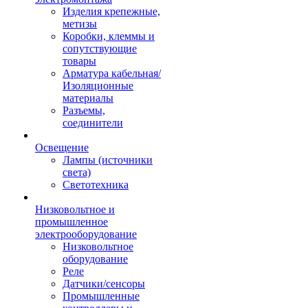
Изделия крепежные,
метизы
Коробки, клеммы и
сопутствующие
товары
Арматура кабельная/
Изоляционные
материалы
Разъемы,
соединители
Освещение
Лампы (источники
света)
Светотехника
Низковольтное и
промышленное
электрооборудование
Низковольтное
оборудование
Реле
Датчики/сенсоры
Промышленные