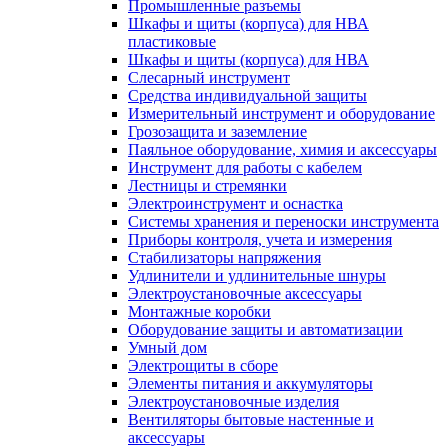
Промышленные разъемы
Шкафы и щиты (корпуса) для НВА
пластиковые
Шкафы и щиты (корпуса) для НВА
Слесарный инструмент
Средства индивидуальной защиты
Измерительный инструмент и оборудование
Грозозащита и заземление
Паяльное оборудование, химия и аксессуары
Инструмент для работы с кабелем
Лестницы и стремянки
Электроинструмент и оснастка
Системы хранения и переноски инструмента
Приборы контроля, учета и измерения
Стабилизаторы напряжения
Удлинители и удлинительные шнуры
Электроустановочные аксессуары
Монтажные коробки
Оборудование защиты и автоматизации
Умный дом
Электрощиты в сборе
Элементы питания и аккумуляторы
Электроустановочные изделия
Вентиляторы бытовые настенные и
аксессуары