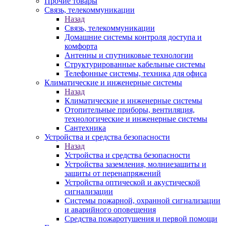
Прочие товары
Связь, телекоммуникации
Назад
Связь, телекоммуникации
Домашние системы контроля доступа и
комфорта
Антенны и спутниковые технологии
Структурированные кабельные системы
Телефонные системы, техника для офиса
Климатические и инженерные системы
Назад
Климатические и инженерные системы
Отопительные приборы, вентиляция,
технологические и инженерные системы
Сантехника
Устройства и средства безопасности
Назад
Устройства и средства безопасности
Устройства заземления, молниезащиты и
защиты от перенапряжений
Устройства оптической и акустической
сигнализации
Системы пожарной, охранной сигнализации
и аварийного оповещения
Средства пожаротушения и первой помощи