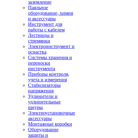
заземление
Паяльное
оборудование, химия
и аксессуары
Инструмент для
работы с кабелем
Лестницы и
стремянки
Электроинструмент и
оснастка
Системы хранения и
переноски
инструмента
Приборы контроля,
учета и измерения
Стабилизаторы
напряжения
Удлинители и
удлинительные
шнуры
Электроустановочные
аксессуары
Монтажные коробки
Оборудование
защиты и