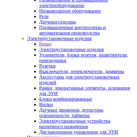
электрооборудование
Низковольтное оборудование
Реле
Датчики/сенсоры
Промышленные контроллеры и
автоматизация производства
Электроустановочные изделия
Назад
Электроустановочные изделия
Удлинители, блоки розеток, разветвители,
переходники
Розетки
Выключатели, переключатели, диммеры
Аксессуары для электроустановочных
изделий
Рамки, декоративные элементы, основания
для ЭУИ
Блоки комбинированные
Вилки
Датчики движения, детекторы
освещенности, таймеры
Электроустановочные устройства
различного назначения
Дистанционное управление для ЭУИ