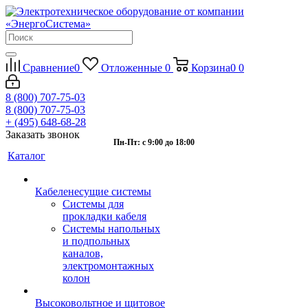
Сравнение
0
Отложенные
0
Корзина
0
0
8 (800) 707-75-03
8 (800) 707-75-03
+ (495) 648-68-28
Заказать звонок
Пн-Пт: с 9:00 до 18:00
Каталог
Кабеленесущие системы
Системы для
прокладки кабеля
Системы напольных
и подпольных
каналов,
электромонтажных
колон
Высоковольтное и щитовое