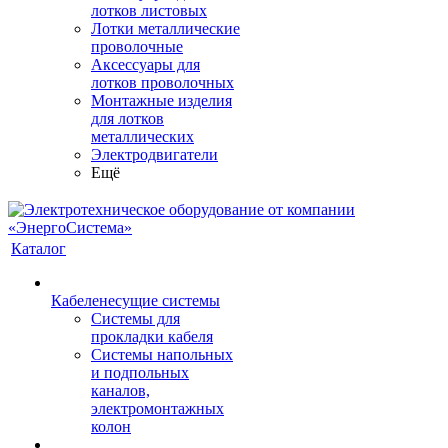
лотков листовых
Лотки металлические
проволочные
Аксессуары для
лотков проволочных
Монтажные изделия
для лотков
металлических
Электродвигатели
Ещё
Каталог
Кабеленесущие системы
Системы для
прокладки кабеля
Системы напольных
и подпольных
каналов,
электромонтажных
колон