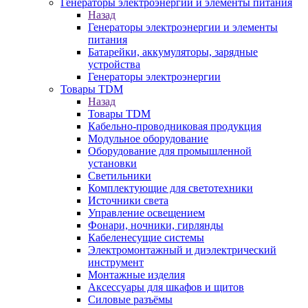
Генераторы электроэнергии и элементы питания
Назад
Генераторы электроэнергии и элементы
питания
Батарейки, аккумуляторы, зарядные
устройства
Генераторы электроэнергии
Товары TDM
Назад
Товары TDM
Кабельно-проводниковая продукция
Модульное оборудование
Оборудование для промышленной
установки
Светильники
Комплектующие для светотехники
Источники света
Управление освещением
Фонари, ночники, гирлянды
Кабеленесущие системы
Электромонтажный и диэлектрический
инструмент
Монтажные изделия
Аксессуары для шкафов и щитов
Силовые разъёмы