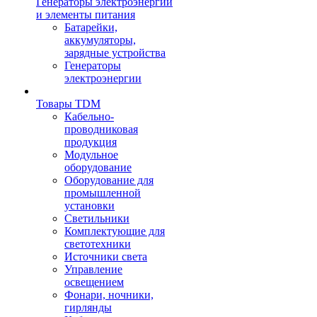
Генераторы электроэнергии
и элементы питания
Батарейки,
аккумуляторы,
зарядные устройства
Генераторы
электроэнергии
Товары TDM
Кабельно-
проводниковая
продукция
Модульное
оборудование
Оборудование для
промышленной
установки
Светильники
Комплектующие для
светотехники
Источники света
Управление
освещением
Фонари, ночники,
гирлянды