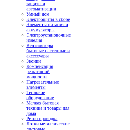
защиты и
автоматизации
Умный дом
Электрощиты в сборе
Элементы питания и
аккумуляторы
Электроустановочные
изделия
Вентиляторы
бытовые настенные и
аксессуары
Звонки
Компенсация
реактивной
мощности
Нагревательные
элементы
Тепловое
оборудование
Мелкая бытовая
техника и товары для
дома
Ретро проводка
Лотки металлические
листовые