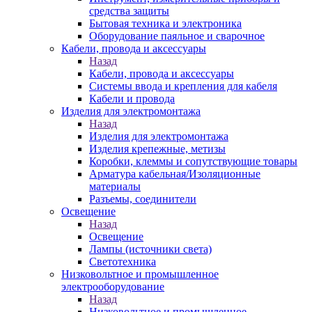
средства защиты
Бытовая техника и электроника
Оборудование паяльное и сварочное
Кабели, провода и аксессуары
Назад
Кабели, провода и аксессуары
Системы ввода и крепления для кабеля
Кабели и провода
Изделия для электромонтажа
Назад
Изделия для электромонтажа
Изделия крепежные, метизы
Коробки, клеммы и сопутствующие товары
Арматура кабельная/Изоляционные
материалы
Разъемы, соединители
Освещение
Назад
Освещение
Лампы (источники света)
Светотехника
Низковольтное и промышленное
электрооборудование
Назад
Низковольтное и промышленное