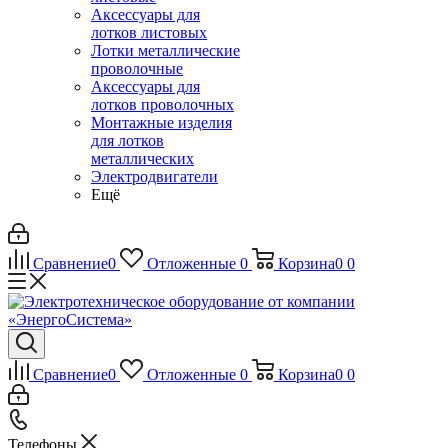
Аксессуары для
лотков листовых
Лотки металлические
проволочные
Аксессуары для
лотков проволочных
Монтажные изделия
для лотков
металлических
Электродвигатели
Ещё
Сравнение
0
Отложенные
0
Корзина
0
0
Сравнение
0
Отложенные
0
Корзина
0
0
Телефоны