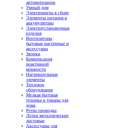
автоматизации
Умный дом
Электрощиты в сборе
Элементы питания и
аккумуляторы
Электроустановочные
изделия
Вентиляторы
бытовые настенные и
аксессуары
Звонки
Компенсация
реактивной
мощности
Нагревательные
элементы
Тепловое
оборудование
Мелкая бытовая
техника и товары для
дома
Ретро проводка
Лотки металлические
листовые
Аксессуары для