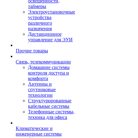
освещенности,
таймеры
Электроустановочные
устройства
различного
назначения
Дистанционное
управление для ЭУИ
Прочие товары
Связь, телекоммуникации
Домашние системы
контроля доступа и
комфорта
Антенны и
спутниковые
технологии
Структурированные
кабельные системы
Телефонные системы,
техника для офиса
Климатические и
инженерные системы