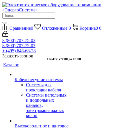
Сравнение
0
Отложенные
0
Корзина
0
0
8 (800) 707-75-03
8 (800) 707-75-03
+ (495) 648-68-28
Заказать звонок
Пн-Пт: с 9:00 до 18:00
Каталог
Кабеленесущие системы
Системы для
прокладки кабеля
Системы напольных
и подпольных
каналов,
электромонтажных
колон
Высоковольтное и щитовое