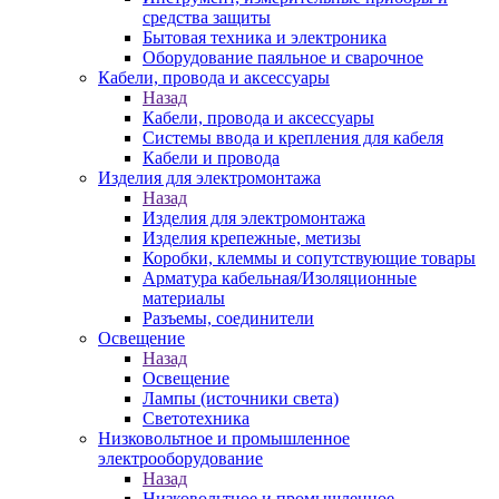
средства защиты
Бытовая техника и электроника
Оборудование паяльное и сварочное
Кабели, провода и аксессуары
Назад
Кабели, провода и аксессуары
Системы ввода и крепления для кабеля
Кабели и провода
Изделия для электромонтажа
Назад
Изделия для электромонтажа
Изделия крепежные, метизы
Коробки, клеммы и сопутствующие товары
Арматура кабельная/Изоляционные
материалы
Разъемы, соединители
Освещение
Назад
Освещение
Лампы (источники света)
Светотехника
Низковольтное и промышленное
электрооборудование
Назад
Низковольтное и промышленное