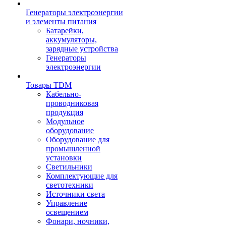
Генераторы электроэнергии
и элементы питания
Батарейки,
аккумуляторы,
зарядные устройства
Генераторы
электроэнергии
Товары TDM
Кабельно-
проводниковая
продукция
Модульное
оборудование
Оборудование для
промышленной
установки
Светильники
Комплектующие для
светотехники
Источники света
Управление
освещением
Фонари, ночники,