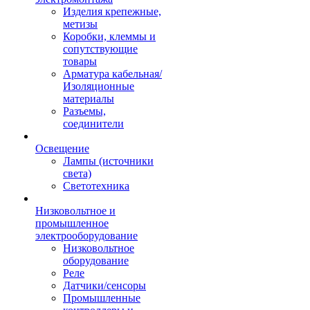
Изделия крепежные,
метизы
Коробки, клеммы и
сопутствующие
товары
Арматура кабельная/
Изоляционные
материалы
Разъемы,
соединители
Освещение
Лампы (источники
света)
Светотехника
Низковольтное и
промышленное
электрооборудование
Низковольтное
оборудование
Реле
Датчики/сенсоры
Промышленные