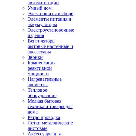
автоматизации
Умный дом
Электрощиты в сборе
Элементы питания и
аккумуляторы
Электроустановочные
изделия
Вентиляторы
бытовые настенные и
аксессуары
Звонки
Компенсация
реактивной
мощности
Нагревательные
элементы
Тепловое
оборудование
Мелкая бытовая
техника и товары для
дома
Ретро проводка
Лотки металлические
листовые
Аксессуары для