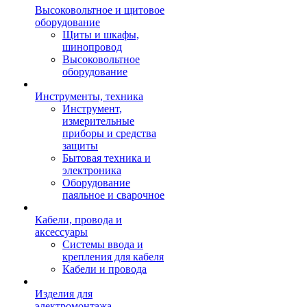
Высоковольтное и щитовое
оборудование
Щиты и шкафы,
шинопровод
Высоковольтное
оборудование
Инструменты, техника
Инструмент,
измерительные
приборы и средства
защиты
Бытовая техника и
электроника
Оборудование
паяльное и сварочное
Кабели, провода и
аксессуары
Системы ввода и
крепления для кабеля
Кабели и провода
Изделия для
электромонтажа