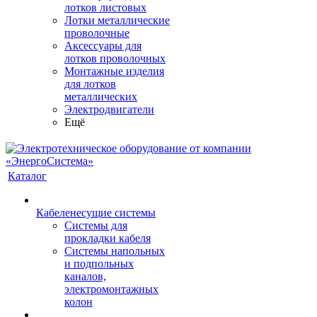
лотков листовых
Лотки металлические
проволочные
Аксессуары для
лотков проволочных
Монтажные изделия
для лотков
металлических
Электродвигатели
Ещё
Каталог
Кабеленесущие системы
Системы для
прокладки кабеля
Системы напольных
и подпольных
каналов,
электромонтажных
колон