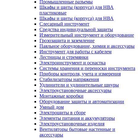
Промышленные разъемы
Шкафы и щиты (корпуса) для НВА
пластиковые
Шкафы и щиты (корпуса) для НВА
Слесарный инструмент
Средства индивидуальной защиты
Измерительный инструмент и оборудование
Грозозащита и заземление
Паяльное оборудование, химия и аксессуары
Инструмент для работы с кабелем
Лестницы и стремянки
Электроинструмент и оснастка
Системы хранения и переноски инструмента
Приборы контроля, учета и измерения
Стабилизаторы напряжения
Удлинители и удлинительные шнуры
Электроустановочные аксессуары
Монтажные коробки
Оборудование защиты и автоматизации
Умный дом
Электрощиты в сборе
Элементы питания и аккумуляторы
Электроустановочные изделия
Вентиляторы бытовые настенные и
аксессуары