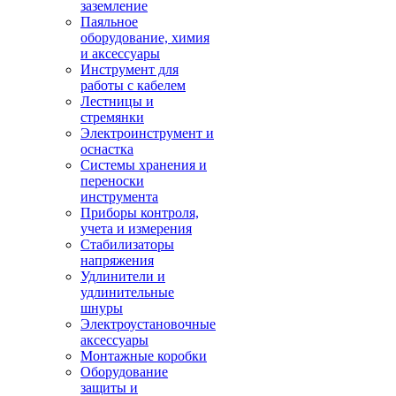
заземление
Паяльное
оборудование, химия
и аксессуары
Инструмент для
работы с кабелем
Лестницы и
стремянки
Электроинструмент и
оснастка
Системы хранения и
переноски
инструмента
Приборы контроля,
учета и измерения
Стабилизаторы
напряжения
Удлинители и
удлинительные
шнуры
Электроустановочные
аксессуары
Монтажные коробки
Оборудование
защиты и