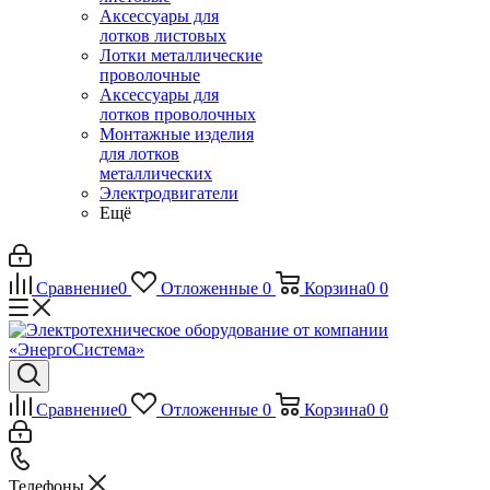
Аксессуары для
лотков листовых
Лотки металлические
проволочные
Аксессуары для
лотков проволочных
Монтажные изделия
для лотков
металлических
Электродвигатели
Ещё
Сравнение
0
Отложенные
0
Корзина
0
0
Сравнение
0
Отложенные
0
Корзина
0
0
Телефоны