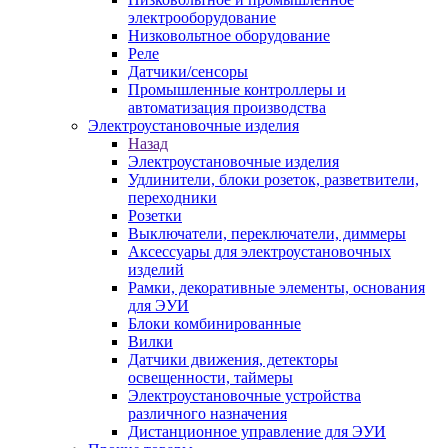
электрооборудование
Низковольтное оборудование
Реле
Датчики/сенсоры
Промышленные контроллеры и
автоматизация производства
Электроустановочные изделия
Назад
Электроустановочные изделия
Удлинители, блоки розеток, разветвители,
переходники
Розетки
Выключатели, переключатели, диммеры
Аксессуары для электроустановочных
изделий
Рамки, декоративные элементы, основания
для ЭУИ
Блоки комбинированные
Вилки
Датчики движения, детекторы
освещенности, таймеры
Электроустановочные устройства
различного назначения
Дистанционное управление для ЭУИ