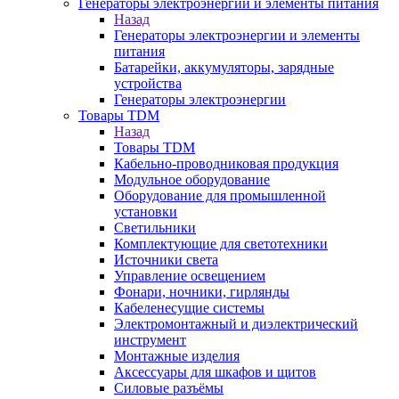
Генераторы электроэнергии и элементы питания
Назад
Генераторы электроэнергии и элементы
питания
Батарейки, аккумуляторы, зарядные
устройства
Генераторы электроэнергии
Товары TDM
Назад
Товары TDM
Кабельно-проводниковая продукция
Модульное оборудование
Оборудование для промышленной
установки
Светильники
Комплектующие для светотехники
Источники света
Управление освещением
Фонари, ночники, гирлянды
Кабеленесущие системы
Электромонтажный и диэлектрический
инструмент
Монтажные изделия
Аксессуары для шкафов и щитов
Силовые разъёмы