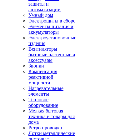
защиты и
автоматизации
Умный дом
Электрощиты в сборе
Элементы питания и
аккумуляторы
Электроустановочные
изделия
Вентиляторы
бытовые настенные и
аксессуары
Звонки
Компенсация
реактивной
мощности
Нагревательные
элементы
Тепловое
оборудование
Мелкая бытовая
техника и товары для
дома
Ретро проводка
Лотки металлические
листовые