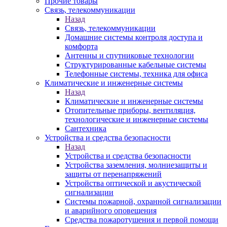
Прочие товары
Связь, телекоммуникации
Назад
Связь, телекоммуникации
Домашние системы контроля доступа и
комфорта
Антенны и спутниковые технологии
Структурированные кабельные системы
Телефонные системы, техника для офиса
Климатические и инженерные системы
Назад
Климатические и инженерные системы
Отопительные приборы, вентиляция,
технологические и инженерные системы
Сантехника
Устройства и средства безопасности
Назад
Устройства и средства безопасности
Устройства заземления, молниезащиты и
защиты от перенапряжений
Устройства оптической и акустической
сигнализации
Системы пожарной, охранной сигнализации
и аварийного оповещения
Средства пожаротушения и первой помощи