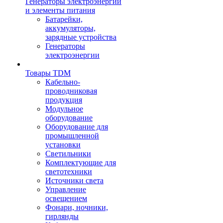
Генераторы электроэнергии
и элементы питания
Батарейки,
аккумуляторы,
зарядные устройства
Генераторы
электроэнергии
Товары TDM
Кабельно-
проводниковая
продукция
Модульное
оборудование
Оборудование для
промышленной
установки
Светильники
Комплектующие для
светотехники
Источники света
Управление
освещением
Фонари, ночники,
гирлянды