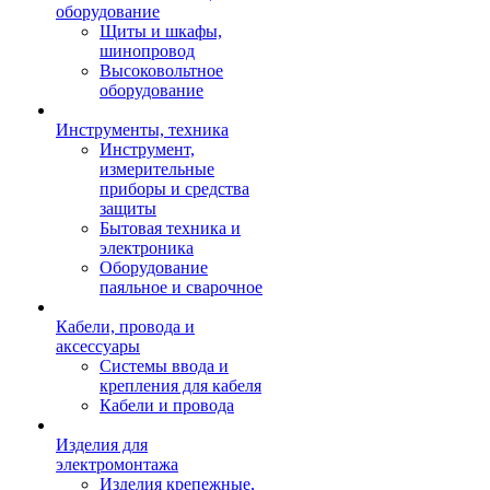
оборудование
Щиты и шкафы,
шинопровод
Высоковольтное
оборудование
Инструменты, техника
Инструмент,
измерительные
приборы и средства
защиты
Бытовая техника и
электроника
Оборудование
паяльное и сварочное
Кабели, провода и
аксессуары
Системы ввода и
крепления для кабеля
Кабели и провода
Изделия для
электромонтажа
Изделия крепежные,