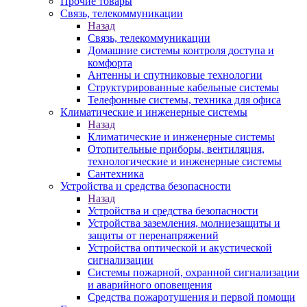
Прочие товары
Связь, телекоммуникации
Назад
Связь, телекоммуникации
Домашние системы контроля доступа и
комфорта
Антенны и спутниковые технологии
Структурированные кабельные системы
Телефонные системы, техника для офиса
Климатические и инженерные системы
Назад
Климатические и инженерные системы
Отопительные приборы, вентиляция,
технологические и инженерные системы
Сантехника
Устройства и средства безопасности
Назад
Устройства и средства безопасности
Устройства заземления, молниезащиты и
защиты от перенапряжений
Устройства оптической и акустической
сигнализации
Системы пожарной, охранной сигнализации
и аварийного оповещения
Средства пожаротушения и первой помощи