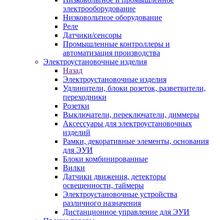
электрооборудование
Низковольтное оборудование
Реле
Датчики/сенсоры
Промышленные контроллеры и
автоматизация производства
Электроустановочные изделия
Назад
Электроустановочные изделия
Удлинители, блоки розеток, разветвители,
переходники
Розетки
Выключатели, переключатели, диммеры
Аксессуары для электроустановочных
изделий
Рамки, декоративные элементы, основания
для ЭУИ
Блоки комбинированные
Вилки
Датчики движения, детекторы
освещенности, таймеры
Электроустановочные устройства
различного назначения
Дистанционное управление для ЭУИ