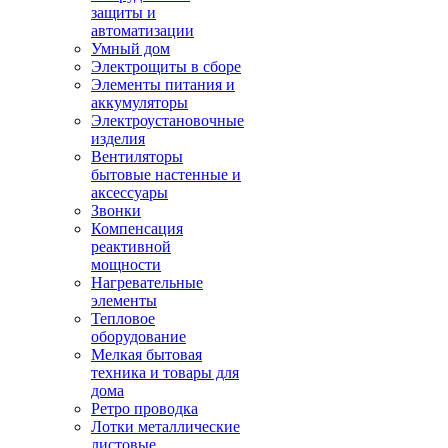
защиты и
автоматизации
Умный дом
Электрощиты в сборе
Элементы питания и
аккумуляторы
Электроустановочные
изделия
Вентиляторы
бытовые настенные и
аксессуары
Звонки
Компенсация
реактивной
мощности
Нагревательные
элементы
Тепловое
оборудование
Мелкая бытовая
техника и товары для
дома
Ретро проводка
Лотки металлические
листовые