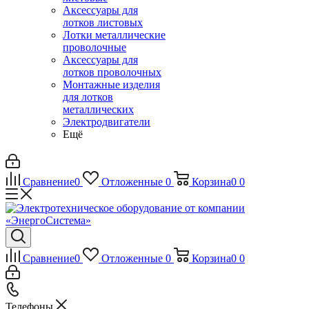
Аксессуары для
лотков листовых
Лотки металлические
проволочные
Аксессуары для
лотков проволочных
Монтажные изделия
для лотков
металлических
Электродвигатели
Ещё
Сравнение
0
Отложенные
0
Корзина
0
0
Сравнение
0
Отложенные
0
Корзина
0
0
Телефоны