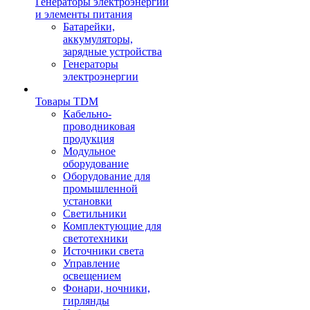
Генераторы электроэнергии
и элементы питания
Батарейки,
аккумуляторы,
зарядные устройства
Генераторы
электроэнергии
Товары TDM
Кабельно-
проводниковая
продукция
Модульное
оборудование
Оборудование для
промышленной
установки
Светильники
Комплектующие для
светотехники
Источники света
Управление
освещением
Фонари, ночники,
гирлянды