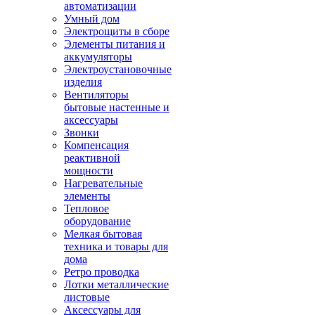
автоматизации
Умный дом
Электрощиты в сборе
Элементы питания и
аккумуляторы
Электроустановочные
изделия
Вентиляторы
бытовые настенные и
аксессуары
Звонки
Компенсация
реактивной
мощности
Нагревательные
элементы
Тепловое
оборудование
Мелкая бытовая
техника и товары для
дома
Ретро проводка
Лотки металлические
листовые
Аксессуары для