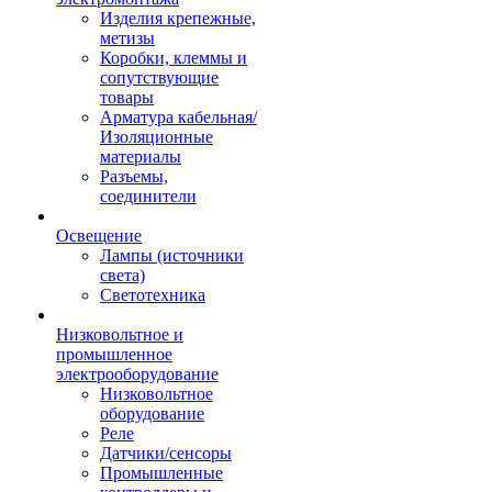
Изделия крепежные,
метизы
Коробки, клеммы и
сопутствующие
товары
Арматура кабельная/
Изоляционные
материалы
Разъемы,
соединители
Освещение
Лампы (источники
света)
Светотехника
Низковольтное и
промышленное
электрооборудование
Низковольтное
оборудование
Реле
Датчики/сенсоры
Промышленные