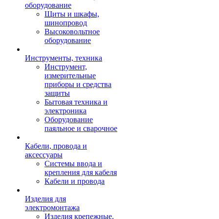
оборудование
Щиты и шкафы,
шинопровод
Высоковольтное
оборудование
Инструменты, техника
Инструмент,
измерительные
приборы и средства
защиты
Бытовая техника и
электроника
Оборудование
паяльное и сварочное
Кабели, провода и
аксессуары
Системы ввода и
крепления для кабеля
Кабели и провода
Изделия для
электромонтажа
Изделия крепежные,