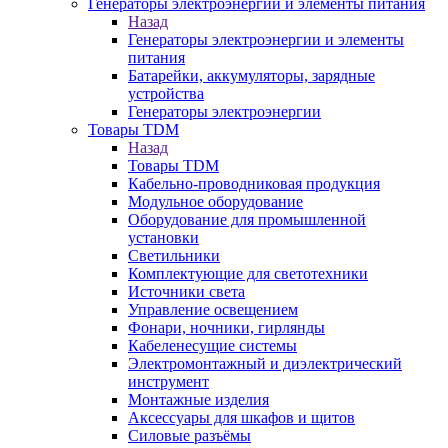
Генераторы электроэнергии и элементы питания
Назад
Генераторы электроэнергии и элементы
питания
Батарейки, аккумуляторы, зарядные
устройства
Генераторы электроэнергии
Товары TDM
Назад
Товары TDM
Кабельно-проводниковая продукция
Модульное оборудование
Оборудование для промышленной
установки
Светильники
Комплектующие для светотехники
Источники света
Управление освещением
Фонари, ночники, гирлянды
Кабеленесущие системы
Электромонтажный и диэлектрический
инструмент
Монтажные изделия
Аксессуары для шкафов и щитов
Силовые разъёмы