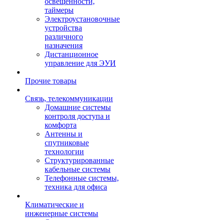
освещенности,
таймеры
Электроустановочные
устройства
различного
назначения
Дистанционное
управление для ЭУИ
Прочие товары
Связь, телекоммуникации
Домашние системы
контроля доступа и
комфорта
Антенны и
спутниковые
технологии
Структурированные
кабельные системы
Телефонные системы,
техника для офиса
Климатические и
инженерные системы