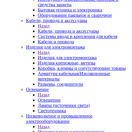
средства защиты
Бытовая техника и электроника
Оборудование паяльное и сварочное
Кабели, провода и аксессуары
Назад
Кабели, провода и аксессуары
Системы ввода и крепления для кабеля
Кабели и провода
Изделия для электромонтажа
Назад
Изделия для электромонтажа
Изделия крепежные, метизы
Коробки, клеммы и сопутствующие товары
Арматура кабельная/Изоляционные
материалы
Разъемы, соединители
Освещение
Назад
Освещение
Лампы (источники света)
Светотехника
Низковольтное и промышленное
электрооборудование
Назад
Низковольтное и промышленное