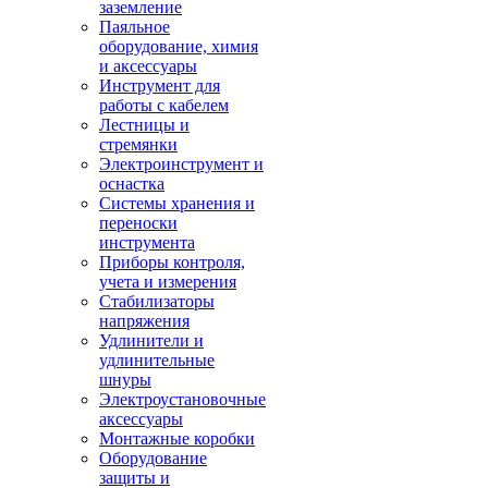
заземление
Паяльное
оборудование, химия
и аксессуары
Инструмент для
работы с кабелем
Лестницы и
стремянки
Электроинструмент и
оснастка
Системы хранения и
переноски
инструмента
Приборы контроля,
учета и измерения
Стабилизаторы
напряжения
Удлинители и
удлинительные
шнуры
Электроустановочные
аксессуары
Монтажные коробки
Оборудование
защиты и