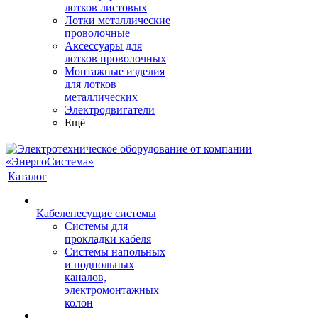
лотков листовых
Лотки металлические
проволочные
Аксессуары для
лотков проволочных
Монтажные изделия
для лотков
металлических
Электродвигатели
Ещё
Каталог
Кабеленесущие системы
Системы для
прокладки кабеля
Системы напольных
и подпольных
каналов,
электромонтажных
колон