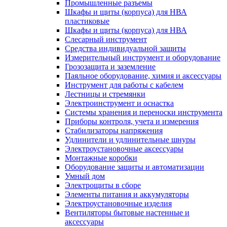
Промышленные разъемы
Шкафы и щиты (корпуса) для НВА
пластиковые
Шкафы и щиты (корпуса) для НВА
Слесарный инструмент
Средства индивидуальной защиты
Измерительный инструмент и оборудование
Грозозащита и заземление
Паяльное оборудование, химия и аксессуары
Инструмент для работы с кабелем
Лестницы и стремянки
Электроинструмент и оснастка
Системы хранения и переноски инструмента
Приборы контроля, учета и измерения
Стабилизаторы напряжения
Удлинители и удлинительные шнуры
Электроустановочные аксессуары
Монтажные коробки
Оборудование защиты и автоматизации
Умный дом
Электрощиты в сборе
Элементы питания и аккумуляторы
Электроустановочные изделия
Вентиляторы бытовые настенные и
аксессуары