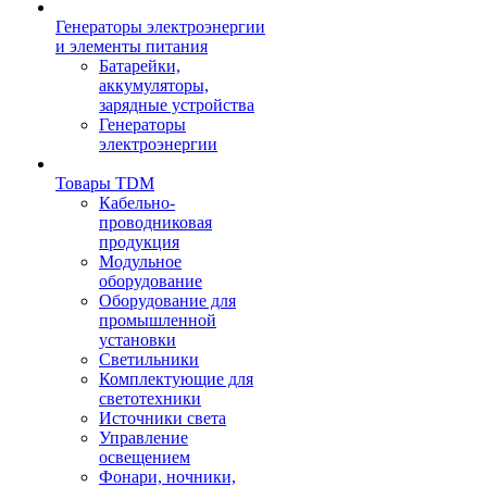
Генераторы электроэнергии
и элементы питания
Батарейки,
аккумуляторы,
зарядные устройства
Генераторы
электроэнергии
Товары TDM
Кабельно-
проводниковая
продукция
Модульное
оборудование
Оборудование для
промышленной
установки
Светильники
Комплектующие для
светотехники
Источники света
Управление
освещением
Фонари, ночники,