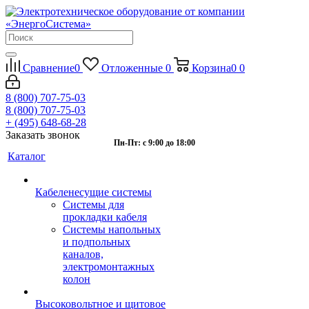
Сравнение
0
Отложенные
0
Корзина
0
0
8 (800) 707-75-03
8 (800) 707-75-03
+ (495) 648-68-28
Заказать звонок
Пн-Пт: с 9:00 до 18:00
Каталог
Кабеленесущие системы
Системы для
прокладки кабеля
Системы напольных
и подпольных
каналов,
электромонтажных
колон
Высоковольтное и щитовое