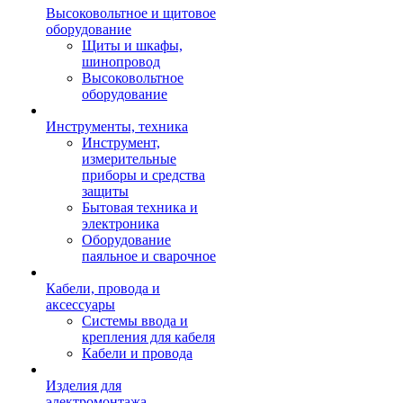
Высоковольтное и щитовое
оборудование
Щиты и шкафы,
шинопровод
Высоковольтное
оборудование
Инструменты, техника
Инструмент,
измерительные
приборы и средства
защиты
Бытовая техника и
электроника
Оборудование
паяльное и сварочное
Кабели, провода и
аксессуары
Системы ввода и
крепления для кабеля
Кабели и провода
Изделия для
электромонтажа