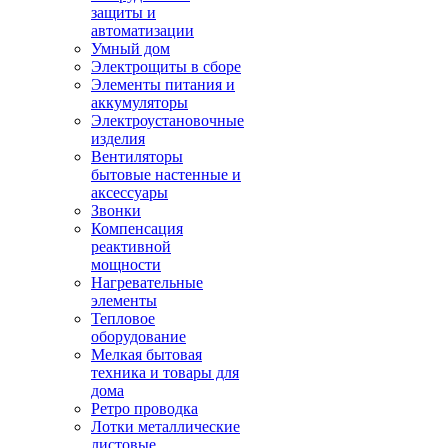
защиты и
автоматизации
Умный дом
Электрощиты в сборе
Элементы питания и
аккумуляторы
Электроустановочные
изделия
Вентиляторы
бытовые настенные и
аксессуары
Звонки
Компенсация
реактивной
мощности
Нагревательные
элементы
Тепловое
оборудование
Мелкая бытовая
техника и товары для
дома
Ретро проводка
Лотки металлические
листовые