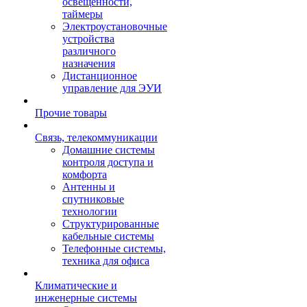
освещенности,
таймеры
Электроустановочные
устройства
различного
назначения
Дистанционное
управление для ЭУИ
Прочие товары
Связь, телекоммуникации
Домашние системы
контроля доступа и
комфорта
Антенны и
спутниковые
технологии
Структурированные
кабельные системы
Телефонные системы,
техника для офиса
Климатические и
инженерные системы