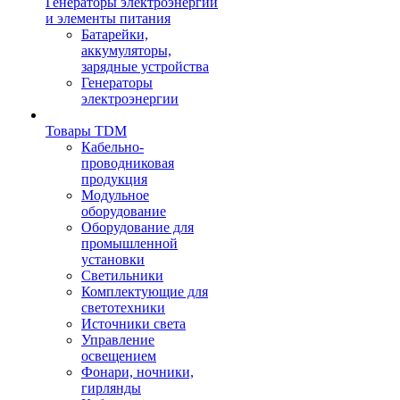
Генераторы электроэнергии
и элементы питания
Батарейки,
аккумуляторы,
зарядные устройства
Генераторы
электроэнергии
Товары TDM
Кабельно-
проводниковая
продукция
Модульное
оборудование
Оборудование для
промышленной
установки
Светильники
Комплектующие для
светотехники
Источники света
Управление
освещением
Фонари, ночники,
гирлянды