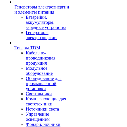
Генераторы электроэнергии
и элементы питания
Батарейки,
аккумуляторы,
зарядные устройства
Генераторы
электроэнергии
Товары TDM
Кабельно-
проводниковая
продукция
Модульное
оборудование
Оборудование для
промышленной
установки
Светильники
Комплектующие для
светотехники
Источники света
Управление
освещением
Фонари, ночники,