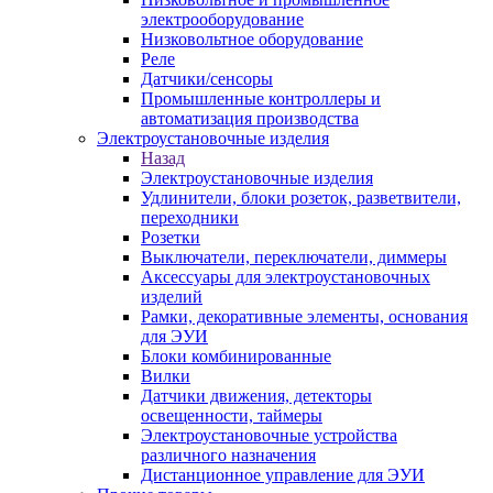
электрооборудование
Низковольтное оборудование
Реле
Датчики/сенсоры
Промышленные контроллеры и
автоматизация производства
Электроустановочные изделия
Назад
Электроустановочные изделия
Удлинители, блоки розеток, разветвители,
переходники
Розетки
Выключатели, переключатели, диммеры
Аксессуары для электроустановочных
изделий
Рамки, декоративные элементы, основания
для ЭУИ
Блоки комбинированные
Вилки
Датчики движения, детекторы
освещенности, таймеры
Электроустановочные устройства
различного назначения
Дистанционное управление для ЭУИ