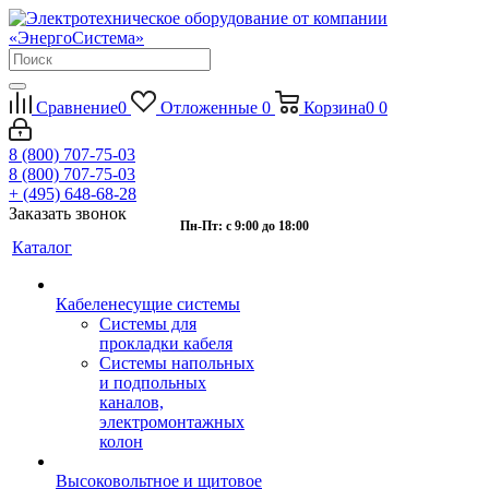
Сравнение
0
Отложенные
0
Корзина
0
0
8 (800) 707-75-03
8 (800) 707-75-03
+ (495) 648-68-28
Заказать звонок
Пн-Пт: с 9:00 до 18:00
Каталог
Кабеленесущие системы
Системы для
прокладки кабеля
Системы напольных
и подпольных
каналов,
электромонтажных
колон
Высоковольтное и щитовое