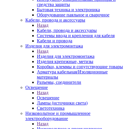
средства защиты
Бытовая техника и электроника
Оборудование паяльное и сварочное
Кабели, провода и аксессуары
Назад
Кабели, провода и аксессуары
Системы ввода и крепления для кабеля
Кабели и провода
Изделия для электромонтажа
Назад
Изделия для электромонтажа
Изделия крепежные, метизы
Коробки, клеммы и сопутствующие товары
Арматура кабельная/Изоляционные
материалы
Разъемы, соединители
Освещение
Назад
Освещение
Лампы (источники света)
Светотехника
Низковольтное и промышленное
электрооборудование
Назад
Низковольтное и промышленное