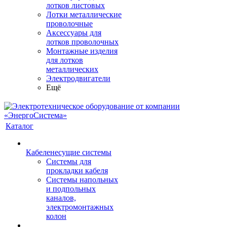
лотков листовых
Лотки металлические
проволочные
Аксессуары для
лотков проволочных
Монтажные изделия
для лотков
металлических
Электродвигатели
Ещё
Каталог
Кабеленесущие системы
Системы для
прокладки кабеля
Системы напольных
и подпольных
каналов,
электромонтажных
колон