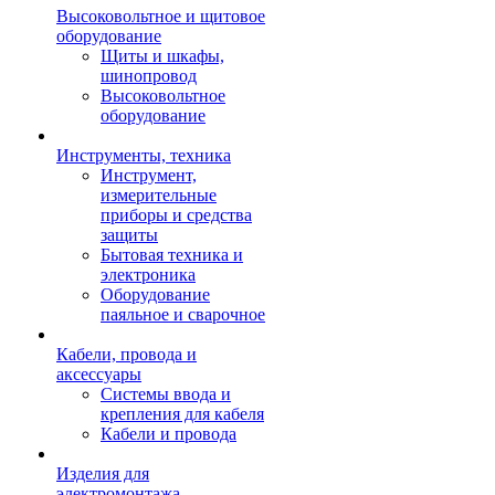
Высоковольтное и щитовое
оборудование
Щиты и шкафы,
шинопровод
Высоковольтное
оборудование
Инструменты, техника
Инструмент,
измерительные
приборы и средства
защиты
Бытовая техника и
электроника
Оборудование
паяльное и сварочное
Кабели, провода и
аксессуары
Системы ввода и
крепления для кабеля
Кабели и провода
Изделия для
электромонтажа