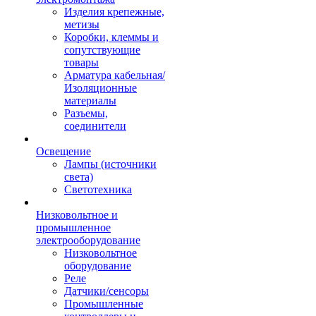
Изделия крепежные,
метизы
Коробки, клеммы и
сопутствующие
товары
Арматура кабельная/
Изоляционные
материалы
Разъемы,
соединители
Освещение
Лампы (источники
света)
Светотехника
Низковольтное и
промышленное
электрооборудование
Низковольтное
оборудование
Реле
Датчики/сенсоры
Промышленные