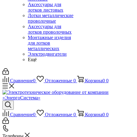
Аксессуары для
лотков листовых
Лотки металлические
проволочные
Аксессуары для
лотков проволочных
Монтажные изделия
для лотков
металлических
Электродвигатели
Ещё
Сравнение
0
Отложенные
0
Корзина
0
0
Сравнение
0
Отложенные
0
Корзина
0
0
Телефоны