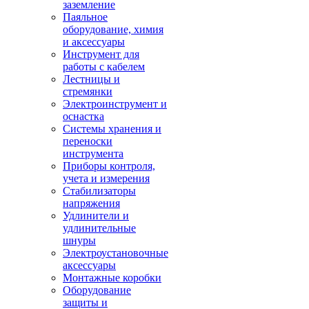
заземление
Паяльное
оборудование, химия
и аксессуары
Инструмент для
работы с кабелем
Лестницы и
стремянки
Электроинструмент и
оснастка
Системы хранения и
переноски
инструмента
Приборы контроля,
учета и измерения
Стабилизаторы
напряжения
Удлинители и
удлинительные
шнуры
Электроустановочные
аксессуары
Монтажные коробки
Оборудование
защиты и