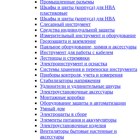
Промышленные разъемы
Шкафы и щиты (корпуса) для НВА
пластиковые
Шкафы и щиты (корпуса) для НВА
Слесарный инструмент
Средства индивидуальной защиты
Измерительный инструмент и оборудование
Грозозащита и заземление
Паяльное оборудование, химия и аксессуары
Инструмент для работы с кабелем
Лестницы и стремянки
Электроинструмент и оснастка
Системы хранения и переноски инструмента
Приборы контроля, учета и измерения
Стабилизаторы напряжения
Удлинители и удлинительные шнуры
Электроустановочные аксессуары
Монтажные коробки
Оборудование защиты и автоматизации
Умный дом
Электрощиты в сборе
Элементы питания и аккумуляторы
Электроустановочные изделия
Вентиляторы бытовые настенные и
аксессуары