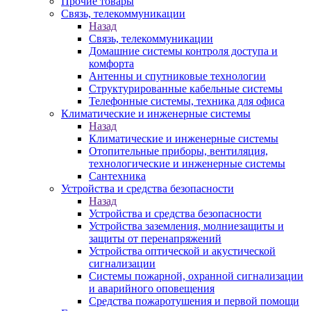
Прочие товары
Связь, телекоммуникации
Назад
Связь, телекоммуникации
Домашние системы контроля доступа и
комфорта
Антенны и спутниковые технологии
Структурированные кабельные системы
Телефонные системы, техника для офиса
Климатические и инженерные системы
Назад
Климатические и инженерные системы
Отопительные приборы, вентиляция,
технологические и инженерные системы
Сантехника
Устройства и средства безопасности
Назад
Устройства и средства безопасности
Устройства заземления, молниезащиты и
защиты от перенапряжений
Устройства оптической и акустической
сигнализации
Системы пожарной, охранной сигнализации
и аварийного оповещения
Средства пожаротушения и первой помощи