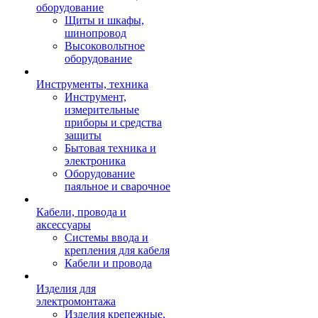
оборудование
Щиты и шкафы,
шинопровод
Высоковольтное
оборудование
Инструменты, техника
Инструмент,
измерительные
приборы и средства
защиты
Бытовая техника и
электроника
Оборудование
паяльное и сварочное
Кабели, провода и
аксессуары
Системы ввода и
крепления для кабеля
Кабели и провода
Изделия для
электромонтажа
Изделия крепежные,