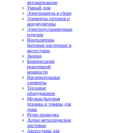
автоматизации
Умный дом
Электрощиты в сборе
Элементы питания и
аккумуляторы
Электроустановочные
изделия
Вентиляторы
бытовые настенные и
аксессуары
Звонки
Компенсация
реактивной
мощности
Нагревательные
элементы
Тепловое
оборудование
Мелкая бытовая
техника и товары для
дома
Ретро проводка
Лотки металлические
листовые
Аксессуары для