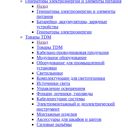
Генераторы электроэнергии и элементы питания
Назад
Генераторы электроэнергии и элементы
питания
Батарейки, аккумуляторы, зарядные
устройства
Генераторы электроэнергии
Товары TDM
Назад
Товары TDM
Кабельно-проводниковая продукция
Модульное оборудование
Оборудование для промышленной
установки
Светильники
Комплектующие для светотехники
Источники света
Управление освещением
Фонари, ночники, гирлянды
Кабеленесущие системы
Электромонтажный и диэлектрический
инструмент
Монтажные изделия
Аксессуары для шкафов и щитов
Силовые разъёмы