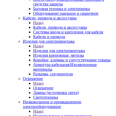
средства защиты
Бытовая техника и электроника
Оборудование паяльное и сварочное
Кабели, провода и аксессуары
Назад
Кабели, провода и аксессуары
Системы ввода и крепления для кабеля
Кабели и провода
Изделия для электромонтажа
Назад
Изделия для электромонтажа
Изделия крепежные, метизы
Коробки, клеммы и сопутствующие товары
Арматура кабельная/Изоляционные
материалы
Разъемы, соединители
Освещение
Назад
Освещение
Лампы (источники света)
Светотехника
Низковольтное и промышленное
электрооборудование
Назад
Низковольтное и промышленное