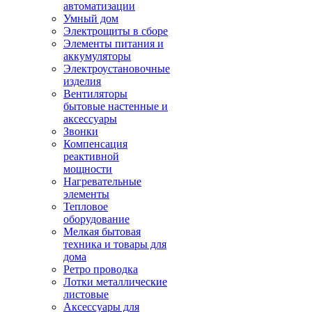
автоматизации
Умный дом
Электрощиты в сборе
Элементы питания и
аккумуляторы
Электроустановочные
изделия
Вентиляторы
бытовые настенные и
аксессуары
Звонки
Компенсация
реактивной
мощности
Нагревательные
элементы
Тепловое
оборудование
Мелкая бытовая
техника и товары для
дома
Ретро проводка
Лотки металлические
листовые
Аксессуары для