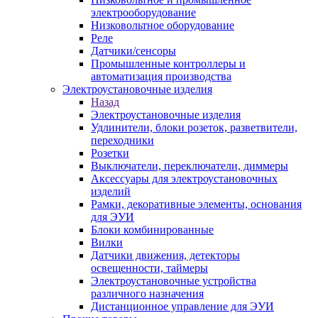
электрооборудование
Низковольтное оборудование
Реле
Датчики/сенсоры
Промышленные контроллеры и
автоматизация производства
Электроустановочные изделия
Назад
Электроустановочные изделия
Удлинители, блоки розеток, разветвители,
переходники
Розетки
Выключатели, переключатели, диммеры
Аксессуары для электроустановочных
изделий
Рамки, декоративные элементы, основания
для ЭУИ
Блоки комбинированные
Вилки
Датчики движения, детекторы
освещенности, таймеры
Электроустановочные устройства
различного назначения
Дистанционное управление для ЭУИ