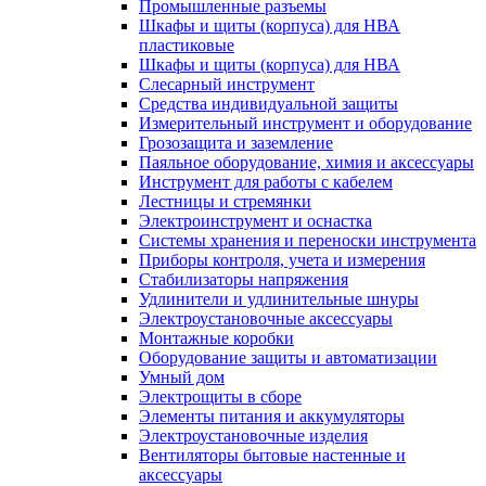
Промышленные разъемы
Шкафы и щиты (корпуса) для НВА
пластиковые
Шкафы и щиты (корпуса) для НВА
Слесарный инструмент
Средства индивидуальной защиты
Измерительный инструмент и оборудование
Грозозащита и заземление
Паяльное оборудование, химия и аксессуары
Инструмент для работы с кабелем
Лестницы и стремянки
Электроинструмент и оснастка
Системы хранения и переноски инструмента
Приборы контроля, учета и измерения
Стабилизаторы напряжения
Удлинители и удлинительные шнуры
Электроустановочные аксессуары
Монтажные коробки
Оборудование защиты и автоматизации
Умный дом
Электрощиты в сборе
Элементы питания и аккумуляторы
Электроустановочные изделия
Вентиляторы бытовые настенные и
аксессуары