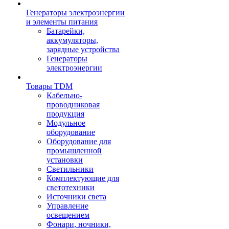
Генераторы электроэнергии
и элементы питания
Батарейки,
аккумуляторы,
зарядные устройства
Генераторы
электроэнергии
Товары TDM
Кабельно-
проводниковая
продукция
Модульное
оборудование
Оборудование для
промышленной
установки
Светильники
Комплектующие для
светотехники
Источники света
Управление
освещением
Фонари, ночники,