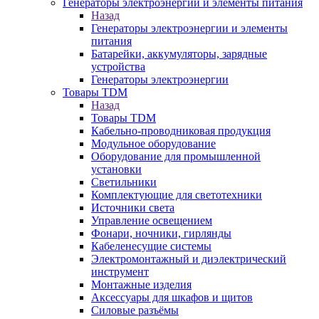
Генераторы электроэнергии и элементы питания
Назад
Генераторы электроэнергии и элементы
питания
Батарейки, аккумуляторы, зарядные
устройства
Генераторы электроэнергии
Товары TDM
Назад
Товары TDM
Кабельно-проводниковая продукция
Модульное оборудование
Оборудование для промышленной
установки
Светильники
Комплектующие для светотехники
Источники света
Управление освещением
Фонари, ночники, гирлянды
Кабеленесущие системы
Электромонтажный и диэлектрический
инструмент
Монтажные изделия
Аксессуары для шкафов и щитов
Силовые разъёмы