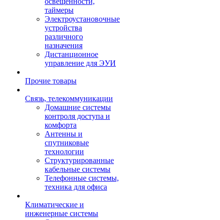
освещенности,
таймеры
Электроустановочные
устройства
различного
назначения
Дистанционное
управление для ЭУИ
Прочие товары
Связь, телекоммуникации
Домашние системы
контроля доступа и
комфорта
Антенны и
спутниковые
технологии
Структурированные
кабельные системы
Телефонные системы,
техника для офиса
Климатические и
инженерные системы