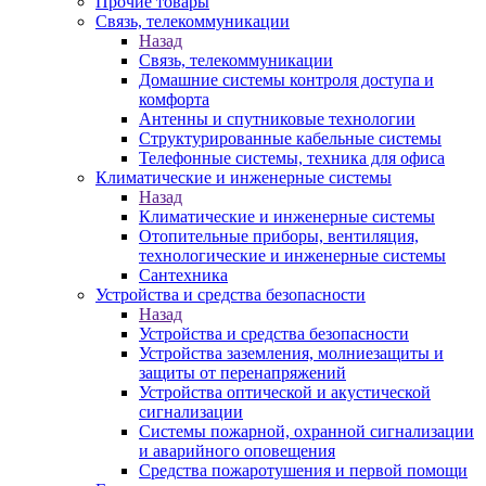
Прочие товары
Связь, телекоммуникации
Назад
Связь, телекоммуникации
Домашние системы контроля доступа и
комфорта
Антенны и спутниковые технологии
Структурированные кабельные системы
Телефонные системы, техника для офиса
Климатические и инженерные системы
Назад
Климатические и инженерные системы
Отопительные приборы, вентиляция,
технологические и инженерные системы
Сантехника
Устройства и средства безопасности
Назад
Устройства и средства безопасности
Устройства заземления, молниезащиты и
защиты от перенапряжений
Устройства оптической и акустической
сигнализации
Системы пожарной, охранной сигнализации
и аварийного оповещения
Средства пожаротушения и первой помощи