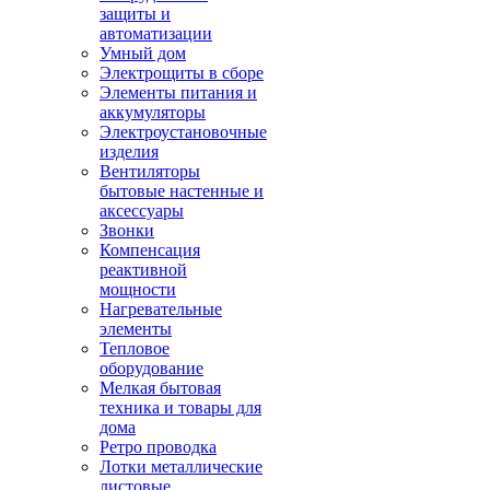
защиты и
автоматизации
Умный дом
Электрощиты в сборе
Элементы питания и
аккумуляторы
Электроустановочные
изделия
Вентиляторы
бытовые настенные и
аксессуары
Звонки
Компенсация
реактивной
мощности
Нагревательные
элементы
Тепловое
оборудование
Мелкая бытовая
техника и товары для
дома
Ретро проводка
Лотки металлические
листовые