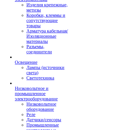
Изделия крепежные,
метизы
Коробки, клеммы и
сопутствующие
товары
Арматура кабельная/
Изоляционные
материалы
Разъемы,
соединители
Освещение
Лампы (источники
света)
Светотехника
Низковольтное и
промышленное
электрооборудование
Низковольтное
оборудование
Реле
Датчики/сенсоры
Промышленные