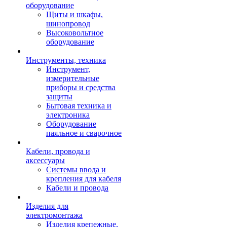
оборудование
Щиты и шкафы,
шинопровод
Высоковольтное
оборудование
Инструменты, техника
Инструмент,
измерительные
приборы и средства
защиты
Бытовая техника и
электроника
Оборудование
паяльное и сварочное
Кабели, провода и
аксессуары
Системы ввода и
крепления для кабеля
Кабели и провода
Изделия для
электромонтажа
Изделия крепежные,