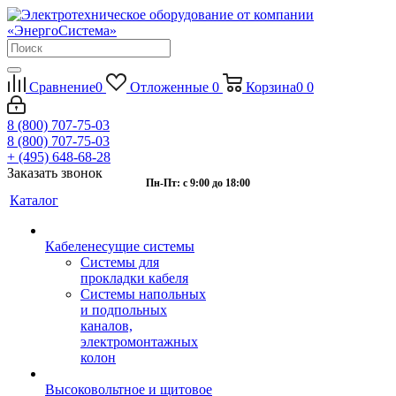
Сравнение
0
Отложенные
0
Корзина
0
0
8 (800) 707-75-03
8 (800) 707-75-03
+ (495) 648-68-28
Заказать звонок
Пн-Пт: с 9:00 до 18:00
Каталог
Кабеленесущие системы
Системы для
прокладки кабеля
Системы напольных
и подпольных
каналов,
электромонтажных
колон
Высоковольтное и щитовое