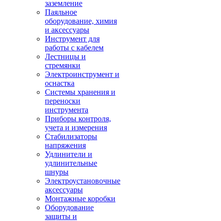
заземление
Паяльное
оборудование, химия
и аксессуары
Инструмент для
работы с кабелем
Лестницы и
стремянки
Электроинструмент и
оснастка
Системы хранения и
переноски
инструмента
Приборы контроля,
учета и измерения
Стабилизаторы
напряжения
Удлинители и
удлинительные
шнуры
Электроустановочные
аксессуары
Монтажные коробки
Оборудование
защиты и