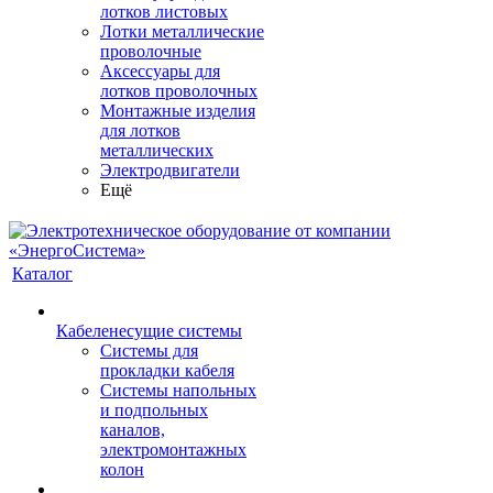
лотков листовых
Лотки металлические
проволочные
Аксессуары для
лотков проволочных
Монтажные изделия
для лотков
металлических
Электродвигатели
Ещё
Каталог
Кабеленесущие системы
Системы для
прокладки кабеля
Системы напольных
и подпольных
каналов,
электромонтажных
колон