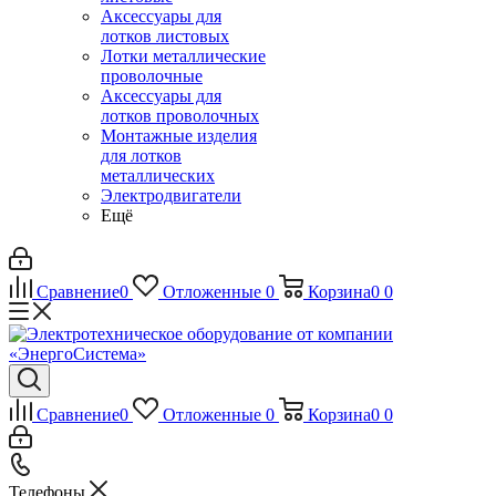
Аксессуары для
лотков листовых
Лотки металлические
проволочные
Аксессуары для
лотков проволочных
Монтажные изделия
для лотков
металлических
Электродвигатели
Ещё
Сравнение
0
Отложенные
0
Корзина
0
0
Сравнение
0
Отложенные
0
Корзина
0
0
Телефоны