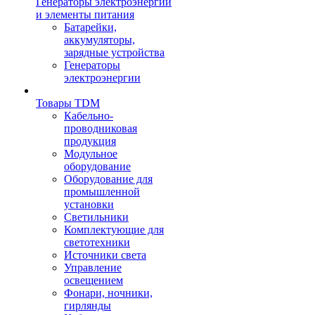
Генераторы электроэнергии
и элементы питания
Батарейки,
аккумуляторы,
зарядные устройства
Генераторы
электроэнергии
Товары TDM
Кабельно-
проводниковая
продукция
Модульное
оборудование
Оборудование для
промышленной
установки
Светильники
Комплектующие для
светотехники
Источники света
Управление
освещением
Фонари, ночники,
гирлянды