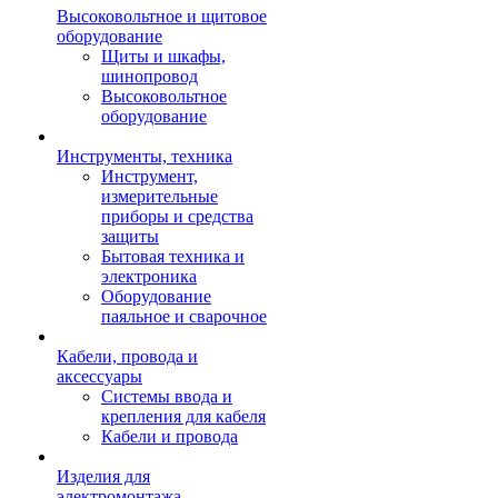
Высоковольтное и щитовое
оборудование
Щиты и шкафы,
шинопровод
Высоковольтное
оборудование
Инструменты, техника
Инструмент,
измерительные
приборы и средства
защиты
Бытовая техника и
электроника
Оборудование
паяльное и сварочное
Кабели, провода и
аксессуары
Системы ввода и
крепления для кабеля
Кабели и провода
Изделия для
электромонтажа