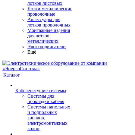
лотков листовых
Лотки металлические
проволочные
Аксессуары для
лотков проволочных
Монтажные изделия
для лотков
металлических
Электродвигатели
Ещё
Каталог
Кабеленесущие системы
Системы для
прокладки кабеля
Системы напольных
и подпольных
каналов,
электромонтажных
колон