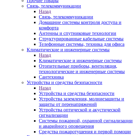
Прочие товары
Связь, телекоммуникации
Назад
Связь, телекоммуникации
Домашние системы контроля доступа и
комфорта
Антенны и спутниковые технологии
Структурированные кабельные системы
Телефонные системы, техника для офиса
Климатические и инженерные системы
Назад
Климатические и инженерные системы
Отопительные приборы, вентиляция,
технологические и инженерные системы
Сантехника
Устройства и средства безопасности
Назад
Устройства и средства безопасности
Устройства заземления, молниезащиты и
защиты от перенапряжений
Устройства оптической и акустической
сигнализации
Системы пожарной, охранной сигнализации
и аварийного оповещения
Средства пожаротушения и первой помощи