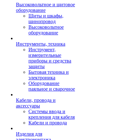
Высоковольтное и щитовое
оборудование
Щиты и шкафы,
шинопровод
Высоковольтное
оборудование
Инструменты, техника
Инструмент,
измерительные
приборы и средства
защиты
Бытовая техника и
электроника
Оборудование
паяльное и сварочное
Кабели, провода и
аксессуары
Системы ввода и
крепления для кабеля
Кабели и провода
Изделия для
электромонтажа