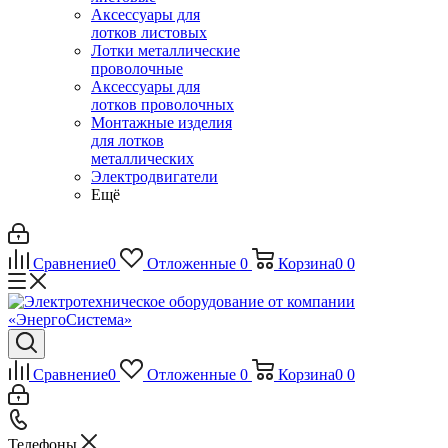
Аксессуары для
лотков листовых
Лотки металлические
проволочные
Аксессуары для
лотков проволочных
Монтажные изделия
для лотков
металлических
Электродвигатели
Ещё
Сравнение
0
Отложенные
0
Корзина
0
0
Сравнение
0
Отложенные
0
Корзина
0
0
Телефоны