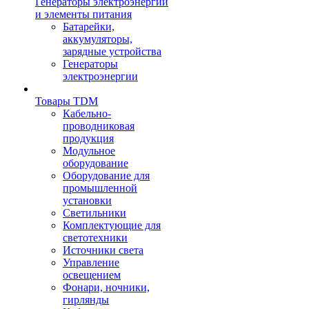
Генераторы электроэнергии
и элементы питания
Батарейки,
аккумуляторы,
зарядные устройства
Генераторы
электроэнергии
Товары TDM
Кабельно-
проводниковая
продукция
Модульное
оборудование
Оборудование для
промышленной
установки
Светильники
Комплектующие для
светотехники
Источники света
Управление
освещением
Фонари, ночники,
гирлянды