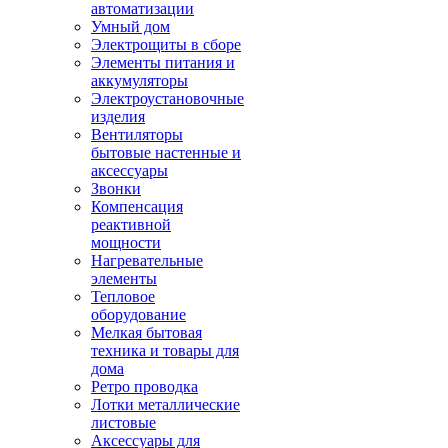
автоматизации
Умный дом
Электрощиты в сборе
Элементы питания и
аккумуляторы
Электроустановочные
изделия
Вентиляторы
бытовые настенные и
аксессуары
Звонки
Компенсация
реактивной
мощности
Нагревательные
элементы
Тепловое
оборудование
Мелкая бытовая
техника и товары для
дома
Ретро проводка
Лотки металлические
листовые
Аксессуары для