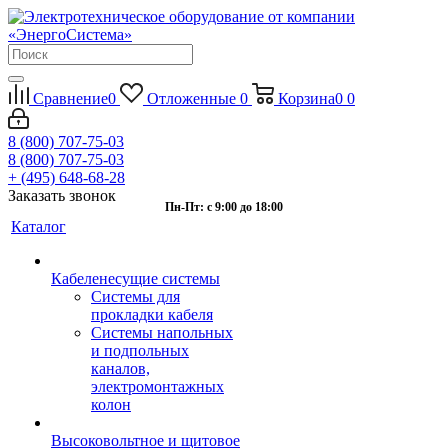
Сравнение
0
Отложенные
0
Корзина
0
0
8 (800) 707-75-03
8 (800) 707-75-03
+ (495) 648-68-28
Заказать звонок
Пн-Пт: с 9:00 до 18:00
Каталог
Кабеленесущие системы
Системы для
прокладки кабеля
Системы напольных
и подпольных
каналов,
электромонтажных
колон
Высоковольтное и щитовое