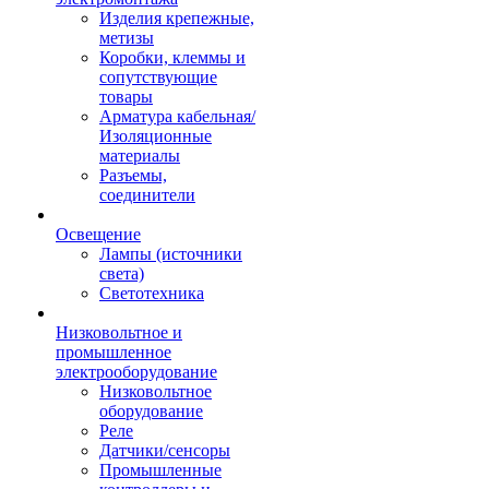
Изделия крепежные,
метизы
Коробки, клеммы и
сопутствующие
товары
Арматура кабельная/
Изоляционные
материалы
Разъемы,
соединители
Освещение
Лампы (источники
света)
Светотехника
Низковольтное и
промышленное
электрооборудование
Низковольтное
оборудование
Реле
Датчики/сенсоры
Промышленные