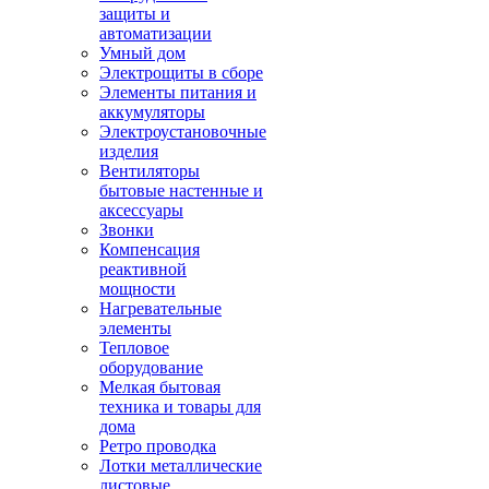
защиты и
автоматизации
Умный дом
Электрощиты в сборе
Элементы питания и
аккумуляторы
Электроустановочные
изделия
Вентиляторы
бытовые настенные и
аксессуары
Звонки
Компенсация
реактивной
мощности
Нагревательные
элементы
Тепловое
оборудование
Мелкая бытовая
техника и товары для
дома
Ретро проводка
Лотки металлические
листовые