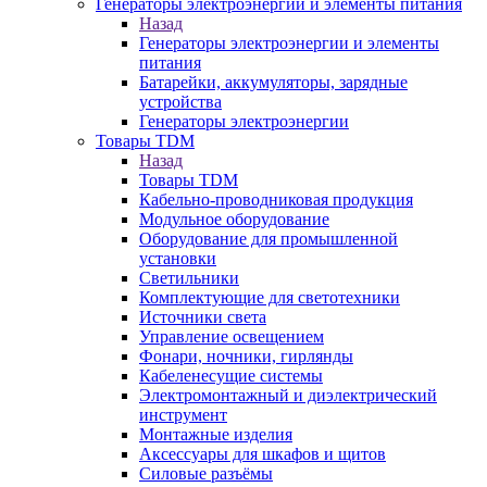
Генераторы электроэнергии и элементы питания
Назад
Генераторы электроэнергии и элементы
питания
Батарейки, аккумуляторы, зарядные
устройства
Генераторы электроэнергии
Товары TDM
Назад
Товары TDM
Кабельно-проводниковая продукция
Модульное оборудование
Оборудование для промышленной
установки
Светильники
Комплектующие для светотехники
Источники света
Управление освещением
Фонари, ночники, гирлянды
Кабеленесущие системы
Электромонтажный и диэлектрический
инструмент
Монтажные изделия
Аксессуары для шкафов и щитов
Силовые разъёмы