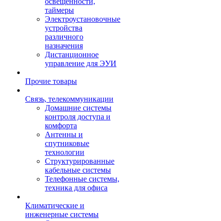
освещенности,
таймеры
Электроустановочные
устройства
различного
назначения
Дистанционное
управление для ЭУИ
Прочие товары
Связь, телекоммуникации
Домашние системы
контроля доступа и
комфорта
Антенны и
спутниковые
технологии
Структурированные
кабельные системы
Телефонные системы,
техника для офиса
Климатические и
инженерные системы