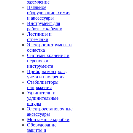
заземление
Паяльное
оборудование, химия
и аксессуары
Инструмент для
работы с кабелем
Лестницы и
стремянки
Электроинструмент и
оснастка
Системы хранения и
переноски
инструмента
Приборы контроля,
учета и измерения
Стабилизаторы
напряжения
Удлинители и
удлинительные
шнуры
Электроустановочные
аксессуары
Монтажные коробки
Оборудование
защиты и