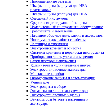
Промышленные разъемы
Шкафы и щиты (корпуса) для НВА
пластиковые
Шкафы и щиты (корпуса) для НВА
Слесарный инструмент
Средства индивидуальной защиты
Измерительный инструмент и оборудование
Грозозащита и заземление
Паяльное оборудование, химия и аксессуары
Инструмент для работы с кабелем
Лестницы и стремянки
Электроинструмент и оснастка
Системы хранения и переноски инструмента
Приборы контроля, учета и измерения
Стабилизаторы напряжения
Удлинители и удлинительные шнуры
Электроустановочные аксессуары
Монтажные коробки
Оборудование защиты и автоматизации
Умный дом
Электрощиты в сборе
Элементы питания и аккумуляторы
Электроустановочные изделия
Вентиляторы бытовые настенные и
аксессуары