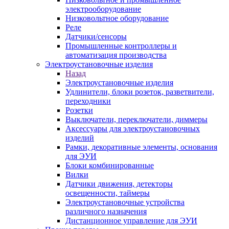
электрооборудование
Низковольтное оборудование
Реле
Датчики/сенсоры
Промышленные контроллеры и
автоматизация производства
Электроустановочные изделия
Назад
Электроустановочные изделия
Удлинители, блоки розеток, разветвители,
переходники
Розетки
Выключатели, переключатели, диммеры
Аксессуары для электроустановочных
изделий
Рамки, декоративные элементы, основания
для ЭУИ
Блоки комбинированные
Вилки
Датчики движения, детекторы
освещенности, таймеры
Электроустановочные устройства
различного назначения
Дистанционное управление для ЭУИ