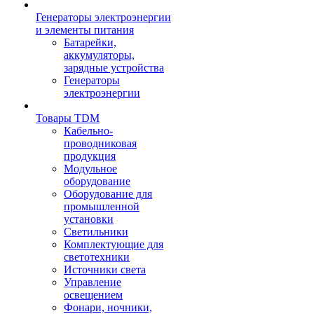
Генераторы электроэнергии
и элементы питания
Батарейки,
аккумуляторы,
зарядные устройства
Генераторы
электроэнергии
Товары TDM
Кабельно-
проводниковая
продукция
Модульное
оборудование
Оборудование для
промышленной
установки
Светильники
Комплектующие для
светотехники
Источники света
Управление
освещением
Фонари, ночники,