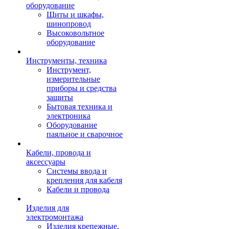
оборудование
Щиты и шкафы,
шинопровод
Высоковольтное
оборудование
Инструменты, техника
Инструмент,
измерительные
приборы и средства
защиты
Бытовая техника и
электроника
Оборудование
паяльное и сварочное
Кабели, провода и
аксессуары
Системы ввода и
крепления для кабеля
Кабели и провода
Изделия для
электромонтажа
Изделия крепежные,