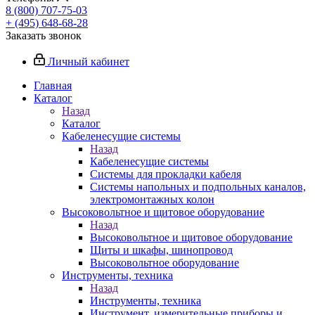
8 (800) 707-75-03
+ (495) 648-68-28
Заказать звонок
Личный кабинет
Главная
Каталог
Назад
Каталог
Кабеленесущие системы
Назад
Кабеленесущие системы
Системы для прокладки кабеля
Системы напольных и подпольных каналов,
электромонтажных колон
Высоковольтное и щитовое оборудование
Назад
Высоковольтное и щитовое оборудование
Щиты и шкафы, шинопровод
Высоковольтное оборудование
Инструменты, техника
Назад
Инструменты, техника
Инструмент, измерительные приборы и