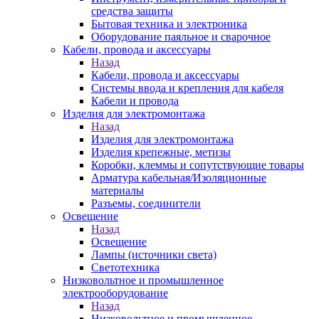
средства защиты
Бытовая техника и электроника
Оборудование паяльное и сварочное
Кабели, провода и аксессуары
Назад
Кабели, провода и аксессуары
Системы ввода и крепления для кабеля
Кабели и провода
Изделия для электромонтажа
Назад
Изделия для электромонтажа
Изделия крепежные, метизы
Коробки, клеммы и сопутствующие товары
Арматура кабельная/Изоляционные
материалы
Разъемы, соединители
Освещение
Назад
Освещение
Лампы (источники света)
Светотехника
Низковольтное и промышленное
электрооборудование
Назад
Низковольтное и промышленное