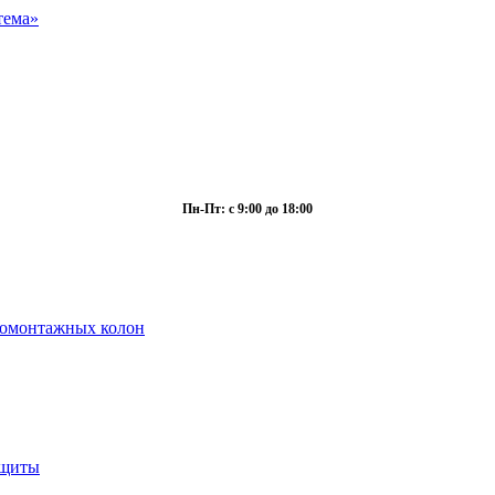
Пн-Пт: с 9:00 до 18:00
ромонтажных колон
ащиты