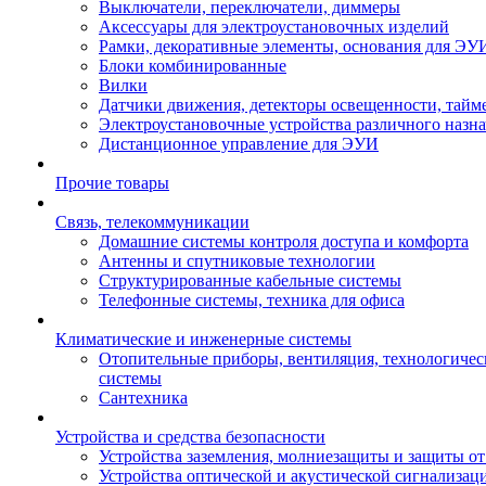
Выключатели, переключатели, диммеры
Аксессуары для электроустановочных изделий
Рамки, декоративные элементы, основания для ЭУ
Блоки комбинированные
Вилки
Датчики движения, детекторы освещенности, тайм
Электроустановочные устройства различного назн
Дистанционное управление для ЭУИ
Прочие товары
Связь, телекоммуникации
Домашние системы контроля доступа и комфорта
Антенны и спутниковые технологии
Структурированные кабельные системы
Телефонные системы, техника для офиса
Климатические и инженерные системы
Отопительные приборы, вентиляция, технологиче
системы
Сантехника
Устройства и средства безопасности
Устройства заземления, молниезащиты и защиты о
Устройства оптической и акустической сигнализац