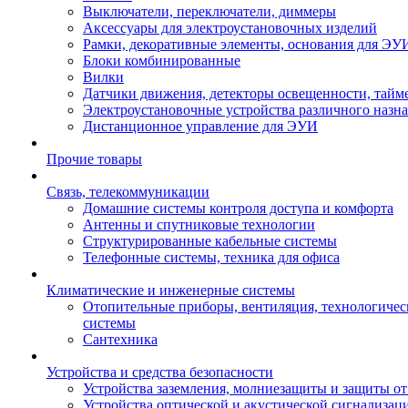
Выключатели, переключатели, диммеры
Аксессуары для электроустановочных изделий
Рамки, декоративные элементы, основания для ЭУ
Блоки комбинированные
Вилки
Датчики движения, детекторы освещенности, тайм
Электроустановочные устройства различного назн
Дистанционное управление для ЭУИ
Прочие товары
Связь, телекоммуникации
Домашние системы контроля доступа и комфорта
Антенны и спутниковые технологии
Структурированные кабельные системы
Телефонные системы, техника для офиса
Климатические и инженерные системы
Отопительные приборы, вентиляция, технологиче
системы
Сантехника
Устройства и средства безопасности
Устройства заземления, молниезащиты и защиты о
Устройства оптической и акустической сигнализац