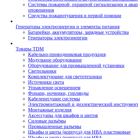
Системы пожарной, охранной сигнализации и ава
оповещения
Средства пожаротушения и первой помощи
Генераторы электроэнергии и элементы питания
Батарейки, аккумуляторы, зарядные устройства
Генераторы электроэнергии
Товары TDM
Кабельно-проводниковая продукция
Модульное оборудование
Оборудование для промышленной установки
Светильники
Комплектующие для светотехники
Источники света
Управление освещением
Фонари, ночники, гирлянды
Кабеленесущие системы
Электромонтажный и диэлектрический инструмен
Монтажные изделия
Аксессуары для шкафов и щитов
Силовые разъёмы
Промышленные разъемы
Шкафы и щиты (корпуса) для НВА пластиковые
Шкафы и щиты (корпуса) для НВА