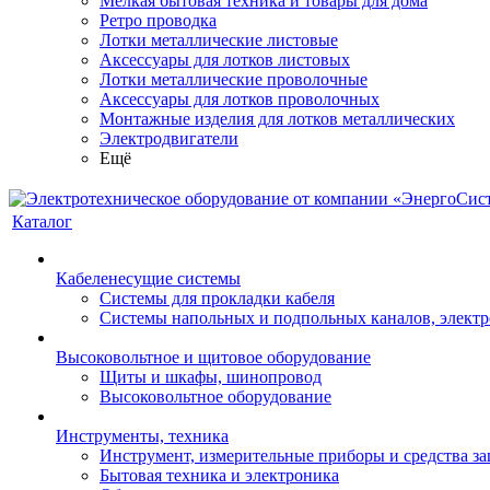
Мелкая бытовая техника и товары для дома
Ретро проводка
Лотки металлические листовые
Аксессуары для лотков листовых
Лотки металлические проволочные
Аксессуары для лотков проволочных
Монтажные изделия для лотков металлических
Электродвигатели
Ещё
Каталог
Кабеленесущие системы
Системы для прокладки кабеля
Системы напольных и подпольных каналов, элект
Высоковольтное и щитовое оборудование
Щиты и шкафы, шинопровод
Высоковольтное оборудование
Инструменты, техника
Инструмент, измерительные приборы и средства з
Бытовая техника и электроника