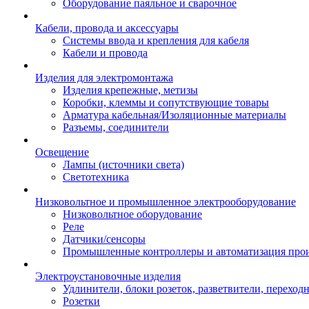
Оборудование паяльное и сварочное
Кабели, провода и аксессуары
Системы ввода и крепления для кабеля
Кабели и провода
Изделия для электромонтажа
Изделия крепежные, метизы
Коробки, клеммы и сопутствующие товары
Арматура кабельная/Изоляционные материалы
Разъемы, соединители
Освещение
Лампы (источники света)
Светотехника
Низковольтное и промышленное электрооборудование
Низковольтное оборудование
Реле
Датчики/сенсоры
Промышленные контроллеры и автоматизация прои
Электроустановочные изделия
Удлинители, блоки розеток, разветвители, переход
Розетки