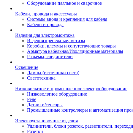
Оборудование паяльное и сварочное
Кабели, провода и аксессуары
Системы ввода и крепления для кабеля
Кабели и провода
Изделия для электромонтажа
Изделия крепежные, метизы
Коробки, клеммы и сопутствующие товары
Арматура кабельная/Изоляционные материалы
Разъемы, соединители
Освещение
Лампы (источники света)
Светотехника
Низковольтное и промышленное электрооборудование
Низковольтное оборудование
Реле
Датчики/сенсоры
Промышленные контроллеры и автоматизация прои
Электроустановочные изделия
Удлинители, блоки розеток, разветвители, переход
Розетки