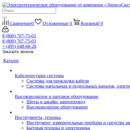
Сравнение
0
Отложенные
0
Корзина
0
0
8 (800) 707-75-03
8 (800) 707-75-03
+ (495) 648-68-28
Заказать звонок
Каталог
Кабеленесущие системы
Системы для прокладки кабеля
Системы напольных и подпольных каналов, элект
Высоковольтное и щитовое оборудование
Щиты и шкафы, шинопровод
Высоковольтное оборудование
Инструменты, техника
Инструмент, измерительные приборы и средства з
Бытовая техника и электроника