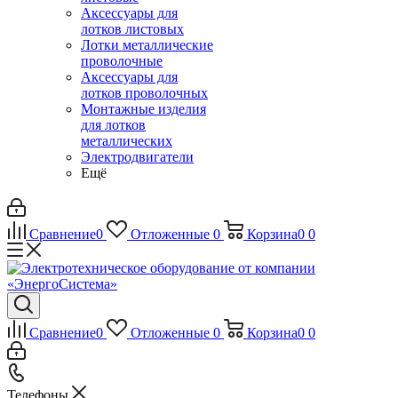
Аксессуары для
лотков листовых
Лотки металлические
проволочные
Аксессуары для
лотков проволочных
Монтажные изделия
для лотков
металлических
Электродвигатели
Ещё
Сравнение
0
Отложенные
0
Корзина
0
0
Сравнение
0
Отложенные
0
Корзина
0
0
Телефоны