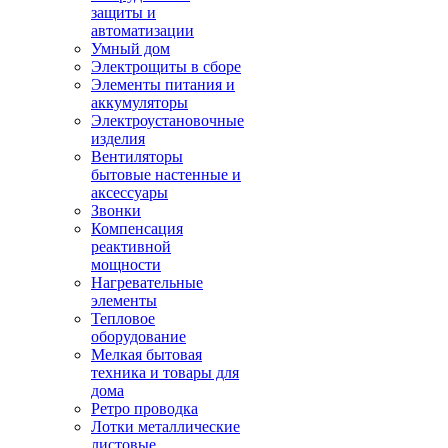
защиты и
автоматизации
Умный дом
Электрощиты в сборе
Элементы питания и
аккумуляторы
Электроустановочные
изделия
Вентиляторы
бытовые настенные и
аксессуары
Звонки
Компенсация
реактивной
мощности
Нагревательные
элементы
Тепловое
оборудование
Мелкая бытовая
техника и товары для
дома
Ретро проводка
Лотки металлические
листовые