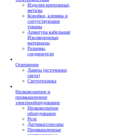
Изделия крепежные,
метизы
Коробки, клеммы и
сопутствующие
товары
Арматура кабельная/
Изоляционные
материалы
Разъемы,
соединители
Освещение
Лампы (источники
света)
Светотехника
Низковольтное и
промышленное
электрооборудование
Низковольтное
оборудование
Реле
Датчики/сенсоры
Промышленные