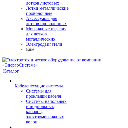
лотков листовых
Лотки металлические
проволочные
Аксессуары для
лотков проволочных
Монтажные изделия
для лотков
металлических
Электродвигатели
Ещё
Каталог
Кабеленесущие системы
Системы для
прокладки кабеля
Системы напольных
и подпольных
каналов,
электромонтажных
колон