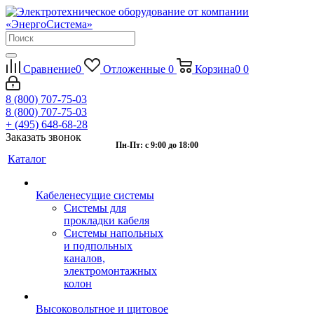
Сравнение
0
Отложенные
0
Корзина
0
0
8 (800) 707-75-03
8 (800) 707-75-03
+ (495) 648-68-28
Заказать звонок
Пн-Пт: с 9:00 до 18:00
Каталог
Кабеленесущие системы
Системы для
прокладки кабеля
Системы напольных
и подпольных
каналов,
электромонтажных
колон
Высоковольтное и щитовое