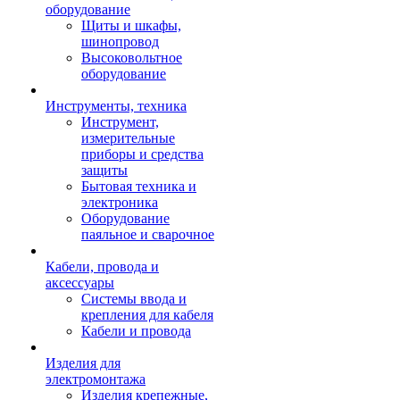
оборудование
Щиты и шкафы,
шинопровод
Высоковольтное
оборудование
Инструменты, техника
Инструмент,
измерительные
приборы и средства
защиты
Бытовая техника и
электроника
Оборудование
паяльное и сварочное
Кабели, провода и
аксессуары
Системы ввода и
крепления для кабеля
Кабели и провода
Изделия для
электромонтажа
Изделия крепежные,