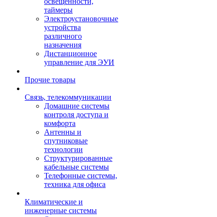
освещенности,
таймеры
Электроустановочные
устройства
различного
назначения
Дистанционное
управление для ЭУИ
Прочие товары
Связь, телекоммуникации
Домашние системы
контроля доступа и
комфорта
Антенны и
спутниковые
технологии
Структурированные
кабельные системы
Телефонные системы,
техника для офиса
Климатические и
инженерные системы