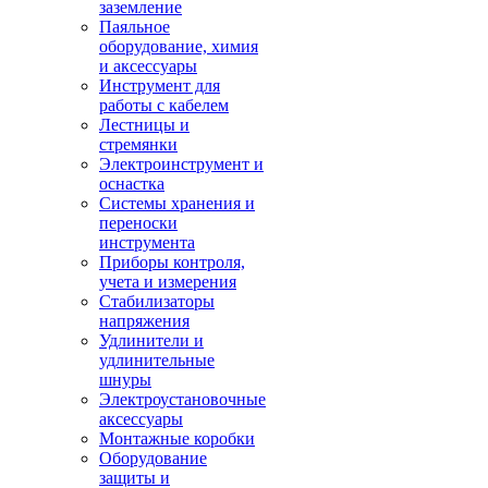
заземление
Паяльное
оборудование, химия
и аксессуары
Инструмент для
работы с кабелем
Лестницы и
стремянки
Электроинструмент и
оснастка
Системы хранения и
переноски
инструмента
Приборы контроля,
учета и измерения
Стабилизаторы
напряжения
Удлинители и
удлинительные
шнуры
Электроустановочные
аксессуары
Монтажные коробки
Оборудование
защиты и