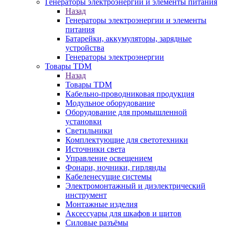
Генераторы электроэнергии и элементы питания
Назад
Генераторы электроэнергии и элементы
питания
Батарейки, аккумуляторы, зарядные
устройства
Генераторы электроэнергии
Товары TDM
Назад
Товары TDM
Кабельно-проводниковая продукция
Модульное оборудование
Оборудование для промышленной
установки
Светильники
Комплектующие для светотехники
Источники света
Управление освещением
Фонари, ночники, гирлянды
Кабеленесущие системы
Электромонтажный и диэлектрический
инструмент
Монтажные изделия
Аксессуары для шкафов и щитов
Силовые разъёмы