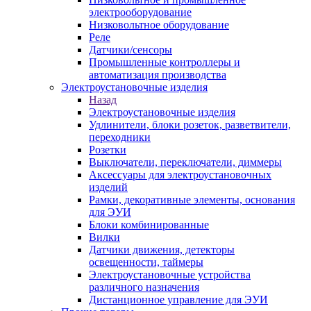
электрооборудование
Низковольтное оборудование
Реле
Датчики/сенсоры
Промышленные контроллеры и
автоматизация производства
Электроустановочные изделия
Назад
Электроустановочные изделия
Удлинители, блоки розеток, разветвители,
переходники
Розетки
Выключатели, переключатели, диммеры
Аксессуары для электроустановочных
изделий
Рамки, декоративные элементы, основания
для ЭУИ
Блоки комбинированные
Вилки
Датчики движения, детекторы
освещенности, таймеры
Электроустановочные устройства
различного назначения
Дистанционное управление для ЭУИ