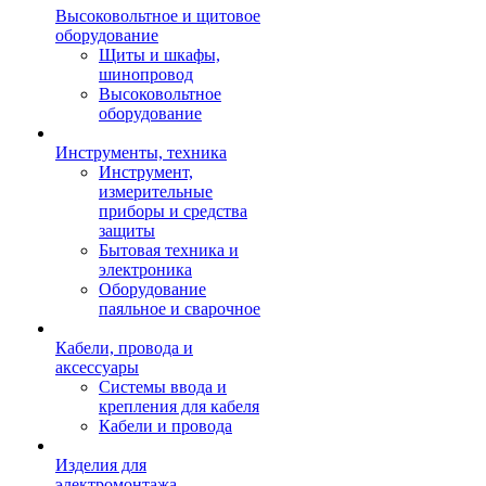
Высоковольтное и щитовое
оборудование
Щиты и шкафы,
шинопровод
Высоковольтное
оборудование
Инструменты, техника
Инструмент,
измерительные
приборы и средства
защиты
Бытовая техника и
электроника
Оборудование
паяльное и сварочное
Кабели, провода и
аксессуары
Системы ввода и
крепления для кабеля
Кабели и провода
Изделия для
электромонтажа