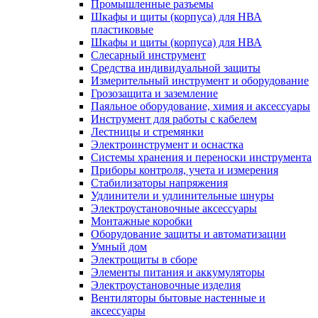
Промышленные разъемы
Шкафы и щиты (корпуса) для НВА
пластиковые
Шкафы и щиты (корпуса) для НВА
Слесарный инструмент
Средства индивидуальной защиты
Измерительный инструмент и оборудование
Грозозащита и заземление
Паяльное оборудование, химия и аксессуары
Инструмент для работы с кабелем
Лестницы и стремянки
Электроинструмент и оснастка
Системы хранения и переноски инструмента
Приборы контроля, учета и измерения
Стабилизаторы напряжения
Удлинители и удлинительные шнуры
Электроустановочные аксессуары
Монтажные коробки
Оборудование защиты и автоматизации
Умный дом
Электрощиты в сборе
Элементы питания и аккумуляторы
Электроустановочные изделия
Вентиляторы бытовые настенные и
аксессуары