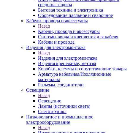
средства защиты
Бытовая техника и электроника
Оборудование паяльное и сварочное
Кабели, провода и аксессуары
Назад
Кабели, провода и аксессуары
Системы ввода и крепления для кабеля
Кабели и провода
Изделия для электромонтажа
Назад
Изделия для электромонтажа
Изделия крепежные, метизы
Коробки, клеммы и сопутствующие товары
Арматура кабельная/Изоляционные
материалы
Разъемы, соединители
Освещение
Назад
Освещение
Лампы (источники света)
Светотехника
Низковольтное и промышленное
электрооборудование
Назад
Низковольтное и промышленное