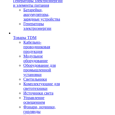
Генераторы электроэнергии
и элементы питания
Батарейки,
аккумуляторы,
зарядные устройства
Генераторы
электроэнергии
Товары TDM
Кабельно-
проводниковая
продукция
Модульное
оборудование
Оборудование для
промышленной
установки
Светильники
Комплектующие для
светотехники
Источники света
Управление
освещением
Фонари, ночники,
гирлянды