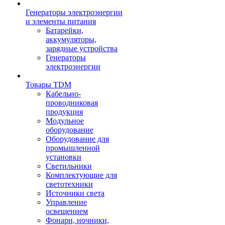
Генераторы электроэнергии
и элементы питания
Батарейки,
аккумуляторы,
зарядные устройства
Генераторы
электроэнергии
Товары TDM
Кабельно-
проводниковая
продукция
Модульное
оборудование
Оборудование для
промышленной
установки
Светильники
Комплектующие для
светотехники
Источники света
Управление
освещением
Фонари, ночники,