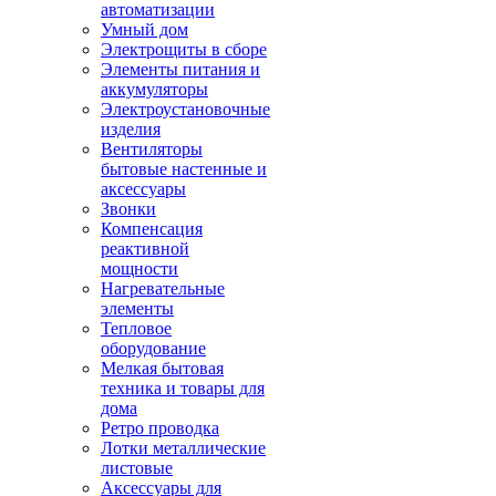
автоматизации
Умный дом
Электрощиты в сборе
Элементы питания и
аккумуляторы
Электроустановочные
изделия
Вентиляторы
бытовые настенные и
аксессуары
Звонки
Компенсация
реактивной
мощности
Нагревательные
элементы
Тепловое
оборудование
Мелкая бытовая
техника и товары для
дома
Ретро проводка
Лотки металлические
листовые
Аксессуары для