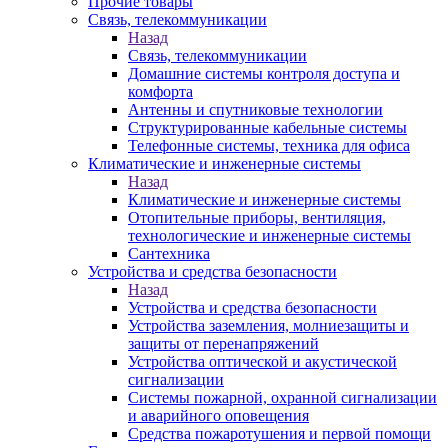
Прочие товары
Связь, телекоммуникации
Назад
Связь, телекоммуникации
Домашние системы контроля доступа и
комфорта
Антенны и спутниковые технологии
Структурированные кабельные системы
Телефонные системы, техника для офиса
Климатические и инженерные системы
Назад
Климатические и инженерные системы
Отопительные приборы, вентиляция,
технологические и инженерные системы
Сантехника
Устройства и средства безопасности
Назад
Устройства и средства безопасности
Устройства заземления, молниезащиты и
защиты от перенапряжений
Устройства оптической и акустической
сигнализации
Системы пожарной, охранной сигнализации
и аварийного оповещения
Средства пожаротушения и первой помощи