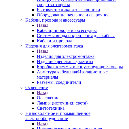
средства защиты
Бытовая техника и электроника
Оборудование паяльное и сварочное
Кабели, провода и аксессуары
Назад
Кабели, провода и аксессуары
Системы ввода и крепления для кабеля
Кабели и провода
Изделия для электромонтажа
Назад
Изделия для электромонтажа
Изделия крепежные, метизы
Коробки, клеммы и сопутствующие товары
Арматура кабельная/Изоляционные
материалы
Разъемы, соединители
Освещение
Назад
Освещение
Лампы (источники света)
Светотехника
Низковольтное и промышленное
электрооборудование
Назад
Низковольтное и промышленное