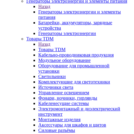
Генераторы электроэнергии и элементы питания
Назад
Генераторы электроэнергии и элементы
питания
Батарейки, аккумуляторы, зарядные
устройства
Генераторы электроэнергии
Товары TDM
Назад
Товары TDM
Кабельно-проводниковая продукция
Модульное оборудование
Оборудование для промышленной
установки
Светильники
Комплектующие для светотехники
Источники света
Управление освещением
Фонари, ночники, гирлянды
Кабеленесущие системы
Электромонтажный и диэлектрический
инструмент
Монтажные изделия
Аксессуары для шкафов и щитов
Силовые разъёмы