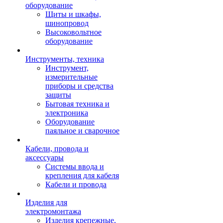
оборудование
Щиты и шкафы,
шинопровод
Высоковольтное
оборудование
Инструменты, техника
Инструмент,
измерительные
приборы и средства
защиты
Бытовая техника и
электроника
Оборудование
паяльное и сварочное
Кабели, провода и
аксессуары
Системы ввода и
крепления для кабеля
Кабели и провода
Изделия для
электромонтажа
Изделия крепежные,