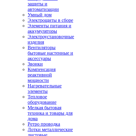
защиты и
автоматизации
Умный дом
Электрощиты в сборе
Элементы питания и
аккумуляторы
Электроустановочные
изделия
Вентиляторы
бытовые настенные и
аксессуары
Звонки
Компенсация
реактивной
мощности
Нагревательные
элементы
Тепловое
оборудование
Мелкая бытовая
техника и товары для
дома
Ретро проводка
Лотки металлические
листовые