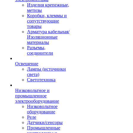
Изделия крепежные,
метизы
Коробки, клеммы и
сопутствующие
товары
Арматура кабельная/
Изоляционные
материалы
Разъемы,
соединители
Освещение
Лампы (источники
света)
Светотехника
Низковольтное и
промышленное
электрооборудование
Низковольтное
оборудование
Реле
Датчики/сенсоры
Промышленные