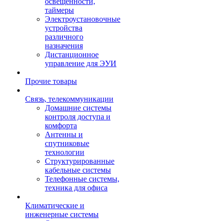
освещенности,
таймеры
Электроустановочные
устройства
различного
назначения
Дистанционное
управление для ЭУИ
Прочие товары
Связь, телекоммуникации
Домашние системы
контроля доступа и
комфорта
Антенны и
спутниковые
технологии
Структурированные
кабельные системы
Телефонные системы,
техника для офиса
Климатические и
инженерные системы