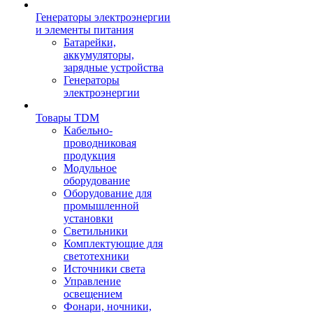
Генераторы электроэнергии
и элементы питания
Батарейки,
аккумуляторы,
зарядные устройства
Генераторы
электроэнергии
Товары TDM
Кабельно-
проводниковая
продукция
Модульное
оборудование
Оборудование для
промышленной
установки
Светильники
Комплектующие для
светотехники
Источники света
Управление
освещением
Фонари, ночники,