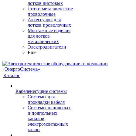
лотков листовых
Лотки металлические
проволочные
Аксессуары для
лотков проволочных
Монтажные изделия
для лотков
металлических
Электродвигатели
Ещё
Каталог
Кабеленесущие системы
Системы для
прокладки кабеля
Системы напольных
и подпольных
каналов,
электромонтажных
колон