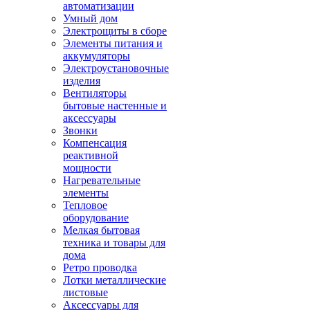
автоматизации
Умный дом
Электрощиты в сборе
Элементы питания и
аккумуляторы
Электроустановочные
изделия
Вентиляторы
бытовые настенные и
аксессуары
Звонки
Компенсация
реактивной
мощности
Нагревательные
элементы
Тепловое
оборудование
Мелкая бытовая
техника и товары для
дома
Ретро проводка
Лотки металлические
листовые
Аксессуары для