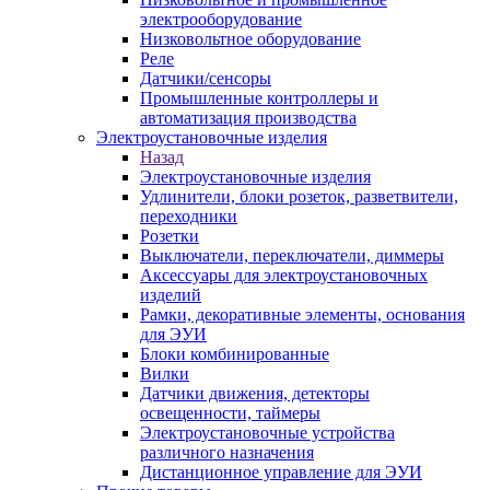
электрооборудование
Низковольтное оборудование
Реле
Датчики/сенсоры
Промышленные контроллеры и
автоматизация производства
Электроустановочные изделия
Назад
Электроустановочные изделия
Удлинители, блоки розеток, разветвители,
переходники
Розетки
Выключатели, переключатели, диммеры
Аксессуары для электроустановочных
изделий
Рамки, декоративные элементы, основания
для ЭУИ
Блоки комбинированные
Вилки
Датчики движения, детекторы
освещенности, таймеры
Электроустановочные устройства
различного назначения
Дистанционное управление для ЭУИ