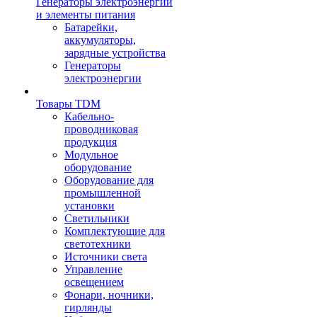
Генераторы электроэнергии
и элементы питания
Батарейки,
аккумуляторы,
зарядные устройства
Генераторы
электроэнергии
Товары TDM
Кабельно-
проводниковая
продукция
Модульное
оборудование
Оборудование для
промышленной
установки
Светильники
Комплектующие для
светотехники
Источники света
Управление
освещением
Фонари, ночники,
гирлянды