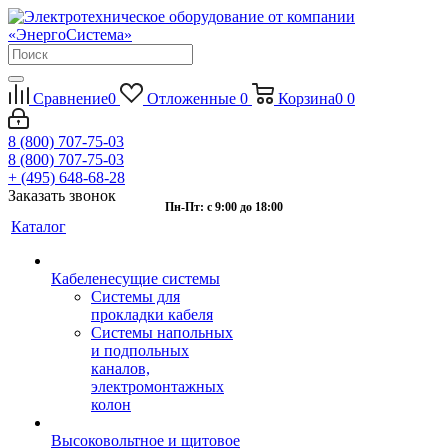
Сравнение
0
Отложенные
0
Корзина
0
0
8 (800) 707-75-03
8 (800) 707-75-03
+ (495) 648-68-28
Заказать звонок
Пн-Пт: с 9:00 до 18:00
Каталог
Кабеленесущие системы
Системы для
прокладки кабеля
Системы напольных
и подпольных
каналов,
электромонтажных
колон
Высоковольтное и щитовое