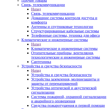
Прочие товары
Связь, телекоммуникации
Назад
Связь, телекоммуникации
Домашние системы контроля доступа и
комфорта
Антенны и спутниковые технологии
Структурированные кабельные системы
Телефонные системы, техника для офиса
Климатические и инженерные системы
Назад
Климатические и инженерные системы
Отопительные приборы, вентиляция,
технологические и инженерные системы
Сантехника
Устройства и средства безопасности
Назад
Устройства и средства безопасности
Устройства заземления, молниезащиты и
защиты от перенапряжений
Устройства оптической и акустической
сигнализации
Системы пожарной, охранной сигнализации
и аварийного оповещения
Средства пожаротушения и первой помощи