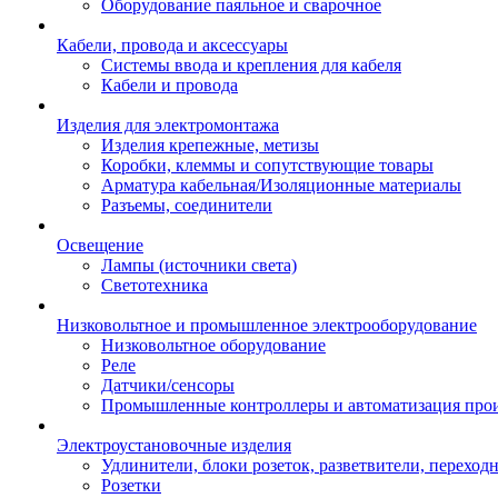
Оборудование паяльное и сварочное
Кабели, провода и аксессуары
Системы ввода и крепления для кабеля
Кабели и провода
Изделия для электромонтажа
Изделия крепежные, метизы
Коробки, клеммы и сопутствующие товары
Арматура кабельная/Изоляционные материалы
Разъемы, соединители
Освещение
Лампы (источники света)
Светотехника
Низковольтное и промышленное электрооборудование
Низковольтное оборудование
Реле
Датчики/сенсоры
Промышленные контроллеры и автоматизация прои
Электроустановочные изделия
Удлинители, блоки розеток, разветвители, переход
Розетки