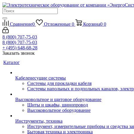
Сравнение
0
Отложенные
0
Корзина
0
0
8 (800) 707-75-03
8 (800) 707-75-03
+ (495) 648-68-28
Заказать звонок
Каталог
Кабеленесущие системы
Системы для прокладки кабеля
Системы напольных и подпольных каналов, элект
Высоковольтное и щитовое оборудование
Щиты и шкафы, шинопровод
Высоковольтное оборудование
Инструменты, техника
Инструмент, измерительные приборы и средства з
Бытовая техника и электроника