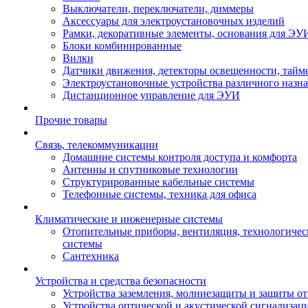
Выключатели, переключатели, диммеры
Аксессуары для электроустановочных изделий
Рамки, декоративные элементы, основания для ЭУ
Блоки комбинированные
Вилки
Датчики движения, детекторы освещенности, тайм
Электроустановочные устройства различного назн
Дистанционное управление для ЭУИ
Прочие товары
Связь, телекоммуникации
Домашние системы контроля доступа и комфорта
Антенны и спутниковые технологии
Структурированные кабельные системы
Телефонные системы, техника для офиса
Климатические и инженерные системы
Отопительные приборы, вентиляция, технологиче
системы
Сантехника
Устройства и средства безопасности
Устройства заземления, молниезащиты и защиты о
Устройства оптической и акустической сигнализац