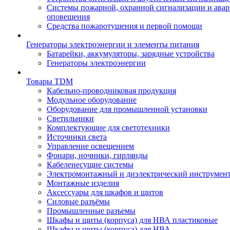
Системы пожарной, охранной сигнализации и ава
оповещения
Средства пожаротушения и первой помощи
Генераторы электроэнергии и элементы питания
Батарейки, аккумуляторы, зарядные устройства
Генераторы электроэнергии
Товары TDM
Кабельно-проводниковая продукция
Модульное оборудование
Оборудование для промышленной установки
Светильники
Комплектующие для светотехники
Источники света
Управление освещением
Фонари, ночники, гирлянды
Кабеленесущие системы
Электромонтажный и диэлектрический инструмен
Монтажные изделия
Аксессуары для шкафов и щитов
Силовые разъёмы
Промышленные разъемы
Шкафы и щиты (корпуса) для НВА пластиковые
Шкафы и щиты (корпуса) для НВА