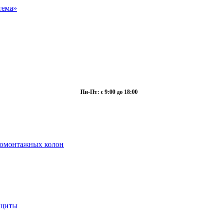
Пн-Пт: с 9:00 до 18:00
ромонтажных колон
ащиты