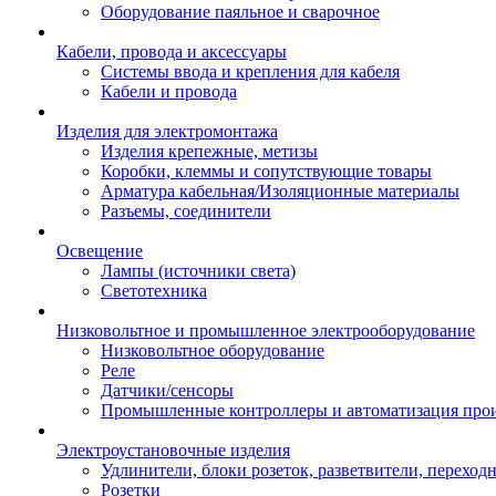
Оборудование паяльное и сварочное
Кабели, провода и аксессуары
Системы ввода и крепления для кабеля
Кабели и провода
Изделия для электромонтажа
Изделия крепежные, метизы
Коробки, клеммы и сопутствующие товары
Арматура кабельная/Изоляционные материалы
Разъемы, соединители
Освещение
Лампы (источники света)
Светотехника
Низковольтное и промышленное электрооборудование
Низковольтное оборудование
Реле
Датчики/сенсоры
Промышленные контроллеры и автоматизация прои
Электроустановочные изделия
Удлинители, блоки розеток, разветвители, переход
Розетки