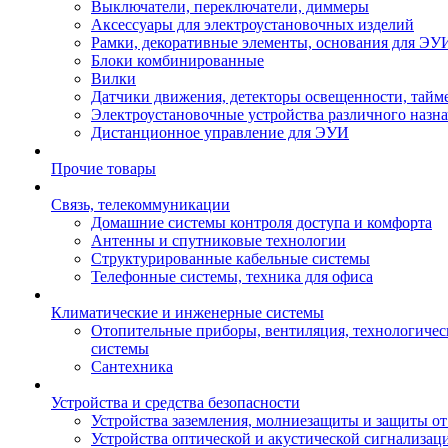
Выключатели, переключатели, диммеры
Аксессуары для электроустановочных изделий
Рамки, декоративные элементы, основания для ЭУ
Блоки комбинированные
Вилки
Датчики движения, детекторы освещенности, тайм
Электроустановочные устройства различного назн
Дистанционное управление для ЭУИ
Прочие товары
Связь, телекоммуникации
Домашние системы контроля доступа и комфорта
Антенны и спутниковые технологии
Структурированные кабельные системы
Телефонные системы, техника для офиса
Климатические и инженерные системы
Отопительные приборы, вентиляция, технологиче
системы
Сантехника
Устройства и средства безопасности
Устройства заземления, молниезащиты и защиты о
Устройства оптической и акустической сигнализац