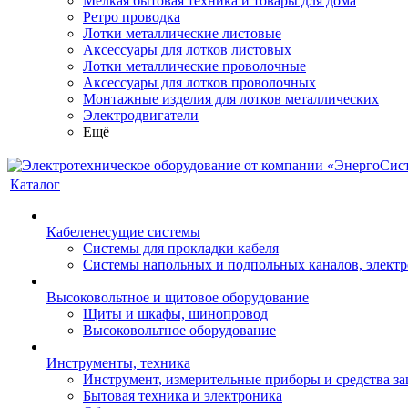
Мелкая бытовая техника и товары для дома
Ретро проводка
Лотки металлические листовые
Аксессуары для лотков листовых
Лотки металлические проволочные
Аксессуары для лотков проволочных
Монтажные изделия для лотков металлических
Электродвигатели
Ещё
Каталог
Кабеленесущие системы
Системы для прокладки кабеля
Системы напольных и подпольных каналов, элект
Высоковольтное и щитовое оборудование
Щиты и шкафы, шинопровод
Высоковольтное оборудование
Инструменты, техника
Инструмент, измерительные приборы и средства з
Бытовая техника и электроника