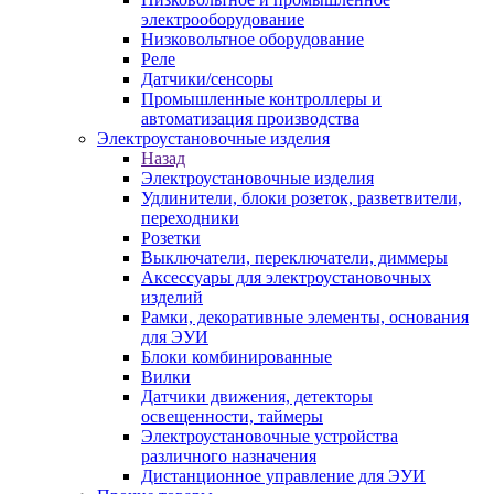
электрооборудование
Низковольтное оборудование
Реле
Датчики/сенсоры
Промышленные контроллеры и
автоматизация производства
Электроустановочные изделия
Назад
Электроустановочные изделия
Удлинители, блоки розеток, разветвители,
переходники
Розетки
Выключатели, переключатели, диммеры
Аксессуары для электроустановочных
изделий
Рамки, декоративные элементы, основания
для ЭУИ
Блоки комбинированные
Вилки
Датчики движения, детекторы
освещенности, таймеры
Электроустановочные устройства
различного назначения
Дистанционное управление для ЭУИ