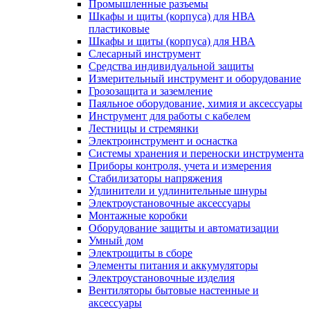
Промышленные разъемы
Шкафы и щиты (корпуса) для НВА
пластиковые
Шкафы и щиты (корпуса) для НВА
Слесарный инструмент
Средства индивидуальной защиты
Измерительный инструмент и оборудование
Грозозащита и заземление
Паяльное оборудование, химия и аксессуары
Инструмент для работы с кабелем
Лестницы и стремянки
Электроинструмент и оснастка
Системы хранения и переноски инструмента
Приборы контроля, учета и измерения
Стабилизаторы напряжения
Удлинители и удлинительные шнуры
Электроустановочные аксессуары
Монтажные коробки
Оборудование защиты и автоматизации
Умный дом
Электрощиты в сборе
Элементы питания и аккумуляторы
Электроустановочные изделия
Вентиляторы бытовые настенные и
аксессуары