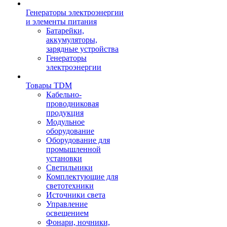
Генераторы электроэнергии
и элементы питания
Батарейки,
аккумуляторы,
зарядные устройства
Генераторы
электроэнергии
Товары TDM
Кабельно-
проводниковая
продукция
Модульное
оборудование
Оборудование для
промышленной
установки
Светильники
Комплектующие для
светотехники
Источники света
Управление
освещением
Фонари, ночники,