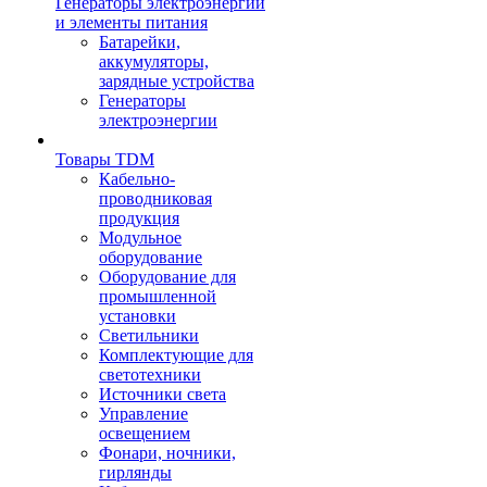
Генераторы электроэнергии
и элементы питания
Батарейки,
аккумуляторы,
зарядные устройства
Генераторы
электроэнергии
Товары TDM
Кабельно-
проводниковая
продукция
Модульное
оборудование
Оборудование для
промышленной
установки
Светильники
Комплектующие для
светотехники
Источники света
Управление
освещением
Фонари, ночники,
гирлянды