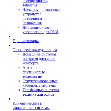
освещенности,
таймеры
Электроустановочные
устройства
различного
назначения
Дистанционное
управление для ЭУИ
Прочие товары
Связь, телекоммуникации
Домашние системы
контроля доступа и
комфорта
Антенны и
спутниковые
технологии
Структурированные
кабельные системы
Телефонные системы,
техника для офиса
Климатические и
инженерные системы