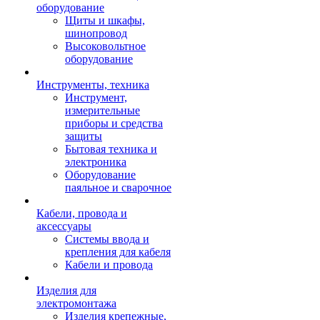
оборудование
Щиты и шкафы,
шинопровод
Высоковольтное
оборудование
Инструменты, техника
Инструмент,
измерительные
приборы и средства
защиты
Бытовая техника и
электроника
Оборудование
паяльное и сварочное
Кабели, провода и
аксессуары
Системы ввода и
крепления для кабеля
Кабели и провода
Изделия для
электромонтажа
Изделия крепежные,