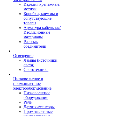
Изделия крепежные,
метизы
Коробки, клеммы и
сопутствующие
товары
Арматура кабельная/
Изоляционные
материалы
Разъемы,
соединители
Освещение
Лампы (источники
света)
Светотехника
Низковольтное и
промышленное
электрооборудование
Низковольтное
оборудование
Реле
Датчики/сенсоры
Промышленные