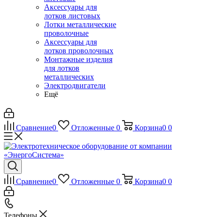
Аксессуары для
лотков листовых
Лотки металлические
проволочные
Аксессуары для
лотков проволочных
Монтажные изделия
для лотков
металлических
Электродвигатели
Ещё
Сравнение
0
Отложенные
0
Корзина
0
0
Сравнение
0
Отложенные
0
Корзина
0
0
Телефоны