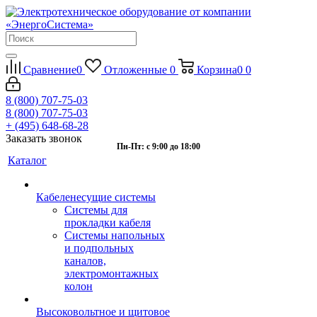
Сравнение
0
Отложенные
0
Корзина
0
0
8 (800) 707-75-03
8 (800) 707-75-03
+ (495) 648-68-28
Заказать звонок
Пн-Пт: с 9:00 до 18:00
Каталог
Кабеленесущие системы
Системы для
прокладки кабеля
Системы напольных
и подпольных
каналов,
электромонтажных
колон
Высоковольтное и щитовое