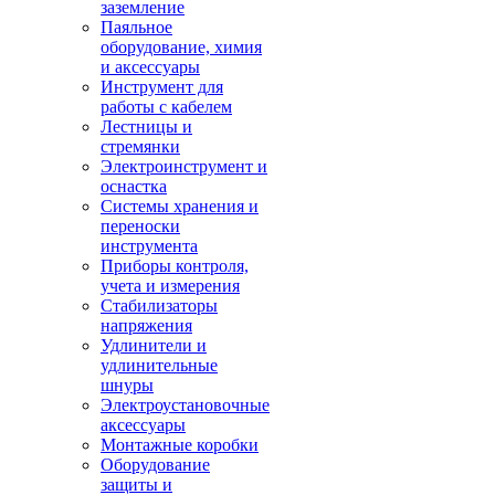
заземление
Паяльное
оборудование, химия
и аксессуары
Инструмент для
работы с кабелем
Лестницы и
стремянки
Электроинструмент и
оснастка
Системы хранения и
переноски
инструмента
Приборы контроля,
учета и измерения
Стабилизаторы
напряжения
Удлинители и
удлинительные
шнуры
Электроустановочные
аксессуары
Монтажные коробки
Оборудование
защиты и