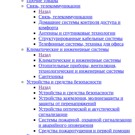
Прочие товары
Связь, телекоммуникации
Назад
Связь, телекоммуникации
Домашние системы контроля доступа и
комфорта
Антенны и спутниковые технологии
Структурированные кабельные системы
Телефонные системы, техника для офиса
Климатические и инженерные системы
Назад
Климатические и инженерные системы
Отопительные приборы, вентиляция,
технологические и инженерные системы
Сантехника
Устройства и средства безопасности
Назад
Устройства и средства безопасности
Устройства заземления, молниезащиты и
защиты от перенапряжений
Устройства оптической и акустической
сигнализации
Системы пожарной, охранной сигнализации
и аварийного оповещения
Средства пожаротушения и первой помощи