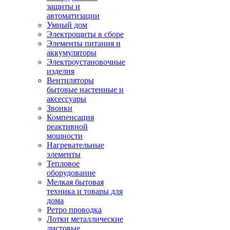
защиты и
автоматизации
Умный дом
Электрощиты в сборе
Элементы питания и
аккумуляторы
Электроустановочные
изделия
Вентиляторы
бытовые настенные и
аксессуары
Звонки
Компенсация
реактивной
мощности
Нагревательные
элементы
Тепловое
оборудование
Мелкая бытовая
техника и товары для
дома
Ретро проводка
Лотки металлические
листовые