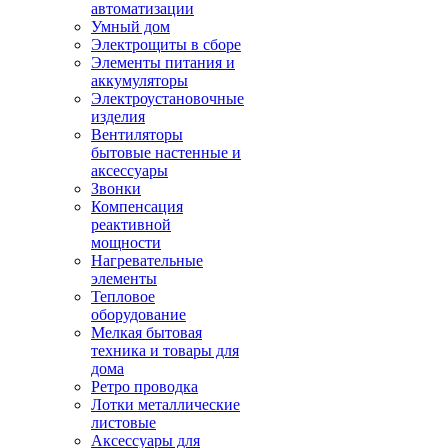
автоматизации
Умный дом
Электрощиты в сборе
Элементы питания и
аккумуляторы
Электроустановочные
изделия
Вентиляторы
бытовые настенные и
аксессуары
Звонки
Компенсация
реактивной
мощности
Нагревательные
элементы
Тепловое
оборудование
Мелкая бытовая
техника и товары для
дома
Ретро проводка
Лотки металлические
листовые
Аксессуары для