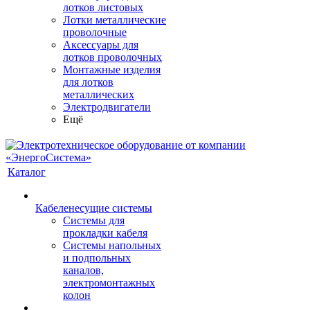
лотков листовых
Лотки металлические
проволочные
Аксессуары для
лотков проволочных
Монтажные изделия
для лотков
металлических
Электродвигатели
Ещё
Каталог
Кабеленесущие системы
Системы для
прокладки кабеля
Системы напольных
и подпольных
каналов,
электромонтажных
колон