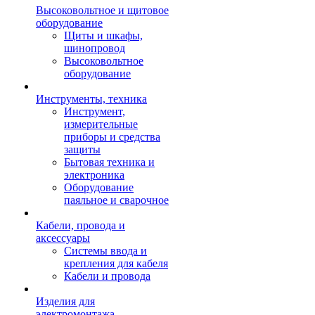
Высоковольтное и щитовое
оборудование
Щиты и шкафы,
шинопровод
Высоковольтное
оборудование
Инструменты, техника
Инструмент,
измерительные
приборы и средства
защиты
Бытовая техника и
электроника
Оборудование
паяльное и сварочное
Кабели, провода и
аксессуары
Системы ввода и
крепления для кабеля
Кабели и провода
Изделия для
электромонтажа