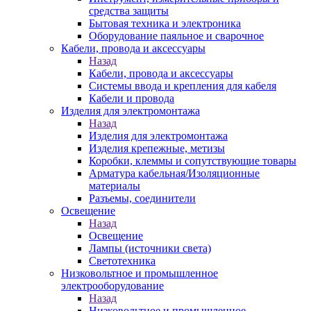
средства защиты
Бытовая техника и электроника
Оборудование паяльное и сварочное
Кабели, провода и аксессуары
Назад
Кабели, провода и аксессуары
Системы ввода и крепления для кабеля
Кабели и провода
Изделия для электромонтажа
Назад
Изделия для электромонтажа
Изделия крепежные, метизы
Коробки, клеммы и сопутствующие товары
Арматура кабельная/Изоляционные
материалы
Разъемы, соединители
Освещение
Назад
Освещение
Лампы (источники света)
Светотехника
Низковольтное и промышленное
электрооборудование
Назад
Низковольтное и промышленное