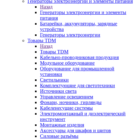
Генераторы электроэнергии и элементы питания
Назад
Генераторы электроэнергии и элементы
питания
Батарейки, аккумуляторы, зарядные
устройства
Генераторы электроэнергии
Товары TDM
Назад
Товары TDM
Кабельно-проводниковая продукция
Модульное оборудование
Оборудование для промышленной
установки
Светильники
Комплектующие для светотехники
Источники света
Управление освещением
Фонари, ночники, гирлянды
Кабеленесущие системы
Электромонтажный и диэлектрический
инструмент
Монтажные изделия
Аксессуары для шкафов и щитов
Силовые разъёмы