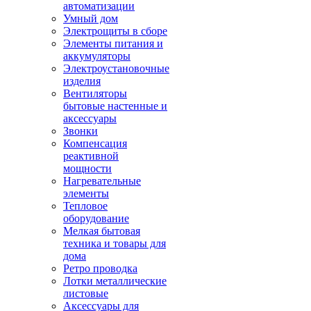
автоматизации
Умный дом
Электрощиты в сборе
Элементы питания и
аккумуляторы
Электроустановочные
изделия
Вентиляторы
бытовые настенные и
аксессуары
Звонки
Компенсация
реактивной
мощности
Нагревательные
элементы
Тепловое
оборудование
Мелкая бытовая
техника и товары для
дома
Ретро проводка
Лотки металлические
листовые
Аксессуары для