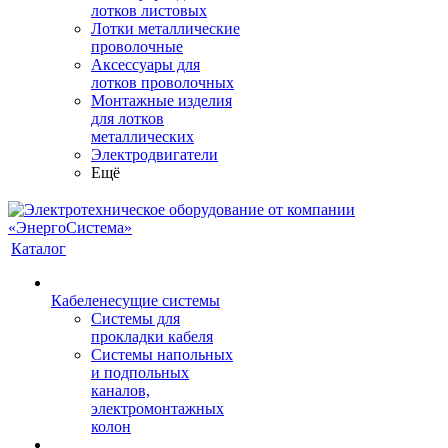
лотков листовых
Лотки металлические
проволочные
Аксессуары для
лотков проволочных
Монтажные изделия
для лотков
металлических
Электродвигатели
Ещё
Каталог
Кабеленесущие системы
Системы для
прокладки кабеля
Системы напольных
и подпольных
каналов,
электромонтажных
колон