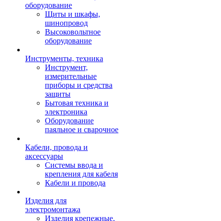
оборудование
Щиты и шкафы,
шинопровод
Высоковольтное
оборудование
Инструменты, техника
Инструмент,
измерительные
приборы и средства
защиты
Бытовая техника и
электроника
Оборудование
паяльное и сварочное
Кабели, провода и
аксессуары
Системы ввода и
крепления для кабеля
Кабели и провода
Изделия для
электромонтажа
Изделия крепежные,