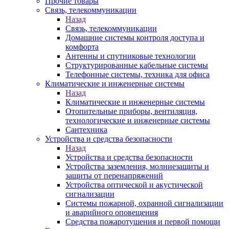
Прочие товары
Связь, телекоммуникации
Назад
Связь, телекоммуникации
Домашние системы контроля доступа и
комфорта
Антенны и спутниковые технологии
Структурированные кабельные системы
Телефонные системы, техника для офиса
Климатические и инженерные системы
Назад
Климатические и инженерные системы
Отопительные приборы, вентиляция,
технологические и инженерные системы
Сантехника
Устройства и средства безопасности
Назад
Устройства и средства безопасности
Устройства заземления, молниезащиты и
защиты от перенапряжений
Устройства оптической и акустической
сигнализации
Системы пожарной, охранной сигнализации
и аварийного оповещения
Средства пожаротушения и первой помощи