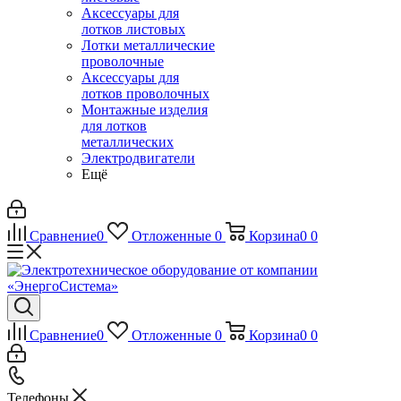
Аксессуары для
лотков листовых
Лотки металлические
проволочные
Аксессуары для
лотков проволочных
Монтажные изделия
для лотков
металлических
Электродвигатели
Ещё
Сравнение
0
Отложенные
0
Корзина
0
0
Сравнение
0
Отложенные
0
Корзина
0
0
Телефоны