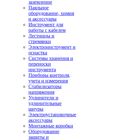
заземление
Паяльное
оборудование, химия
и аксессуары
Инструмент для
работы с кабелем
Лестницы и
стремянки
Электроинструмент и
оснастка
Системы хранения и
переноски
инструмента
Приборы контроля,
учета и измерения
Стабилизаторы
напряжения
Удлинители и
удлинительные
шнуры
Электроустановочные
аксессуары
Монтажные коробки
Оборудование
защиты и