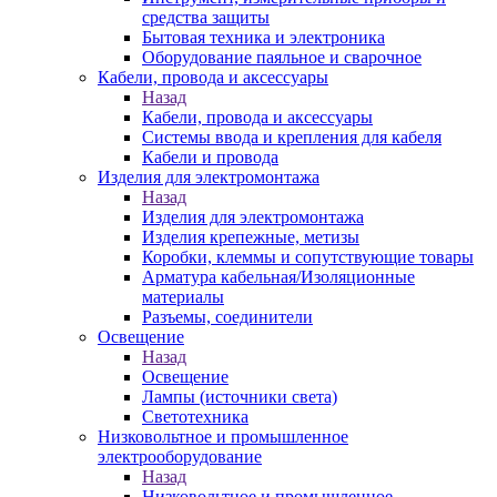
средства защиты
Бытовая техника и электроника
Оборудование паяльное и сварочное
Кабели, провода и аксессуары
Назад
Кабели, провода и аксессуары
Системы ввода и крепления для кабеля
Кабели и провода
Изделия для электромонтажа
Назад
Изделия для электромонтажа
Изделия крепежные, метизы
Коробки, клеммы и сопутствующие товары
Арматура кабельная/Изоляционные
материалы
Разъемы, соединители
Освещение
Назад
Освещение
Лампы (источники света)
Светотехника
Низковольтное и промышленное
электрооборудование
Назад
Низковольтное и промышленное