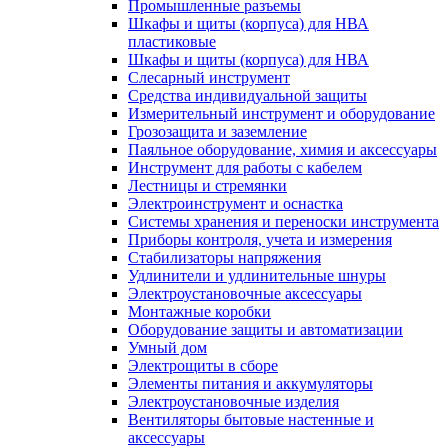
Промышленные разъемы
Шкафы и щиты (корпуса) для НВА
пластиковые
Шкафы и щиты (корпуса) для НВА
Слесарный инструмент
Средства индивидуальной защиты
Измерительный инструмент и оборудование
Грозозащита и заземление
Паяльное оборудование, химия и аксессуары
Инструмент для работы с кабелем
Лестницы и стремянки
Электроинструмент и оснастка
Системы хранения и переноски инструмента
Приборы контроля, учета и измерения
Стабилизаторы напряжения
Удлинители и удлинительные шнуры
Электроустановочные аксессуары
Монтажные коробки
Оборудование защиты и автоматизации
Умный дом
Электрощиты в сборе
Элементы питания и аккумуляторы
Электроустановочные изделия
Вентиляторы бытовые настенные и
аксессуары