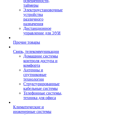
освещенности,
таймеры
Электроустановочные
устройства
различного
назначения
Дистанционное
управление для ЭУИ
Прочие товары
Связь, телекоммуникации
Домашние системы
контроля доступа и
комфорта
Антенны и
спутниковые
технологии
Структурированные
кабельные системы
Телефонные системы,
техника для офиса
Климатические и
инженерные системы