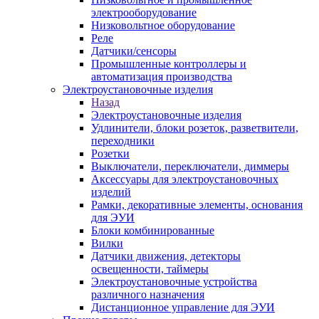
электрооборудование
Низковольтное оборудование
Реле
Датчики/сенсоры
Промышленные контроллеры и
автоматизация производства
Электроустановочные изделия
Назад
Электроустановочные изделия
Удлинители, блоки розеток, разветвители,
переходники
Розетки
Выключатели, переключатели, диммеры
Аксессуары для электроустановочных
изделий
Рамки, декоративные элементы, основания
для ЭУИ
Блоки комбинированные
Вилки
Датчики движения, детекторы
освещенности, таймеры
Электроустановочные устройства
различного назначения
Дистанционное управление для ЭУИ