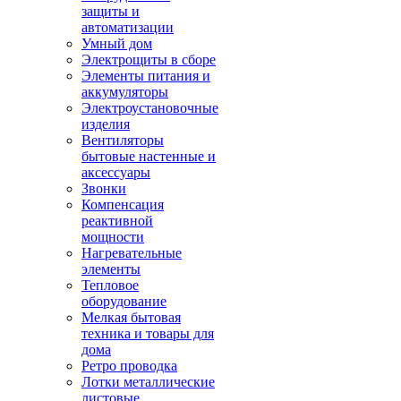
защиты и
автоматизации
Умный дом
Электрощиты в сборе
Элементы питания и
аккумуляторы
Электроустановочные
изделия
Вентиляторы
бытовые настенные и
аксессуары
Звонки
Компенсация
реактивной
мощности
Нагревательные
элементы
Тепловое
оборудование
Мелкая бытовая
техника и товары для
дома
Ретро проводка
Лотки металлические
листовые