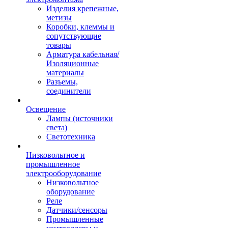
Изделия крепежные,
метизы
Коробки, клеммы и
сопутствующие
товары
Арматура кабельная/
Изоляционные
материалы
Разъемы,
соединители
Освещение
Лампы (источники
света)
Светотехника
Низковольтное и
промышленное
электрооборудование
Низковольтное
оборудование
Реле
Датчики/сенсоры
Промышленные