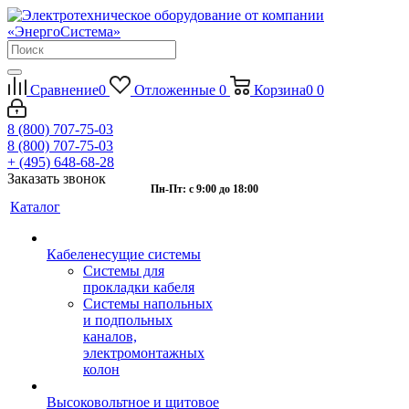
Сравнение
0
Отложенные
0
Корзина
0
0
8 (800) 707-75-03
8 (800) 707-75-03
+ (495) 648-68-28
Заказать звонок
Пн-Пт: с 9:00 до 18:00
Каталог
Кабеленесущие системы
Системы для
прокладки кабеля
Системы напольных
и подпольных
каналов,
электромонтажных
колон
Высоковольтное и щитовое