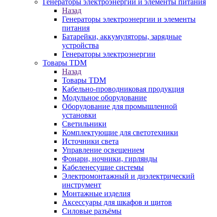
Генераторы электроэнергии и элементы питания
Назад
Генераторы электроэнергии и элементы
питания
Батарейки, аккумуляторы, зарядные
устройства
Генераторы электроэнергии
Товары TDM
Назад
Товары TDM
Кабельно-проводниковая продукция
Модульное оборудование
Оборудование для промышленной
установки
Светильники
Комплектующие для светотехники
Источники света
Управление освещением
Фонари, ночники, гирлянды
Кабеленесущие системы
Электромонтажный и диэлектрический
инструмент
Монтажные изделия
Аксессуары для шкафов и щитов
Силовые разъёмы