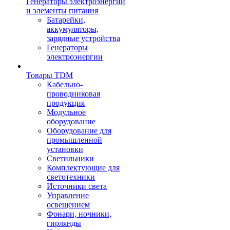
Генераторы электроэнергии
и элементы питания
Батарейки,
аккумуляторы,
зарядные устройства
Генераторы
электроэнергии
Товары TDM
Кабельно-
проводниковая
продукция
Модульное
оборудование
Оборудование для
промышленной
установки
Светильники
Комплектующие для
светотехники
Источники света
Управление
освещением
Фонари, ночники,
гирлянды