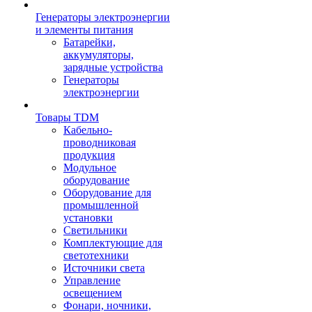
Генераторы электроэнергии
и элементы питания
Батарейки,
аккумуляторы,
зарядные устройства
Генераторы
электроэнергии
Товары TDM
Кабельно-
проводниковая
продукция
Модульное
оборудование
Оборудование для
промышленной
установки
Светильники
Комплектующие для
светотехники
Источники света
Управление
освещением
Фонари, ночники,