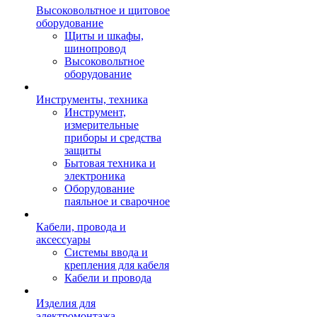
Высоковольтное и щитовое
оборудование
Щиты и шкафы,
шинопровод
Высоковольтное
оборудование
Инструменты, техника
Инструмент,
измерительные
приборы и средства
защиты
Бытовая техника и
электроника
Оборудование
паяльное и сварочное
Кабели, провода и
аксессуары
Системы ввода и
крепления для кабеля
Кабели и провода
Изделия для
электромонтажа