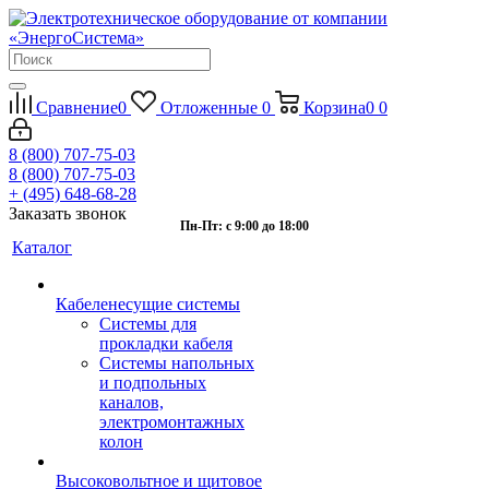
Сравнение
0
Отложенные
0
Корзина
0
0
8 (800) 707-75-03
8 (800) 707-75-03
+ (495) 648-68-28
Заказать звонок
Пн-Пт: с 9:00 до 18:00
Каталог
Кабеленесущие системы
Системы для
прокладки кабеля
Системы напольных
и подпольных
каналов,
электромонтажных
колон
Высоковольтное и щитовое