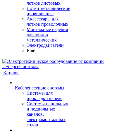
лотков листовых
Лотки металлические
проволочные
Аксессуары для
лотков проволочных
Монтажные изделия
для лотков
металлических
Электродвигатели
Ещё
Каталог
Кабеленесущие системы
Системы для
прокладки кабеля
Системы напольных
и подпольных
каналов,
электромонтажных
колон