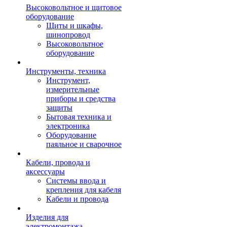
Высоковольтное и щитовое
оборудование
Щиты и шкафы,
шинопровод
Высоковольтное
оборудование
Инструменты, техника
Инструмент,
измерительные
приборы и средства
защиты
Бытовая техника и
электроника
Оборудование
паяльное и сварочное
Кабели, провода и
аксессуары
Системы ввода и
крепления для кабеля
Кабели и провода
Изделия для
электромонтажа