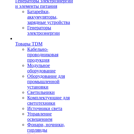
Генераторы электроэнергии
и элементы питания
Батарейки,
аккумуляторы,
зарядные устройства
Генераторы
электроэнергии
Товары TDM
Кабельно-
проводниковая
продукция
Модульное
оборудование
Оборудование для
промышленной
установки
Светильники
Комплектующие для
светотехники
Источники света
Управление
освещением
Фонари, ночники,
гирлянды