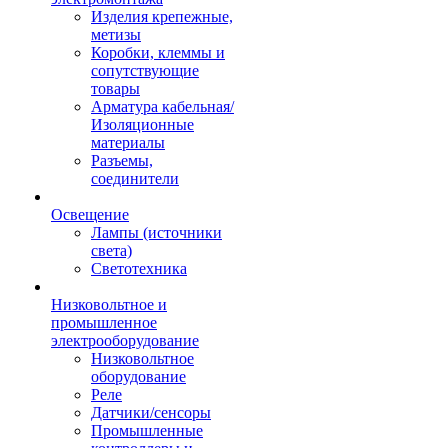
Изделия крепежные,
метизы
Коробки, клеммы и
сопутствующие
товары
Арматура кабельная/
Изоляционные
материалы
Разъемы,
соединители
Освещение
Лампы (источники
света)
Светотехника
Низковольтное и
промышленное
электрооборудование
Низковольтное
оборудование
Реле
Датчики/сенсоры
Промышленные