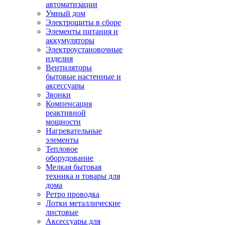
автоматизации
Умный дом
Электрощиты в сборе
Элементы питания и
аккумуляторы
Электроустановочные
изделия
Вентиляторы
бытовые настенные и
аксессуары
Звонки
Компенсация
реактивной
мощности
Нагревательные
элементы
Тепловое
оборудование
Мелкая бытовая
техника и товары для
дома
Ретро проводка
Лотки металлические
листовые
Аксессуары для