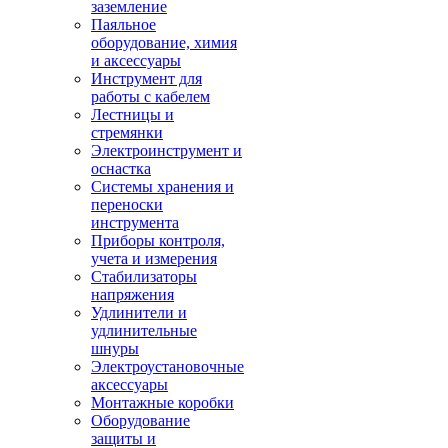
заземление
Паяльное
оборудование, химия
и аксессуары
Инструмент для
работы с кабелем
Лестницы и
стремянки
Электроинструмент и
оснастка
Системы хранения и
переноски
инструмента
Приборы контроля,
учета и измерения
Стабилизаторы
напряжения
Удлинители и
удлинительные
шнуры
Электроустановочные
аксессуары
Монтажные коробки
Оборудование
защиты и