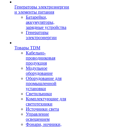
Генераторы электроэнергии
и элементы питания
Батарейки,
аккумуляторы,
зарядные устройства
Генераторы
электроэнергии
Товары TDM
Кабельно-
проводниковая
продукция
Модульное
оборудование
Оборудование для
промышленной
установки
Светильники
Комплектующие для
светотехники
Источники света
Управление
освещением
Фонари, ночники,