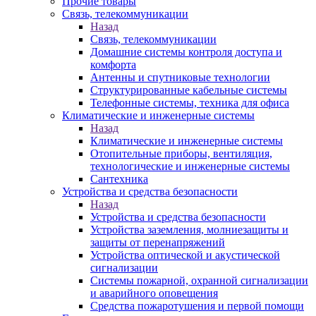
Прочие товары
Связь, телекоммуникации
Назад
Связь, телекоммуникации
Домашние системы контроля доступа и
комфорта
Антенны и спутниковые технологии
Структурированные кабельные системы
Телефонные системы, техника для офиса
Климатические и инженерные системы
Назад
Климатические и инженерные системы
Отопительные приборы, вентиляция,
технологические и инженерные системы
Сантехника
Устройства и средства безопасности
Назад
Устройства и средства безопасности
Устройства заземления, молниезащиты и
защиты от перенапряжений
Устройства оптической и акустической
сигнализации
Системы пожарной, охранной сигнализации
и аварийного оповещения
Средства пожаротушения и первой помощи