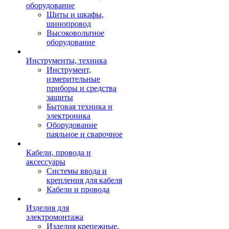
оборудование
Щиты и шкафы,
шинопровод
Высоковольтное
оборудование
Инструменты, техника
Инструмент,
измерительные
приборы и средства
защиты
Бытовая техника и
электроника
Оборудование
паяльное и сварочное
Кабели, провода и
аксессуары
Системы ввода и
крепления для кабеля
Кабели и провода
Изделия для
электромонтажа
Изделия крепежные,