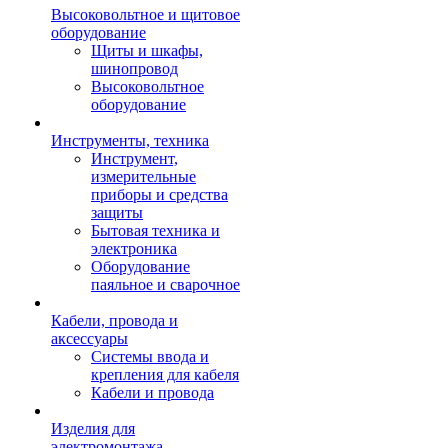
Высоковольтное и щитовое
оборудование
Щиты и шкафы,
шинопровод
Высоковольтное
оборудование
Инструменты, техника
Инструмент,
измерительные
приборы и средства
защиты
Бытовая техника и
электроника
Оборудование
паяльное и сварочное
Кабели, провода и
аксессуары
Системы ввода и
крепления для кабеля
Кабели и провода
Изделия для
электромонтажа