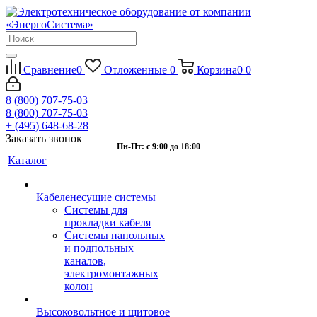
Сравнение
0
Отложенные
0
Корзина
0
0
8 (800) 707-75-03
8 (800) 707-75-03
+ (495) 648-68-28
Заказать звонок
Пн-Пт: с 9:00 до 18:00
Каталог
Кабеленесущие системы
Системы для
прокладки кабеля
Системы напольных
и подпольных
каналов,
электромонтажных
колон
Высоковольтное и щитовое