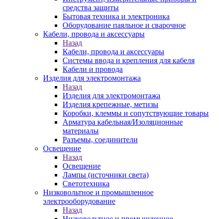
средства защиты
Бытовая техника и электроника
Оборудование паяльное и сварочное
Кабели, провода и аксессуары
Назад
Кабели, провода и аксессуары
Системы ввода и крепления для кабеля
Кабели и провода
Изделия для электромонтажа
Назад
Изделия для электромонтажа
Изделия крепежные, метизы
Коробки, клеммы и сопутствующие товары
Арматура кабельная/Изоляционные
материалы
Разъемы, соединители
Освещение
Назад
Освещение
Лампы (источники света)
Светотехника
Низковольтное и промышленное
электрооборудование
Назад
Низковольтное и промышленное