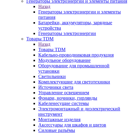
Генераторы электроэнергии и элементы питания
Назад
Генераторы электроэнергии и элементы
питания
Батарейки, аккумуляторы, зарядные
устройства
Генераторы электроэнергии
Товары TDM
Назад
Товары TDM
Кабельно-проводниковая продукция
Модульное оборудование
Оборудование для промышленной
установки
Светильники
Комплектующие для светотехники
Источники света
Управление освещением
Фонари, ночники, гирлянды
Кабеленесущие системы
Электромонтажный и диэлектрический
инструмент
Монтажные изделия
Аксессуары для шкафов и щитов
Силовые разъёмы