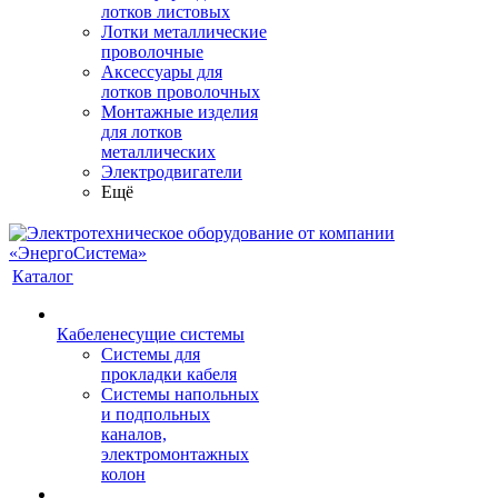
лотков листовых
Лотки металлические
проволочные
Аксессуары для
лотков проволочных
Монтажные изделия
для лотков
металлических
Электродвигатели
Ещё
Каталог
Кабеленесущие системы
Системы для
прокладки кабеля
Системы напольных
и подпольных
каналов,
электромонтажных
колон