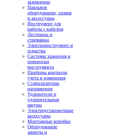
заземление
Паяльное
оборудование, химия
и аксессуары
Инструмент для
работы с кабелем
Лестницы и
стремянки
Электроинструмент и
оснастка
Системы хранения и
переноски
инструмента
Приборы контроля,
учета и измерения
Стабилизаторы
напряжения
Удлинители и
удлинительные
шнуры
Электроустановочные
аксессуары
Монтажные коробки
Оборудование
защиты и