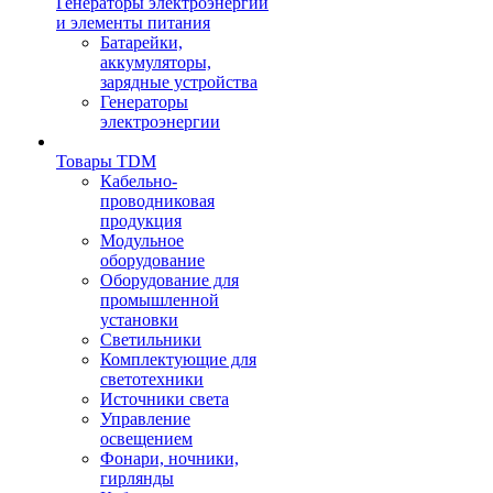
Генераторы электроэнергии
и элементы питания
Батарейки,
аккумуляторы,
зарядные устройства
Генераторы
электроэнергии
Товары TDM
Кабельно-
проводниковая
продукция
Модульное
оборудование
Оборудование для
промышленной
установки
Светильники
Комплектующие для
светотехники
Источники света
Управление
освещением
Фонари, ночники,
гирлянды