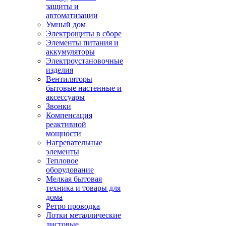
защиты и
автоматизации
Умный дом
Электрощиты в сборе
Элементы питания и
аккумуляторы
Электроустановочные
изделия
Вентиляторы
бытовые настенные и
аксессуары
Звонки
Компенсация
реактивной
мощности
Нагревательные
элементы
Тепловое
оборудование
Мелкая бытовая
техника и товары для
дома
Ретро проводка
Лотки металлические
листовые