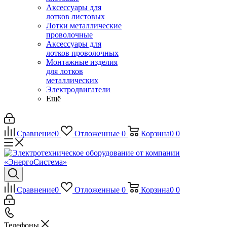
Аксессуары для
лотков листовых
Лотки металлические
проволочные
Аксессуары для
лотков проволочных
Монтажные изделия
для лотков
металлических
Электродвигатели
Ещё
Сравнение
0
Отложенные
0
Корзина
0
0
Сравнение
0
Отложенные
0
Корзина
0
0
Телефоны