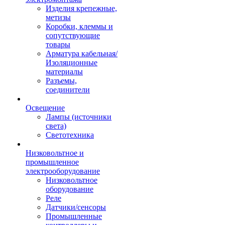
Изделия крепежные,
метизы
Коробки, клеммы и
сопутствующие
товары
Арматура кабельная/
Изоляционные
материалы
Разъемы,
соединители
Освещение
Лампы (источники
света)
Светотехника
Низковольтное и
промышленное
электрооборудование
Низковольтное
оборудование
Реле
Датчики/сенсоры
Промышленные