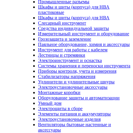
Промышленные разъемы
Шкафы и щиты (корпуса) для НВА
пластиковые
Шкафы и щиты (корпуса) для НВА
Слесарный инструмент
Средства индивидуальной защиты
Измерительный инструмент и оборудование
Грозозащита и заземление
Паяльное оборудование, химия и аксессуары
Инструмент для работы с кабелем
Лестницы и стремянки
Электроинструмент и оснастка
Системы хранения и переноски инструмента
Приборы контроля, учета и измерения
Стабилизаторы напряжения
Удлинители и удлинительные шнуры
Электроустановочные аксессуары
Монтажные коробки
Оборудование защиты и автоматизации
Умный дом
Электрощиты в сборе
Элементы питания и аккумуляторы
Электроустановочные изделия
Вентиляторы бытовые настенные и
аксессуары