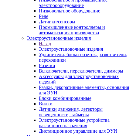
электрооборудование
Низковольтное оборудование
Реле
Датчики/сенсоры
Промышленные контроллеры и
автоматизация производства
Электроустановочные изделия
Назад
Электроустановочные изделия
Удлинители, блоки розеток, разветвители,
переходники
Розетки
Выключатели, переключатели, диммеры
Аксессуары для электроустановочных
изделий
Рамки, декоративные элементы, основания
для ЭУИ
Блоки комбинированные
Вилки
Датчики движения, детекторы
освещенности, таймеры
Электроустановочные устройства
различного назначения
Дистанционное управление для ЭУИ