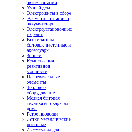
автоматизации
Умный дом
Электрощиты в сборе
Элементы питания и
аккумуляторы
Электроустановочные
изделия
Вентиляторы
бытовые настенные и
аксессуары
Звонки
Компенсация
реактивной
мощности
Нагревательные
элементы
Тепловое
оборудование
Мелкая бытовая
техника и товары для
дома
Ретро проводка
Лотки металлические
листовые
Аксессуары для