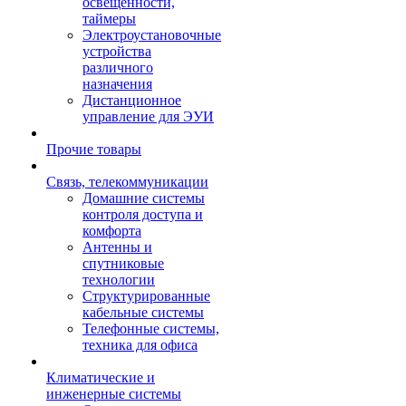
освещенности,
таймеры
Электроустановочные
устройства
различного
назначения
Дистанционное
управление для ЭУИ
Прочие товары
Связь, телекоммуникации
Домашние системы
контроля доступа и
комфорта
Антенны и
спутниковые
технологии
Структурированные
кабельные системы
Телефонные системы,
техника для офиса
Климатические и
инженерные системы