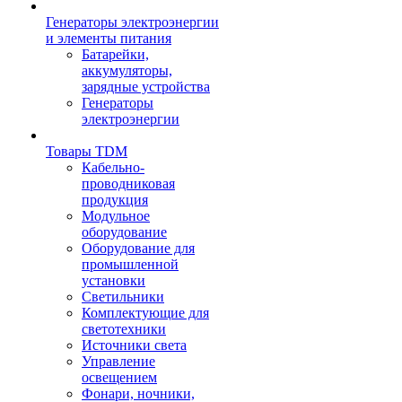
Генераторы электроэнергии
и элементы питания
Батарейки,
аккумуляторы,
зарядные устройства
Генераторы
электроэнергии
Товары TDM
Кабельно-
проводниковая
продукция
Модульное
оборудование
Оборудование для
промышленной
установки
Светильники
Комплектующие для
светотехники
Источники света
Управление
освещением
Фонари, ночники,