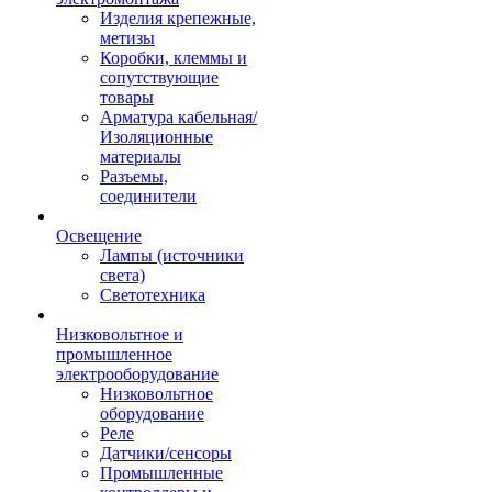
Изделия крепежные,
метизы
Коробки, клеммы и
сопутствующие
товары
Арматура кабельная/
Изоляционные
материалы
Разъемы,
соединители
Освещение
Лампы (источники
света)
Светотехника
Низковольтное и
промышленное
электрооборудование
Низковольтное
оборудование
Реле
Датчики/сенсоры
Промышленные