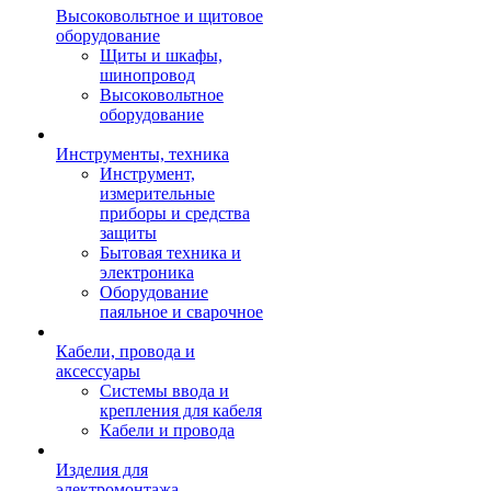
Высоковольтное и щитовое
оборудование
Щиты и шкафы,
шинопровод
Высоковольтное
оборудование
Инструменты, техника
Инструмент,
измерительные
приборы и средства
защиты
Бытовая техника и
электроника
Оборудование
паяльное и сварочное
Кабели, провода и
аксессуары
Системы ввода и
крепления для кабеля
Кабели и провода
Изделия для
электромонтажа