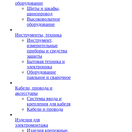
оборудование
Щиты и шкафы,
шинопровод
Высоковольтное
оборудование
Инструменты, техника
Инструмент,
измерительные
приборы и средства
защиты
Бытовая техника и
электроника
Оборудование
паяльное и сварочное
Кабели, провода и
аксессуары
Системы ввода и
крепления для кабеля
Кабели и провода
Изделия для
электромонтажа
Изделия крепежные,