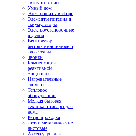
автоматизации
Умный дом
Электрощиты в сборе
Элементы питания и
аккумуляторы
Электроустановочные
изделия
Вентиляторы
бытовые настенные и
аксессуары
Звонки
Компенсация
реактивной
мощности
Нагревательные
элементы
Тепловое
оборудование
Мелкая бытовая
техника и товары для
дома
Ретро проводка
Лотки металлические
листовые
Аксессуары для