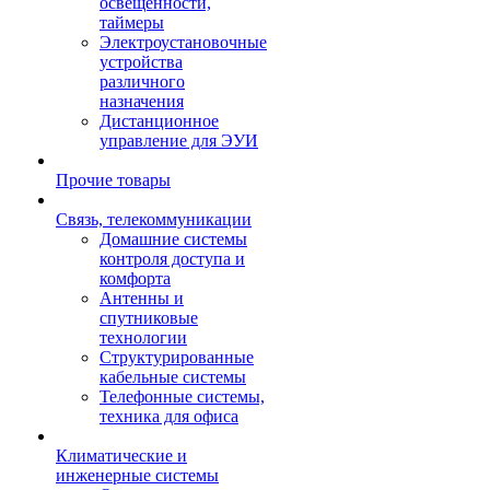
освещенности,
таймеры
Электроустановочные
устройства
различного
назначения
Дистанционное
управление для ЭУИ
Прочие товары
Связь, телекоммуникации
Домашние системы
контроля доступа и
комфорта
Антенны и
спутниковые
технологии
Структурированные
кабельные системы
Телефонные системы,
техника для офиса
Климатические и
инженерные системы