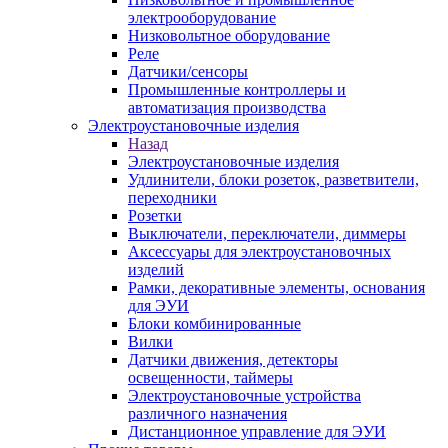
электрооборудование
Низковольтное оборудование
Реле
Датчики/сенсоры
Промышленные контроллеры и
автоматизация производства
Электроустановочные изделия
Назад
Электроустановочные изделия
Удлинители, блоки розеток, разветвители,
переходники
Розетки
Выключатели, переключатели, диммеры
Аксессуары для электроустановочных
изделий
Рамки, декоративные элементы, основания
для ЭУИ
Блоки комбинированные
Вилки
Датчики движения, детекторы
освещенности, таймеры
Электроустановочные устройства
различного назначения
Дистанционное управление для ЭУИ