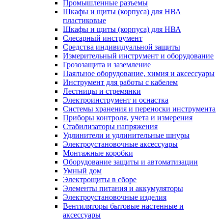
Промышленные разъемы
Шкафы и щиты (корпуса) для НВА
пластиковые
Шкафы и щиты (корпуса) для НВА
Слесарный инструмент
Средства индивидуальной защиты
Измерительный инструмент и оборудование
Грозозащита и заземление
Паяльное оборудование, химия и аксессуары
Инструмент для работы с кабелем
Лестницы и стремянки
Электроинструмент и оснастка
Системы хранения и переноски инструмента
Приборы контроля, учета и измерения
Стабилизаторы напряжения
Удлинители и удлинительные шнуры
Электроустановочные аксессуары
Монтажные коробки
Оборудование защиты и автоматизации
Умный дом
Электрощиты в сборе
Элементы питания и аккумуляторы
Электроустановочные изделия
Вентиляторы бытовые настенные и
аксессуары