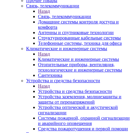
Прочие товары
Связь, телекоммуникации
Назад
Связь, телекоммуникации
Домашние системы контроля доступа и
комфорта
Антенны и спутниковые технологии
Структурированные кабельные системы
Телефонные системы, техника для офиса
Климатические и инженерные системы
Назад
Климатические и инженерные системы
Отопительные приборы, вентиляция,
технологические и инженерные системы
Сантехника
Устройства и средства безопасности
Назад
Устройства и средства безопасности
Устройства заземления, молниезащиты и
защиты от перенапряжений
Устройства оптической и акустической
сигнализации
Системы пожарной, охранной сигнализации
и аварийного оповещения
Средства пожаротушения и первой помощи