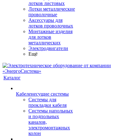
лотков листовых
Лотки металлические
проволочные
Аксессуары для
лотков проволочных
Монтажные изделия
для лотков
металлических
Электродвигатели
Ещё
Каталог
Кабеленесущие системы
Системы для
прокладки кабеля
Системы напольных
и подпольных
каналов,
электромонтажных
колон