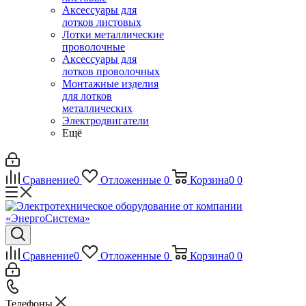
Аксессуары для
лотков листовых
Лотки металлические
проволочные
Аксессуары для
лотков проволочных
Монтажные изделия
для лотков
металлических
Электродвигатели
Ещё
Сравнение
0
Отложенные
0
Корзина
0
0
Сравнение
0
Отложенные
0
Корзина
0
0
Телефоны