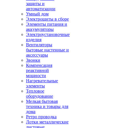
защиты и
автоматизации
Умный дом
Электрощиты в сборе
Элементы питания и
аккумуляторы
Электроустановочные
изделия
Вентиляторы
бытовые настенные и
аксессуары
Звонки
Компенсация
реактивной
мощности
Нагревательные
элементы
Тепловое
оборудование
Мелкая бытовая
техника и товары для
дома
Ретро проводка
Лотки металлические
листовые