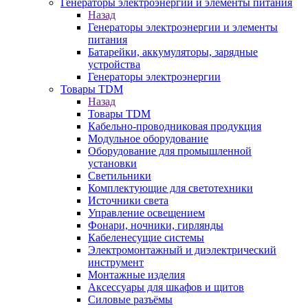
Генераторы электроэнергии и элементы питания
Назад
Генераторы электроэнергии и элементы
питания
Батарейки, аккумуляторы, зарядные
устройства
Генераторы электроэнергии
Товары TDM
Назад
Товары TDM
Кабельно-проводниковая продукция
Модульное оборудование
Оборудование для промышленной
установки
Светильники
Комплектующие для светотехники
Источники света
Управление освещением
Фонари, ночники, гирлянды
Кабеленесущие системы
Электромонтажный и диэлектрический
инструмент
Монтажные изделия
Аксессуары для шкафов и щитов
Силовые разъёмы