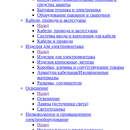
средства защиты
Бытовая техника и электроника
Оборудование паяльное и сварочное
Кабели, провода и аксессуары
Назад
Кабели, провода и аксессуары
Системы ввода и крепления для кабеля
Кабели и провода
Изделия для электромонтажа
Назад
Изделия для электромонтажа
Изделия крепежные, метизы
Коробки, клеммы и сопутствующие товары
Арматура кабельная/Изоляционные
материалы
Разъемы, соединители
Освещение
Назад
Освещение
Лампы (источники света)
Светотехника
Низковольтное и промышленное
электрооборудование
Назад
Низковольтное и промышленное