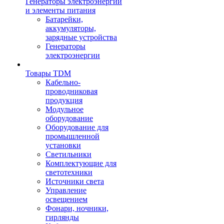
Генераторы электроэнергии
и элементы питания
Батарейки,
аккумуляторы,
зарядные устройства
Генераторы
электроэнергии
Товары TDM
Кабельно-
проводниковая
продукция
Модульное
оборудование
Оборудование для
промышленной
установки
Светильники
Комплектующие для
светотехники
Источники света
Управление
освещением
Фонари, ночники,
гирлянды