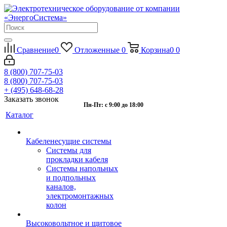
Сравнение
0
Отложенные
0
Корзина
0
0
8 (800) 707-75-03
8 (800) 707-75-03
+ (495) 648-68-28
Заказать звонок
Пн-Пт: с 9:00 до 18:00
Каталог
Кабеленесущие системы
Системы для
прокладки кабеля
Системы напольных
и подпольных
каналов,
электромонтажных
колон
Высоковольтное и щитовое