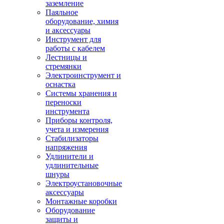
заземление
Паяльное
оборудование, химия
и аксессуары
Инструмент для
работы с кабелем
Лестницы и
стремянки
Электроинструмент и
оснастка
Системы хранения и
переноски
инструмента
Приборы контроля,
учета и измерения
Стабилизаторы
напряжения
Удлинители и
удлинительные
шнуры
Электроустановочные
аксессуары
Монтажные коробки
Оборудование
защиты и