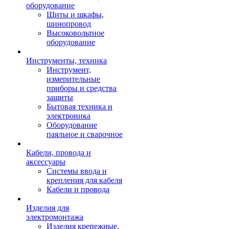
оборудование
Щиты и шкафы,
шинопровод
Высоковольтное
оборудование
Инструменты, техника
Инструмент,
измерительные
приборы и средства
защиты
Бытовая техника и
электроника
Оборудование
паяльное и сварочное
Кабели, провода и
аксессуары
Системы ввода и
крепления для кабеля
Кабели и провода
Изделия для
электромонтажа
Изделия крепежные,