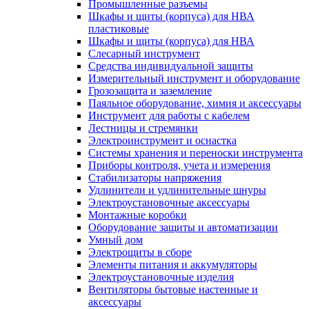
Промышленные разъемы
Шкафы и щиты (корпуса) для НВА
пластиковые
Шкафы и щиты (корпуса) для НВА
Слесарный инструмент
Средства индивидуальной защиты
Измерительный инструмент и оборудование
Грозозащита и заземление
Паяльное оборудование, химия и аксессуары
Инструмент для работы с кабелем
Лестницы и стремянки
Электроинструмент и оснастка
Системы хранения и переноски инструмента
Приборы контроля, учета и измерения
Стабилизаторы напряжения
Удлинители и удлинительные шнуры
Электроустановочные аксессуары
Монтажные коробки
Оборудование защиты и автоматизации
Умный дом
Электрощиты в сборе
Элементы питания и аккумуляторы
Электроустановочные изделия
Вентиляторы бытовые настенные и
аксессуары