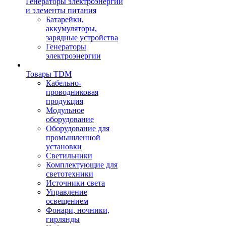
Генераторы электроэнергии
и элементы питания
Батарейки,
аккумуляторы,
зарядные устройства
Генераторы
электроэнергии
Товары TDM
Кабельно-
проводниковая
продукция
Модульное
оборудование
Оборудование для
промышленной
установки
Светильники
Комплектующие для
светотехники
Источники света
Управление
освещением
Фонари, ночники,
гирлянды