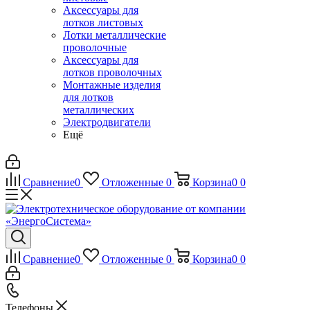
Аксессуары для
лотков листовых
Лотки металлические
проволочные
Аксессуары для
лотков проволочных
Монтажные изделия
для лотков
металлических
Электродвигатели
Ещё
Сравнение
0
Отложенные
0
Корзина
0
0
Сравнение
0
Отложенные
0
Корзина
0
0
Телефоны