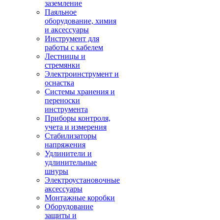
заземление
Паяльное
оборудование, химия
и аксессуары
Инструмент для
работы с кабелем
Лестницы и
стремянки
Электроинструмент и
оснастка
Системы хранения и
переноски
инструмента
Приборы контроля,
учета и измерения
Стабилизаторы
напряжения
Удлинители и
удлинительные
шнуры
Электроустановочные
аксессуары
Монтажные коробки
Оборудование
защиты и