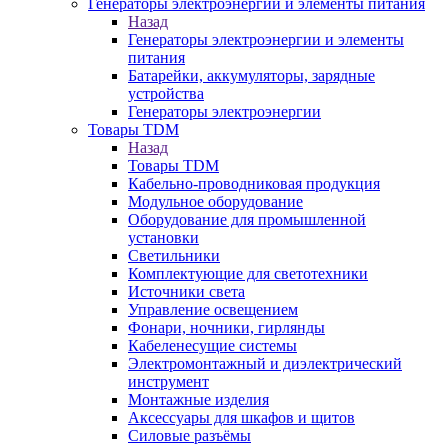
Генераторы электроэнергии и элементы питания
Назад
Генераторы электроэнергии и элементы
питания
Батарейки, аккумуляторы, зарядные
устройства
Генераторы электроэнергии
Товары TDM
Назад
Товары TDM
Кабельно-проводниковая продукция
Модульное оборудование
Оборудование для промышленной
установки
Светильники
Комплектующие для светотехники
Источники света
Управление освещением
Фонари, ночники, гирлянды
Кабеленесущие системы
Электромонтажный и диэлектрический
инструмент
Монтажные изделия
Аксессуары для шкафов и щитов
Силовые разъёмы