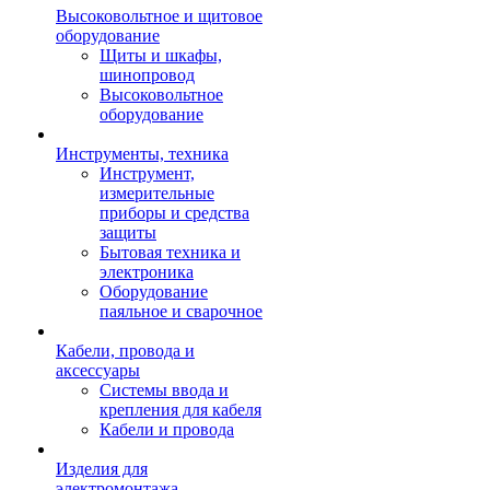
Высоковольтное и щитовое
оборудование
Щиты и шкафы,
шинопровод
Высоковольтное
оборудование
Инструменты, техника
Инструмент,
измерительные
приборы и средства
защиты
Бытовая техника и
электроника
Оборудование
паяльное и сварочное
Кабели, провода и
аксессуары
Системы ввода и
крепления для кабеля
Кабели и провода
Изделия для
электромонтажа