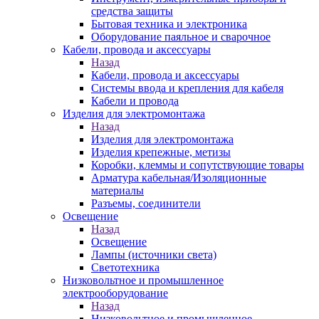
средства защиты
Бытовая техника и электроника
Оборудование паяльное и сварочное
Кабели, провода и аксессуары
Назад
Кабели, провода и аксессуары
Системы ввода и крепления для кабеля
Кабели и провода
Изделия для электромонтажа
Назад
Изделия для электромонтажа
Изделия крепежные, метизы
Коробки, клеммы и сопутствующие товары
Арматура кабельная/Изоляционные
материалы
Разъемы, соединители
Освещение
Назад
Освещение
Лампы (источники света)
Светотехника
Низковольтное и промышленное
электрооборудование
Назад
Низковольтное и промышленное