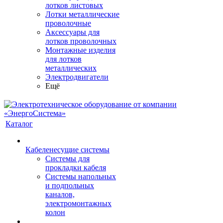
лотков листовых
Лотки металлические
проволочные
Аксессуары для
лотков проволочных
Монтажные изделия
для лотков
металлических
Электродвигатели
Ещё
Каталог
Кабеленесущие системы
Системы для
прокладки кабеля
Системы напольных
и подпольных
каналов,
электромонтажных
колон