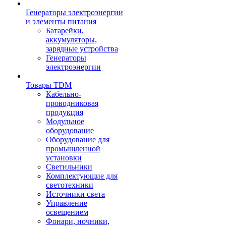
Генераторы электроэнергии
и элементы питания
Батарейки,
аккумуляторы,
зарядные устройства
Генераторы
электроэнергии
Товары TDM
Кабельно-
проводниковая
продукция
Модульное
оборудование
Оборудование для
промышленной
установки
Светильники
Комплектующие для
светотехники
Источники света
Управление
освещением
Фонари, ночники,