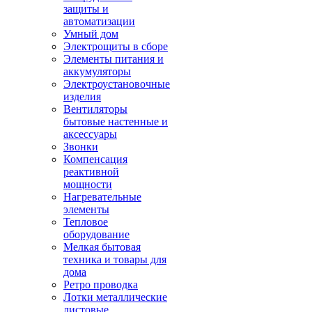
защиты и
автоматизации
Умный дом
Электрощиты в сборе
Элементы питания и
аккумуляторы
Электроустановочные
изделия
Вентиляторы
бытовые настенные и
аксессуары
Звонки
Компенсация
реактивной
мощности
Нагревательные
элементы
Тепловое
оборудование
Мелкая бытовая
техника и товары для
дома
Ретро проводка
Лотки металлические
листовые