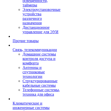
освещенности,
таймеры
Электроустановочные
устройства
различного
назначения
Дистанционное
управление для ЭУИ
Прочие товары
Связь, телекоммуникации
Домашние системы
контроля доступа и
комфорта
Антенны и
спутниковые
технологии
Структурированные
кабельные системы
Телефонные системы,
техника для офиса
Климатические и
инженерные системы