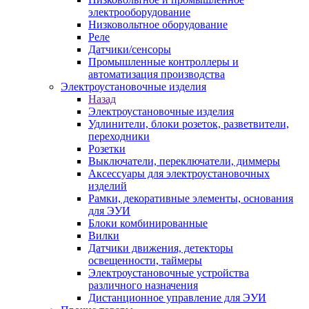
электрооборудование
Низковольтное оборудование
Реле
Датчики/сенсоры
Промышленные контроллеры и
автоматизация производства
Электроустановочные изделия
Назад
Электроустановочные изделия
Удлинители, блоки розеток, разветвители,
переходники
Розетки
Выключатели, переключатели, диммеры
Аксессуары для электроустановочных
изделий
Рамки, декоративные элементы, основания
для ЭУИ
Блоки комбинированные
Вилки
Датчики движения, детекторы
освещенности, таймеры
Электроустановочные устройства
различного назначения
Дистанционное управление для ЭУИ