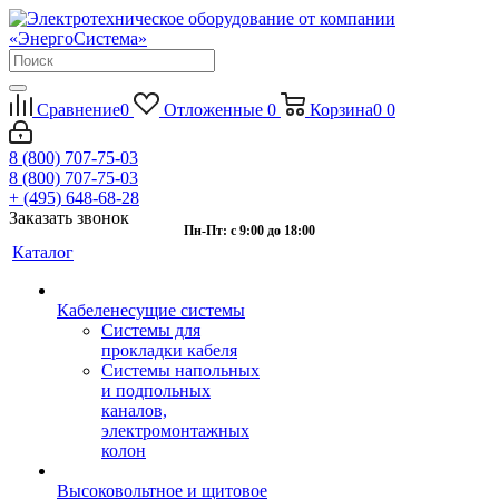
Сравнение
0
Отложенные
0
Корзина
0
0
8 (800) 707-75-03
8 (800) 707-75-03
+ (495) 648-68-28
Заказать звонок
Пн-Пт: с 9:00 до 18:00
Каталог
Кабеленесущие системы
Системы для
прокладки кабеля
Системы напольных
и подпольных
каналов,
электромонтажных
колон
Высоковольтное и щитовое