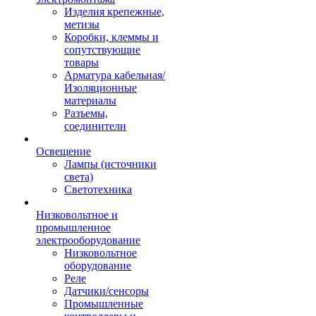
Изделия крепежные,
метизы
Коробки, клеммы и
сопутствующие
товары
Арматура кабельная/
Изоляционные
материалы
Разъемы,
соединители
Освещение
Лампы (источники
света)
Светотехника
Низковольтное и
промышленное
электрооборудование
Низковольтное
оборудование
Реле
Датчики/сенсоры
Промышленные