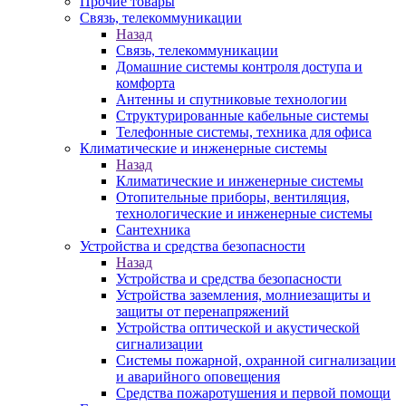
Прочие товары
Связь, телекоммуникации
Назад
Связь, телекоммуникации
Домашние системы контроля доступа и
комфорта
Антенны и спутниковые технологии
Структурированные кабельные системы
Телефонные системы, техника для офиса
Климатические и инженерные системы
Назад
Климатические и инженерные системы
Отопительные приборы, вентиляция,
технологические и инженерные системы
Сантехника
Устройства и средства безопасности
Назад
Устройства и средства безопасности
Устройства заземления, молниезащиты и
защиты от перенапряжений
Устройства оптической и акустической
сигнализации
Системы пожарной, охранной сигнализации
и аварийного оповещения
Средства пожаротушения и первой помощи