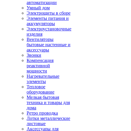
автоматизации
Умный дом
Электрощиты в сборе
Элементы питания и
аккумуляторы
Электроустановочные
изделия
Вентиляторы
бытовые настенные и
аксессуары
Звонки
Компенсация
реактивной
мощности
Нагревательные
элементы
Тепловое
оборудование
Мелкая бытовая
техника и товары для
дома
Ретро проводка
Лотки металлические
листовые
Аксессуары для