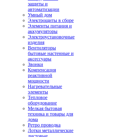
защиты и
автоматизации
Умный дом
Электрощиты в сборе
Элементы питания и
аккумуляторы
Электроустановочные
изделия
Вентиляторы
бытовые настенные и
аксессуары
Звонки
Компенсация
реактивной
мощности
Нагревательные
элементы
Тепловое
оборудование
Мелкая бытовая
техника и товары для
дома
Ретро проводка
Лотки металлические
листовые