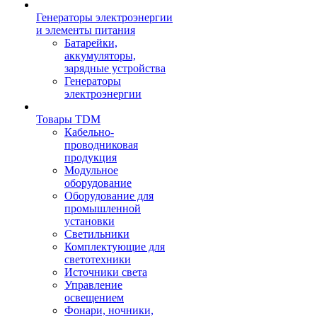
Генераторы электроэнергии
и элементы питания
Батарейки,
аккумуляторы,
зарядные устройства
Генераторы
электроэнергии
Товары TDM
Кабельно-
проводниковая
продукция
Модульное
оборудование
Оборудование для
промышленной
установки
Светильники
Комплектующие для
светотехники
Источники света
Управление
освещением
Фонари, ночники,