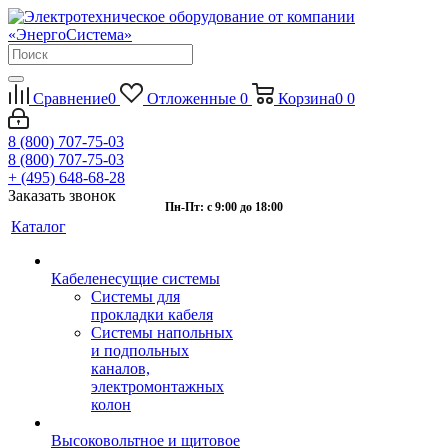
Сравнение
0
Отложенные
0
Корзина
0
0
8 (800) 707-75-03
8 (800) 707-75-03
+ (495) 648-68-28
Заказать звонок
Пн-Пт: с 9:00 до 18:00
Каталог
Кабеленесущие системы
Системы для
прокладки кабеля
Системы напольных
и подпольных
каналов,
электромонтажных
колон
Высоковольтное и щитовое