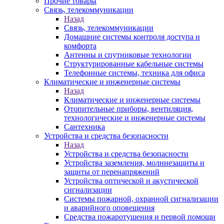
Прочие товары
Связь, телекоммуникации
Назад
Связь, телекоммуникации
Домашние системы контроля доступа и
комфорта
Антенны и спутниковые технологии
Структурированные кабельные системы
Телефонные системы, техника для офиса
Климатические и инженерные системы
Назад
Климатические и инженерные системы
Отопительные приборы, вентиляция,
технологические и инженерные системы
Сантехника
Устройства и средства безопасности
Назад
Устройства и средства безопасности
Устройства заземления, молниезащиты и
защиты от перенапряжений
Устройства оптической и акустической
сигнализации
Системы пожарной, охранной сигнализации
и аварийного оповещения
Средства пожаротушения и первой помощи