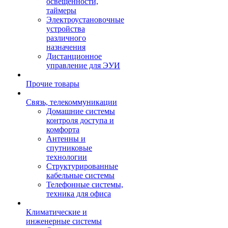
освещенности,
таймеры
Электроустановочные
устройства
различного
назначения
Дистанционное
управление для ЭУИ
Прочие товары
Связь, телекоммуникации
Домашние системы
контроля доступа и
комфорта
Антенны и
спутниковые
технологии
Структурированные
кабельные системы
Телефонные системы,
техника для офиса
Климатические и
инженерные системы