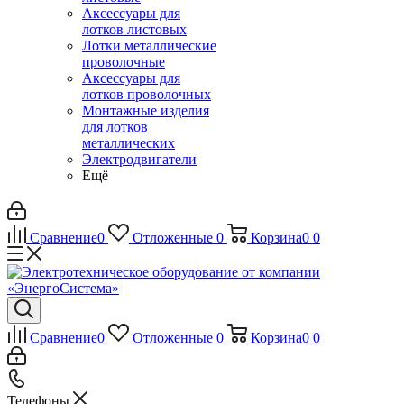
Аксессуары для
лотков листовых
Лотки металлические
проволочные
Аксессуары для
лотков проволочных
Монтажные изделия
для лотков
металлических
Электродвигатели
Ещё
Сравнение
0
Отложенные
0
Корзина
0
0
Сравнение
0
Отложенные
0
Корзина
0
0
Телефоны