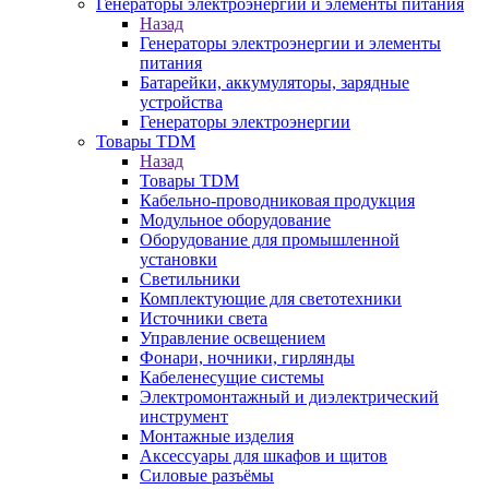
Генераторы электроэнергии и элементы питания
Назад
Генераторы электроэнергии и элементы
питания
Батарейки, аккумуляторы, зарядные
устройства
Генераторы электроэнергии
Товары TDM
Назад
Товары TDM
Кабельно-проводниковая продукция
Модульное оборудование
Оборудование для промышленной
установки
Светильники
Комплектующие для светотехники
Источники света
Управление освещением
Фонари, ночники, гирлянды
Кабеленесущие системы
Электромонтажный и диэлектрический
инструмент
Монтажные изделия
Аксессуары для шкафов и щитов
Силовые разъёмы