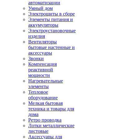
автоматизации
Умный дом
Электрощиты в сборе
Элементы питания и
аккумуляторы
Электроустановочные
изделия
Вентиляторы
бытовые настенные и
аксессуары
Звонки
Компенсация
реактивной
мощности
Нагревательные
элементы
Тепловое
оборудование
Мелкая бытовая
техника и товары для
дома
Ретро проводка
Лотки металлические
листовые
Аксессуары для