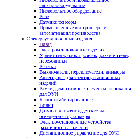
электрооборудование
Низковольтное оборудование
Реле
Датчики/сенсоры
Промышленные контроллеры и
автоматизация производства
Электроустановочные изделия
Назад
Электроустановочные изделия
Удлинители, блоки розеток, разветвители,
переходники
Розетки
Выключатели, переключатели, диммеры
Аксессуары для электроустановочных
изделий
Рамки, декоративные элементы, основания
для ЭУИ
Блоки комбинированные
Вилки
Датчики движения, детекторы
освещенности, таймеры
Электроустановочные устройства
различного назначения
Дистанционное управление для ЭУИ