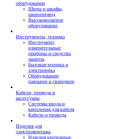
оборудование
Щиты и шкафы,
шинопровод
Высоковольтное
оборудование
Инструменты, техника
Инструмент,
измерительные
приборы и средства
защиты
Бытовая техника и
электроника
Оборудование
паяльное и сварочное
Кабели, провода и
аксессуары
Системы ввода и
крепления для кабеля
Кабели и провода
Изделия для
электромонтажа
Изделия крепежные,