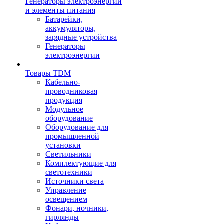
Генераторы электроэнергии
и элементы питания
Батарейки,
аккумуляторы,
зарядные устройства
Генераторы
электроэнергии
Товары TDM
Кабельно-
проводниковая
продукция
Модульное
оборудование
Оборудование для
промышленной
установки
Светильники
Комплектующие для
светотехники
Источники света
Управление
освещением
Фонари, ночники,
гирлянды