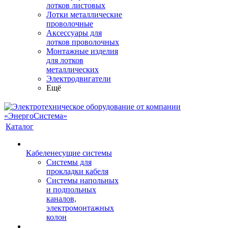
лотков листовых
Лотки металлические
проволочные
Аксессуары для
лотков проволочных
Монтажные изделия
для лотков
металлических
Электродвигатели
Ещё
Каталог
Кабеленесущие системы
Системы для
прокладки кабеля
Системы напольных
и подпольных
каналов,
электромонтажных
колон