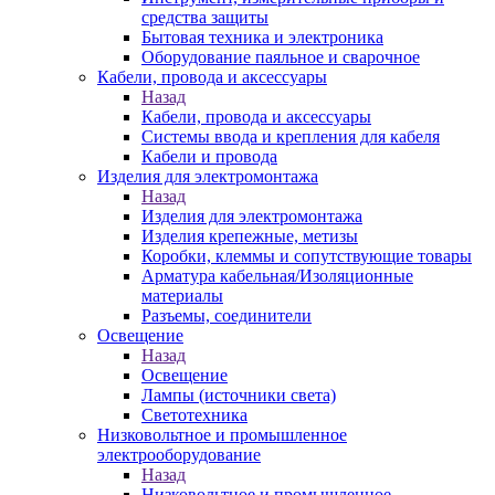
средства защиты
Бытовая техника и электроника
Оборудование паяльное и сварочное
Кабели, провода и аксессуары
Назад
Кабели, провода и аксессуары
Системы ввода и крепления для кабеля
Кабели и провода
Изделия для электромонтажа
Назад
Изделия для электромонтажа
Изделия крепежные, метизы
Коробки, клеммы и сопутствующие товары
Арматура кабельная/Изоляционные
материалы
Разъемы, соединители
Освещение
Назад
Освещение
Лампы (источники света)
Светотехника
Низковольтное и промышленное
электрооборудование
Назад
Низковольтное и промышленное