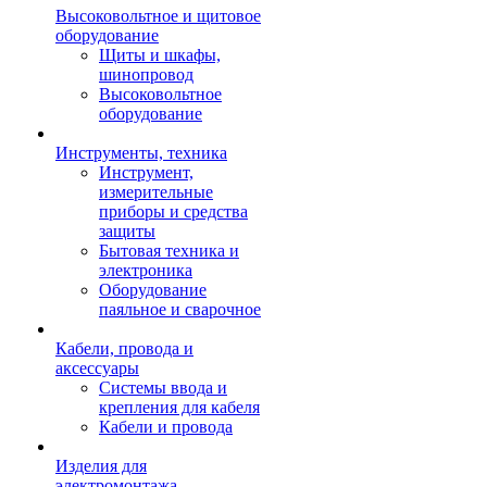
Высоковольтное и щитовое
оборудование
Щиты и шкафы,
шинопровод
Высоковольтное
оборудование
Инструменты, техника
Инструмент,
измерительные
приборы и средства
защиты
Бытовая техника и
электроника
Оборудование
паяльное и сварочное
Кабели, провода и
аксессуары
Системы ввода и
крепления для кабеля
Кабели и провода
Изделия для
электромонтажа