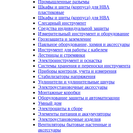
Промышленные разъемы
Шкафы и щиты (корпуса) для НВА
пластиковые
Шкафы и щиты (корпуса) для НВА
Слесарный инструмент
Средства индивидуальной защиты
Измерительный инструмент и оборудование
Грозозащита и заземление
Паяльное оборудование, химия и аксессуары
Инструмент для работы с кабелем
Лестницы и стремянки
Электроинструмент и оснастка
Системы хранения и переноски инструмента
Приборы контроля, учета и измерения
Стабилизаторы напряжения
Удлинители и удлинительные шнуры
Электроустановочные аксессуары
Монтажные коробки
Оборудование защиты и автоматизации
Умный дом
Электрощиты в сборе
Элементы питания и аккумуляторы
Электроустановочные изделия
Вентиляторы бытовые настенные и
аксессуары