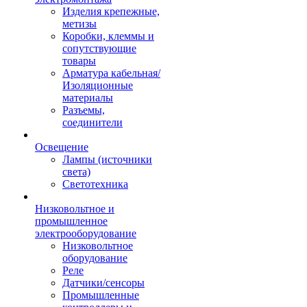
Изделия крепежные,
метизы
Коробки, клеммы и
сопутствующие
товары
Арматура кабельная/
Изоляционные
материалы
Разъемы,
соединители
Освещение
Лампы (источники
света)
Светотехника
Низковольтное и
промышленное
электрооборудование
Низковольтное
оборудование
Реле
Датчики/сенсоры
Промышленные