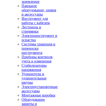
заземление
Паяльное
оборудование, химия
и аксессуары
Инструмент для
работы с кабелем
Лестницы и
стремянки
Электроинструмент и
оснастка
Системы хранения и
переноски
инструмента
Приборы контроля,
учета и измерения
Стабилизаторы
напряжения
Удлинители и
удлинительные
шнуры
Электроустановочные
аксессуары
Монтажные коробки
Оборудование
защиты и