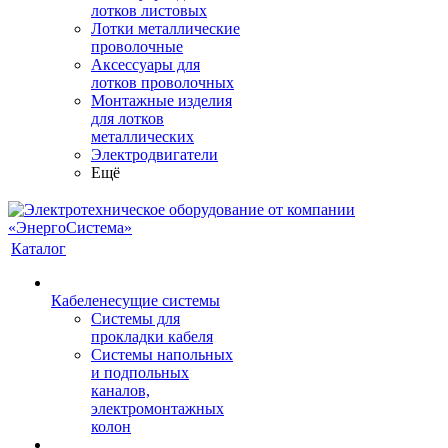
лотков листовых
Лотки металлические
проволочные
Аксессуары для
лотков проволочных
Монтажные изделия
для лотков
металлических
Электродвигатели
Ещё
Каталог
Кабеленесущие системы
Системы для
прокладки кабеля
Системы напольных
и подпольных
каналов,
электромонтажных
колон