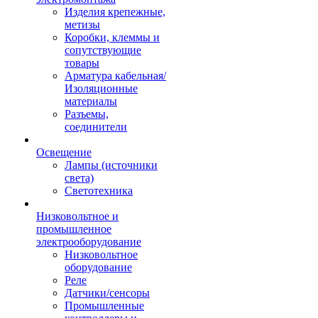
Изделия крепежные,
метизы
Коробки, клеммы и
сопутствующие
товары
Арматура кабельная/
Изоляционные
материалы
Разъемы,
соединители
Освещение
Лампы (источники
света)
Светотехника
Низковольтное и
промышленное
электрооборудование
Низковольтное
оборудование
Реле
Датчики/сенсоры
Промышленные