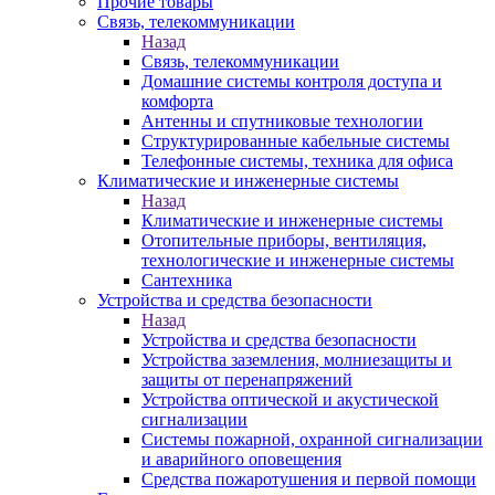
Прочие товары
Связь, телекоммуникации
Назад
Связь, телекоммуникации
Домашние системы контроля доступа и
комфорта
Антенны и спутниковые технологии
Структурированные кабельные системы
Телефонные системы, техника для офиса
Климатические и инженерные системы
Назад
Климатические и инженерные системы
Отопительные приборы, вентиляция,
технологические и инженерные системы
Сантехника
Устройства и средства безопасности
Назад
Устройства и средства безопасности
Устройства заземления, молниезащиты и
защиты от перенапряжений
Устройства оптической и акустической
сигнализации
Системы пожарной, охранной сигнализации
и аварийного оповещения
Средства пожаротушения и первой помощи