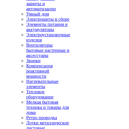
защиты и
автоматизации
Умный дом
Электрощиты в сборе
Элементы питания и
аккумуляторы
Электроустановочные
изделия
Вентиляторы
бытовые настенные и
аксессуары
Звонки
Компенсация
реактивной
мощности
Нагревательные
элементы
Тепловое
оборудование
Мелкая бытовая
техника и товары для
дома
Ретро проводка
Лотки металлические
листовые