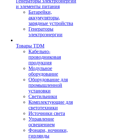
Генераторы электроэнергии
и элементы питания
Батарейки,
аккумуляторы,
зарядные устройства
Генераторы
электроэнергии
Товары TDM
Кабельно-
проводниковая
продукция
Модульное
оборудование
Оборудование для
промышленной
установки
Светильники
Комплектующие для
светотехники
Источники света
Управление
освещением
Фонари, ночники,
гирлянды