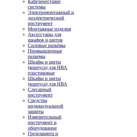
Кабеленесущие
системы
Электромонтажный и
диэлектрический
инструмент
Монтажные изделия
Аксессуары для
шкафов и щитов
Силовые разъёмы
Промышленные
разъемы
Шкафы и щиты
(корпуса) для НВА
пластиковые
Шкафы и щиты
(корпуса) для НВА
Слесарный
инструмент
Средства
индивидуальной
защиты
Измерительный
инструмент и
оборудование
Грозозащита и