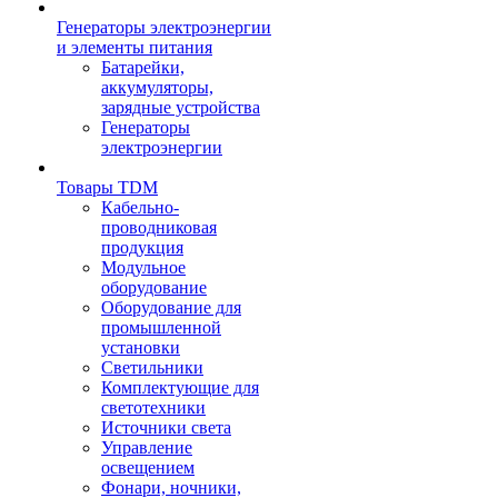
Генераторы электроэнергии
и элементы питания
Батарейки,
аккумуляторы,
зарядные устройства
Генераторы
электроэнергии
Товары TDM
Кабельно-
проводниковая
продукция
Модульное
оборудование
Оборудование для
промышленной
установки
Светильники
Комплектующие для
светотехники
Источники света
Управление
освещением
Фонари, ночники,