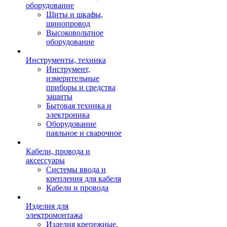
оборудование
Щиты и шкафы,
шинопровод
Высоковольтное
оборудование
Инструменты, техника
Инструмент,
измерительные
приборы и средства
защиты
Бытовая техника и
электроника
Оборудование
паяльное и сварочное
Кабели, провода и
аксессуары
Системы ввода и
крепления для кабеля
Кабели и провода
Изделия для
электромонтажа
Изделия крепежные,