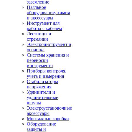
заземление
Паяльное
оборудование, химия
и аксессуары
Инструмент для
работы с кабелем
Лестницы и
стремянки
Электроинструмент и
оснастка
Системы хранения и
переноски
инструмента
Приборы контроля,
учета и измерения
Стабилизаторы
напряжения
Удлинители и
удлинительные
шнуры
Электроустановочные
аксессуары
Монтажные коробки
Оборудование
защиты и