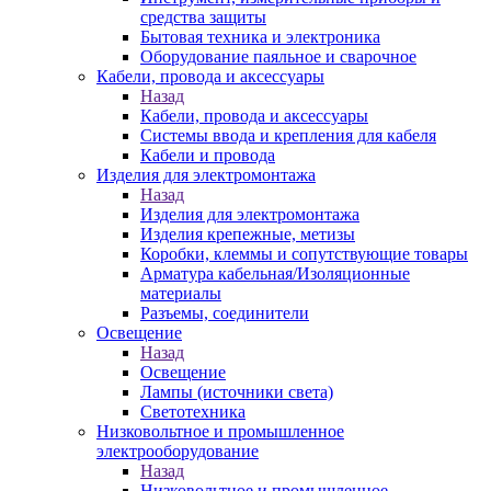
средства защиты
Бытовая техника и электроника
Оборудование паяльное и сварочное
Кабели, провода и аксессуары
Назад
Кабели, провода и аксессуары
Системы ввода и крепления для кабеля
Кабели и провода
Изделия для электромонтажа
Назад
Изделия для электромонтажа
Изделия крепежные, метизы
Коробки, клеммы и сопутствующие товары
Арматура кабельная/Изоляционные
материалы
Разъемы, соединители
Освещение
Назад
Освещение
Лампы (источники света)
Светотехника
Низковольтное и промышленное
электрооборудование
Назад
Низковольтное и промышленное