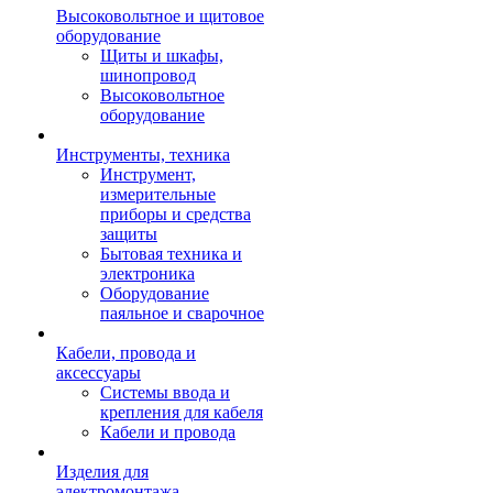
Высоковольтное и щитовое
оборудование
Щиты и шкафы,
шинопровод
Высоковольтное
оборудование
Инструменты, техника
Инструмент,
измерительные
приборы и средства
защиты
Бытовая техника и
электроника
Оборудование
паяльное и сварочное
Кабели, провода и
аксессуары
Системы ввода и
крепления для кабеля
Кабели и провода
Изделия для
электромонтажа