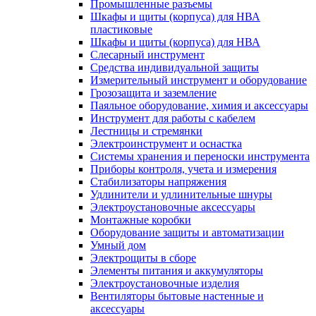
Промышленные разъемы
Шкафы и щиты (корпуса) для НВА
пластиковые
Шкафы и щиты (корпуса) для НВА
Слесарный инструмент
Средства индивидуальной защиты
Измерительный инструмент и оборудование
Грозозащита и заземление
Паяльное оборудование, химия и аксессуары
Инструмент для работы с кабелем
Лестницы и стремянки
Электроинструмент и оснастка
Системы хранения и переноски инструмента
Приборы контроля, учета и измерения
Стабилизаторы напряжения
Удлинители и удлинительные шнуры
Электроустановочные аксессуары
Монтажные коробки
Оборудование защиты и автоматизации
Умный дом
Электрощиты в сборе
Элементы питания и аккумуляторы
Электроустановочные изделия
Вентиляторы бытовые настенные и
аксессуары