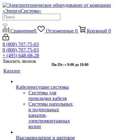
Сравнение
0
Отложенные
0
Корзина
0
0
8 (800) 707-75-03
8 (800) 707-75-03
+ (495) 648-68-28
Заказать звонок
Пн-Пт: с 9:00 до 18:00
Каталог
Кабеленесущие системы
Системы для
прокладки кабеля
Системы напольных
и подпольных
каналов,
электромонтажных
колон
Высоковольтное и щитовое