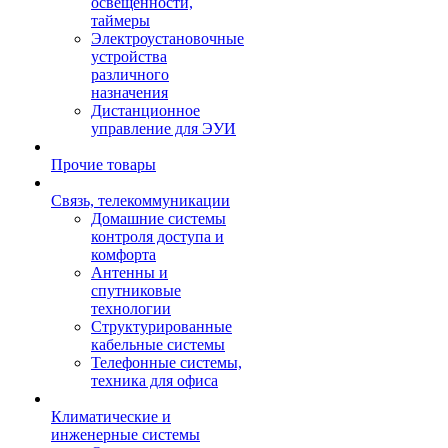
освещенности,
таймеры
Электроустановочные
устройства
различного
назначения
Дистанционное
управление для ЭУИ
Прочие товары
Связь, телекоммуникации
Домашние системы
контроля доступа и
комфорта
Антенны и
спутниковые
технологии
Структурированные
кабельные системы
Телефонные системы,
техника для офиса
Климатические и
инженерные системы