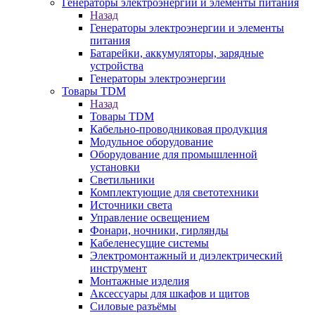
Генераторы электроэнергии и элементы питания
Назад
Генераторы электроэнергии и элементы
питания
Батарейки, аккумуляторы, зарядные
устройства
Генераторы электроэнергии
Товары TDM
Назад
Товары TDM
Кабельно-проводниковая продукция
Модульное оборудование
Оборудование для промышленной
установки
Светильники
Комплектующие для светотехники
Источники света
Управление освещением
Фонари, ночники, гирлянды
Кабеленесущие системы
Электромонтажный и диэлектрический
инструмент
Монтажные изделия
Аксессуары для шкафов и щитов
Силовые разъёмы