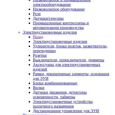
электрооборудование
Низковольтное оборудование
Реле
Датчики/сенсоры
Промышленные контроллеры и
автоматизация производства
Электроустановочные изделия
Назад
Электроустановочные изделия
Удлинители, блоки розеток, разветвители,
переходники
Розетки
Выключатели, переключатели, диммеры
Аксессуары для электроустановочных
изделий
Рамки, декоративные элементы, основания
для ЭУИ
Блоки комбинированные
Вилки
Датчики движения, детекторы
освещенности, таймеры
Электроустановочные устройства
различного назначения
Дистанционное управление для ЭУИ