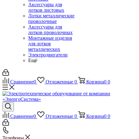
Аксессуары для
лотков листовых
Лотки металлические
проволочные
Аксессуары для
лотков проволочных
Монтажные изделия
для лотков
металлических
Электродвигатели
Ещё
Сравнение
0
Отложенные
0
Корзина
0
0
Сравнение
0
Отложенные
0
Корзина
0
0
Телефоны