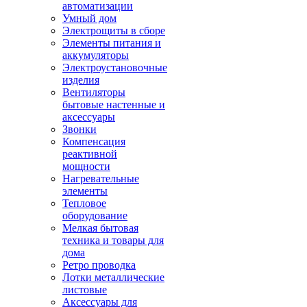
автоматизации
Умный дом
Электрощиты в сборе
Элементы питания и
аккумуляторы
Электроустановочные
изделия
Вентиляторы
бытовые настенные и
аксессуары
Звонки
Компенсация
реактивной
мощности
Нагревательные
элементы
Тепловое
оборудование
Мелкая бытовая
техника и товары для
дома
Ретро проводка
Лотки металлические
листовые
Аксессуары для