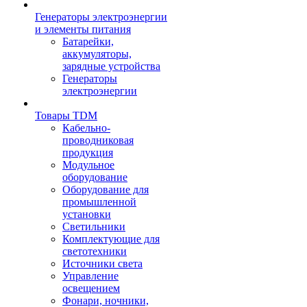
Генераторы электроэнергии
и элементы питания
Батарейки,
аккумуляторы,
зарядные устройства
Генераторы
электроэнергии
Товары TDM
Кабельно-
проводниковая
продукция
Модульное
оборудование
Оборудование для
промышленной
установки
Светильники
Комплектующие для
светотехники
Источники света
Управление
освещением
Фонари, ночники,