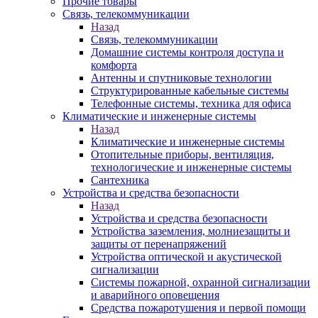
Прочие товары
Связь, телекоммуникации
Назад
Связь, телекоммуникации
Домашние системы контроля доступа и
комфорта
Антенны и спутниковые технологии
Структурированные кабельные системы
Телефонные системы, техника для офиса
Климатические и инженерные системы
Назад
Климатические и инженерные системы
Отопительные приборы, вентиляция,
технологические и инженерные системы
Сантехника
Устройства и средства безопасности
Назад
Устройства и средства безопасности
Устройства заземления, молниезащиты и
защиты от перенапряжений
Устройства оптической и акустической
сигнализации
Системы пожарной, охранной сигнализации
и аварийного оповещения
Средства пожаротушения и первой помощи