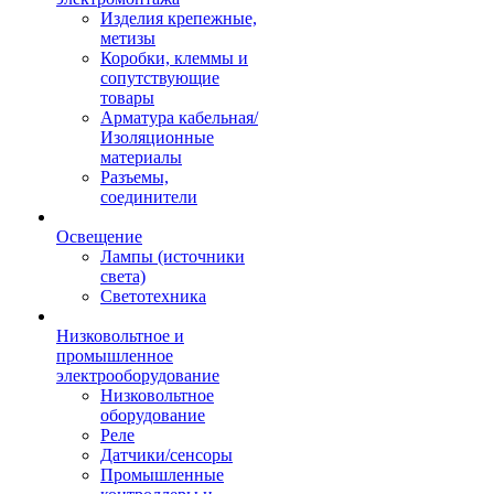
Изделия крепежные,
метизы
Коробки, клеммы и
сопутствующие
товары
Арматура кабельная/
Изоляционные
материалы
Разъемы,
соединители
Освещение
Лампы (источники
света)
Светотехника
Низковольтное и
промышленное
электрооборудование
Низковольтное
оборудование
Реле
Датчики/сенсоры
Промышленные