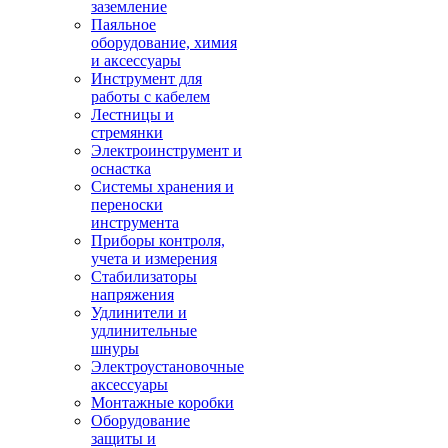
заземление
Паяльное
оборудование, химия
и аксессуары
Инструмент для
работы с кабелем
Лестницы и
стремянки
Электроинструмент и
оснастка
Системы хранения и
переноски
инструмента
Приборы контроля,
учета и измерения
Стабилизаторы
напряжения
Удлинители и
удлинительные
шнуры
Электроустановочные
аксессуары
Монтажные коробки
Оборудование
защиты и