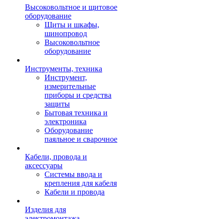
Высоковольтное и щитовое
оборудование
Щиты и шкафы,
шинопровод
Высоковольтное
оборудование
Инструменты, техника
Инструмент,
измерительные
приборы и средства
защиты
Бытовая техника и
электроника
Оборудование
паяльное и сварочное
Кабели, провода и
аксессуары
Системы ввода и
крепления для кабеля
Кабели и провода
Изделия для
электромонтажа