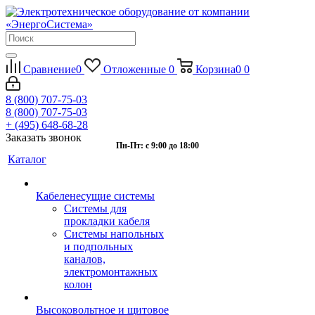
Сравнение
0
Отложенные
0
Корзина
0
0
8 (800) 707-75-03
8 (800) 707-75-03
+ (495) 648-68-28
Заказать звонок
Пн-Пт: с 9:00 до 18:00
Каталог
Кабеленесущие системы
Системы для
прокладки кабеля
Системы напольных
и подпольных
каналов,
электромонтажных
колон
Высоковольтное и щитовое