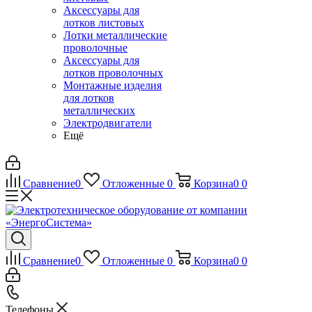
Аксессуары для
лотков листовых
Лотки металлические
проволочные
Аксессуары для
лотков проволочных
Монтажные изделия
для лотков
металлических
Электродвигатели
Ещё
Сравнение
0
Отложенные
0
Корзина
0
0
Сравнение
0
Отложенные
0
Корзина
0
0
Телефоны