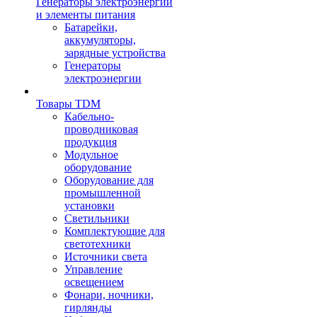
Генераторы электроэнергии
и элементы питания
Батарейки,
аккумуляторы,
зарядные устройства
Генераторы
электроэнергии
Товары TDM
Кабельно-
проводниковая
продукция
Модульное
оборудование
Оборудование для
промышленной
установки
Светильники
Комплектующие для
светотехники
Источники света
Управление
освещением
Фонари, ночники,
гирлянды