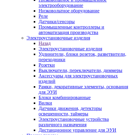
электрооборудование
Низковольтное оборудование
Реле
Датчики/сенсоры
Промышленные контроллеры и
автоматизация производства
Электроустановочные изделия
Назад
Электроустановочные изделия
Удлинители, блоки розеток, разветвители,
переходники
Розетки
Выключатели, переключатели, диммеры
Аксессуары для электроустановочных
изделий
Рамки, декоративные элементы, основания
для ЭУИ
Блоки комбинированные
Вилки
Датчики движения, детекторы
освещенности, таймеры
Электроустановочные устройства
различного назначения
Дистанционное управление для ЭУИ