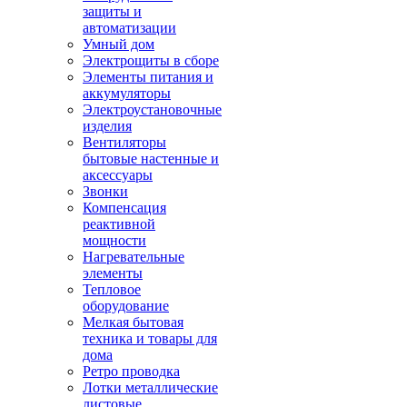
защиты и
автоматизации
Умный дом
Электрощиты в сборе
Элементы питания и
аккумуляторы
Электроустановочные
изделия
Вентиляторы
бытовые настенные и
аксессуары
Звонки
Компенсация
реактивной
мощности
Нагревательные
элементы
Тепловое
оборудование
Мелкая бытовая
техника и товары для
дома
Ретро проводка
Лотки металлические
листовые