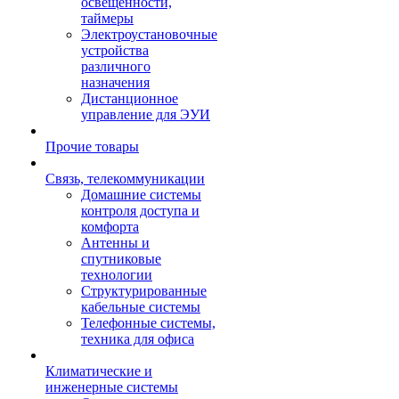
освещенности,
таймеры
Электроустановочные
устройства
различного
назначения
Дистанционное
управление для ЭУИ
Прочие товары
Связь, телекоммуникации
Домашние системы
контроля доступа и
комфорта
Антенны и
спутниковые
технологии
Структурированные
кабельные системы
Телефонные системы,
техника для офиса
Климатические и
инженерные системы