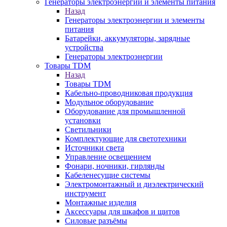
Генераторы электроэнергии и элементы питания
Назад
Генераторы электроэнергии и элементы
питания
Батарейки, аккумуляторы, зарядные
устройства
Генераторы электроэнергии
Товары TDM
Назад
Товары TDM
Кабельно-проводниковая продукция
Модульное оборудование
Оборудование для промышленной
установки
Светильники
Комплектующие для светотехники
Источники света
Управление освещением
Фонари, ночники, гирлянды
Кабеленесущие системы
Электромонтажный и диэлектрический
инструмент
Монтажные изделия
Аксессуары для шкафов и щитов
Силовые разъёмы