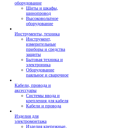
оборудование
Щиты и шкафы,
шинопровод
Высоковольтное
оборудование
Инструменты, техника
Инструмент,
измерительные
приборы и средства
защиты
Бытовая техника и
электроника
Оборудование
паяльное и сварочное
Кабели, провода и
аксессуары
Системы ввода и
крепления для кабеля
Кабели и провода
Изделия для
электромонтажа
Изделия крепежные,