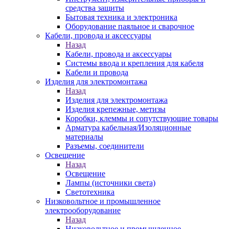
средства защиты
Бытовая техника и электроника
Оборудование паяльное и сварочное
Кабели, провода и аксессуары
Назад
Кабели, провода и аксессуары
Системы ввода и крепления для кабеля
Кабели и провода
Изделия для электромонтажа
Назад
Изделия для электромонтажа
Изделия крепежные, метизы
Коробки, клеммы и сопутствующие товары
Арматура кабельная/Изоляционные
материалы
Разъемы, соединители
Освещение
Назад
Освещение
Лампы (источники света)
Светотехника
Низковольтное и промышленное
электрооборудование
Назад
Низковольтное и промышленное