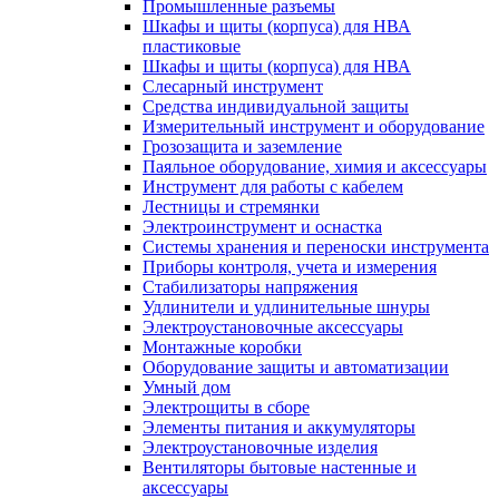
Промышленные разъемы
Шкафы и щиты (корпуса) для НВА
пластиковые
Шкафы и щиты (корпуса) для НВА
Слесарный инструмент
Средства индивидуальной защиты
Измерительный инструмент и оборудование
Грозозащита и заземление
Паяльное оборудование, химия и аксессуары
Инструмент для работы с кабелем
Лестницы и стремянки
Электроинструмент и оснастка
Системы хранения и переноски инструмента
Приборы контроля, учета и измерения
Стабилизаторы напряжения
Удлинители и удлинительные шнуры
Электроустановочные аксессуары
Монтажные коробки
Оборудование защиты и автоматизации
Умный дом
Электрощиты в сборе
Элементы питания и аккумуляторы
Электроустановочные изделия
Вентиляторы бытовые настенные и
аксессуары