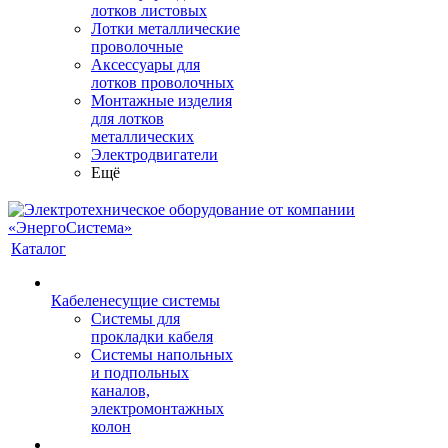
лотков листовых
Лотки металлические
проволочные
Аксессуары для
лотков проволочных
Монтажные изделия
для лотков
металлических
Электродвигатели
Ещё
Каталог
Кабеленесущие системы
Системы для
прокладки кабеля
Системы напольных
и подпольных
каналов,
электромонтажных
колон