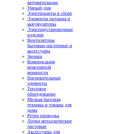
автоматизации
Умный дом
Электрощиты в сборе
Элементы питания и
аккумуляторы
Электроустановочные
изделия
Вентиляторы
бытовые настенные и
аксессуары
Звонки
Компенсация
реактивной
мощности
Нагревательные
элементы
Тепловое
оборудование
Мелкая бытовая
техника и товары для
дома
Ретро проводка
Лотки металлические
листовые
Аксессуары для