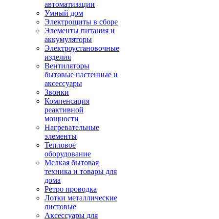
автоматизации
Умный дом
Электрощиты в сборе
Элементы питания и
аккумуляторы
Электроустановочные
изделия
Вентиляторы
бытовые настенные и
аксессуары
Звонки
Компенсация
реактивной
мощности
Нагревательные
элементы
Тепловое
оборудование
Мелкая бытовая
техника и товары для
дома
Ретро проводка
Лотки металлические
листовые
Аксессуары для