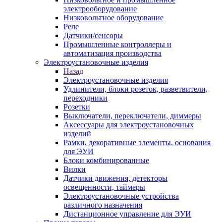
электрооборудование
Низковольтное оборудование
Реле
Датчики/сенсоры
Промышленные контроллеры и
автоматизация производства
Электроустановочные изделия
Назад
Электроустановочные изделия
Удлинители, блоки розеток, разветвители,
переходники
Розетки
Выключатели, переключатели, диммеры
Аксессуары для электроустановочных
изделий
Рамки, декоративные элементы, основания
для ЭУИ
Блоки комбинированные
Вилки
Датчики движения, детекторы
освещенности, таймеры
Электроустановочные устройства
различного назначения
Дистанционное управление для ЭУИ