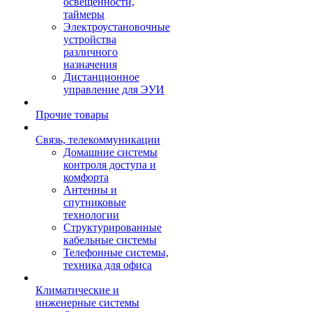
освещенности,
таймеры
Электроустановочные
устройства
различного
назначения
Дистанционное
управление для ЭУИ
Прочие товары
Связь, телекоммуникации
Домашние системы
контроля доступа и
комфорта
Антенны и
спутниковые
технологии
Структурированные
кабельные системы
Телефонные системы,
техника для офиса
Климатические и
инженерные системы