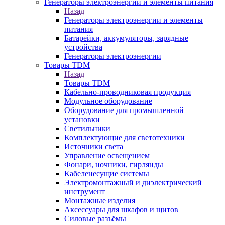
Генераторы электроэнергии и элементы питания
Назад
Генераторы электроэнергии и элементы
питания
Батарейки, аккумуляторы, зарядные
устройства
Генераторы электроэнергии
Товары TDM
Назад
Товары TDM
Кабельно-проводниковая продукция
Модульное оборудование
Оборудование для промышленной
установки
Светильники
Комплектующие для светотехники
Источники света
Управление освещением
Фонари, ночники, гирлянды
Кабеленесущие системы
Электромонтажный и диэлектрический
инструмент
Монтажные изделия
Аксессуары для шкафов и щитов
Силовые разъёмы