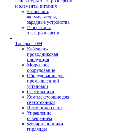
Генераторы электроэнергии
и элементы питания
Батарейки,
аккумуляторы,
зарядные устройства
Генераторы
электроэнергии
Товары TDM
Кабельно-
проводниковая
продукция
Модульное
оборудование
Оборудование для
промышленной
установки
Светильники
Комплектующие для
светотехники
Источники света
Управление
освещением
Фонари, ночники,
гирлянды