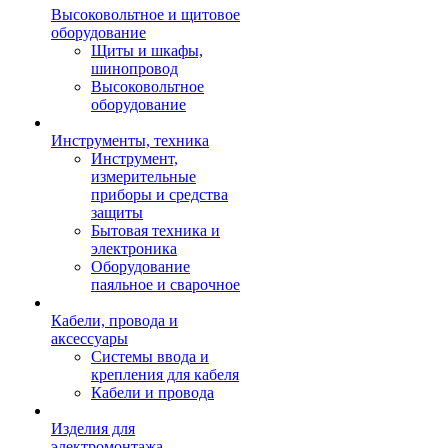
Высоковольтное и щитовое
оборудование
Щиты и шкафы,
шинопровод
Высоковольтное
оборудование
Инструменты, техника
Инструмент,
измерительные
приборы и средства
защиты
Бытовая техника и
электроника
Оборудование
паяльное и сварочное
Кабели, провода и
аксессуары
Системы ввода и
крепления для кабеля
Кабели и провода
Изделия для
электромонтажа