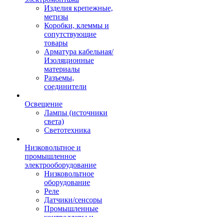
Изделия крепежные,
метизы
Коробки, клеммы и
сопутствующие
товары
Арматура кабельная/
Изоляционные
материалы
Разъемы,
соединители
Освещение
Лампы (источники
света)
Светотехника
Низковольтное и
промышленное
электрооборудование
Низковольтное
оборудование
Реле
Датчики/сенсоры
Промышленные