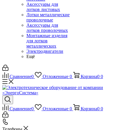
Аксессуары для
лотков листовых
Лотки металлические
проволочные
Аксессуары для
лотков проволочных
Монтажные изделия
для лотков
металлических
Электродвигатели
Ещё
Сравнение
0
Отложенные
0
Корзина
0
0
Сравнение
0
Отложенные
0
Корзина
0
0
Телефоны