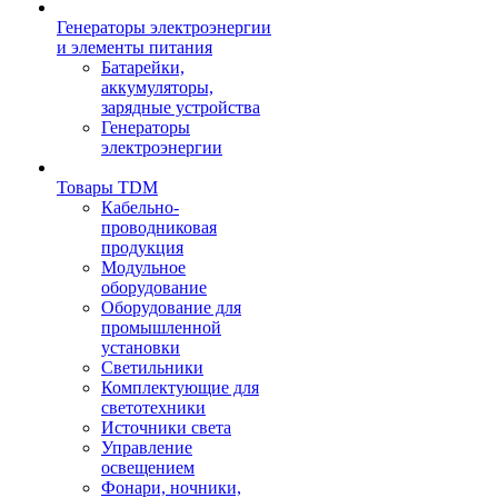
Генераторы электроэнергии
и элементы питания
Батарейки,
аккумуляторы,
зарядные устройства
Генераторы
электроэнергии
Товары TDM
Кабельно-
проводниковая
продукция
Модульное
оборудование
Оборудование для
промышленной
установки
Светильники
Комплектующие для
светотехники
Источники света
Управление
освещением
Фонари, ночники,