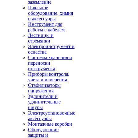
заземление
Паяльное
оборудование, химия
и аксессуары
Инструмент для
работы с кабелем
Лестницы и
стремянки
Электроинструмент и
оснастка
Системы хранения и
переноски
инструмента
Приборы контроля,
учета и измерения
Стабилизаторы
напряжения
Удлинители и
удлинительные
шнуры
Электроустановочные
аксессуары
Монтажные коробки
Оборудование
защиты и