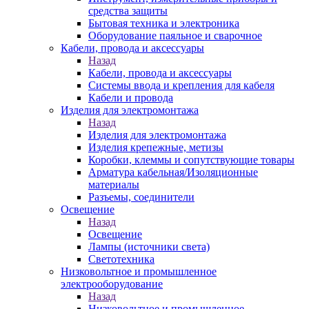
средства защиты
Бытовая техника и электроника
Оборудование паяльное и сварочное
Кабели, провода и аксессуары
Назад
Кабели, провода и аксессуары
Системы ввода и крепления для кабеля
Кабели и провода
Изделия для электромонтажа
Назад
Изделия для электромонтажа
Изделия крепежные, метизы
Коробки, клеммы и сопутствующие товары
Арматура кабельная/Изоляционные
материалы
Разъемы, соединители
Освещение
Назад
Освещение
Лампы (источники света)
Светотехника
Низковольтное и промышленное
электрооборудование
Назад
Низковольтное и промышленное