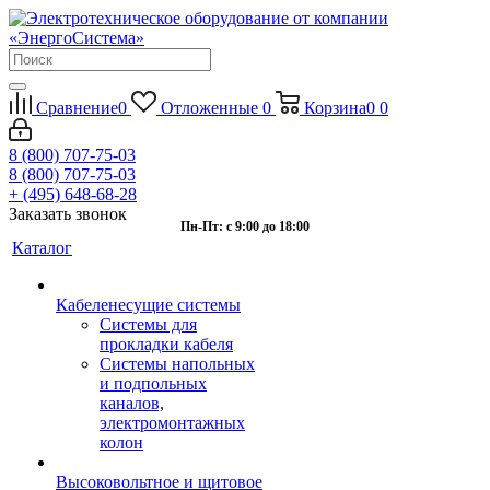
Сравнение
0
Отложенные
0
Корзина
0
0
8 (800) 707-75-03
8 (800) 707-75-03
+ (495) 648-68-28
Заказать звонок
Пн-Пт: с 9:00 до 18:00
Каталог
Кабеленесущие системы
Системы для
прокладки кабеля
Системы напольных
и подпольных
каналов,
электромонтажных
колон
Высоковольтное и щитовое