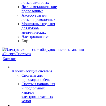
лотков листовых
Лотки металлические
проволочные
Аксессуары для
лотков проволочных
Монтажные изделия
для лотков
металлических
Электродвигатели
Ещё
Каталог
Кабеленесущие системы
Системы для
прокладки кабеля
Системы напольных
и подпольных
каналов,
электромонтажных
колон