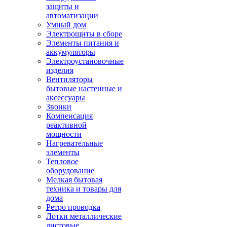
защиты и
автоматизации
Умный дом
Электрощиты в сборе
Элементы питания и
аккумуляторы
Электроустановочные
изделия
Вентиляторы
бытовые настенные и
аксессуары
Звонки
Компенсация
реактивной
мощности
Нагревательные
элементы
Тепловое
оборудование
Мелкая бытовая
техника и товары для
дома
Ретро проводка
Лотки металлические
листовые