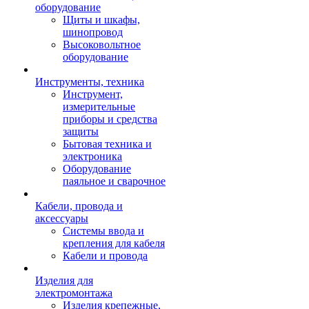
оборудование
Щиты и шкафы,
шинопровод
Высоковольтное
оборудование
Инструменты, техника
Инструмент,
измерительные
приборы и средства
защиты
Бытовая техника и
электроника
Оборудование
паяльное и сварочное
Кабели, провода и
аксессуары
Системы ввода и
крепления для кабеля
Кабели и провода
Изделия для
электромонтажа
Изделия крепежные,