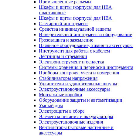
Промышленные разъемы
Шкафы и щиты (корпуса) для НВА
пластиковые
Шкафы и щиты (корпуса) для НВА
Слесарный инструмент
Средства индивидуальной защиты
Измерительный инструмент и оборудование
Грозозащита и заземление
Паяльное оборудование, химия и аксессуары
Инструмент для работы с кабелем
Лестницы и стремянки
Электроинструмент и оснастка
Системы хранения и переноски инструмента
Приборы контроля, учета и измерения
Стабилизаторы напряжения
Удлинители и удлинительные шнуры
Электроустановочные аксессуары
Монтажные коробки
Оборудование защиты и автоматизации
Умный дом
Электрощиты в сборе
Элементы питания и аккумуляторы
Электроустановочные изделия
Вентиляторы бытовые настенные и
аксессуары