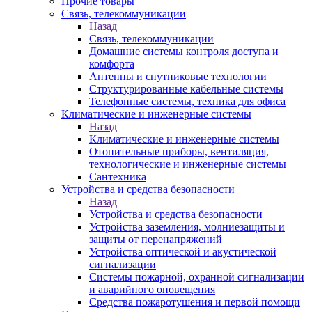
Прочие товары
Связь, телекоммуникации
Назад
Связь, телекоммуникации
Домашние системы контроля доступа и
комфорта
Антенны и спутниковые технологии
Структурированные кабельные системы
Телефонные системы, техника для офиса
Климатические и инженерные системы
Назад
Климатические и инженерные системы
Отопительные приборы, вентиляция,
технологические и инженерные системы
Сантехника
Устройства и средства безопасности
Назад
Устройства и средства безопасности
Устройства заземления, молниезащиты и
защиты от перенапряжений
Устройства оптической и акустической
сигнализации
Системы пожарной, охранной сигнализации
и аварийного оповещения
Средства пожаротушения и первой помощи