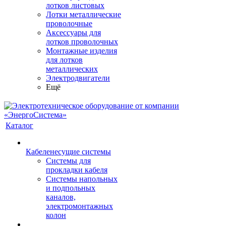
лотков листовых
Лотки металлические
проволочные
Аксессуары для
лотков проволочных
Монтажные изделия
для лотков
металлических
Электродвигатели
Ещё
Каталог
Кабеленесущие системы
Системы для
прокладки кабеля
Системы напольных
и подпольных
каналов,
электромонтажных
колон