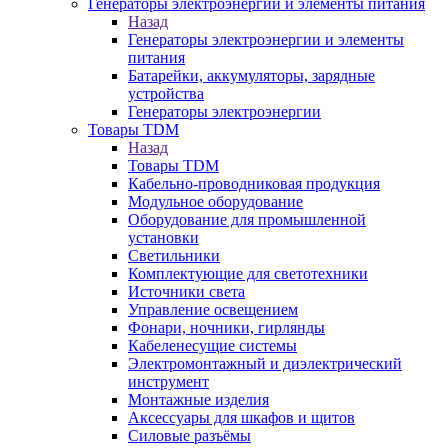
Генераторы электроэнергии и элементы питания
Назад
Генераторы электроэнергии и элементы
питания
Батарейки, аккумуляторы, зарядные
устройства
Генераторы электроэнергии
Товары TDM
Назад
Товары TDM
Кабельно-проводниковая продукция
Модульное оборудование
Оборудование для промышленной
установки
Светильники
Комплектующие для светотехники
Источники света
Управление освещением
Фонари, ночники, гирлянды
Кабеленесущие системы
Электромонтажный и диэлектрический
инструмент
Монтажные изделия
Аксессуары для шкафов и щитов
Силовые разъёмы