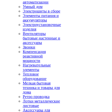
автоматизации
Умный дом
Электрощиты в сборе
Элементы питания и
аккумуляторы
Электроустановочные
изделия
Вентиляторы
бытовые настенные и
аксессуары
Звонки
Компенсация
реактивной
мощности
Нагревательные
элементы
Тепловое
оборудование
Мелкая бытовая
техника и товары для
дома
Ретро проводка
Лотки металлические
листовые
Аксессуары для