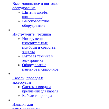
Высоковольтное и щитовое
оборудование
Щиты и шкафы,
шинопровод
Высоковольтное
оборудование
Инструменты, техника
Инструмент,
измерительные
приборы и средства
защиты
Бытовая техника и
электроника
Оборудование
паяльное и сварочное
Кабели, провода и
аксессуары
Системы ввода и
крепления для кабеля
Кабели и провода
Изделия для
электромонтажа