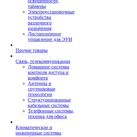
освещенности,
таймеры
Электроустановочные
устройства
различного
назначения
Дистанционное
управление для ЭУИ
Прочие товары
Связь, телекоммуникации
Домашние системы
контроля доступа и
комфорта
Антенны и
спутниковые
технологии
Структурированные
кабельные системы
Телефонные системы,
техника для офиса
Климатические и
инженерные системы