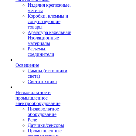
Изделия крепежные,
метизы
Коробки, клеммы и
сопутствующие
товары
Арматура кабельная/
Изоляционные
материалы
Разъемы,
соединители
Освещение
Лампы (источники
света)
Светотехника
Низковольтное и
промышленное
электрооборудование
Низковольтное
оборудование
Реле
Датчики/сенсоры
Промышленные