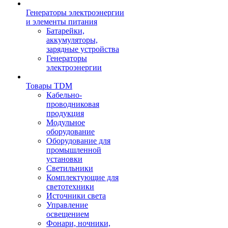
Генераторы электроэнергии
и элементы питания
Батарейки,
аккумуляторы,
зарядные устройства
Генераторы
электроэнергии
Товары TDM
Кабельно-
проводниковая
продукция
Модульное
оборудование
Оборудование для
промышленной
установки
Светильники
Комплектующие для
светотехники
Источники света
Управление
освещением
Фонари, ночники,