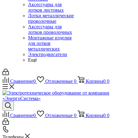
Аксессуары для
лотков листовых
Лотки металлические
проволочные
Аксессуары для
лотков проволочных
Монтажные изделия
для лотков
металлических
Электродвигатели
Ещё
Сравнение
0
Отложенные
0
Корзина
0
0
Сравнение
0
Отложенные
0
Корзина
0
0
Телефоны