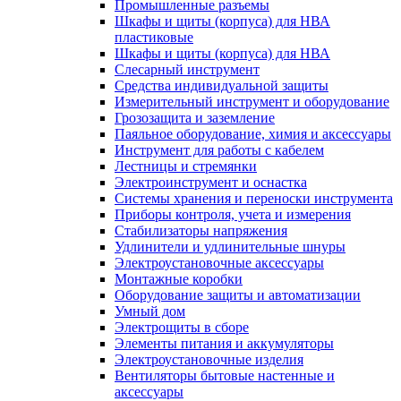
Промышленные разъемы
Шкафы и щиты (корпуса) для НВА
пластиковые
Шкафы и щиты (корпуса) для НВА
Слесарный инструмент
Средства индивидуальной защиты
Измерительный инструмент и оборудование
Грозозащита и заземление
Паяльное оборудование, химия и аксессуары
Инструмент для работы с кабелем
Лестницы и стремянки
Электроинструмент и оснастка
Системы хранения и переноски инструмента
Приборы контроля, учета и измерения
Стабилизаторы напряжения
Удлинители и удлинительные шнуры
Электроустановочные аксессуары
Монтажные коробки
Оборудование защиты и автоматизации
Умный дом
Электрощиты в сборе
Элементы питания и аккумуляторы
Электроустановочные изделия
Вентиляторы бытовые настенные и
аксессуары