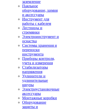
заземление
Паяльное
оборудование, химия
и аксессуары
Инструмент для
работы с кабелем
Лестницы и
стремянки
Электроинструмент и
оснастка
Системы хранения и
переноски
инструмента
Приборы контроля,
учета и измерения
Стабилизаторы
напряжения
Удлинители и
удлинительные
шнуры
Электроустановочные
аксессуары
Монтажные коробки
Оборудование
защиты и