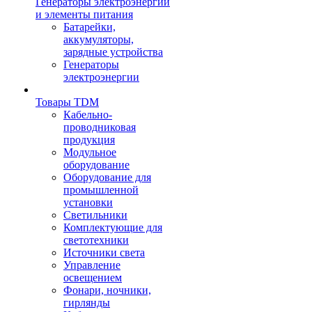
Генераторы электроэнергии
и элементы питания
Батарейки,
аккумуляторы,
зарядные устройства
Генераторы
электроэнергии
Товары TDM
Кабельно-
проводниковая
продукция
Модульное
оборудование
Оборудование для
промышленной
установки
Светильники
Комплектующие для
светотехники
Источники света
Управление
освещением
Фонари, ночники,
гирлянды