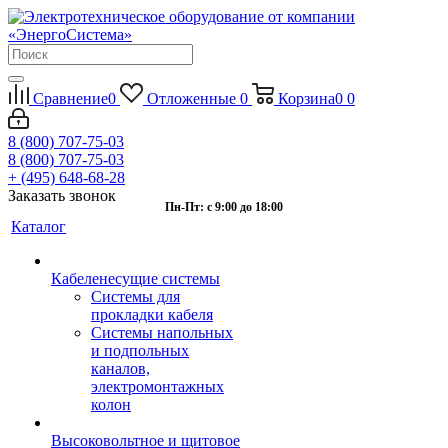
Сравнение
0
Отложенные
0
Корзина
0
0
8 (800) 707-75-03
8 (800) 707-75-03
+ (495) 648-68-28
Заказать звонок
Пн-Пт: с 9:00 до 18:00
Каталог
Кабеленесущие системы
Системы для
прокладки кабеля
Системы напольных
и подпольных
каналов,
электромонтажных
колон
Высоковольтное и щитовое