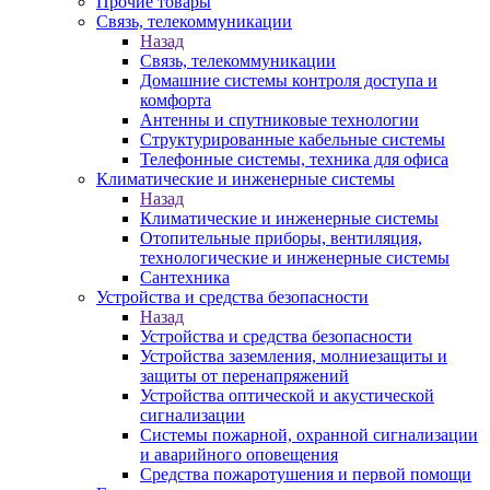
Прочие товары
Связь, телекоммуникации
Назад
Связь, телекоммуникации
Домашние системы контроля доступа и
комфорта
Антенны и спутниковые технологии
Структурированные кабельные системы
Телефонные системы, техника для офиса
Климатические и инженерные системы
Назад
Климатические и инженерные системы
Отопительные приборы, вентиляция,
технологические и инженерные системы
Сантехника
Устройства и средства безопасности
Назад
Устройства и средства безопасности
Устройства заземления, молниезащиты и
защиты от перенапряжений
Устройства оптической и акустической
сигнализации
Системы пожарной, охранной сигнализации
и аварийного оповещения
Средства пожаротушения и первой помощи