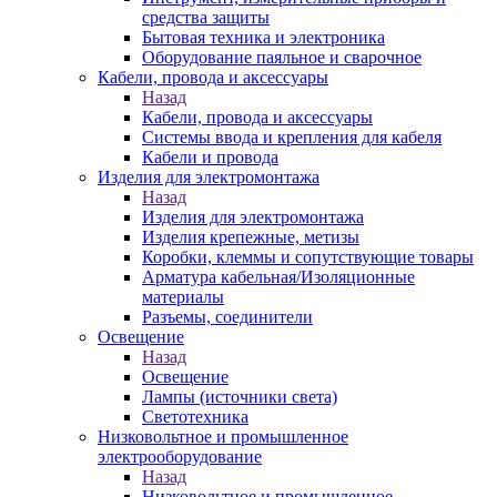
средства защиты
Бытовая техника и электроника
Оборудование паяльное и сварочное
Кабели, провода и аксессуары
Назад
Кабели, провода и аксессуары
Системы ввода и крепления для кабеля
Кабели и провода
Изделия для электромонтажа
Назад
Изделия для электромонтажа
Изделия крепежные, метизы
Коробки, клеммы и сопутствующие товары
Арматура кабельная/Изоляционные
материалы
Разъемы, соединители
Освещение
Назад
Освещение
Лампы (источники света)
Светотехника
Низковольтное и промышленное
электрооборудование
Назад
Низковольтное и промышленное