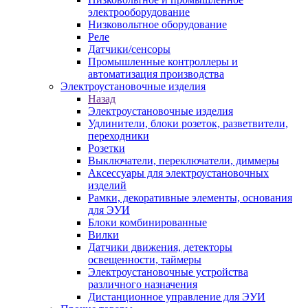
электрооборудование
Низковольтное оборудование
Реле
Датчики/сенсоры
Промышленные контроллеры и
автоматизация производства
Электроустановочные изделия
Назад
Электроустановочные изделия
Удлинители, блоки розеток, разветвители,
переходники
Розетки
Выключатели, переключатели, диммеры
Аксессуары для электроустановочных
изделий
Рамки, декоративные элементы, основания
для ЭУИ
Блоки комбинированные
Вилки
Датчики движения, детекторы
освещенности, таймеры
Электроустановочные устройства
различного назначения
Дистанционное управление для ЭУИ