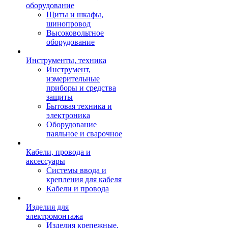
оборудование
Щиты и шкафы,
шинопровод
Высоковольтное
оборудование
Инструменты, техника
Инструмент,
измерительные
приборы и средства
защиты
Бытовая техника и
электроника
Оборудование
паяльное и сварочное
Кабели, провода и
аксессуары
Системы ввода и
крепления для кабеля
Кабели и провода
Изделия для
электромонтажа
Изделия крепежные,