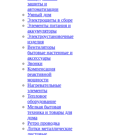
защиты и
автоматизации
Умный дом
Электрощиты в сборе
Элементы питания и
аккумуляторы
Электроустановочные
изделия
Вентиляторы
бытовые настенные и
аксессуары
Звонки
Компенсация
реактивной
мощности
Нагревательные
элементы
Тепловое
оборудование
Мелкая бытовая
техника и товары для
дома
Ретро проводка
Лотки металлические
листовые