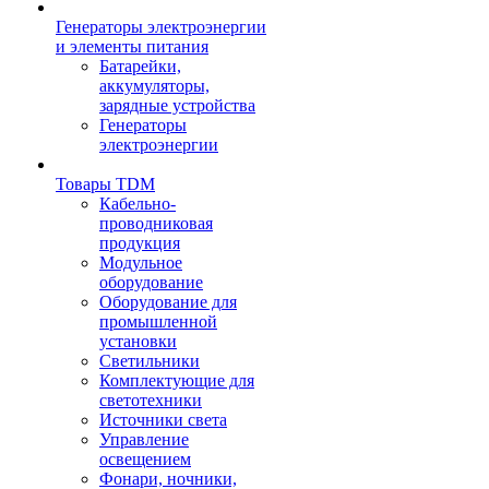
Генераторы электроэнергии
и элементы питания
Батарейки,
аккумуляторы,
зарядные устройства
Генераторы
электроэнергии
Товары TDM
Кабельно-
проводниковая
продукция
Модульное
оборудование
Оборудование для
промышленной
установки
Светильники
Комплектующие для
светотехники
Источники света
Управление
освещением
Фонари, ночники,