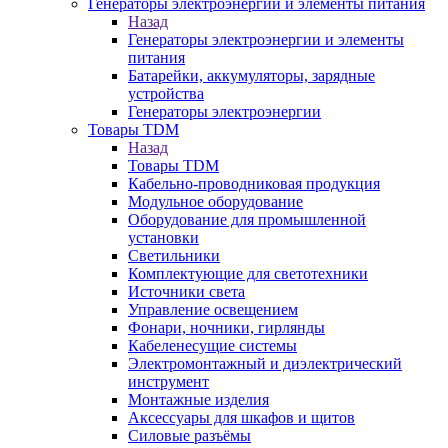
Генераторы электроэнергии и элементы питания
Назад
Генераторы электроэнергии и элементы
питания
Батарейки, аккумуляторы, зарядные
устройства
Генераторы электроэнергии
Товары TDM
Назад
Товары TDM
Кабельно-проводниковая продукция
Модульное оборудование
Оборудование для промышленной
установки
Светильники
Комплектующие для светотехники
Источники света
Управление освещением
Фонари, ночники, гирлянды
Кабеленесущие системы
Электромонтажный и диэлектрический
инструмент
Монтажные изделия
Аксессуары для шкафов и щитов
Силовые разъёмы