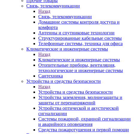
Прочие товары
Связь, телекоммуникации
Назад
Связь, телекоммуникации
Домашние системы контроля доступа и
комфорта
Антенны и спутниковые технологии
Структурированные кабельные системы
Телефонные системы, техника для офиса
Климатические и инженерные системы
Назад
Климатические и инженерные системы
Отопительные приборы, вентиляция,
технологические и инженерные системы
Сантехника
Устройства и средства безопасности
Назад
Устройства и средства безопасности
Устройства заземления, молниезащиты и
защиты от перенапряжений
Устройства оптической и акустической
сигнализации
Системы пожарной, охранной сигнализации
и аварийного оповещения
Средства пожаротушения и первой помощи