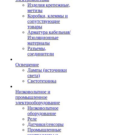
Изделия крепежные,
метизы
Коробки, клеммы и
сопутствующие
товары
Арматура кабельная/
Изоляционные
материалы
Разъемы,
соединители
Освещение
Лампы (источники
света)
Светотехника
Низковольтное и
промышленное
электрооборудование
Низковольтное
оборудование
Реле
Датчики/сенсоры
Промышленные