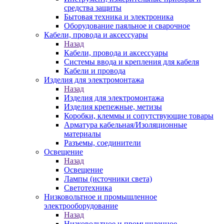
средства защиты
Бытовая техника и электроника
Оборудование паяльное и сварочное
Кабели, провода и аксессуары
Назад
Кабели, провода и аксессуары
Системы ввода и крепления для кабеля
Кабели и провода
Изделия для электромонтажа
Назад
Изделия для электромонтажа
Изделия крепежные, метизы
Коробки, клеммы и сопутствующие товары
Арматура кабельная/Изоляционные
материалы
Разъемы, соединители
Освещение
Назад
Освещение
Лампы (источники света)
Светотехника
Низковольтное и промышленное
электрооборудование
Назад
Низковольтное и промышленное