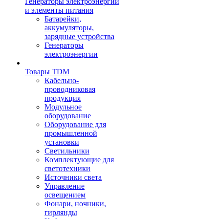
Генераторы электроэнергии
и элементы питания
Батарейки,
аккумуляторы,
зарядные устройства
Генераторы
электроэнергии
Товары TDM
Кабельно-
проводниковая
продукция
Модульное
оборудование
Оборудование для
промышленной
установки
Светильники
Комплектующие для
светотехники
Источники света
Управление
освещением
Фонари, ночники,
гирлянды