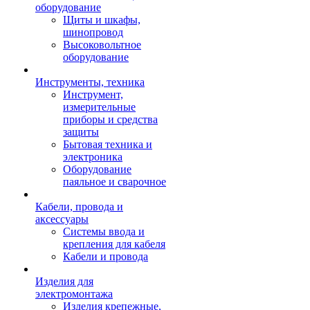
оборудование
Щиты и шкафы,
шинопровод
Высоковольтное
оборудование
Инструменты, техника
Инструмент,
измерительные
приборы и средства
защиты
Бытовая техника и
электроника
Оборудование
паяльное и сварочное
Кабели, провода и
аксессуары
Системы ввода и
крепления для кабеля
Кабели и провода
Изделия для
электромонтажа
Изделия крепежные,