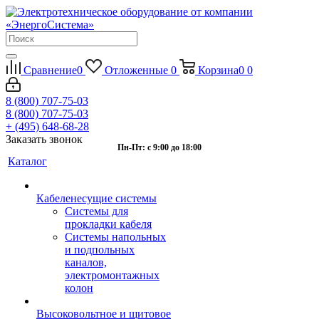
Сравнение
0
Отложенные
0
Корзина
0
0
8 (800) 707-75-03
8 (800) 707-75-03
+ (495) 648-68-28
Заказать звонок
Пн-Пт: с 9:00 до 18:00
Каталог
Кабеленесущие системы
Системы для
прокладки кабеля
Системы напольных
и подпольных
каналов,
электромонтажных
колон
Высоковольтное и щитовое