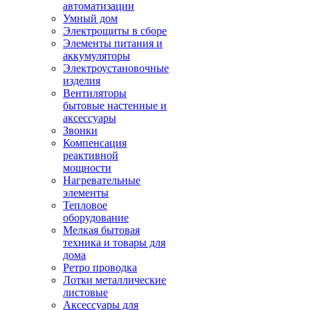
автоматизации
Умный дом
Электрощиты в сборе
Элементы питания и
аккумуляторы
Электроустановочные
изделия
Вентиляторы
бытовые настенные и
аксессуары
Звонки
Компенсация
реактивной
мощности
Нагревательные
элементы
Тепловое
оборудование
Мелкая бытовая
техника и товары для
дома
Ретро проводка
Лотки металлические
листовые
Аксессуары для