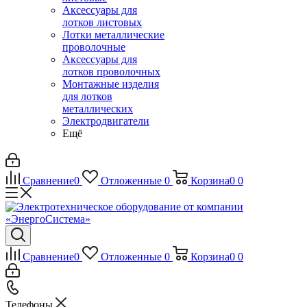
Аксессуары для
лотков листовых
Лотки металлические
проволочные
Аксессуары для
лотков проволочных
Монтажные изделия
для лотков
металлических
Электродвигатели
Ещё
Сравнение
0
Отложенные
0
Корзина
0
0
Сравнение
0
Отложенные
0
Корзина
0
0
Телефоны