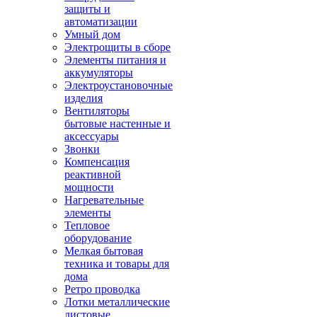
защиты и
автоматизации
Умный дом
Электрощиты в сборе
Элементы питания и
аккумуляторы
Электроустановочные
изделия
Вентиляторы
бытовые настенные и
аксессуары
Звонки
Компенсация
реактивной
мощности
Нагревательные
элементы
Тепловое
оборудование
Мелкая бытовая
техника и товары для
дома
Ретро проводка
Лотки металлические
листовые