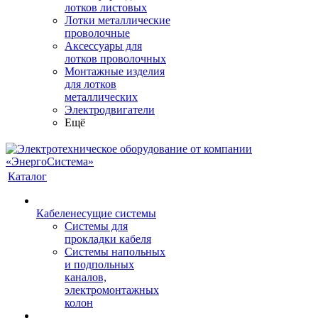
лотков листовых
Лотки металлические
проволочные
Аксессуары для
лотков проволочных
Монтажные изделия
для лотков
металлических
Электродвигатели
Ещё
Каталог
Кабеленесущие системы
Системы для
прокладки кабеля
Системы напольных
и подпольных
каналов,
электромонтажных
колон