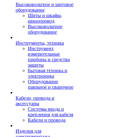
Высоковольтное и щитовое
оборудование
Щиты и шкафы,
шинопровод
Высоковольтное
оборудование
Инструменты, техника
Инструмент,
измерительные
приборы и средства
защиты
Бытовая техника и
электроника
Оборудование
паяльное и сварочное
Кабели, провода и
аксессуары
Системы ввода и
крепления для кабеля
Кабели и провода
Изделия для
электромонтажа