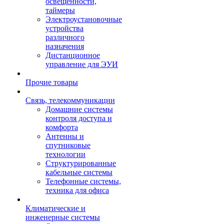
освещенности,
таймеры
Электроустановочные
устройства
различного
назначения
Дистанционное
управление для ЭУИ
Прочие товары
Связь, телекоммуникации
Домашние системы
контроля доступа и
комфорта
Антенны и
спутниковые
технологии
Структурированные
кабельные системы
Телефонные системы,
техника для офиса
Климатические и
инженерные системы