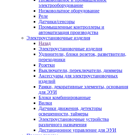
электрооборудование
Низковольтное оборудование
Реле
Датчики/сенсоры
Промышленные контроллеры и
автоматизация производства
Электроустановочные изделия
Назад
Электроустановочные изделия
Удлинители, блоки розеток, разветвители,
переходники
Розетки
Выключатели, переключатели, диммеры
Аксессуары для электроустановочных
изделий
Рамки, декоративные элементы, основания
для ЭУИ
Блоки комбинированные
Вилки
Датчики движения, детекторы
освещенности, таймеры
Электроустановочные устройства
различного назначения
Дистанционное управление для ЭУИ