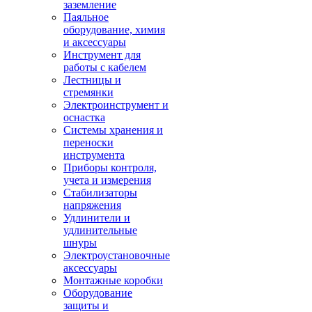
заземление
Паяльное
оборудование, химия
и аксессуары
Инструмент для
работы с кабелем
Лестницы и
стремянки
Электроинструмент и
оснастка
Системы хранения и
переноски
инструмента
Приборы контроля,
учета и измерения
Стабилизаторы
напряжения
Удлинители и
удлинительные
шнуры
Электроустановочные
аксессуары
Монтажные коробки
Оборудование
защиты и