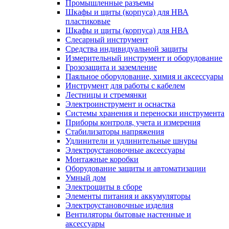
Промышленные разъемы
Шкафы и щиты (корпуса) для НВА
пластиковые
Шкафы и щиты (корпуса) для НВА
Слесарный инструмент
Средства индивидуальной защиты
Измерительный инструмент и оборудование
Грозозащита и заземление
Паяльное оборудование, химия и аксессуары
Инструмент для работы с кабелем
Лестницы и стремянки
Электроинструмент и оснастка
Системы хранения и переноски инструмента
Приборы контроля, учета и измерения
Стабилизаторы напряжения
Удлинители и удлинительные шнуры
Электроустановочные аксессуары
Монтажные коробки
Оборудование защиты и автоматизации
Умный дом
Электрощиты в сборе
Элементы питания и аккумуляторы
Электроустановочные изделия
Вентиляторы бытовые настенные и
аксессуары