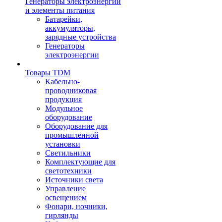
Генераторы электроэнергии
и элементы питания
Батарейки,
аккумуляторы,
зарядные устройства
Генераторы
электроэнергии
Товары TDM
Кабельно-
проводниковая
продукция
Модульное
оборудование
Оборудование для
промышленной
установки
Светильники
Комплектующие для
светотехники
Источники света
Управление
освещением
Фонари, ночники,
гирлянды