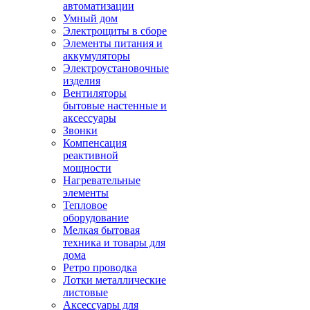
автоматизации
Умный дом
Электрощиты в сборе
Элементы питания и
аккумуляторы
Электроустановочные
изделия
Вентиляторы
бытовые настенные и
аксессуары
Звонки
Компенсация
реактивной
мощности
Нагревательные
элементы
Тепловое
оборудование
Мелкая бытовая
техника и товары для
дома
Ретро проводка
Лотки металлические
листовые
Аксессуары для