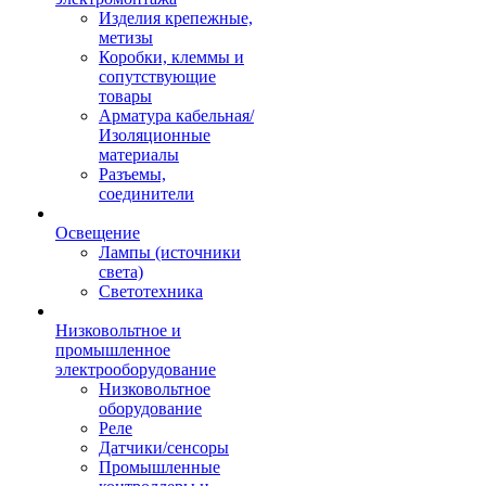
Изделия крепежные,
метизы
Коробки, клеммы и
сопутствующие
товары
Арматура кабельная/
Изоляционные
материалы
Разъемы,
соединители
Освещение
Лампы (источники
света)
Светотехника
Низковольтное и
промышленное
электрооборудование
Низковольтное
оборудование
Реле
Датчики/сенсоры
Промышленные