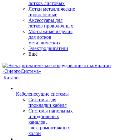
лотков листовых
Лотки металлические
проволочные
Аксессуары для
лотков проволочных
Монтажные изделия
для лотков
металлических
Электродвигатели
Ещё
Каталог
Кабеленесущие системы
Системы для
прокладки кабеля
Системы напольных
и подпольных
каналов,
электромонтажных
колон