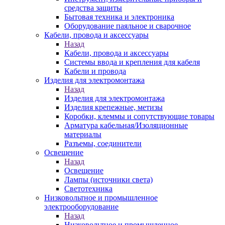
средства защиты
Бытовая техника и электроника
Оборудование паяльное и сварочное
Кабели, провода и аксессуары
Назад
Кабели, провода и аксессуары
Системы ввода и крепления для кабеля
Кабели и провода
Изделия для электромонтажа
Назад
Изделия для электромонтажа
Изделия крепежные, метизы
Коробки, клеммы и сопутствующие товары
Арматура кабельная/Изоляционные
материалы
Разъемы, соединители
Освещение
Назад
Освещение
Лампы (источники света)
Светотехника
Низковольтное и промышленное
электрооборудование
Назад
Низковольтное и промышленное