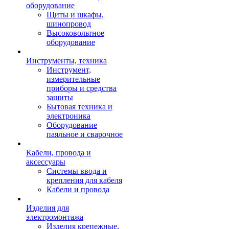
оборудование
Щиты и шкафы,
шинопровод
Высоковольтное
оборудование
Инструменты, техника
Инструмент,
измерительные
приборы и средства
защиты
Бытовая техника и
электроника
Оборудование
паяльное и сварочное
Кабели, провода и
аксессуары
Системы ввода и
крепления для кабеля
Кабели и провода
Изделия для
электромонтажа
Изделия крепежные,