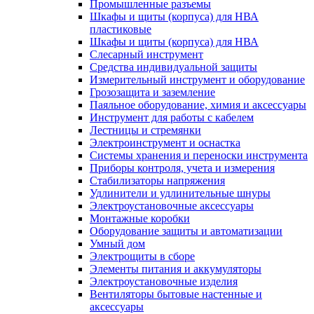
Промышленные разъемы
Шкафы и щиты (корпуса) для НВА
пластиковые
Шкафы и щиты (корпуса) для НВА
Слесарный инструмент
Средства индивидуальной защиты
Измерительный инструмент и оборудование
Грозозащита и заземление
Паяльное оборудование, химия и аксессуары
Инструмент для работы с кабелем
Лестницы и стремянки
Электроинструмент и оснастка
Системы хранения и переноски инструмента
Приборы контроля, учета и измерения
Стабилизаторы напряжения
Удлинители и удлинительные шнуры
Электроустановочные аксессуары
Монтажные коробки
Оборудование защиты и автоматизации
Умный дом
Электрощиты в сборе
Элементы питания и аккумуляторы
Электроустановочные изделия
Вентиляторы бытовые настенные и
аксессуары