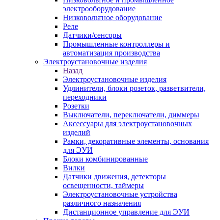
электрооборудование
Низковольтное оборудование
Реле
Датчики/сенсоры
Промышленные контроллеры и
автоматизация производства
Электроустановочные изделия
Назад
Электроустановочные изделия
Удлинители, блоки розеток, разветвители,
переходники
Розетки
Выключатели, переключатели, диммеры
Аксессуары для электроустановочных
изделий
Рамки, декоративные элементы, основания
для ЭУИ
Блоки комбинированные
Вилки
Датчики движения, детекторы
освещенности, таймеры
Электроустановочные устройства
различного назначения
Дистанционное управление для ЭУИ