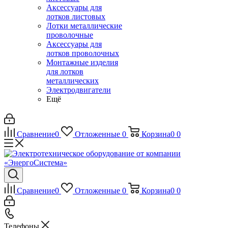
Аксессуары для
лотков листовых
Лотки металлические
проволочные
Аксессуары для
лотков проволочных
Монтажные изделия
для лотков
металлических
Электродвигатели
Ещё
Сравнение
0
Отложенные
0
Корзина
0
0
Сравнение
0
Отложенные
0
Корзина
0
0
Телефоны