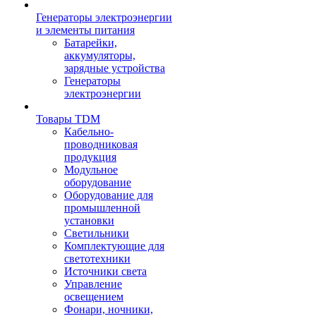
Генераторы электроэнергии
и элементы питания
Батарейки,
аккумуляторы,
зарядные устройства
Генераторы
электроэнергии
Товары TDM
Кабельно-
проводниковая
продукция
Модульное
оборудование
Оборудование для
промышленной
установки
Светильники
Комплектующие для
светотехники
Источники света
Управление
освещением
Фонари, ночники,