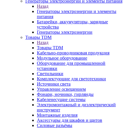
Генераторы электроэнергии и элементы питания
Назад
Генераторы электроэнергии и элементы
питания
Батарейки, аккумуляторы, зарядные
устройства
Генераторы электроэнергии
Товары TDM
Назад
Товары TDM
Кабельно-проводниковая продукция
Модульное оборудование
Оборудование для промышленной
установки
Светильники
Комплектующие для светотехники
Источники света
Управление освещением
Фонари, ночники, гирлянды
Кабеленесущие системы
Электромонтажный и диэлектрический
инструмент
Монтажные изделия
Аксессуары для шкафов и щитов
Силовые разъёмы