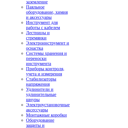
заземление
Паяльное
оборудование, химия
и аксессуары
Инструмент для
работы с кабелем
Лестницы и
стремянки
Электроинструмент и
оснастка
Системы хранения и
переноски
инструмента
Приборы контроля,
учета и измерения
Стабилизаторы
напряжения
Удлинители и
удлинительные
шнуры
Электроустановочные
аксессуары
Монтажные коробки
Оборудование
защиты и