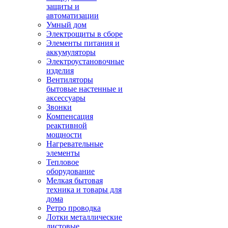
защиты и
автоматизации
Умный дом
Электрощиты в сборе
Элементы питания и
аккумуляторы
Электроустановочные
изделия
Вентиляторы
бытовые настенные и
аксессуары
Звонки
Компенсация
реактивной
мощности
Нагревательные
элементы
Тепловое
оборудование
Мелкая бытовая
техника и товары для
дома
Ретро проводка
Лотки металлические
листовые