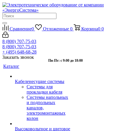
Сравнение
0
Отложенные
0
Корзина
0
0
8 (800) 707-75-03
8 (800) 707-75-03
+ (495) 648-68-28
Заказать звонок
Пн-Пт: с 9:00 до 18:00
Каталог
Кабеленесущие системы
Системы для
прокладки кабеля
Системы напольных
и подпольных
каналов,
электромонтажных
колон
Высоковольтное и щитовое