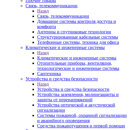
Прочие товары
Связь, телекоммуникации
Назад
Связь, телекоммуникации
Домашние системы контроля доступа и
комфорта
Антенны и спутниковые технологии
Структурированные кабельные системы
Телефонные системы, техника для офиса
Климатические и инженерные системы
Назад
Климатические и инженерные системы
Отопительные приборы, вентиляция,
технологические и инженерные системы
Сантехника
Устройства и средства безопасности
Назад
Устройства и средства безопасности
Устройства заземления, молниезащиты и
защиты от перенапряжений
Устройства оптической и акустической
сигнализации
Системы пожарной, охранной сигнализации
и аварийного оповещения
Средства пожаротушения и первой помощи