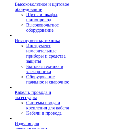
Высоковольтное и щитовое
оборудование
Щиты и шкафы,
шинопровод
Высоковольтное
оборудование
Инструменты, техника
Инструмент,
измерительные
приборы и средства
защиты
Бытовая техника и
электроника
Оборудование
паяльное и сварочное
Кабели, провода и
аксессуары
Системы ввода и
крепления для кабеля
Кабели и провода
Изделия для
электромонтажа