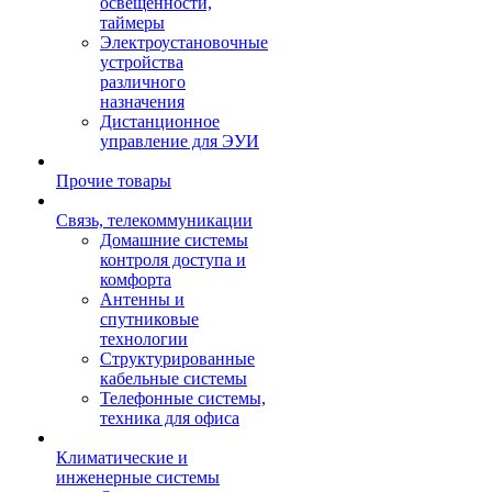
освещенности,
таймеры
Электроустановочные
устройства
различного
назначения
Дистанционное
управление для ЭУИ
Прочие товары
Связь, телекоммуникации
Домашние системы
контроля доступа и
комфорта
Антенны и
спутниковые
технологии
Структурированные
кабельные системы
Телефонные системы,
техника для офиса
Климатические и
инженерные системы