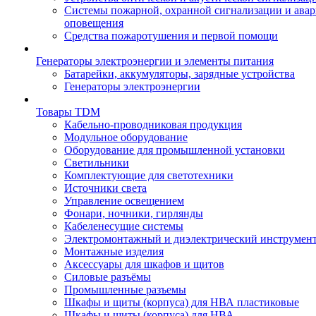
Системы пожарной, охранной сигнализации и ава
оповещения
Средства пожаротушения и первой помощи
Генераторы электроэнергии и элементы питания
Батарейки, аккумуляторы, зарядные устройства
Генераторы электроэнергии
Товары TDM
Кабельно-проводниковая продукция
Модульное оборудование
Оборудование для промышленной установки
Светильники
Комплектующие для светотехники
Источники света
Управление освещением
Фонари, ночники, гирлянды
Кабеленесущие системы
Электромонтажный и диэлектрический инструмен
Монтажные изделия
Аксессуары для шкафов и щитов
Силовые разъёмы
Промышленные разъемы
Шкафы и щиты (корпуса) для НВА пластиковые
Шкафы и щиты (корпуса) для НВА