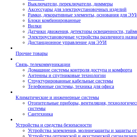
Выключатели, переключатели, диммеры
Аксессуары для электроустановочных изделий
Рамки, декоративные элементы, основания для ЭУ
Блоки комбинированные
Вилки
Датчики движения, детекторы освещенности, тайм
Электроустановочные устройства различного назн
Дистанционное управление для ЭУИ
Прочие товары
Связь, телекоммуникации
Домашние системы контроля доступа и комфорта
Антенны и спутниковые технологии
Структурированные кабельные системы
Телефонные системы, техника для офиса
Климатические и инженерные системы
Отопительные приборы, вентиляция, технологиче
системы
Сантехника
Устройства и средства безопасности
Устройства заземления, молниезащиты и защиты о
Устройства оптической и акустической сигнализац