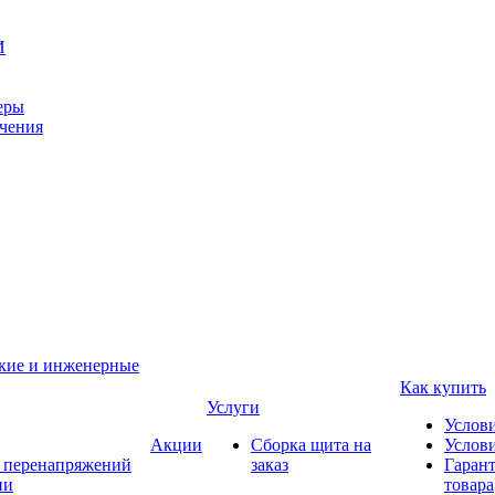
И
еры
ачения
ские и инженерные
Как купить
Услуги
Услов
Акции
Сборка щита на
Услови
т перенапряжений
заказ
Гарант
ии
товара