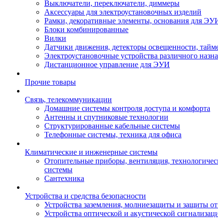
Выключатели, переключатели, диммеры
Аксессуары для электроустановочных изделий
Рамки, декоративные элементы, основания для ЭУ
Блоки комбинированные
Вилки
Датчики движения, детекторы освещенности, тайм
Электроустановочные устройства различного назн
Дистанционное управление для ЭУИ
Прочие товары
Связь, телекоммуникации
Домашние системы контроля доступа и комфорта
Антенны и спутниковые технологии
Структурированные кабельные системы
Телефонные системы, техника для офиса
Климатические и инженерные системы
Отопительные приборы, вентиляция, технологиче
системы
Сантехника
Устройства и средства безопасности
Устройства заземления, молниезащиты и защиты о
Устройства оптической и акустической сигнализац