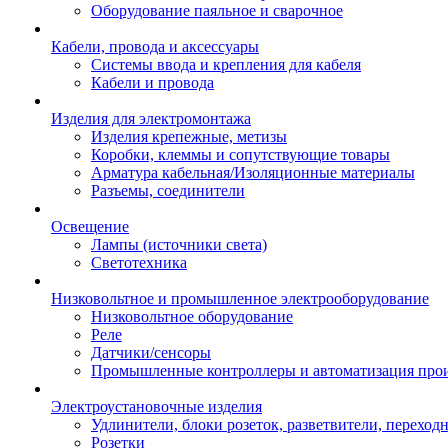
Оборудование паяльное и сварочное
Кабели, провода и аксессуары
Системы ввода и крепления для кабеля
Кабели и провода
Изделия для электромонтажа
Изделия крепежные, метизы
Коробки, клеммы и сопутствующие товары
Арматура кабельная/Изоляционные материалы
Разъемы, соединители
Освещение
Лампы (источники света)
Светотехника
Низковольтное и промышленное электрооборудование
Низковольтное оборудование
Реле
Датчики/сенсоры
Промышленные контроллеры и автоматизация прои
Электроустановочные изделия
Удлинители, блоки розеток, разветвители, переход
Розетки