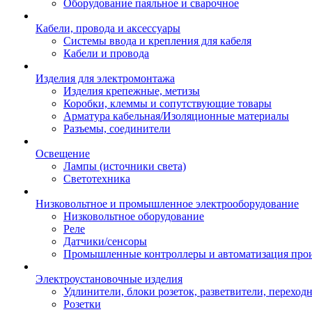
Оборудование паяльное и сварочное
Кабели, провода и аксессуары
Системы ввода и крепления для кабеля
Кабели и провода
Изделия для электромонтажа
Изделия крепежные, метизы
Коробки, клеммы и сопутствующие товары
Арматура кабельная/Изоляционные материалы
Разъемы, соединители
Освещение
Лампы (источники света)
Светотехника
Низковольтное и промышленное электрооборудование
Низковольтное оборудование
Реле
Датчики/сенсоры
Промышленные контроллеры и автоматизация прои
Электроустановочные изделия
Удлинители, блоки розеток, разветвители, переход
Розетки