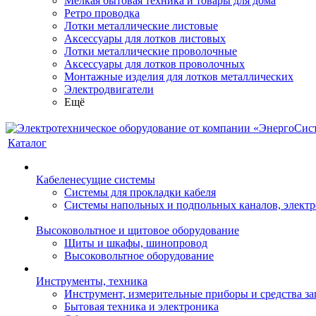
Мелкая бытовая техника и товары для дома
Ретро проводка
Лотки металлические листовые
Аксессуары для лотков листовых
Лотки металлические проволочные
Аксессуары для лотков проволочных
Монтажные изделия для лотков металлических
Электродвигатели
Ещё
Каталог
Кабеленесущие системы
Системы для прокладки кабеля
Системы напольных и подпольных каналов, элект
Высоковольтное и щитовое оборудование
Щиты и шкафы, шинопровод
Высоковольтное оборудование
Инструменты, техника
Инструмент, измерительные приборы и средства з
Бытовая техника и электроника