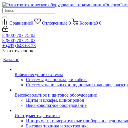
Сравнение
0
Отложенные
0
Корзина
0
0
8 (800) 707-75-03
8 (800) 707-75-03
+ (495) 648-68-28
Заказать звонок
Каталог
Кабеленесущие системы
Системы для прокладки кабеля
Системы напольных и подпольных каналов, элект
Высоковольтное и щитовое оборудование
Щиты и шкафы, шинопровод
Высоковольтное оборудование
Инструменты, техника
Инструмент, измерительные приборы и средства з
Бытовая техника и электроника