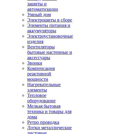
защиты и
автоматизации
Умный дом
Электрощиты в сборе
Элементы питания и
аккумуляторы
Электроустановочные
изделия
Вентиляторы
бытовые настенные и
аксессуары
Звонки
Компенсация
реактивной
мощности
Нагревательные
элементы
Тепловое
оборудование
Мелкая бытовая
техника и товары для
дома
Ретро проводка
Лотки металлические
листовые