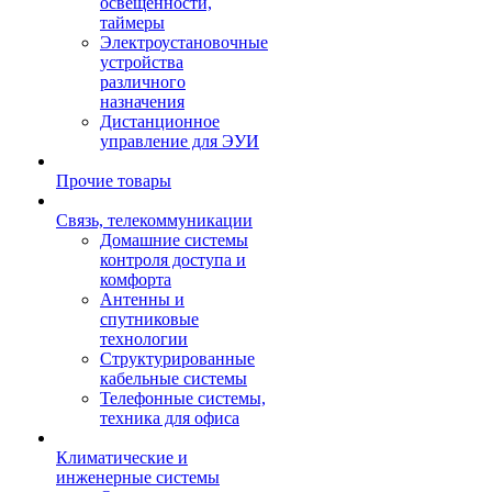
освещенности,
таймеры
Электроустановочные
устройства
различного
назначения
Дистанционное
управление для ЭУИ
Прочие товары
Связь, телекоммуникации
Домашние системы
контроля доступа и
комфорта
Антенны и
спутниковые
технологии
Структурированные
кабельные системы
Телефонные системы,
техника для офиса
Климатические и
инженерные системы