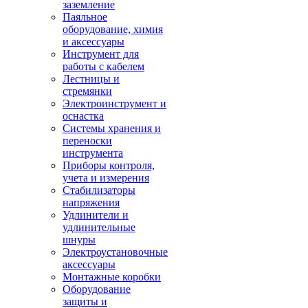
заземление
Паяльное
оборудование, химия
и аксессуары
Инструмент для
работы с кабелем
Лестницы и
стремянки
Электроинструмент и
оснастка
Системы хранения и
переноски
инструмента
Приборы контроля,
учета и измерения
Стабилизаторы
напряжения
Удлинители и
удлинительные
шнуры
Электроустановочные
аксессуары
Монтажные коробки
Оборудование
защиты и