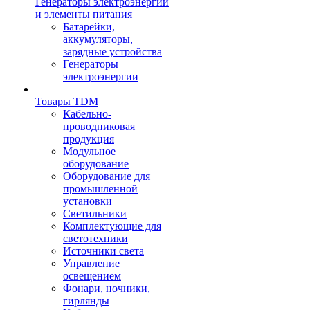
Генераторы электроэнергии
и элементы питания
Батарейки,
аккумуляторы,
зарядные устройства
Генераторы
электроэнергии
Товары TDM
Кабельно-
проводниковая
продукция
Модульное
оборудование
Оборудование для
промышленной
установки
Светильники
Комплектующие для
светотехники
Источники света
Управление
освещением
Фонари, ночники,
гирлянды