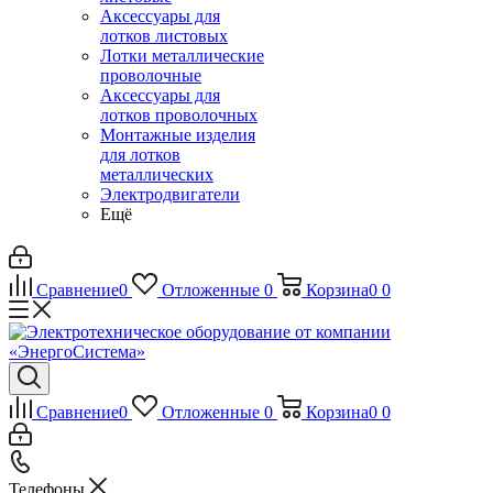
Аксессуары для
лотков листовых
Лотки металлические
проволочные
Аксессуары для
лотков проволочных
Монтажные изделия
для лотков
металлических
Электродвигатели
Ещё
Сравнение
0
Отложенные
0
Корзина
0
0
Сравнение
0
Отложенные
0
Корзина
0
0
Телефоны