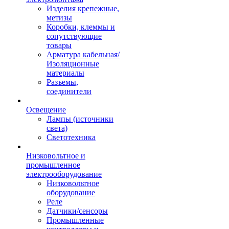
Изделия крепежные,
метизы
Коробки, клеммы и
сопутствующие
товары
Арматура кабельная/
Изоляционные
материалы
Разъемы,
соединители
Освещение
Лампы (источники
света)
Светотехника
Низковольтное и
промышленное
электрооборудование
Низковольтное
оборудование
Реле
Датчики/сенсоры
Промышленные