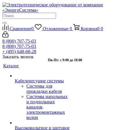
Сравнение
0
Отложенные
0
Корзина
0
0
8 (800) 707-75-03
8 (800) 707-75-03
+ (495) 648-68-28
Заказать звонок
Пн-Пт: с 9:00 до 18:00
Каталог
Кабеленесущие системы
Системы для
прокладки кабеля
Системы напольных
и подпольных
каналов,
электромонтажных
колон
Высоковольтное и щитовое