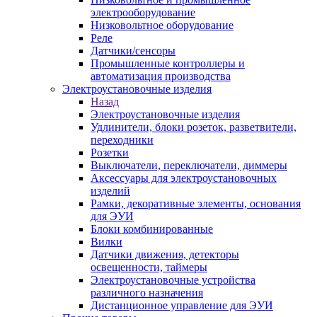
электрооборудование
Низковольтное оборудование
Реле
Датчики/сенсоры
Промышленные контроллеры и
автоматизация производства
Электроустановочные изделия
Назад
Электроустановочные изделия
Удлинители, блоки розеток, разветвители,
переходники
Розетки
Выключатели, переключатели, диммеры
Аксессуары для электроустановочных
изделий
Рамки, декоративные элементы, основания
для ЭУИ
Блоки комбинированные
Вилки
Датчики движения, детекторы
освещенности, таймеры
Электроустановочные устройства
различного назначения
Дистанционное управление для ЭУИ