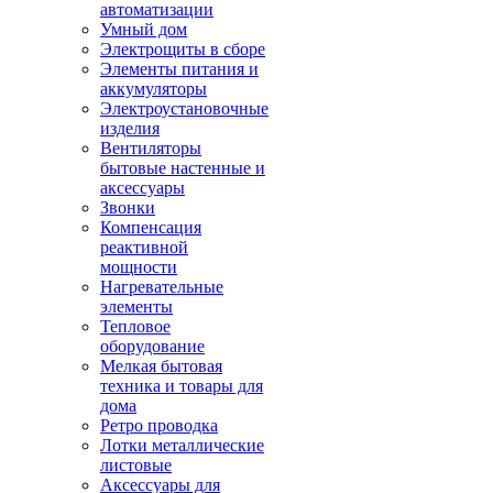
автоматизации
Умный дом
Электрощиты в сборе
Элементы питания и
аккумуляторы
Электроустановочные
изделия
Вентиляторы
бытовые настенные и
аксессуары
Звонки
Компенсация
реактивной
мощности
Нагревательные
элементы
Тепловое
оборудование
Мелкая бытовая
техника и товары для
дома
Ретро проводка
Лотки металлические
листовые
Аксессуары для