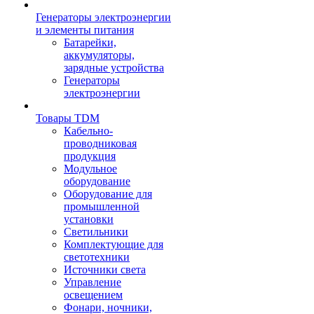
Генераторы электроэнергии
и элементы питания
Батарейки,
аккумуляторы,
зарядные устройства
Генераторы
электроэнергии
Товары TDM
Кабельно-
проводниковая
продукция
Модульное
оборудование
Оборудование для
промышленной
установки
Светильники
Комплектующие для
светотехники
Источники света
Управление
освещением
Фонари, ночники,