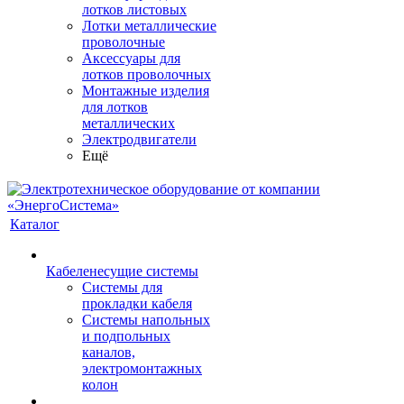
лотков листовых
Лотки металлические
проволочные
Аксессуары для
лотков проволочных
Монтажные изделия
для лотков
металлических
Электродвигатели
Ещё
Каталог
Кабеленесущие системы
Системы для
прокладки кабеля
Системы напольных
и подпольных
каналов,
электромонтажных
колон