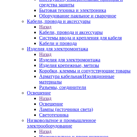
средства защиты
Бытовая техника и электроника
Оборудование паяльное и сварочное
Кабели, провода и аксессуары
Назад
Кабели, провода и аксессуары
Системы ввода и крепления для кабеля
Кабели и провода
Изделия для электромонтажа
Назад
Изделия для электромонтажа
Изделия крепежные, метизы
Коробки, клеммы и сопутствующие товары
Арматура кабельная/Изоляционные
материалы
Разъемы, соединители
Освещение
Назад
Освещение
Лампы (источники света)
Светотехника
Низковольтное и промышленное
электрооборудование
Назад
Низковольтное и промышленное