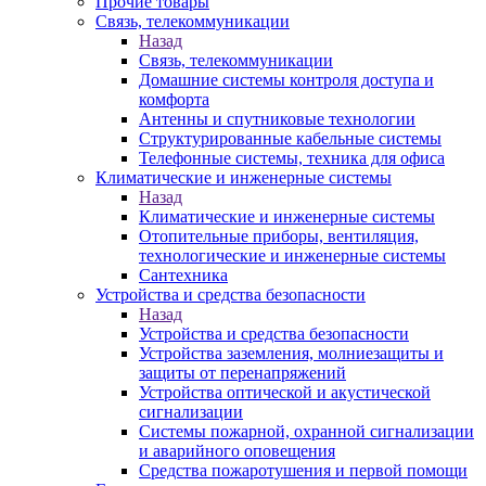
Прочие товары
Связь, телекоммуникации
Назад
Связь, телекоммуникации
Домашние системы контроля доступа и
комфорта
Антенны и спутниковые технологии
Структурированные кабельные системы
Телефонные системы, техника для офиса
Климатические и инженерные системы
Назад
Климатические и инженерные системы
Отопительные приборы, вентиляция,
технологические и инженерные системы
Сантехника
Устройства и средства безопасности
Назад
Устройства и средства безопасности
Устройства заземления, молниезащиты и
защиты от перенапряжений
Устройства оптической и акустической
сигнализации
Системы пожарной, охранной сигнализации
и аварийного оповещения
Средства пожаротушения и первой помощи