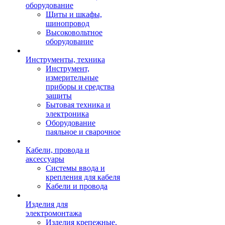
оборудование
Щиты и шкафы,
шинопровод
Высоковольтное
оборудование
Инструменты, техника
Инструмент,
измерительные
приборы и средства
защиты
Бытовая техника и
электроника
Оборудование
паяльное и сварочное
Кабели, провода и
аксессуары
Системы ввода и
крепления для кабеля
Кабели и провода
Изделия для
электромонтажа
Изделия крепежные,