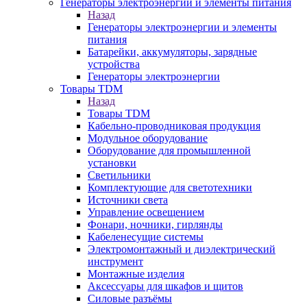
Генераторы электроэнергии и элементы питания
Назад
Генераторы электроэнергии и элементы
питания
Батарейки, аккумуляторы, зарядные
устройства
Генераторы электроэнергии
Товары TDM
Назад
Товары TDM
Кабельно-проводниковая продукция
Модульное оборудование
Оборудование для промышленной
установки
Светильники
Комплектующие для светотехники
Источники света
Управление освещением
Фонари, ночники, гирлянды
Кабеленесущие системы
Электромонтажный и диэлектрический
инструмент
Монтажные изделия
Аксессуары для шкафов и щитов
Силовые разъёмы