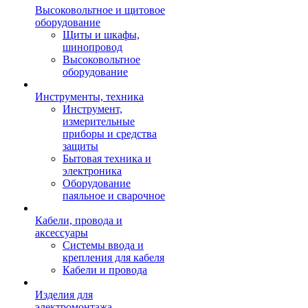
Высоковольтное и щитовое
оборудование
Щиты и шкафы,
шинопровод
Высоковольтное
оборудование
Инструменты, техника
Инструмент,
измерительные
приборы и средства
защиты
Бытовая техника и
электроника
Оборудование
паяльное и сварочное
Кабели, провода и
аксессуары
Системы ввода и
крепления для кабеля
Кабели и провода
Изделия для
электромонтажа