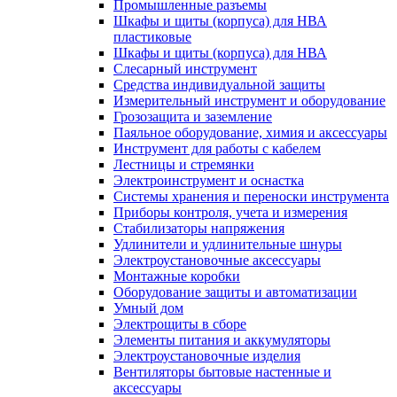
Промышленные разъемы
Шкафы и щиты (корпуса) для НВА
пластиковые
Шкафы и щиты (корпуса) для НВА
Слесарный инструмент
Средства индивидуальной защиты
Измерительный инструмент и оборудование
Грозозащита и заземление
Паяльное оборудование, химия и аксессуары
Инструмент для работы с кабелем
Лестницы и стремянки
Электроинструмент и оснастка
Системы хранения и переноски инструмента
Приборы контроля, учета и измерения
Стабилизаторы напряжения
Удлинители и удлинительные шнуры
Электроустановочные аксессуары
Монтажные коробки
Оборудование защиты и автоматизации
Умный дом
Электрощиты в сборе
Элементы питания и аккумуляторы
Электроустановочные изделия
Вентиляторы бытовые настенные и
аксессуары