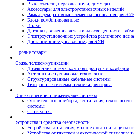
Выключатели, переключатели, диммеры
Аксессуары для электроустановочных изделий
Рамки, декоративные элементы, основания для ЭУ
Блоки комбинированные
Вилки
Датчики движения, детекторы освещенности, тайм
Электроустановочные устройства различного назн
Дистанционное управление для ЭУИ
Прочие товары
Связь, телекоммуникации
Домашние системы контроля доступа и комфорта
Антенны и спутниковые технологии
Структурированные кабельные системы
Телефонные системы, техника для офиса
Климатические и инженерные системы
Отопительные приборы, вентиляция, технологиче
системы
Сантехника
Устройства и средства безопасности
Устройства заземления, молниезащиты и защиты о
Устройства оптической и акустической сигнализац