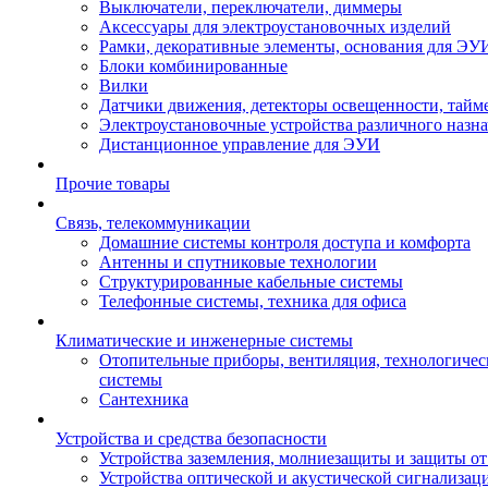
Выключатели, переключатели, диммеры
Аксессуары для электроустановочных изделий
Рамки, декоративные элементы, основания для ЭУ
Блоки комбинированные
Вилки
Датчики движения, детекторы освещенности, тайм
Электроустановочные устройства различного назн
Дистанционное управление для ЭУИ
Прочие товары
Связь, телекоммуникации
Домашние системы контроля доступа и комфорта
Антенны и спутниковые технологии
Структурированные кабельные системы
Телефонные системы, техника для офиса
Климатические и инженерные системы
Отопительные приборы, вентиляция, технологиче
системы
Сантехника
Устройства и средства безопасности
Устройства заземления, молниезащиты и защиты о
Устройства оптической и акустической сигнализац