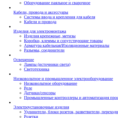
Оборудование паяльное и сварочное
Кабели, провода и аксессуары
Системы ввода и крепления для кабеля
Кабели и провода
Изделия для электромонтажа
Изделия крепежные, метизы
Коробки, клеммы и сопутствующие товары
Арматура кабельная/Изоляционные материалы
Разъемы, соединители
Освещение
Лампы (источники света)
Светотехника
Низковольтное и промышленное электрооборудование
Низковольтное оборудование
Реле
Датчики/сенсоры
Промышленные контроллеры и автоматизация прои
Электроустановочные изделия
Удлинители, блоки розеток, разветвители, переход
Розетки