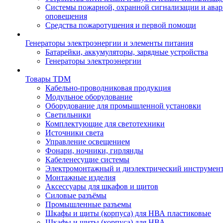
Системы пожарной, охранной сигнализации и ава
оповещения
Средства пожаротушения и первой помощи
Генераторы электроэнергии и элементы питания
Батарейки, аккумуляторы, зарядные устройства
Генераторы электроэнергии
Товары TDM
Кабельно-проводниковая продукция
Модульное оборудование
Оборудование для промышленной установки
Светильники
Комплектующие для светотехники
Источники света
Управление освещением
Фонари, ночники, гирлянды
Кабеленесущие системы
Электромонтажный и диэлектрический инструмен
Монтажные изделия
Аксессуары для шкафов и щитов
Силовые разъёмы
Промышленные разъемы
Шкафы и щиты (корпуса) для НВА пластиковые
Шкафы и щиты (корпуса) для НВА