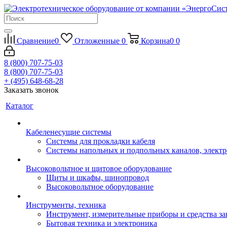
Сравнение
0
Отложенные
0
Корзина
0
0
8 (800) 707-75-03
8 (800) 707-75-03
+ (495) 648-68-28
Заказать звонок
Каталог
Кабеленесущие системы
Системы для прокладки кабеля
Системы напольных и подпольных каналов, элект
Высоковольтное и щитовое оборудование
Щиты и шкафы, шинопровод
Высоковольтное оборудование
Инструменты, техника
Инструмент, измерительные приборы и средства з
Бытовая техника и электроника