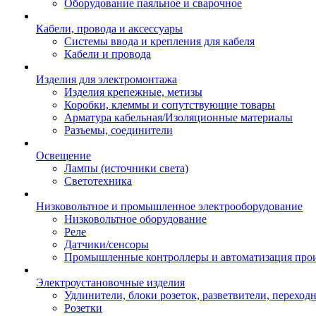
Оборудование паяльное и сварочное
Кабели, провода и аксессуары
Системы ввода и крепления для кабеля
Кабели и провода
Изделия для электромонтажа
Изделия крепежные, метизы
Коробки, клеммы и сопутствующие товары
Арматура кабельная/Изоляционные материалы
Разъемы, соединители
Освещение
Лампы (источники света)
Светотехника
Низковольтное и промышленное электрооборудование
Низковольтное оборудование
Реле
Датчики/сенсоры
Промышленные контроллеры и автоматизация прои
Электроустановочные изделия
Удлинители, блоки розеток, разветвители, переход
Розетки