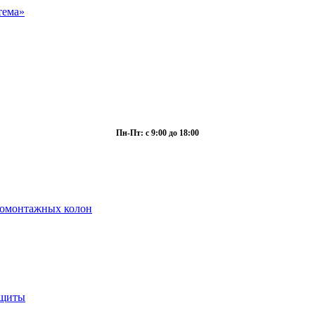
Пн-Пт: с 9:00 до 18:00
ромонтажных колон
ащиты