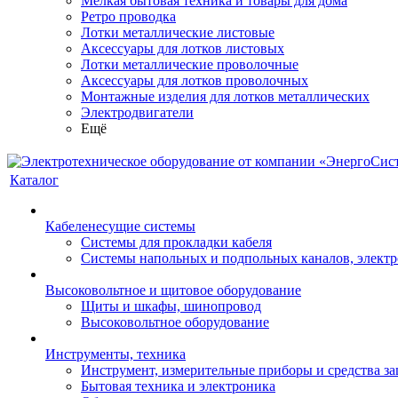
Мелкая бытовая техника и товары для дома
Ретро проводка
Лотки металлические листовые
Аксессуары для лотков листовых
Лотки металлические проволочные
Аксессуары для лотков проволочных
Монтажные изделия для лотков металлических
Электродвигатели
Ещё
Каталог
Кабеленесущие системы
Системы для прокладки кабеля
Системы напольных и подпольных каналов, элект
Высоковольтное и щитовое оборудование
Щиты и шкафы, шинопровод
Высоковольтное оборудование
Инструменты, техника
Инструмент, измерительные приборы и средства з
Бытовая техника и электроника