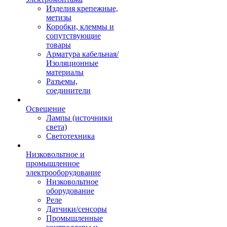
Изделия крепежные,
метизы
Коробки, клеммы и
сопутствующие
товары
Арматура кабельная/
Изоляционные
материалы
Разъемы,
соединители
Освещение
Лампы (источники
света)
Светотехника
Низковольтное и
промышленное
электрооборудование
Низковольтное
оборудование
Реле
Датчики/сенсоры
Промышленные