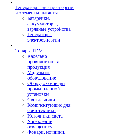
Генераторы электроэнергии
и элементы питания
Батарейки,
аккумуляторы,
зарядные устройства
Генераторы
электроэнергии
Товары TDM
Кабельно-
проводниковая
продукция
Модульное
оборудование
Оборудование для
промышленной
установки
Светильники
Комплектующие для
светотехники
Источники света
Управление
освещением
Фонари, ночники,