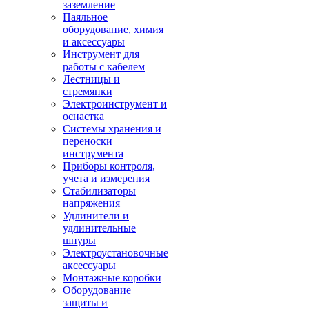
заземление
Паяльное
оборудование, химия
и аксессуары
Инструмент для
работы с кабелем
Лестницы и
стремянки
Электроинструмент и
оснастка
Системы хранения и
переноски
инструмента
Приборы контроля,
учета и измерения
Стабилизаторы
напряжения
Удлинители и
удлинительные
шнуры
Электроустановочные
аксессуары
Монтажные коробки
Оборудование
защиты и