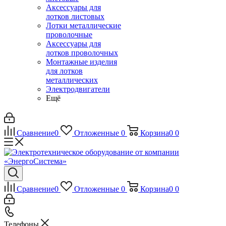
Аксессуары для
лотков листовых
Лотки металлические
проволочные
Аксессуары для
лотков проволочных
Монтажные изделия
для лотков
металлических
Электродвигатели
Ещё
Сравнение
0
Отложенные
0
Корзина
0
0
Сравнение
0
Отложенные
0
Корзина
0
0
Телефоны