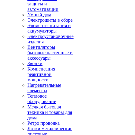
защиты и
автоматизации
Умный дом
Электрощиты в сборе
Элементы питания и
аккумуляторы
Электроустановочные
изделия
Вентиляторы
бытовые настенные и
аксессуары
Звонки
Компенсация
реактивной
мощности
Нагревательные
элементы
Тепловое
оборудование
Мелкая бытовая
техника и товары для
дома
Ретро проводка
Лотки металлические
листовые