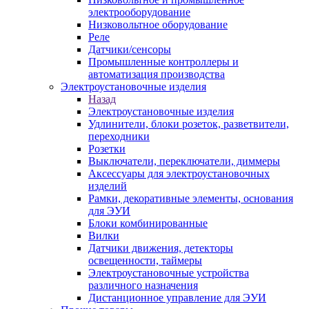
электрооборудование
Низковольтное оборудование
Реле
Датчики/сенсоры
Промышленные контроллеры и
автоматизация производства
Электроустановочные изделия
Назад
Электроустановочные изделия
Удлинители, блоки розеток, разветвители,
переходники
Розетки
Выключатели, переключатели, диммеры
Аксессуары для электроустановочных
изделий
Рамки, декоративные элементы, основания
для ЭУИ
Блоки комбинированные
Вилки
Датчики движения, детекторы
освещенности, таймеры
Электроустановочные устройства
различного назначения
Дистанционное управление для ЭУИ