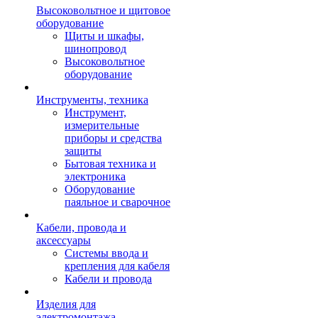
Высоковольтное и щитовое
оборудование
Щиты и шкафы,
шинопровод
Высоковольтное
оборудование
Инструменты, техника
Инструмент,
измерительные
приборы и средства
защиты
Бытовая техника и
электроника
Оборудование
паяльное и сварочное
Кабели, провода и
аксессуары
Системы ввода и
крепления для кабеля
Кабели и провода
Изделия для
электромонтажа