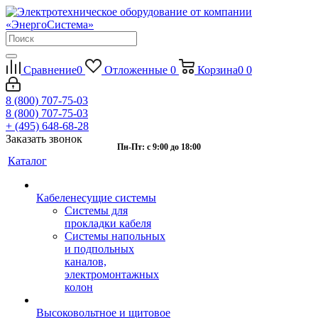
Сравнение
0
Отложенные
0
Корзина
0
0
8 (800) 707-75-03
8 (800) 707-75-03
+ (495) 648-68-28
Заказать звонок
Пн-Пт: с 9:00 до 18:00
Каталог
Кабеленесущие системы
Системы для
прокладки кабеля
Системы напольных
и подпольных
каналов,
электромонтажных
колон
Высоковольтное и щитовое