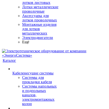
лотков листовых
Лотки металлические
проволочные
Аксессуары для
лотков проволочных
Монтажные изделия
для лотков
металлических
Электродвигатели
Ещё
Каталог
Кабеленесущие системы
Системы для
прокладки кабеля
Системы напольных
и подпольных
каналов,
электромонтажных
колон