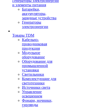
Генераторы электроэнергии
и элементы питания
Батарейки,
аккумуляторы,
зарядные устройства
Генераторы
электроэнергии
Товары TDM
Кабельно-
проводниковая
продукция
Модульное
оборудование
Оборудование для
промышленной
установки
Светильники
Комплектующие для
светотехники
Источники света
Управление
освещением
Фонари, ночники,
гирлянды