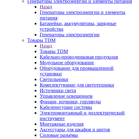
Генераторы электроэнергии и элементы питания
Назад
Генераторы электроэнергии и элементы
питания
Батарейки, аккумуляторы, зарядные
устройства
Генераторы электроэнергии
Товары TDM
Назад
Товары TDM
Кабельно-проводниковая продукция
Модульное оборудование
Оборудование для промышленной
установки
Светильники
Комплектующие для светотехники
Источники света
Управление освещением
Фонари, ночники, гирлянды
Кабеленесущие системы
Электромонтажный и диэлектрический
инструмент
Монтажные изделия
Аксессуары для шкафов и щитов
Силовые разъёмы