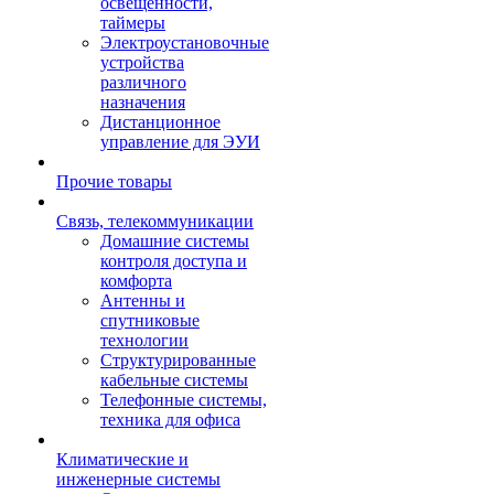
освещенности,
таймеры
Электроустановочные
устройства
различного
назначения
Дистанционное
управление для ЭУИ
Прочие товары
Связь, телекоммуникации
Домашние системы
контроля доступа и
комфорта
Антенны и
спутниковые
технологии
Структурированные
кабельные системы
Телефонные системы,
техника для офиса
Климатические и
инженерные системы