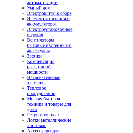
автоматизации
Умный дом
Электрощиты в сборе
Элементы питания и
аккумуляторы
Электроустановочные
изделия
Вентиляторы
бытовые настенные и
аксессуары
Звонки
Компенсация
реактивной
мощности
Нагревательные
элементы
Тепловое
оборудование
Мелкая бытовая
техника и товары для
дома
Ретро проводка
Лотки металлические
листовые
Аксессуары для