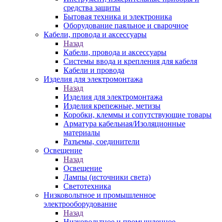
средства защиты
Бытовая техника и электроника
Оборудование паяльное и сварочное
Кабели, провода и аксессуары
Назад
Кабели, провода и аксессуары
Системы ввода и крепления для кабеля
Кабели и провода
Изделия для электромонтажа
Назад
Изделия для электромонтажа
Изделия крепежные, метизы
Коробки, клеммы и сопутствующие товары
Арматура кабельная/Изоляционные
материалы
Разъемы, соединители
Освещение
Назад
Освещение
Лампы (источники света)
Светотехника
Низковольтное и промышленное
электрооборудование
Назад
Низковольтное и промышленное