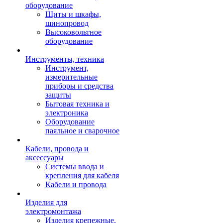
оборудование
Щиты и шкафы,
шинопровод
Высоковольтное
оборудование
Инструменты, техника
Инструмент,
измерительные
приборы и средства
защиты
Бытовая техника и
электроника
Оборудование
паяльное и сварочное
Кабели, провода и
аксессуары
Системы ввода и
крепления для кабеля
Кабели и провода
Изделия для
электромонтажа
Изделия крепежные,