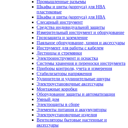
Промышленные разъемы
Шкафы и щиты (корпуса) для НВА
пластиковые
Шкафы и щиты (корпуса) для НВА
Слесарный инструмент
Средства индивидуальной защиты
Измерительный инструмент и оборудование
Грозозащита и заземление
Паяльное оборудование, химия и аксессуары
Инструмент для работы с кабелем
Лестницы и стремянки
Электроинструмент и оснастка
Системы хранения и переноски инструмента
Приборы контроля, учета и измерения
Стабилизаторы напряжения
Удлинители и удлинительные шнуры
Электроустановочные аксессуары
Монтажные коробки
Оборудование защиты и автоматизации
Умный дом
Электрощиты в сборе
Элементы питания и аккумуляторы
Электроустановочные изделия
Вентиляторы бытовые настенные и
аксессуары