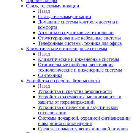
Прочие товары
Связь, телекоммуникации
Назад
Связь, телекоммуникации
Домашние системы контроля доступа и
комфорта
Антенны и спутниковые технологии
Структурированные кабельные системы
Телефонные системы, техника для офиса
Климатические и инженерные системы
Назад
Климатические и инженерные системы
Отопительные приборы, вентиляция,
технологические и инженерные системы
Сантехника
Устройства и средства безопасности
Назад
Устройства и средства безопасности
Устройства заземления, молниезащиты и
защиты от перенапряжений
Устройства оптической и акустической
сигнализации
Системы пожарной, охранной сигнализации
и аварийного оповещения
Средства пожаротушения и первой помощи