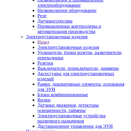
электрооборудование
Низковольтное оборудование
Реле
Датчики/сенсоры
Промышленные контроллеры и
автоматизация производства
Электроустановочные изделия
Назад
Электроустановочные изделия
Удлинители, блоки розеток, разветвители,
переходники
Розетки
Выключатели, переключатели, диммеры
Аксессуары для электроустановочных
изделий
Рамки, декоративные элементы, основания
для ЭУИ
Блоки комбинированные
Вилки
Датчики движения, детекторы
освещенности, таймеры
Электроустановочные устройства
различного назначения
Дистанционное управление для ЭУИ