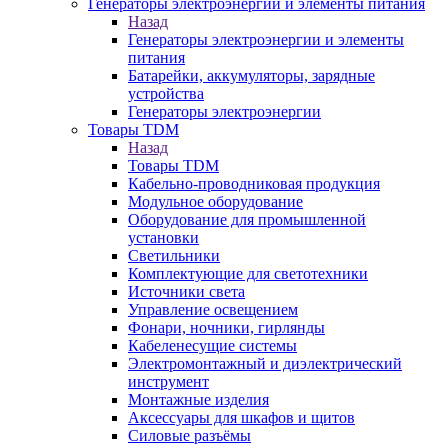
Генераторы электроэнергии и элементы питания
Назад
Генераторы электроэнергии и элементы
питания
Батарейки, аккумуляторы, зарядные
устройства
Генераторы электроэнергии
Товары TDM
Назад
Товары TDM
Кабельно-проводниковая продукция
Модульное оборудование
Оборудование для промышленной
установки
Светильники
Комплектующие для светотехники
Источники света
Управление освещением
Фонари, ночники, гирлянды
Кабеленесущие системы
Электромонтажный и диэлектрический
инструмент
Монтажные изделия
Аксессуары для шкафов и щитов
Силовые разъёмы