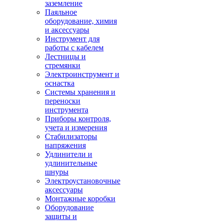
заземление
Паяльное
оборудование, химия
и аксессуары
Инструмент для
работы с кабелем
Лестницы и
стремянки
Электроинструмент и
оснастка
Системы хранения и
переноски
инструмента
Приборы контроля,
учета и измерения
Стабилизаторы
напряжения
Удлинители и
удлинительные
шнуры
Электроустановочные
аксессуары
Монтажные коробки
Оборудование
защиты и