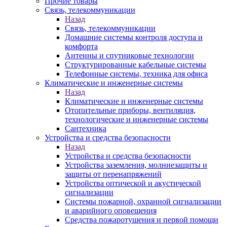
Прочие товары
Связь, телекоммуникации
Назад
Связь, телекоммуникации
Домашние системы контроля доступа и
комфорта
Антенны и спутниковые технологии
Структурированные кабельные системы
Телефонные системы, техника для офиса
Климатические и инженерные системы
Назад
Климатические и инженерные системы
Отопительные приборы, вентиляция,
технологические и инженерные системы
Сантехника
Устройства и средства безопасности
Назад
Устройства и средства безопасности
Устройства заземления, молниезащиты и
защиты от перенапряжений
Устройства оптической и акустической
сигнализации
Системы пожарной, охранной сигнализации
и аварийного оповещения
Средства пожаротушения и первой помощи