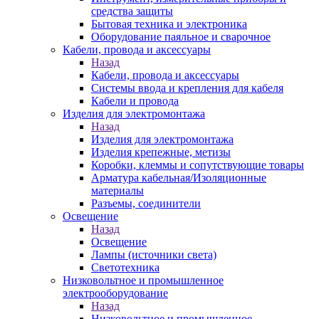
средства защиты
Бытовая техника и электроника
Оборудование паяльное и сварочное
Кабели, провода и аксессуары
Назад
Кабели, провода и аксессуары
Системы ввода и крепления для кабеля
Кабели и провода
Изделия для электромонтажа
Назад
Изделия для электромонтажа
Изделия крепежные, метизы
Коробки, клеммы и сопутствующие товары
Арматура кабельная/Изоляционные
материалы
Разъемы, соединители
Освещение
Назад
Освещение
Лампы (источники света)
Светотехника
Низковольтное и промышленное
электрооборудование
Назад
Низковольтное и промышленное