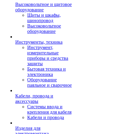
Высоковольтное и щитовое
оборудование
Щиты и шкафы,
шинопровод
Высоковольтное
оборудование
Инструменты, техника
Инструмент,
измерительные
приборы и средства
защиты
Бытовая техника и
электроника
Оборудование
паяльное и сварочное
Кабели, провода и
аксессуары
Системы ввода и
крепления для кабеля
Кабели и провода
Изделия для
электромонтажа