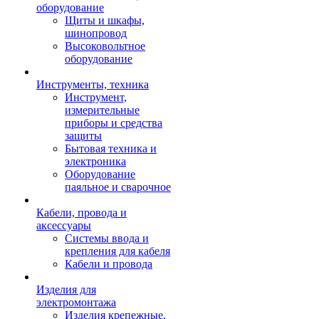
оборудование
Щиты и шкафы,
шинопровод
Высоковольтное
оборудование
Инструменты, техника
Инструмент,
измерительные
приборы и средства
защиты
Бытовая техника и
электроника
Оборудование
паяльное и сварочное
Кабели, провода и
аксессуары
Системы ввода и
крепления для кабеля
Кабели и провода
Изделия для
электромонтажа
Изделия крепежные,