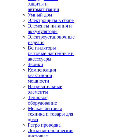
защиты и
автоматизации
Умный дом
Электрощиты в сборе
Элементы питания и
аккумуляторы
Электроустановочные
изделия
Вентиляторы
бытовые настенные и
аксессуары
Звонки
Компенсация
реактивной
мощности
Нагревательные
элементы
Тепловое
оборудование
Мелкая бытовая
техника и товары для
дома
Ретро проводка
Лотки металлические
листовые