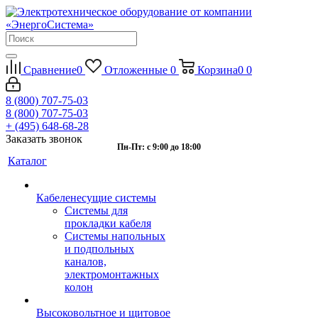
Сравнение
0
Отложенные
0
Корзина
0
0
8 (800) 707-75-03
8 (800) 707-75-03
+ (495) 648-68-28
Заказать звонок
Пн-Пт: с 9:00 до 18:00
Каталог
Кабеленесущие системы
Системы для
прокладки кабеля
Системы напольных
и подпольных
каналов,
электромонтажных
колон
Высоковольтное и щитовое