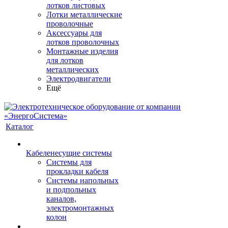
лотков листовых
Лотки металлические
проволочные
Аксессуары для
лотков проволочных
Монтажные изделия
для лотков
металлических
Электродвигатели
Ещё
Каталог
Кабеленесущие системы
Системы для
прокладки кабеля
Системы напольных
и подпольных
каналов,
электромонтажных
колон