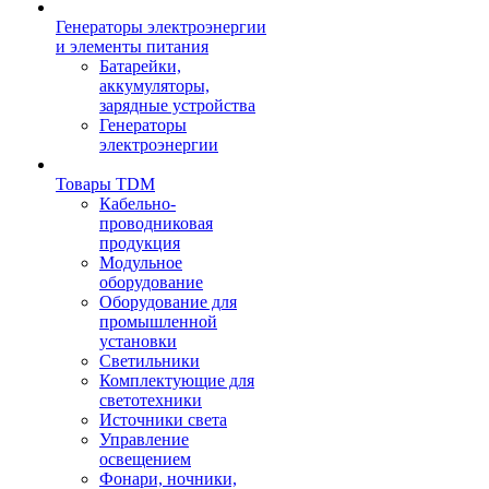
Генераторы электроэнергии
и элементы питания
Батарейки,
аккумуляторы,
зарядные устройства
Генераторы
электроэнергии
Товары TDM
Кабельно-
проводниковая
продукция
Модульное
оборудование
Оборудование для
промышленной
установки
Светильники
Комплектующие для
светотехники
Источники света
Управление
освещением
Фонари, ночники,