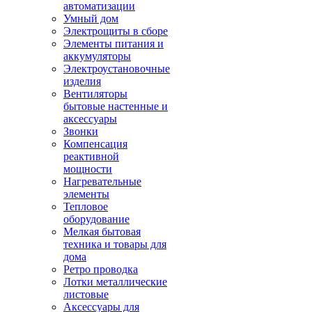
автоматизации
Умный дом
Электрощиты в сборе
Элементы питания и
аккумуляторы
Электроустановочные
изделия
Вентиляторы
бытовые настенные и
аксессуары
Звонки
Компенсация
реактивной
мощности
Нагревательные
элементы
Тепловое
оборудование
Мелкая бытовая
техника и товары для
дома
Ретро проводка
Лотки металлические
листовые
Аксессуары для