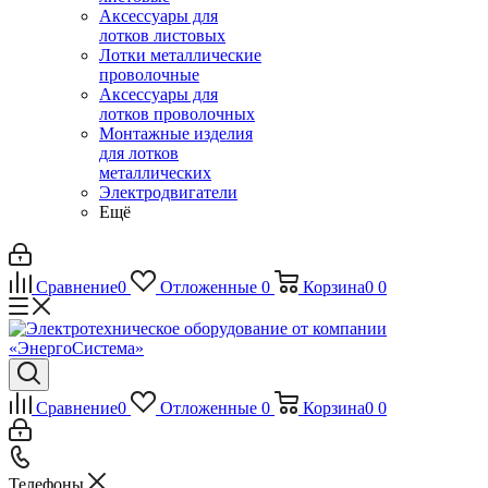
Аксессуары для
лотков листовых
Лотки металлические
проволочные
Аксессуары для
лотков проволочных
Монтажные изделия
для лотков
металлических
Электродвигатели
Ещё
Сравнение
0
Отложенные
0
Корзина
0
0
Сравнение
0
Отложенные
0
Корзина
0
0
Телефоны