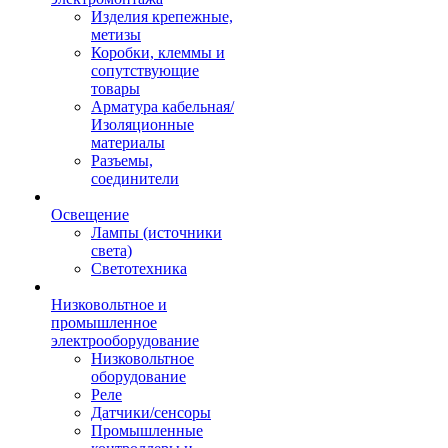
Изделия крепежные,
метизы
Коробки, клеммы и
сопутствующие
товары
Арматура кабельная/
Изоляционные
материалы
Разъемы,
соединители
Освещение
Лампы (источники
света)
Светотехника
Низковольтное и
промышленное
электрооборудование
Низковольтное
оборудование
Реле
Датчики/сенсоры
Промышленные