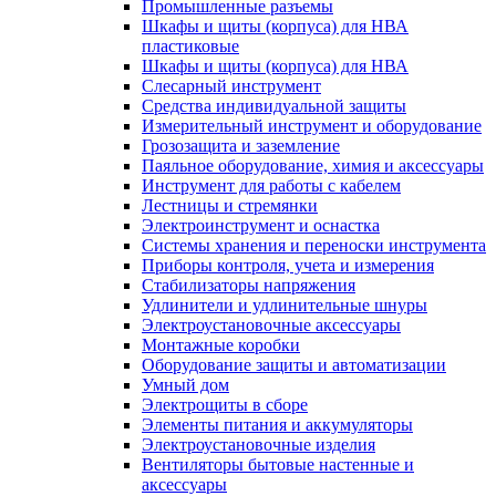
Промышленные разъемы
Шкафы и щиты (корпуса) для НВА
пластиковые
Шкафы и щиты (корпуса) для НВА
Слесарный инструмент
Средства индивидуальной защиты
Измерительный инструмент и оборудование
Грозозащита и заземление
Паяльное оборудование, химия и аксессуары
Инструмент для работы с кабелем
Лестницы и стремянки
Электроинструмент и оснастка
Системы хранения и переноски инструмента
Приборы контроля, учета и измерения
Стабилизаторы напряжения
Удлинители и удлинительные шнуры
Электроустановочные аксессуары
Монтажные коробки
Оборудование защиты и автоматизации
Умный дом
Электрощиты в сборе
Элементы питания и аккумуляторы
Электроустановочные изделия
Вентиляторы бытовые настенные и
аксессуары