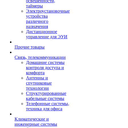
освещенности,
таймеры
Электроустановочные
устройства
различного
назначения
Дистанционное
управление для ЭУИ
Прочие товары
Связь, телекоммуникации
Домашние системы
контроля доступа и
комфорта
Антенны и
спутниковые
технологии
Структурированные
кабельные системы
Телефонные системы,
техника для офиса
Климатические и
инженерные системы