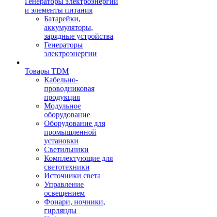
Генераторы электроэнергии
и элементы питания
Батарейки,
аккумуляторы,
зарядные устройства
Генераторы
электроэнергии
Товары TDM
Кабельно-
проводниковая
продукция
Модульное
оборудование
Оборудование для
промышленной
установки
Светильники
Комплектующие для
светотехники
Источники света
Управление
освещением
Фонари, ночники,
гирлянды