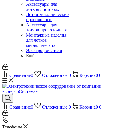
Аксессуары для
лотков листовых
Лотки металлические
проволочные
Аксессуары для
лотков проволочных
Монтажные изделия
для лотков
металлических
Электродвигатели
Ещё
Сравнение
0
Отложенные
0
Корзина
0
0
Сравнение
0
Отложенные
0
Корзина
0
0
Телефоны