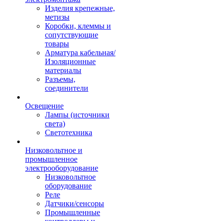
Изделия крепежные,
метизы
Коробки, клеммы и
сопутствующие
товары
Арматура кабельная/
Изоляционные
материалы
Разъемы,
соединители
Освещение
Лампы (источники
света)
Светотехника
Низковольтное и
промышленное
электрооборудование
Низковольтное
оборудование
Реле
Датчики/сенсоры
Промышленные