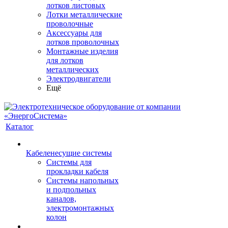
лотков листовых
Лотки металлические
проволочные
Аксессуары для
лотков проволочных
Монтажные изделия
для лотков
металлических
Электродвигатели
Ещё
Каталог
Кабеленесущие системы
Системы для
прокладки кабеля
Системы напольных
и подпольных
каналов,
электромонтажных
колон