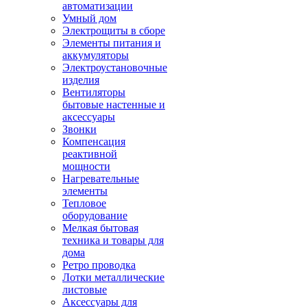
автоматизации
Умный дом
Электрощиты в сборе
Элементы питания и
аккумуляторы
Электроустановочные
изделия
Вентиляторы
бытовые настенные и
аксессуары
Звонки
Компенсация
реактивной
мощности
Нагревательные
элементы
Тепловое
оборудование
Мелкая бытовая
техника и товары для
дома
Ретро проводка
Лотки металлические
листовые
Аксессуары для