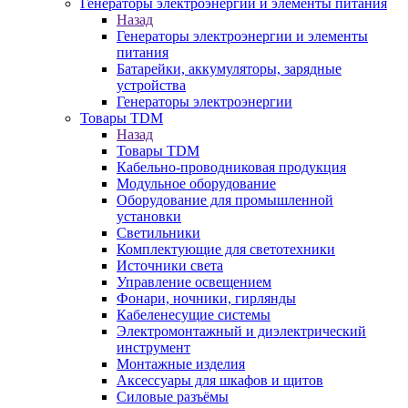
Генераторы электроэнергии и элементы питания
Назад
Генераторы электроэнергии и элементы
питания
Батарейки, аккумуляторы, зарядные
устройства
Генераторы электроэнергии
Товары TDM
Назад
Товары TDM
Кабельно-проводниковая продукция
Модульное оборудование
Оборудование для промышленной
установки
Светильники
Комплектующие для светотехники
Источники света
Управление освещением
Фонари, ночники, гирлянды
Кабеленесущие системы
Электромонтажный и диэлектрический
инструмент
Монтажные изделия
Аксессуары для шкафов и щитов
Силовые разъёмы