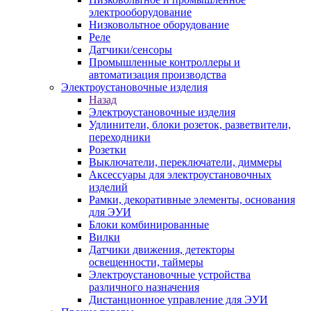
электрооборудование
Низковольтное оборудование
Реле
Датчики/сенсоры
Промышленные контроллеры и
автоматизация производства
Электроустановочные изделия
Назад
Электроустановочные изделия
Удлинители, блоки розеток, разветвители,
переходники
Розетки
Выключатели, переключатели, диммеры
Аксессуары для электроустановочных
изделий
Рамки, декоративные элементы, основания
для ЭУИ
Блоки комбинированные
Вилки
Датчики движения, детекторы
освещенности, таймеры
Электроустановочные устройства
различного назначения
Дистанционное управление для ЭУИ