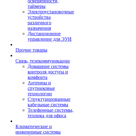
освещенности,
таймеры
Электроустановочные
устройства
различного
назначения
Дистанционное
управление для ЭУИ
Прочие товары
Связь, телекоммуникации
Домашние системы
контроля доступа и
комфорта
Антенны и
спутниковые
технологии
Структурированные
кабельные системы
Телефонные системы,
техника для офиса
Климатические и
инженерные системы