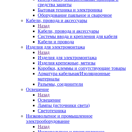
средства защиты
Бытовая техника и электроника
Оборудование паяльное и сварочное
Кабели, провода и аксессуары
Назад
Кабели, провода и аксессуары
Системы ввода и крепления для кабеля
Кабели и провода
Изделия для электромонтажа
Назад
Изделия для электромонтажа
Изделия крепежные, метизы
Коробки, клеммы и сопутствующие товары
Арматура кабельная/Изоляционные
материалы
Разъемы, соединители
Освещение
Назад
Освещение
Лампы (источники света)
Светотехника
Низковольтное и промышленное
электрооборудование
Назад
Низковольтное и промышленное