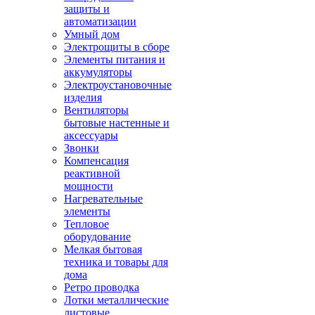
защиты и
автоматизации
Умный дом
Электрощиты в сборе
Элементы питания и
аккумуляторы
Электроустановочные
изделия
Вентиляторы
бытовые настенные и
аксессуары
Звонки
Компенсация
реактивной
мощности
Нагревательные
элементы
Тепловое
оборудование
Мелкая бытовая
техника и товары для
дома
Ретро проводка
Лотки металлические
листовые