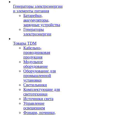
Генераторы электроэнергии
и элементы питания
Батарейки,
аккумуляторы,
зарядные устройства
Генераторы
электроэнергии
Товары TDM
Кабельно-
проводниковая
продукция
Модульное
оборудование
Оборудование для
промышленной
установки
Светильники
Комплектующие для
светотехники
Источники света
Управление
освещением
Фонари, ночники,