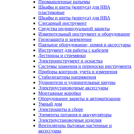
Промышленные разъемы
Шкафы и щиты (корпуса) для НВА
пластиковые
Шкафы и щиты (корпуса) для НВА
Слесарный инструмент
Средства индивидуальной защиты
Измерительный инструмент и оборудование
Грозозащита и заземление
Паяльное оборудование, химия и аксессуары
Инструмент для работы с кабелем
Лестницы и стремянки
Электроинструмент и оснастка
Системы хранения и переноски инструмента
Приборы контроля, учета и измерения
Стабилизаторы напряжения
Удлинители и удлинительные шнуры
Электроустановочные аксессуары
Монтажные коробки
Оборудование защиты и автоматизации
Умный дом
Электрощиты в сборе
Элементы питания и аккумуляторы
Электроустановочные изделия
Вентиляторы бытовые настенные и
аксессуары