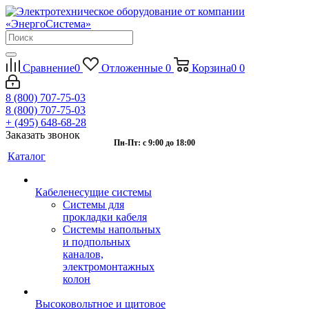
Сравнение
0
Отложенные
0
Корзина
0
0
8 (800) 707-75-03
8 (800) 707-75-03
+ (495) 648-68-28
Заказать звонок
Пн-Пт: с 9:00 до 18:00
Каталог
Кабеленесущие системы
Системы для
прокладки кабеля
Системы напольных
и подпольных
каналов,
электромонтажных
колон
Высоковольтное и щитовое