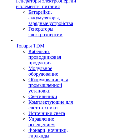
Генераторы электроэнергии
и элементы питания
Батарейки,
аккумуляторы,
зарядные устройства
Генераторы
электроэнергии
Товары TDM
Кабельно-
проводниковая
продукция
Модульное
оборудование
Оборудование для
промышленной
установки
Светильники
Комплектующие для
светотехники
Источники света
Управление
освещением
Фонари, ночники,
гирлянды