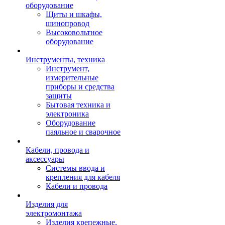
оборудование
Щиты и шкафы,
шинопровод
Высоковольтное
оборудование
Инструменты, техника
Инструмент,
измерительные
приборы и средства
защиты
Бытовая техника и
электроника
Оборудование
паяльное и сварочное
Кабели, провода и
аксессуары
Системы ввода и
крепления для кабеля
Кабели и провода
Изделия для
электромонтажа
Изделия крепежные,