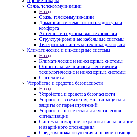
Прочие товары
Связь, телекоммуникации
Назад
Связь, телекоммуникации
Домашние системы контроля доступа и
комфорта
Антенны и спутниковые технологии
Структурированные кабельные системы
Телефонные системы, техника для офиса
Климатические и инженерные системы
Назад
Климатические и инженерные системы
Отопительные приборы, вентиляция,
технологические и инженерные системы
Сантехника
Устройства и средства безопасности
Назад
Устройства и средства безопасности
Устройства заземления, молниезащиты и
защиты от перенапряжений
Устройства оптической и акустической
сигнализации
Системы пожарной, охранной сигнализации
и аварийного оповещения
Средства пожаротушения и первой помощи