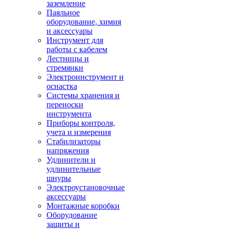
заземление
Паяльное
оборудование, химия
и аксессуары
Инструмент для
работы с кабелем
Лестницы и
стремянки
Электроинструмент и
оснастка
Системы хранения и
переноски
инструмента
Приборы контроля,
учета и измерения
Стабилизаторы
напряжения
Удлинители и
удлинительные
шнуры
Электроустановочные
аксессуары
Монтажные коробки
Оборудование
защиты и