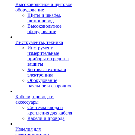
Высоковольтное и щитовое
оборудование
Щиты и шкафы,
шинопровод
Высоковольтное
оборудование
Инструменты, техника
Инструмент,
измерительные
приборы и средства
защиты
Бытовая техника и
электроника
Оборудование
паяльное и сварочное
Кабели, провода и
аксессуары
Системы ввода и
крепления для кабеля
Кабели и провода
Изделия для
электромонтажа