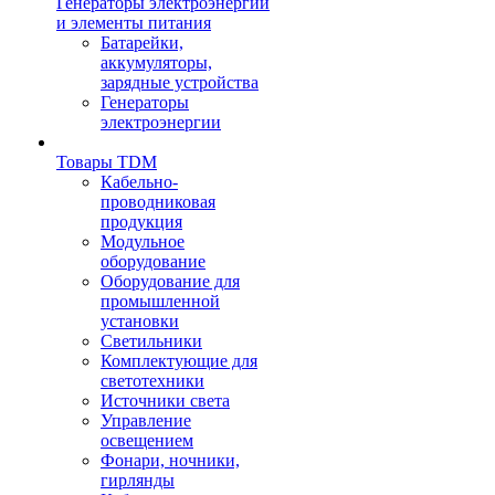
Генераторы электроэнергии
и элементы питания
Батарейки,
аккумуляторы,
зарядные устройства
Генераторы
электроэнергии
Товары TDM
Кабельно-
проводниковая
продукция
Модульное
оборудование
Оборудование для
промышленной
установки
Светильники
Комплектующие для
светотехники
Источники света
Управление
освещением
Фонари, ночники,
гирлянды