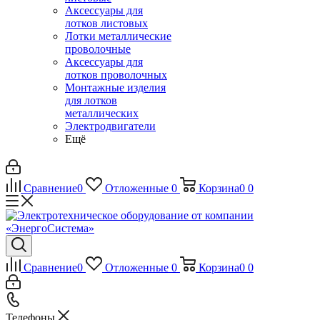
Аксессуары для
лотков листовых
Лотки металлические
проволочные
Аксессуары для
лотков проволочных
Монтажные изделия
для лотков
металлических
Электродвигатели
Ещё
Сравнение
0
Отложенные
0
Корзина
0
0
Сравнение
0
Отложенные
0
Корзина
0
0
Телефоны