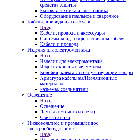
средства защиты
Бытовая техника и электроника
Оборудование паяльное и сварочное
Кабели, провода и аксессуары
Назад
Кабели, провода и аксессуары
Системы ввода и крепления для кабеля
Кабели и провода
Изделия для электромонтажа
Назад
Изделия для электромонтажа
Изделия крепежные, метизы
Коробки, клеммы и сопутствующие товары
Арматура кабельная/Изоляционные
материалы
Разъемы, соединители
Освещение
Назад
Освещение
Лампы (источники света)
Светотехника
Низковольтное и промышленное
электрооборудование
Назад
Низковольтное и промышленное