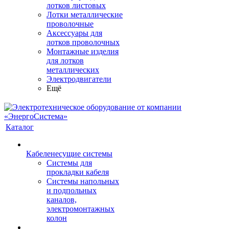
лотков листовых
Лотки металлические
проволочные
Аксессуары для
лотков проволочных
Монтажные изделия
для лотков
металлических
Электродвигатели
Ещё
Каталог
Кабеленесущие системы
Системы для
прокладки кабеля
Системы напольных
и подпольных
каналов,
электромонтажных
колон