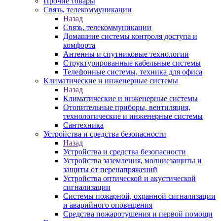
Прочие товары
Связь, телекоммуникации
Назад
Связь, телекоммуникации
Домашние системы контроля доступа и
комфорта
Антенны и спутниковые технологии
Структурированные кабельные системы
Телефонные системы, техника для офиса
Климатические и инженерные системы
Назад
Климатические и инженерные системы
Отопительные приборы, вентиляция,
технологические и инженерные системы
Сантехника
Устройства и средства безопасности
Назад
Устройства и средства безопасности
Устройства заземления, молниезащиты и
защиты от перенапряжений
Устройства оптической и акустической
сигнализации
Системы пожарной, охранной сигнализации
и аварийного оповещения
Средства пожаротушения и первой помощи