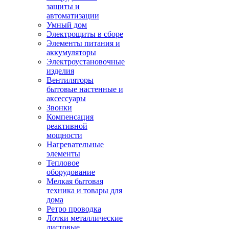
защиты и
автоматизации
Умный дом
Электрощиты в сборе
Элементы питания и
аккумуляторы
Электроустановочные
изделия
Вентиляторы
бытовые настенные и
аксессуары
Звонки
Компенсация
реактивной
мощности
Нагревательные
элементы
Тепловое
оборудование
Мелкая бытовая
техника и товары для
дома
Ретро проводка
Лотки металлические
листовые