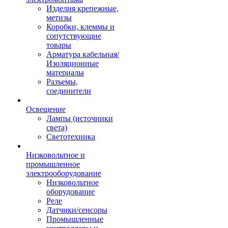
Изделия крепежные,
метизы
Коробки, клеммы и
сопутствующие
товары
Арматура кабельная/
Изоляционные
материалы
Разъемы,
соединители
Освещение
Лампы (источники
света)
Светотехника
Низковольтное и
промышленное
электрооборудование
Низковольтное
оборудование
Реле
Датчики/сенсоры
Промышленные