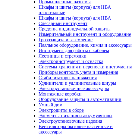
Промышленные разъемы
Шкафы и щиты (корпуса) для НВА
пластиковые
Шкафы и щиты (корпуса) для НВА
Слесарный инструмент
Средства индивидуальной защиты
Измерительный инструмент и оборудование
Грозозащита и заземление
Паяльное оборудование, химия и аксессуары
Инструмент для работы с кабелем
Лестницы и стремянки
Электроинструмент и оснастка
Системы хранения и переноски инструмента
Приборы контроля, учета и измерения
Стабилизаторы напряжения
Удлинители и удлинительные шнуры
Электроустановочные аксессуары
Монтажные коробки
Оборудование защиты и автоматизации
Умный дом
Электрощиты в сборе
Элементы питания и аккумуляторы
Электроустановочные изделия
Вентиляторы бытовые настенные и
аксессуары