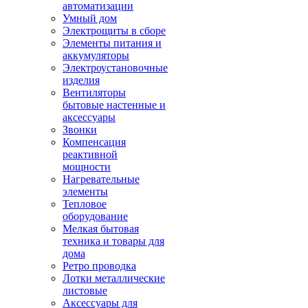
автоматизации
Умный дом
Электрощиты в сборе
Элементы питания и
аккумуляторы
Электроустановочные
изделия
Вентиляторы
бытовые настенные и
аксессуары
Звонки
Компенсация
реактивной
мощности
Нагревательные
элементы
Тепловое
оборудование
Мелкая бытовая
техника и товары для
дома
Ретро проводка
Лотки металлические
листовые
Аксессуары для