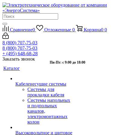
Сравнение
0
Отложенные
0
Корзина
0
0
8 (800) 707-75-03
8 (800) 707-75-03
+ (495) 648-68-28
Заказать звонок
Пн-Пт: с 9:00 до 18:00
Каталог
Кабеленесущие системы
Системы для
прокладки кабеля
Системы напольных
и подпольных
каналов,
электромонтажных
колон
Высоковольтное и щитовое