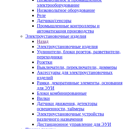
электрооборудование
Низковольтное оборудование
Реле
Датчики/сенсоры
Промышленные контроллеры и
автоматизация производства
Электроустановочные изделия
Назад
Электроустановочные изделия
Удлинители, блоки розеток, разветвители,
переходники
Розетки
Выключатели, переключатели, диммеры
Аксессуары для электроустановочных
изделий
Рамки, декоративные элементы, основания
для ЭУИ
Блоки комбинированные
Вилки
Датчики движения, детекторы
освещенности, таймеры
Электроустановочные устройства
различного назначения
Дистанционное управление для ЭУИ