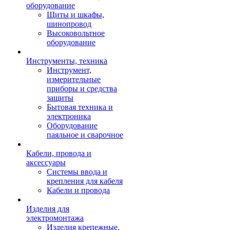
оборудование
Щиты и шкафы,
шинопровод
Высоковольтное
оборудование
Инструменты, техника
Инструмент,
измерительные
приборы и средства
защиты
Бытовая техника и
электроника
Оборудование
паяльное и сварочное
Кабели, провода и
аксессуары
Системы ввода и
крепления для кабеля
Кабели и провода
Изделия для
электромонтажа
Изделия крепежные,