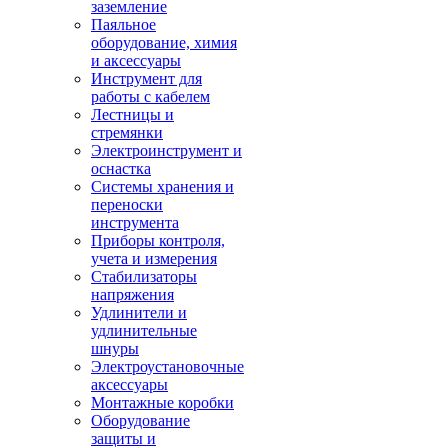
заземление
Паяльное
оборудование, химия
и аксессуары
Инструмент для
работы с кабелем
Лестницы и
стремянки
Электроинструмент и
оснастка
Системы хранения и
переноски
инструмента
Приборы контроля,
учета и измерения
Стабилизаторы
напряжения
Удлинители и
удлинительные
шнуры
Электроустановочные
аксессуары
Монтажные коробки
Оборудование
защиты и