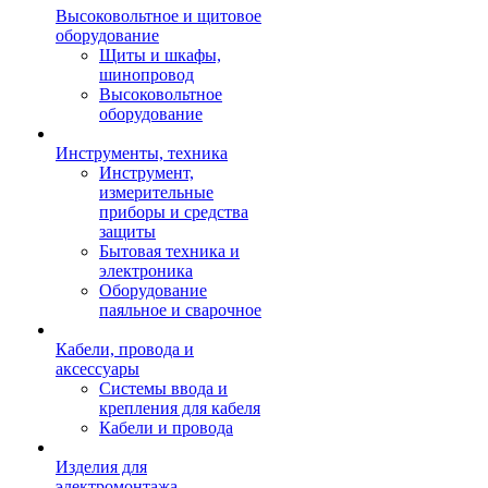
Высоковольтное и щитовое
оборудование
Щиты и шкафы,
шинопровод
Высоковольтное
оборудование
Инструменты, техника
Инструмент,
измерительные
приборы и средства
защиты
Бытовая техника и
электроника
Оборудование
паяльное и сварочное
Кабели, провода и
аксессуары
Системы ввода и
крепления для кабеля
Кабели и провода
Изделия для
электромонтажа