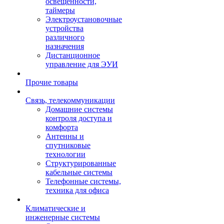
освещенности,
таймеры
Электроустановочные
устройства
различного
назначения
Дистанционное
управление для ЭУИ
Прочие товары
Связь, телекоммуникации
Домашние системы
контроля доступа и
комфорта
Антенны и
спутниковые
технологии
Структурированные
кабельные системы
Телефонные системы,
техника для офиса
Климатические и
инженерные системы