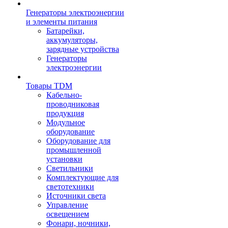
Генераторы электроэнергии
и элементы питания
Батарейки,
аккумуляторы,
зарядные устройства
Генераторы
электроэнергии
Товары TDM
Кабельно-
проводниковая
продукция
Модульное
оборудование
Оборудование для
промышленной
установки
Светильники
Комплектующие для
светотехники
Источники света
Управление
освещением
Фонари, ночники,