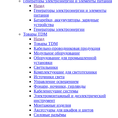
Генераторы электроэнергии и элементы питания
Назад
Генераторы электроэнергии и элементы
питания
Батарейки, аккумуляторы, зарядные
устройства
Генераторы электроэнергии
Товары TDM
Назад
Товары TDM
Кабельно-проводниковая продукция
Модульное оборудование
Оборудование для промышленной
установки
Светильники
Комплектующие для светотехники
Источники света
Управление освещением
Фонари, ночники, гирлянды
Кабеленесущие системы
Электромонтажный и диэлектрический
инструмент
Монтажные изделия
Аксессуары для шкафов и щитов
Силовые разъёмы