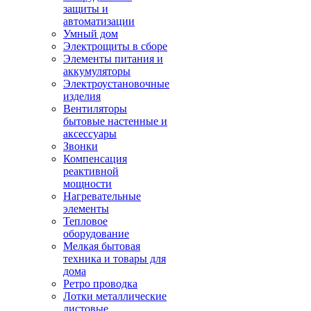
защиты и
автоматизации
Умный дом
Электрощиты в сборе
Элементы питания и
аккумуляторы
Электроустановочные
изделия
Вентиляторы
бытовые настенные и
аксессуары
Звонки
Компенсация
реактивной
мощности
Нагревательные
элементы
Тепловое
оборудование
Мелкая бытовая
техника и товары для
дома
Ретро проводка
Лотки металлические
листовые