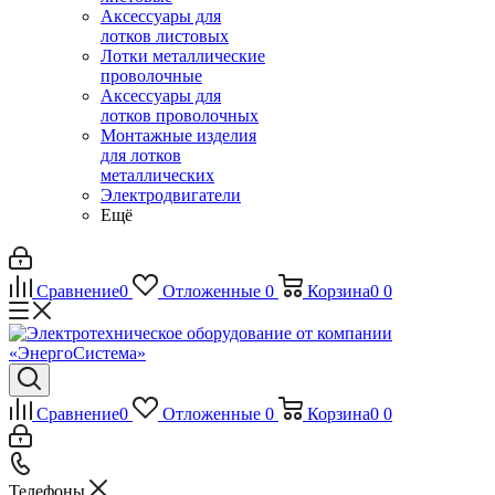
Аксессуары для
лотков листовых
Лотки металлические
проволочные
Аксессуары для
лотков проволочных
Монтажные изделия
для лотков
металлических
Электродвигатели
Ещё
Сравнение
0
Отложенные
0
Корзина
0
0
Сравнение
0
Отложенные
0
Корзина
0
0
Телефоны