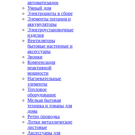
автоматизации
Умный дом
Электрощиты в сборе
Элементы питания и
аккумуляторы
Электроустановочные
изделия
Вентиляторы
бытовые настенные и
аксессуары
Звонки
Компенсация
реактивной
мощности
Нагревательные
элементы
Тепловое
оборудование
Мелкая бытовая
техника и товары для
дома
Ретро проводка
Лотки металлические
листовые
Аксессуары для