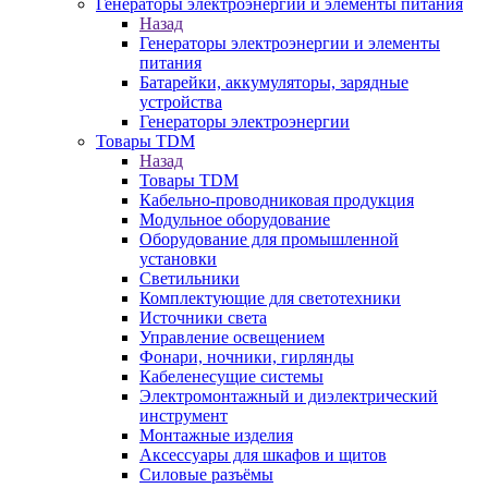
Генераторы электроэнергии и элементы питания
Назад
Генераторы электроэнергии и элементы
питания
Батарейки, аккумуляторы, зарядные
устройства
Генераторы электроэнергии
Товары TDM
Назад
Товары TDM
Кабельно-проводниковая продукция
Модульное оборудование
Оборудование для промышленной
установки
Светильники
Комплектующие для светотехники
Источники света
Управление освещением
Фонари, ночники, гирлянды
Кабеленесущие системы
Электромонтажный и диэлектрический
инструмент
Монтажные изделия
Аксессуары для шкафов и щитов
Силовые разъёмы