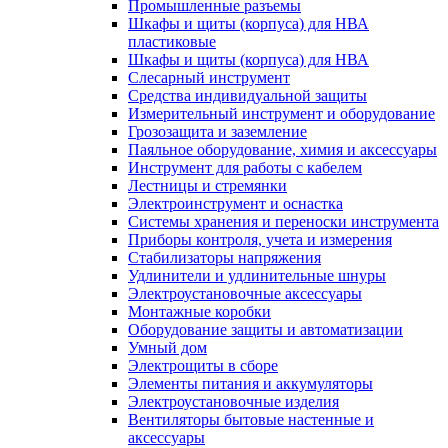
Промышленные разъемы
Шкафы и щиты (корпуса) для НВА
пластиковые
Шкафы и щиты (корпуса) для НВА
Слесарный инструмент
Средства индивидуальной защиты
Измерительный инструмент и оборудование
Грозозащита и заземление
Паяльное оборудование, химия и аксессуары
Инструмент для работы с кабелем
Лестницы и стремянки
Электроинструмент и оснастка
Системы хранения и переноски инструмента
Приборы контроля, учета и измерения
Стабилизаторы напряжения
Удлинители и удлинительные шнуры
Электроустановочные аксессуары
Монтажные коробки
Оборудование защиты и автоматизации
Умный дом
Электрощиты в сборе
Элементы питания и аккумуляторы
Электроустановочные изделия
Вентиляторы бытовые настенные и
аксессуары