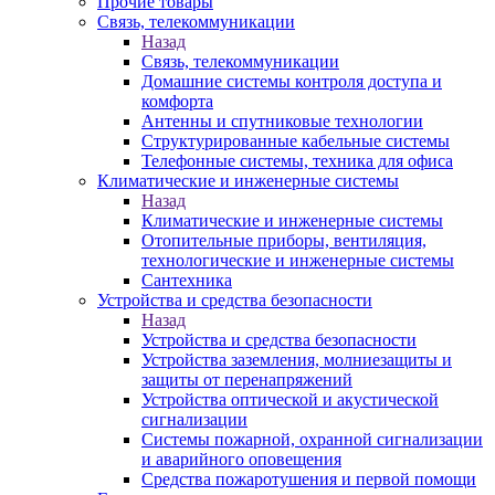
Прочие товары
Связь, телекоммуникации
Назад
Связь, телекоммуникации
Домашние системы контроля доступа и
комфорта
Антенны и спутниковые технологии
Структурированные кабельные системы
Телефонные системы, техника для офиса
Климатические и инженерные системы
Назад
Климатические и инженерные системы
Отопительные приборы, вентиляция,
технологические и инженерные системы
Сантехника
Устройства и средства безопасности
Назад
Устройства и средства безопасности
Устройства заземления, молниезащиты и
защиты от перенапряжений
Устройства оптической и акустической
сигнализации
Системы пожарной, охранной сигнализации
и аварийного оповещения
Средства пожаротушения и первой помощи