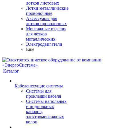
лотков листовых
Лотки металлические
проволочные
Аксессуары для
лотков проволочных
Монтажные изделия
для лотков
металлических
Электродвигатели
Ещё
Каталог
Кабеленесущие системы
Системы для
прокладки кабеля
Системы напольных
и подпольных
каналов,
электромонтажных
колон