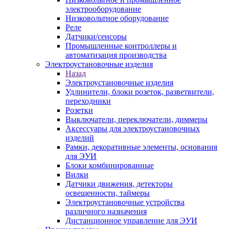
электрооборудование
Низковольтное оборудование
Реле
Датчики/сенсоры
Промышленные контроллеры и
автоматизация производства
Электроустановочные изделия
Назад
Электроустановочные изделия
Удлинители, блоки розеток, разветвители,
переходники
Розетки
Выключатели, переключатели, диммеры
Аксессуары для электроустановочных
изделий
Рамки, декоративные элементы, основания
для ЭУИ
Блоки комбинированные
Вилки
Датчики движения, детекторы
освещенности, таймеры
Электроустановочные устройства
различного назначения
Дистанционное управление для ЭУИ