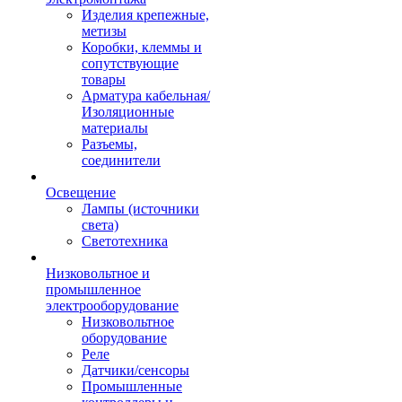
Изделия крепежные,
метизы
Коробки, клеммы и
сопутствующие
товары
Арматура кабельная/
Изоляционные
материалы
Разъемы,
соединители
Освещение
Лампы (источники
света)
Светотехника
Низковольтное и
промышленное
электрооборудование
Низковольтное
оборудование
Реле
Датчики/сенсоры
Промышленные