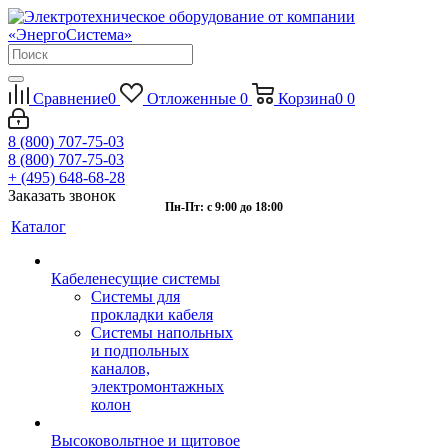
Сравнение
0
Отложенные
0
Корзина
0
0
8 (800) 707-75-03
8 (800) 707-75-03
+ (495) 648-68-28
Заказать звонок
Пн-Пт: с 9:00 до 18:00
Каталог
Кабеленесущие системы
Системы для
прокладки кабеля
Системы напольных
и подпольных
каналов,
электромонтажных
колон
Высоковольтное и щитовое