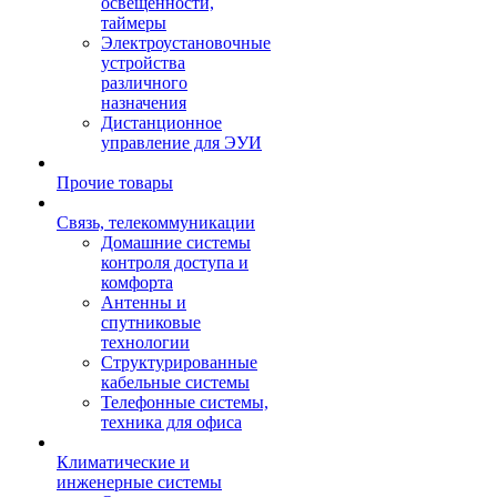
освещенности,
таймеры
Электроустановочные
устройства
различного
назначения
Дистанционное
управление для ЭУИ
Прочие товары
Связь, телекоммуникации
Домашние системы
контроля доступа и
комфорта
Антенны и
спутниковые
технологии
Структурированные
кабельные системы
Телефонные системы,
техника для офиса
Климатические и
инженерные системы