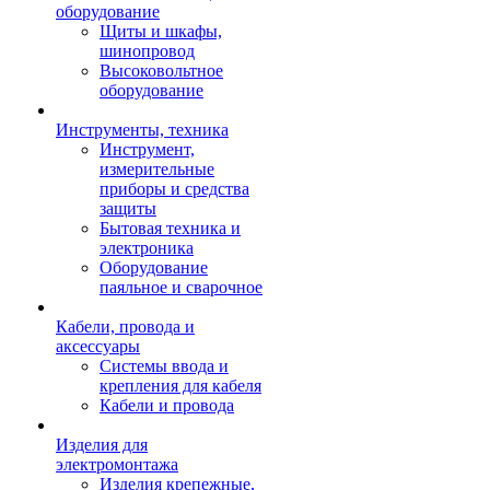
оборудование
Щиты и шкафы,
шинопровод
Высоковольтное
оборудование
Инструменты, техника
Инструмент,
измерительные
приборы и средства
защиты
Бытовая техника и
электроника
Оборудование
паяльное и сварочное
Кабели, провода и
аксессуары
Системы ввода и
крепления для кабеля
Кабели и провода
Изделия для
электромонтажа
Изделия крепежные,