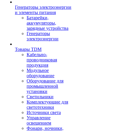
Генераторы электроэнергии
и элементы питания
Батарейки,
аккумуляторы,
зарядные устройства
Генераторы
электроэнергии
Товары TDM
Кабельно-
проводниковая
продукция
Модульное
оборудование
Оборудование для
промышленной
установки
Светильники
Комплектующие для
светотехники
Источники света
Управление
освещением
Фонари, ночники,