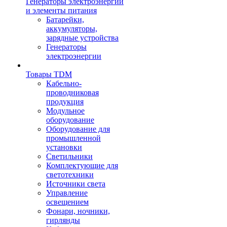
Генераторы электроэнергии
и элементы питания
Батарейки,
аккумуляторы,
зарядные устройства
Генераторы
электроэнергии
Товары TDM
Кабельно-
проводниковая
продукция
Модульное
оборудование
Оборудование для
промышленной
установки
Светильники
Комплектующие для
светотехники
Источники света
Управление
освещением
Фонари, ночники,
гирлянды