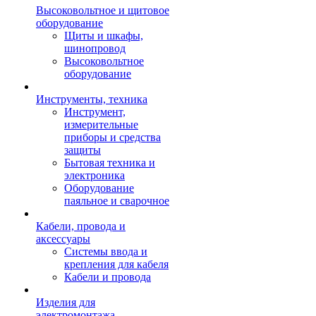
Высоковольтное и щитовое
оборудование
Щиты и шкафы,
шинопровод
Высоковольтное
оборудование
Инструменты, техника
Инструмент,
измерительные
приборы и средства
защиты
Бытовая техника и
электроника
Оборудование
паяльное и сварочное
Кабели, провода и
аксессуары
Системы ввода и
крепления для кабеля
Кабели и провода
Изделия для
электромонтажа