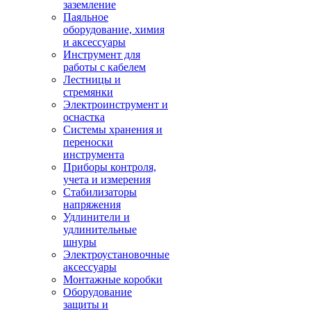
заземление
Паяльное
оборудование, химия
и аксессуары
Инструмент для
работы с кабелем
Лестницы и
стремянки
Электроинструмент и
оснастка
Системы хранения и
переноски
инструмента
Приборы контроля,
учета и измерения
Стабилизаторы
напряжения
Удлинители и
удлинительные
шнуры
Электроустановочные
аксессуары
Монтажные коробки
Оборудование
защиты и