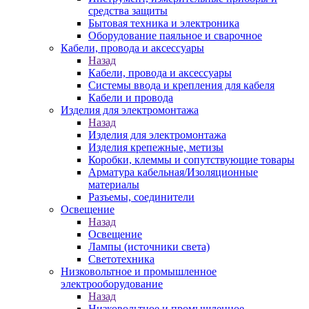
средства защиты
Бытовая техника и электроника
Оборудование паяльное и сварочное
Кабели, провода и аксессуары
Назад
Кабели, провода и аксессуары
Системы ввода и крепления для кабеля
Кабели и провода
Изделия для электромонтажа
Назад
Изделия для электромонтажа
Изделия крепежные, метизы
Коробки, клеммы и сопутствующие товары
Арматура кабельная/Изоляционные
материалы
Разъемы, соединители
Освещение
Назад
Освещение
Лампы (источники света)
Светотехника
Низковольтное и промышленное
электрооборудование
Назад
Низковольтное и промышленное