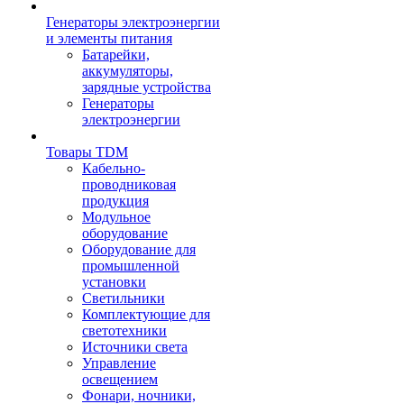
Генераторы электроэнергии
и элементы питания
Батарейки,
аккумуляторы,
зарядные устройства
Генераторы
электроэнергии
Товары TDM
Кабельно-
проводниковая
продукция
Модульное
оборудование
Оборудование для
промышленной
установки
Светильники
Комплектующие для
светотехники
Источники света
Управление
освещением
Фонари, ночники,