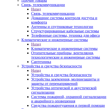
Прочие товары
Связь, телекоммуникации
Назад
Связь, телекоммуникации
Домашние системы контроля доступа и
комфорта
Антенны и спутниковые технологии
Структурированные кабельные системы
Телефонные системы, техника для офиса
Климатические и инженерные системы
Назад
Климатические и инженерные системы
Отопительные приборы, вентиляция,
технологические и инженерные системы
Сантехника
Устройства и средства безопасности
Назад
Устройства и средства безопасности
Устройства заземления, молниезащиты и
защиты от перенапряжений
Устройства оптической и акустической
сигнализации
Системы пожарной, охранной сигнализации
и аварийного оповещения
Средства пожаротушения и первой помощи