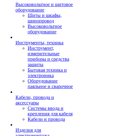
Высоковольтное и щитовое
оборудование
Щиты и шкафы,
шинопровод
Высоковольтное
оборудование
Инструменты, техника
Инструмент,
измерительные
приборы и средства
защиты
Бытовая техника и
электроника
Оборудование
паяльное и сварочное
Кабели, провода и
аксессуары
Системы ввода и
крепления для кабеля
Кабели и провода
Изделия для
электромонтажа