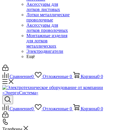
Аксессуары для
лотков листовых
Лотки металлические
проволочные
Аксессуары для
лотков проволочных
Монтажные изделия
для лотков
металлических
Электродвигатели
Ещё
Сравнение
0
Отложенные
0
Корзина
0
0
Сравнение
0
Отложенные
0
Корзина
0
0
Телефоны