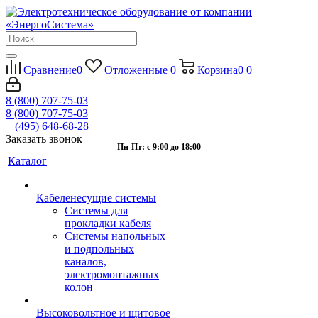
Сравнение
0
Отложенные
0
Корзина
0
0
8 (800) 707-75-03
8 (800) 707-75-03
+ (495) 648-68-28
Заказать звонок
Пн-Пт: с 9:00 до 18:00
Каталог
Кабеленесущие системы
Системы для
прокладки кабеля
Системы напольных
и подпольных
каналов,
электромонтажных
колон
Высоковольтное и щитовое