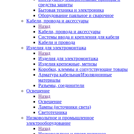
средства защиты
Бытовая техника и электроника
Оборудование паяльное и сварочное
Кабели, провода и аксессуары
Назад
Кабели, провода и аксессуары
Системы ввода и крепления для кабеля
Кабели и провода
Изделия для электромонтажа
Назад
Изделия для электромонтажа
Изделия крепежные, метизы
Коробки, клеммы и сопутствующие товары
Арматура кабельная/Изоляционные
материалы
Разъемы, соединители
Освещение
Назад
Освещение
Лампы (источники света)
Светотехника
Низковольтное и промышленное
электрооборудование
Назад
Низковольтное и промышленное