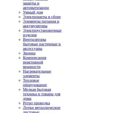
защиты и
автоматизации
Умный дом
Электрощиты в сборе
Элементы питания и
аккумуляторы
Электроустановочные
изделия
Вентиляторы
бытовые настенные и
аксессуары
Звонки
Компенсация
реактивной
мощности
Нагревательные
элементы
Тепловое
оборудование
Мелкая бытовая
техника и товары для
дома
Ретро проводка
Лотки металлические
листовые