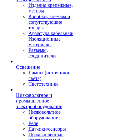
Изделия крепежные,
метизы
Коробки, клеммы и
сопутствующие
товары
Арматура кабельная/
Изоляционные
материалы
Разъемы,
соединители
Освещение
Лампы (источники
света)
Светотехника
Низковольтное и
промышленное
электрооборудование
Низковольтное
оборудование
Реле
Датчики/сенсоры
Промышленные