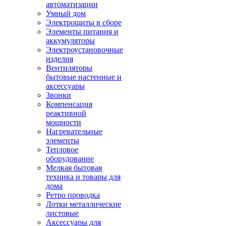
автоматизации
Умный дом
Электрощиты в сборе
Элементы питания и
аккумуляторы
Электроустановочные
изделия
Вентиляторы
бытовые настенные и
аксессуары
Звонки
Компенсация
реактивной
мощности
Нагревательные
элементы
Тепловое
оборудование
Мелкая бытовая
техника и товары для
дома
Ретро проводка
Лотки металлические
листовые
Аксессуары для