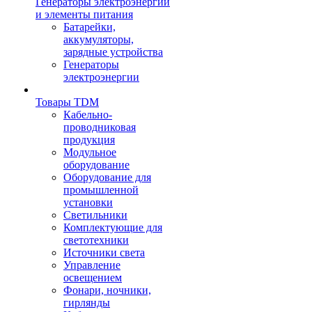
Генераторы электроэнергии
и элементы питания
Батарейки,
аккумуляторы,
зарядные устройства
Генераторы
электроэнергии
Товары TDM
Кабельно-
проводниковая
продукция
Модульное
оборудование
Оборудование для
промышленной
установки
Светильники
Комплектующие для
светотехники
Источники света
Управление
освещением
Фонари, ночники,
гирлянды