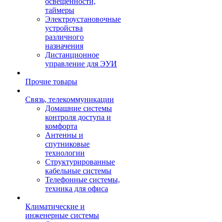
освещенности,
таймеры
Электроустановочные
устройства
различного
назначения
Дистанционное
управление для ЭУИ
Прочие товары
Связь, телекоммуникации
Домашние системы
контроля доступа и
комфорта
Антенны и
спутниковые
технологии
Структурированные
кабельные системы
Телефонные системы,
техника для офиса
Климатические и
инженерные системы