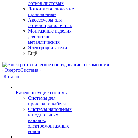
лотков листовых
Лотки металлические
проволочные
Аксессуары для
лотков проволочных
Монтажные изделия
для лотков
металлических
Электродвигатели
Ещё
Каталог
Кабеленесущие системы
Системы для
прокладки кабеля
Системы напольных
и подпольных
каналов,
электромонтажных
колон