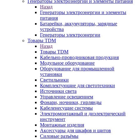
Генераторы электроэнергии и элементы питания
Назад
Генераторы электроэнергии и элементы
питания
Батарейки, аккумуляторы, зарядные
устройства
Генераторы электроэнергии
Товары TDM
Назад
Товары TDM
Кабельно-проводниковая продукция
Модульное оборудование
Оборудование для промышленной
установки
Светильники
Комплектующие для светотехники
Источники света
Управление освещением
Фонари, ночники, гирлянды
Кабеленесущие системы
Электромонтажный и диэлектрический
инструмент
Монтажные изделия
Аксессуары для шкафов и щитов
Силовые разъёмы