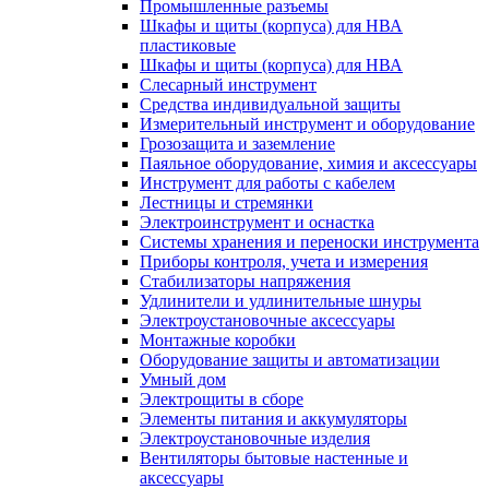
Промышленные разъемы
Шкафы и щиты (корпуса) для НВА
пластиковые
Шкафы и щиты (корпуса) для НВА
Слесарный инструмент
Средства индивидуальной защиты
Измерительный инструмент и оборудование
Грозозащита и заземление
Паяльное оборудование, химия и аксессуары
Инструмент для работы с кабелем
Лестницы и стремянки
Электроинструмент и оснастка
Системы хранения и переноски инструмента
Приборы контроля, учета и измерения
Стабилизаторы напряжения
Удлинители и удлинительные шнуры
Электроустановочные аксессуары
Монтажные коробки
Оборудование защиты и автоматизации
Умный дом
Электрощиты в сборе
Элементы питания и аккумуляторы
Электроустановочные изделия
Вентиляторы бытовые настенные и
аксессуары