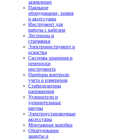
заземление
Паяльное
оборудование, химия
и аксессуары
Инструмент для
работы с кабелем
Лестницы и
стремянки
Электроинструмент и
оснастка
Системы хранения и
переноски
инструмента
Приборы контроля,
учета и измерения
Стабилизаторы
напряжения
Удлинители и
удлинительные
шнуры
Электроустановочные
аксессуары
Монтажные коробки
Оборудование
защиты и