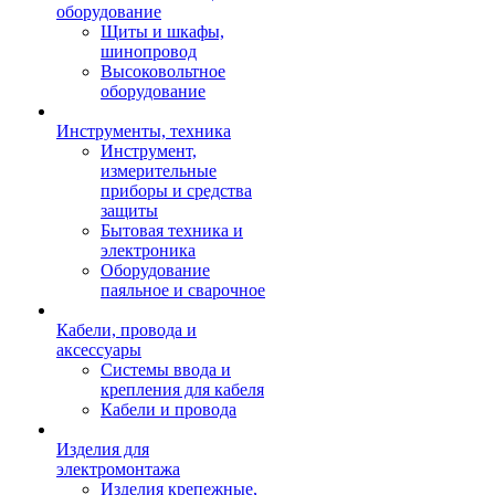
оборудование
Щиты и шкафы,
шинопровод
Высоковольтное
оборудование
Инструменты, техника
Инструмент,
измерительные
приборы и средства
защиты
Бытовая техника и
электроника
Оборудование
паяльное и сварочное
Кабели, провода и
аксессуары
Системы ввода и
крепления для кабеля
Кабели и провода
Изделия для
электромонтажа
Изделия крепежные,