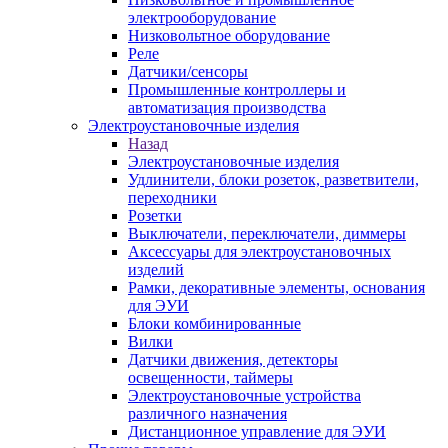
электрооборудование
Низковольтное оборудование
Реле
Датчики/сенсоры
Промышленные контроллеры и
автоматизация производства
Электроустановочные изделия
Назад
Электроустановочные изделия
Удлинители, блоки розеток, разветвители,
переходники
Розетки
Выключатели, переключатели, диммеры
Аксессуары для электроустановочных
изделий
Рамки, декоративные элементы, основания
для ЭУИ
Блоки комбинированные
Вилки
Датчики движения, детекторы
освещенности, таймеры
Электроустановочные устройства
различного назначения
Дистанционное управление для ЭУИ