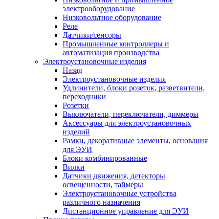
электрооборудование
Низковольтное оборудование
Реле
Датчики/сенсоры
Промышленные контроллеры и
автоматизация производства
Электроустановочные изделия
Назад
Электроустановочные изделия
Удлинители, блоки розеток, разветвители,
переходники
Розетки
Выключатели, переключатели, диммеры
Аксессуары для электроустановочных
изделий
Рамки, декоративные элементы, основания
для ЭУИ
Блоки комбинированные
Вилки
Датчики движения, детекторы
освещенности, таймеры
Электроустановочные устройства
различного назначения
Дистанционное управление для ЭУИ