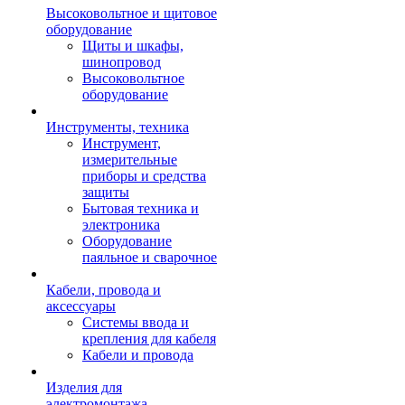
Высоковольтное и щитовое
оборудование
Щиты и шкафы,
шинопровод
Высоковольтное
оборудование
Инструменты, техника
Инструмент,
измерительные
приборы и средства
защиты
Бытовая техника и
электроника
Оборудование
паяльное и сварочное
Кабели, провода и
аксессуары
Системы ввода и
крепления для кабеля
Кабели и провода
Изделия для
электромонтажа