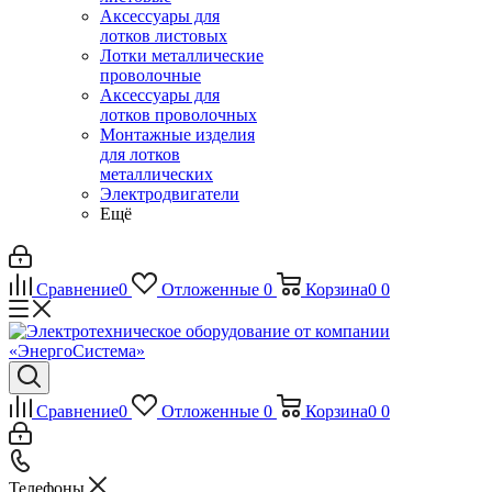
Аксессуары для
лотков листовых
Лотки металлические
проволочные
Аксессуары для
лотков проволочных
Монтажные изделия
для лотков
металлических
Электродвигатели
Ещё
Сравнение
0
Отложенные
0
Корзина
0
0
Сравнение
0
Отложенные
0
Корзина
0
0
Телефоны