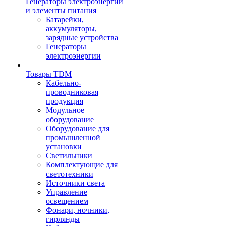
Генераторы электроэнергии
и элементы питания
Батарейки,
аккумуляторы,
зарядные устройства
Генераторы
электроэнергии
Товары TDM
Кабельно-
проводниковая
продукция
Модульное
оборудование
Оборудование для
промышленной
установки
Светильники
Комплектующие для
светотехники
Источники света
Управление
освещением
Фонари, ночники,
гирлянды