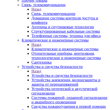
Прочие товары
Связь, телекоммуникации
Назад
Связь, телекоммуникации
Домашние системы контроля доступа и
комфорта
Антенны и спутниковые технологии
Структурированные кабельные системы
Телефонные системы, техника для офиса
Климатические и инженерные системы
Назад
Климатические и инженерные системы
Отопительные приборы, вентиляция,
технологические и инженерные системы
Сантехника
Устройства и средства безопасности
Назад
Устройства и средства безопасности
Устройства заземления, молниезащиты и
защиты от перенапряжений
Устройства оптической и акустической
сигнализации
Системы пожарной, охранной сигнализации
и аварийного оповещения
Средства пожаротушения и первой помощи