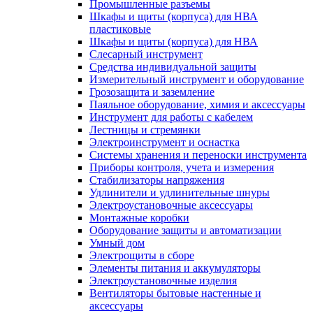
Промышленные разъемы
Шкафы и щиты (корпуса) для НВА
пластиковые
Шкафы и щиты (корпуса) для НВА
Слесарный инструмент
Средства индивидуальной защиты
Измерительный инструмент и оборудование
Грозозащита и заземление
Паяльное оборудование, химия и аксессуары
Инструмент для работы с кабелем
Лестницы и стремянки
Электроинструмент и оснастка
Системы хранения и переноски инструмента
Приборы контроля, учета и измерения
Стабилизаторы напряжения
Удлинители и удлинительные шнуры
Электроустановочные аксессуары
Монтажные коробки
Оборудование защиты и автоматизации
Умный дом
Электрощиты в сборе
Элементы питания и аккумуляторы
Электроустановочные изделия
Вентиляторы бытовые настенные и
аксессуары