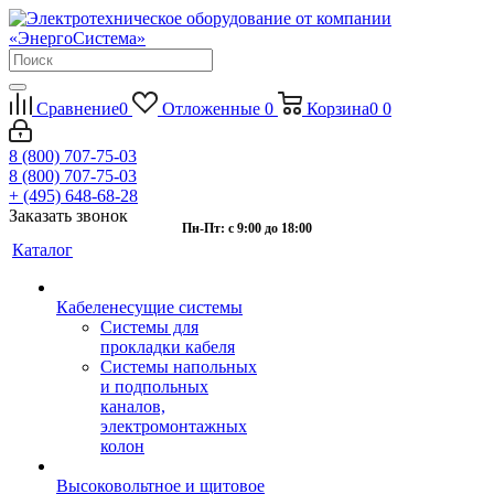
Сравнение
0
Отложенные
0
Корзина
0
0
8 (800) 707-75-03
8 (800) 707-75-03
+ (495) 648-68-28
Заказать звонок
Пн-Пт: с 9:00 до 18:00
Каталог
Кабеленесущие системы
Системы для
прокладки кабеля
Системы напольных
и подпольных
каналов,
электромонтажных
колон
Высоковольтное и щитовое