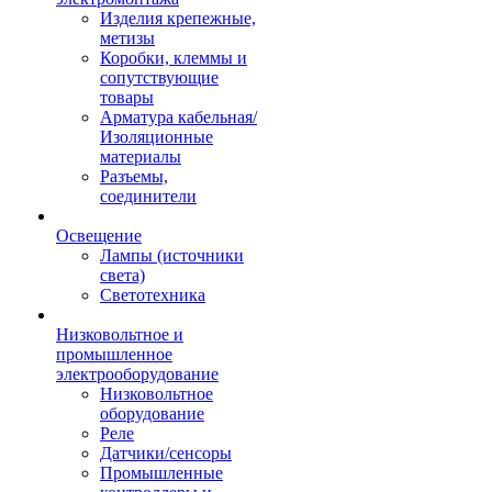
Изделия крепежные,
метизы
Коробки, клеммы и
сопутствующие
товары
Арматура кабельная/
Изоляционные
материалы
Разъемы,
соединители
Освещение
Лампы (источники
света)
Светотехника
Низковольтное и
промышленное
электрооборудование
Низковольтное
оборудование
Реле
Датчики/сенсоры
Промышленные