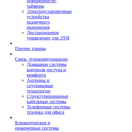
освещенности,
таймеры
Электроустановочные
устройства
различного
назначения
Дистанционное
управление для ЭУИ
Прочие товары
Связь, телекоммуникации
Домашние системы
контроля доступа и
комфорта
Антенны и
спутниковые
технологии
Структурированные
кабельные системы
Телефонные системы,
техника для офиса
Климатические и
инженерные системы