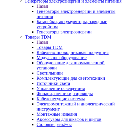
Генераторы электроэнергии и элементы питания
Назад
Генераторы электроэнергии и элементы
питания
Батарейки, аккумуляторы, зарядные
устройства
Генераторы электроэнергии
Товары TDM
Назад
Товары TDM
Кабельно-проводниковая продукция
Модульное оборудование
Оборудование для промышленной
установки
Светильники
Комплектующие для светотехники
Источники света
Управление освещением
Фонари, ночники, гирлянды
Кабеленесущие системы
Электромонтажный и диэлектрический
инструмент
Монтажные изделия
Аксессуары для шкафов и щитов
Силовые разъёмы