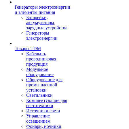
Генераторы электроэнергии
и элементы питания
Батарейки,
аккумуляторы,
зарядные устройства
Генераторы
электроэнергии
Товары TDM
Кабельно-
проводниковая
продукция
Модульное
оборудование
Оборудование для
промышленной
установки
Светильники
Комплектующие для
светотехники
Источники света
Управление
освещением
Фонари, ночники,