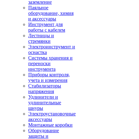
заземление
Паяльное
оборудование, химия
и аксессуары
Инструмент для
работы с кабелем
Лестницы и
стремянки
Электроинструмент и
оснастка
Системы хранения и
переноски
инструмента
Приборы контроля,
учета и измерения
Стабилизаторы
напряжения
Удлинители и
удлинительные
шнуры
Электроустановочные
аксессуары
Монтажные коробки
Оборудование
защиты и