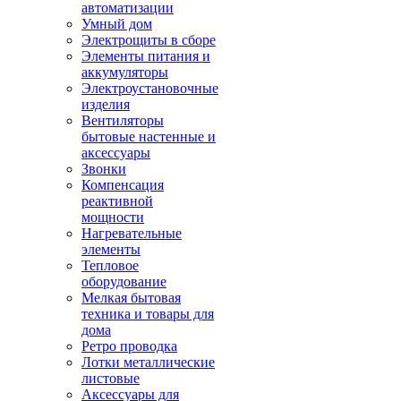
автоматизации
Умный дом
Электрощиты в сборе
Элементы питания и
аккумуляторы
Электроустановочные
изделия
Вентиляторы
бытовые настенные и
аксессуары
Звонки
Компенсация
реактивной
мощности
Нагревательные
элементы
Тепловое
оборудование
Мелкая бытовая
техника и товары для
дома
Ретро проводка
Лотки металлические
листовые
Аксессуары для