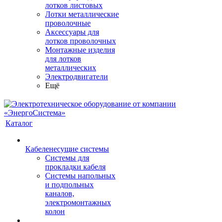
лотков листовых
Лотки металлические
проволочные
Аксессуары для
лотков проволочных
Монтажные изделия
для лотков
металлических
Электродвигатели
Ещё
Каталог
Кабеленесущие системы
Системы для
прокладки кабеля
Системы напольных
и подпольных
каналов,
электромонтажных
колон