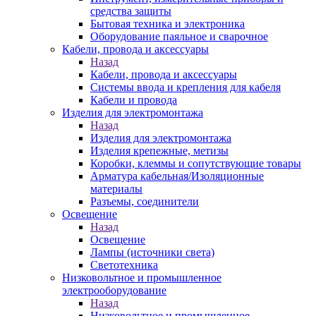
средства защиты
Бытовая техника и электроника
Оборудование паяльное и сварочное
Кабели, провода и аксессуары
Назад
Кабели, провода и аксессуары
Системы ввода и крепления для кабеля
Кабели и провода
Изделия для электромонтажа
Назад
Изделия для электромонтажа
Изделия крепежные, метизы
Коробки, клеммы и сопутствующие товары
Арматура кабельная/Изоляционные
материалы
Разъемы, соединители
Освещение
Назад
Освещение
Лампы (источники света)
Светотехника
Низковольтное и промышленное
электрооборудование
Назад
Низковольтное и промышленное