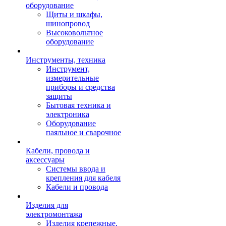
оборудование
Щиты и шкафы,
шинопровод
Высоковольтное
оборудование
Инструменты, техника
Инструмент,
измерительные
приборы и средства
защиты
Бытовая техника и
электроника
Оборудование
паяльное и сварочное
Кабели, провода и
аксессуары
Системы ввода и
крепления для кабеля
Кабели и провода
Изделия для
электромонтажа
Изделия крепежные,