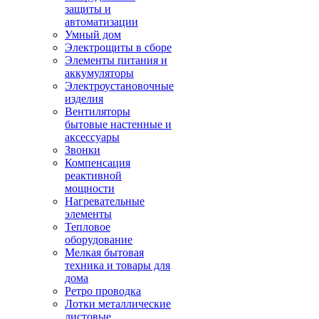
защиты и
автоматизации
Умный дом
Электрощиты в сборе
Элементы питания и
аккумуляторы
Электроустановочные
изделия
Вентиляторы
бытовые настенные и
аксессуары
Звонки
Компенсация
реактивной
мощности
Нагревательные
элементы
Тепловое
оборудование
Мелкая бытовая
техника и товары для
дома
Ретро проводка
Лотки металлические
листовые