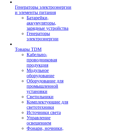
Генераторы электроэнергии
и элементы питания
Батарейки,
аккумуляторы,
зарядные устройства
Генераторы
электроэнергии
Товары TDM
Кабельно-
проводниковая
продукция
Модульное
оборудование
Оборудование для
промышленной
установки
Светильники
Комплектующие для
светотехники
Источники света
Управление
освещением
Фонари, ночники,