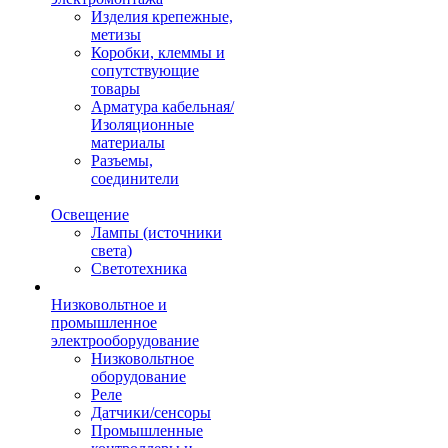
Изделия крепежные,
метизы
Коробки, клеммы и
сопутствующие
товары
Арматура кабельная/
Изоляционные
материалы
Разъемы,
соединители
Освещение
Лампы (источники
света)
Светотехника
Низковольтное и
промышленное
электрооборудование
Низковольтное
оборудование
Реле
Датчики/сенсоры
Промышленные