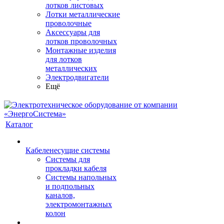
лотков листовых
Лотки металлические
проволочные
Аксессуары для
лотков проволочных
Монтажные изделия
для лотков
металлических
Электродвигатели
Ещё
Каталог
Кабеленесущие системы
Системы для
прокладки кабеля
Системы напольных
и подпольных
каналов,
электромонтажных
колон