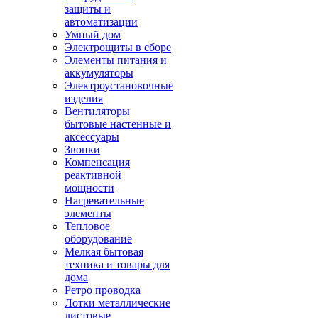
защиты и
автоматизации
Умный дом
Электрощиты в сборе
Элементы питания и
аккумуляторы
Электроустановочные
изделия
Вентиляторы
бытовые настенные и
аксессуары
Звонки
Компенсация
реактивной
мощности
Нагревательные
элементы
Тепловое
оборудование
Мелкая бытовая
техника и товары для
дома
Ретро проводка
Лотки металлические
листовые