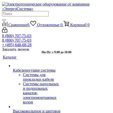
Сравнение
0
Отложенные
0
Корзина
0
0
8 (800) 707-75-03
8 (800) 707-75-03
+ (495) 648-68-28
Заказать звонок
Пн-Пт: с 9:00 до 18:00
Каталог
Кабеленесущие системы
Системы для
прокладки кабеля
Системы напольных
и подпольных
каналов,
электромонтажных
колон
Высоковольтное и щитовое