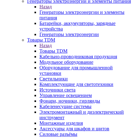
Генераторы электроэнергии и элементы питания
Назад
Генераторы электроэнергии и элементы
питания
Батарейки, аккумуляторы, зарядные
устройства
Генераторы электроэнергии
Товары TDM
Назад
Товары TDM
Кабельно-проводниковая продукция
Модульное оборудование
Оборудование для промышленной
установки
Светильники
Комплектующие для светотехники
Источники света
Управление освещением
Фонари, ночники, гирлянды
Кабеленесущие системы
Электромонтажный и диэлектрический
инструмент
Монтажные изделия
Аксессуары для шкафов и щитов
Силовые разъёмы