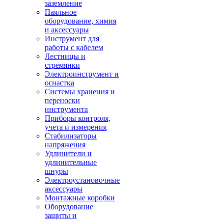
заземление
Паяльное
оборудование, химия
и аксессуары
Инструмент для
работы с кабелем
Лестницы и
стремянки
Электроинструмент и
оснастка
Системы хранения и
переноски
инструмента
Приборы контроля,
учета и измерения
Стабилизаторы
напряжения
Удлинители и
удлинительные
шнуры
Электроустановочные
аксессуары
Монтажные коробки
Оборудование
защиты и