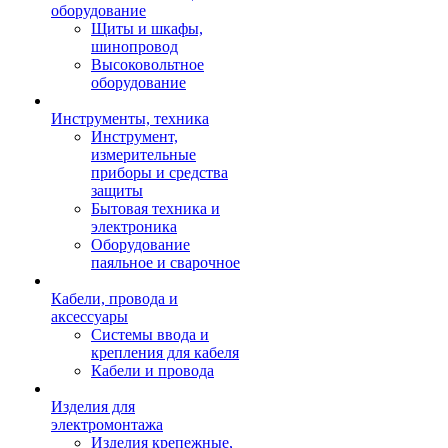
оборудование
Щиты и шкафы,
шинопровод
Высоковольтное
оборудование
Инструменты, техника
Инструмент,
измерительные
приборы и средства
защиты
Бытовая техника и
электроника
Оборудование
паяльное и сварочное
Кабели, провода и
аксессуары
Системы ввода и
крепления для кабеля
Кабели и провода
Изделия для
электромонтажа
Изделия крепежные,