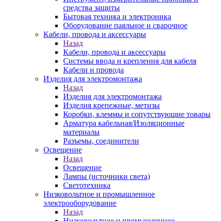
средства защиты
Бытовая техника и электроника
Оборудование паяльное и сварочное
Кабели, провода и аксессуары
Назад
Кабели, провода и аксессуары
Системы ввода и крепления для кабеля
Кабели и провода
Изделия для электромонтажа
Назад
Изделия для электромонтажа
Изделия крепежные, метизы
Коробки, клеммы и сопутствующие товары
Арматура кабельная/Изоляционные
материалы
Разъемы, соединители
Освещение
Назад
Освещение
Лампы (источники света)
Светотехника
Низковольтное и промышленное
электрооборудование
Назад
Низковольтное и промышленное