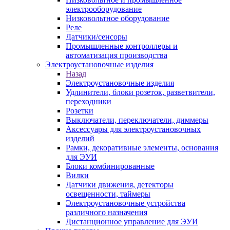
электрооборудование
Низковольтное оборудование
Реле
Датчики/сенсоры
Промышленные контроллеры и
автоматизация производства
Электроустановочные изделия
Назад
Электроустановочные изделия
Удлинители, блоки розеток, разветвители,
переходники
Розетки
Выключатели, переключатели, диммеры
Аксессуары для электроустановочных
изделий
Рамки, декоративные элементы, основания
для ЭУИ
Блоки комбинированные
Вилки
Датчики движения, детекторы
освещенности, таймеры
Электроустановочные устройства
различного назначения
Дистанционное управление для ЭУИ