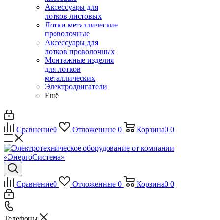
Аксессуары для
лотков листовых
Лотки металлические
проволочные
Аксессуары для
лотков проволочных
Монтажные изделия
для лотков
металлических
Электродвигатели
Ещё
Сравнение
0
Отложенные
0
Корзина
0
0
Сравнение
0
Отложенные
0
Корзина
0
0
Телефоны