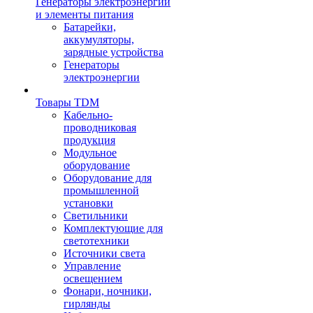
Генераторы электроэнергии
и элементы питания
Батарейки,
аккумуляторы,
зарядные устройства
Генераторы
электроэнергии
Товары TDM
Кабельно-
проводниковая
продукция
Модульное
оборудование
Оборудование для
промышленной
установки
Светильники
Комплектующие для
светотехники
Источники света
Управление
освещением
Фонари, ночники,
гирлянды