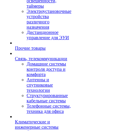
освещенности,
таймеры
Электроустановочные
устройства
различного
назначения
Дистанционное
управление для ЭУИ
Прочие товары
Связь, телекоммуникации
Домашние системы
контроля доступа и
комфорта
Антенны и
спутниковые
технологии
Структурированные
кабельные системы
Телефонные системы,
техника для офиса
Климатические и
инженерные системы