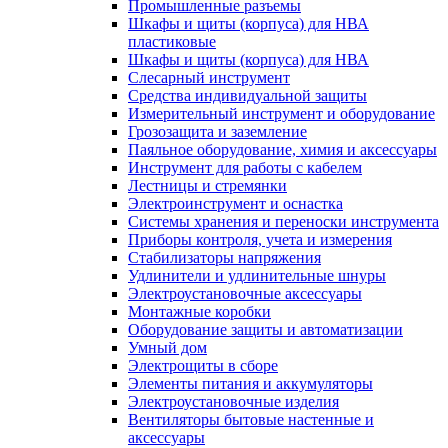
Промышленные разъемы
Шкафы и щиты (корпуса) для НВА
пластиковые
Шкафы и щиты (корпуса) для НВА
Слесарный инструмент
Средства индивидуальной защиты
Измерительный инструмент и оборудование
Грозозащита и заземление
Паяльное оборудование, химия и аксессуары
Инструмент для работы с кабелем
Лестницы и стремянки
Электроинструмент и оснастка
Системы хранения и переноски инструмента
Приборы контроля, учета и измерения
Стабилизаторы напряжения
Удлинители и удлинительные шнуры
Электроустановочные аксессуары
Монтажные коробки
Оборудование защиты и автоматизации
Умный дом
Электрощиты в сборе
Элементы питания и аккумуляторы
Электроустановочные изделия
Вентиляторы бытовые настенные и
аксессуары