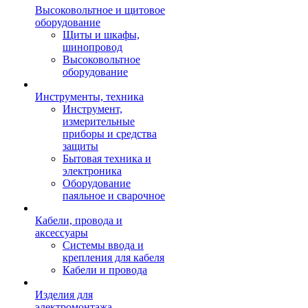
Высоковольтное и щитовое
оборудование
Щиты и шкафы,
шинопровод
Высоковольтное
оборудование
Инструменты, техника
Инструмент,
измерительные
приборы и средства
защиты
Бытовая техника и
электроника
Оборудование
паяльное и сварочное
Кабели, провода и
аксессуары
Системы ввода и
крепления для кабеля
Кабели и провода
Изделия для
электромонтажа