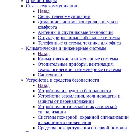
Прочие товары
Связь, телекоммуникации
Назад
Связь, телекоммуникации
Домашние системы контроля доступа и
комфорта
Антенны и спутниковые технологии
Структурированные кабельные системы
Телефонные системы, техника для офиса
Климатические и инженерные системы
Назад
Климатические и инженерные системы
Отопительные приборы, вентиляция,
технологические и инженерные системы
Сантехника
Устройства и средства безопасности
Назад
Устройства и средства безопасности
Устройства заземления, молниезащиты и
защиты от перенапряжений
Устройства оптической и акустической
сигнализации
Системы пожарной, охранной сигнализации
и аварийного оповещения
Средства пожаротушения и первой помощи