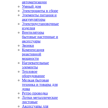
автоматизации
Умный дом
Электрощиты в сборе
Элементы питания и
аккумуляторы
Электроустановочные
изделия
Вентиляторы
бытовые настенные и
аксессуары
Звонки
Компенсация
реактивной
мощности
Нагревательные
элементы
Тепловое
оборудование
Мелкая бытовая
техника и товары для
дома
Ретро проводка
Лотки металлические
листовые
Аксессуары для