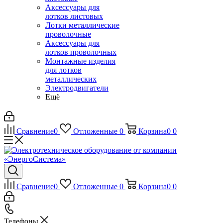
Аксессуары для
лотков листовых
Лотки металлические
проволочные
Аксессуары для
лотков проволочных
Монтажные изделия
для лотков
металлических
Электродвигатели
Ещё
Сравнение
0
Отложенные
0
Корзина
0
0
Сравнение
0
Отложенные
0
Корзина
0
0
Телефоны