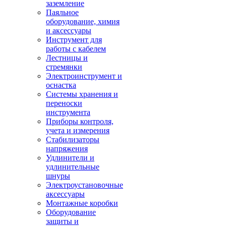
заземление
Паяльное
оборудование, химия
и аксессуары
Инструмент для
работы с кабелем
Лестницы и
стремянки
Электроинструмент и
оснастка
Системы хранения и
переноски
инструмента
Приборы контроля,
учета и измерения
Стабилизаторы
напряжения
Удлинители и
удлинительные
шнуры
Электроустановочные
аксессуары
Монтажные коробки
Оборудование
защиты и