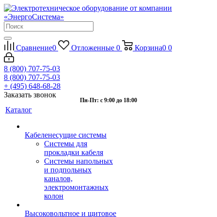
Сравнение
0
Отложенные
0
Корзина
0
0
8 (800) 707-75-03
8 (800) 707-75-03
+ (495) 648-68-28
Заказать звонок
Пн-Пт: с 9:00 до 18:00
Каталог
Кабеленесущие системы
Системы для
прокладки кабеля
Системы напольных
и подпольных
каналов,
электромонтажных
колон
Высоковольтное и щитовое