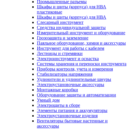
Промышленные разъемы
Шкафы и щиты (корпуса) для НВА
пластиковые
Шкафы и щиты (корпуса) для НВА
Слесарный инструмент
Средства индивидуальной защиты
Измерительный инструмент и оборудование
Грозозащита и заземление
Паяльное оборудование, химия и аксессуары
Инструмент для работы с кабелем
Лестницы и стремянки
Электроинструмент и оснастка
Системы хранения и переноски инструмента
Приборы контроля, учета и измерения
Стабилизаторы напряжения
Удлинители и удлинительные шнуры
Электроустановочные аксессуары
Монтажные коробки
Оборудование защиты и автоматизации
Умный дом
Электрощиты в сборе
Элементы питания и аккумуляторы
Электроустановочные изделия
Вентиляторы бытовые настенные и
аксессуары