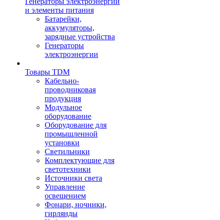
Генераторы электроэнергии
и элементы питания
Батарейки,
аккумуляторы,
зарядные устройства
Генераторы
электроэнергии
Товары TDM
Кабельно-
проводниковая
продукция
Модульное
оборудование
Оборудование для
промышленной
установки
Светильники
Комплектующие для
светотехники
Источники света
Управление
освещением
Фонари, ночники,
гирлянды