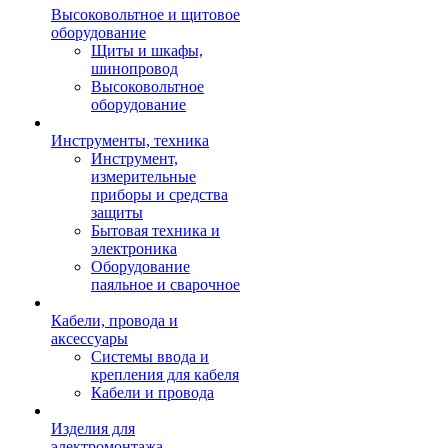
Высоковольтное и щитовое
оборудование
Щиты и шкафы,
шинопровод
Высоковольтное
оборудование
Инструменты, техника
Инструмент,
измерительные
приборы и средства
защиты
Бытовая техника и
электроника
Оборудование
паяльное и сварочное
Кабели, провода и
аксессуары
Системы ввода и
крепления для кабеля
Кабели и провода
Изделия для
электромонтажа