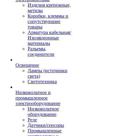
Изделия крепежные,
метизы
Коробки, клеммы и
сопутствующие
товары
Арматура кабельная/
Изоляционные
материалы
Разъемы,
соединители
Освещение
Лампы (источники
света)
Светотехника
Низковольтное и
промышленное
электрооборудование
Низковольтное
оборудование
Реле
Датчики/сенсоры
Промышленные