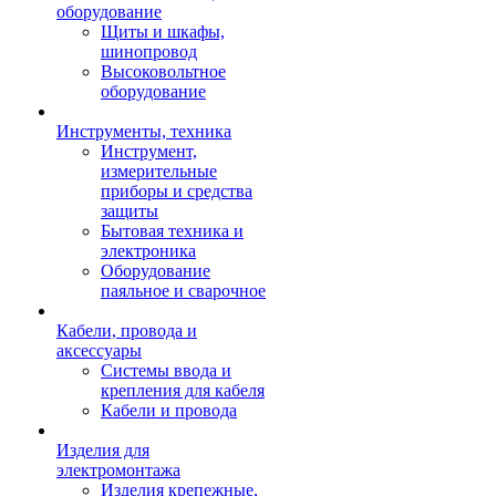
оборудование
Щиты и шкафы,
шинопровод
Высоковольтное
оборудование
Инструменты, техника
Инструмент,
измерительные
приборы и средства
защиты
Бытовая техника и
электроника
Оборудование
паяльное и сварочное
Кабели, провода и
аксессуары
Системы ввода и
крепления для кабеля
Кабели и провода
Изделия для
электромонтажа
Изделия крепежные,