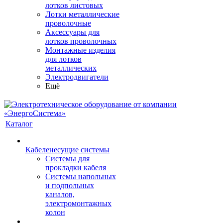
лотков листовых
Лотки металлические
проволочные
Аксессуары для
лотков проволочных
Монтажные изделия
для лотков
металлических
Электродвигатели
Ещё
Каталог
Кабеленесущие системы
Системы для
прокладки кабеля
Системы напольных
и подпольных
каналов,
электромонтажных
колон