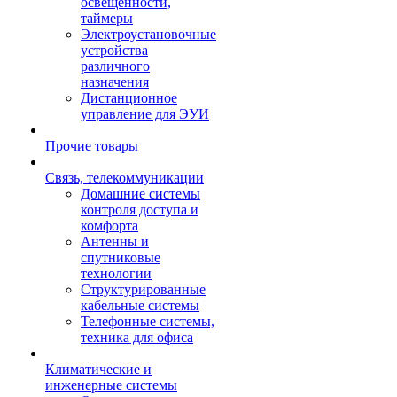
освещенности,
таймеры
Электроустановочные
устройства
различного
назначения
Дистанционное
управление для ЭУИ
Прочие товары
Связь, телекоммуникации
Домашние системы
контроля доступа и
комфорта
Антенны и
спутниковые
технологии
Структурированные
кабельные системы
Телефонные системы,
техника для офиса
Климатические и
инженерные системы