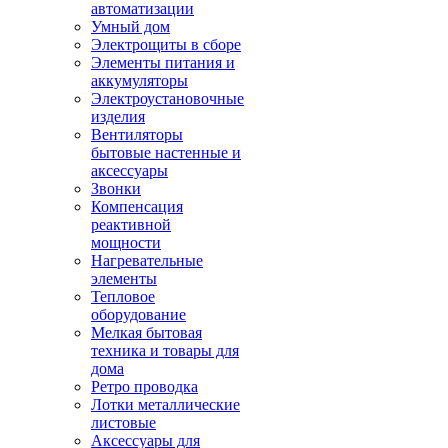
автоматизации
Умный дом
Электрощиты в сборе
Элементы питания и
аккумуляторы
Электроустановочные
изделия
Вентиляторы
бытовые настенные и
аксессуары
Звонки
Компенсация
реактивной
мощности
Нагревательные
элементы
Тепловое
оборудование
Мелкая бытовая
техника и товары для
дома
Ретро проводка
Лотки металлические
листовые
Аксессуары для