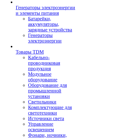
Генераторы электроэнергии
и элементы питания
Батарейки,
аккумуляторы,
зарядные устройства
Генераторы
электроэнергии
Товары TDM
Кабельно-
проводниковая
продукция
Модульное
оборудование
Оборудование для
промышленной
установки
Светильники
Комплектующие для
светотехники
Источники света
Управление
освещением
Фонари, ночники,