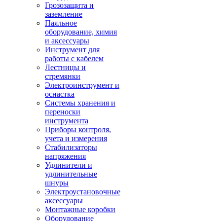
Грозозащита и
заземление
Паяльное
оборудование, химия
и аксессуары
Инструмент для
работы с кабелем
Лестницы и
стремянки
Электроинструмент и
оснастка
Системы хранения и
переноски
инструмента
Приборы контроля,
учета и измерения
Стабилизаторы
напряжения
Удлинители и
удлинительные
шнуры
Электроустановочные
аксессуары
Монтажные коробки
Оборудование