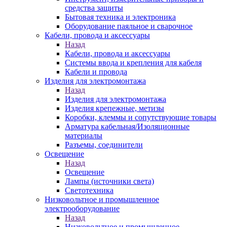
средства защиты
Бытовая техника и электроника
Оборудование паяльное и сварочное
Кабели, провода и аксессуары
Назад
Кабели, провода и аксессуары
Системы ввода и крепления для кабеля
Кабели и провода
Изделия для электромонтажа
Назад
Изделия для электромонтажа
Изделия крепежные, метизы
Коробки, клеммы и сопутствующие товары
Арматура кабельная/Изоляционные
материалы
Разъемы, соединители
Освещение
Назад
Освещение
Лампы (источники света)
Светотехника
Низковольтное и промышленное
электрооборудование
Назад
Низковольтное и промышленное