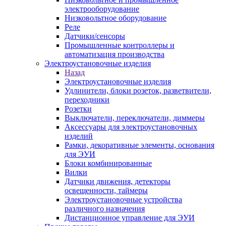
электрооборудование
Низковольтное оборудование
Реле
Датчики/сенсоры
Промышленные контроллеры и
автоматизация производства
Электроустановочные изделия
Назад
Электроустановочные изделия
Удлинители, блоки розеток, разветвители,
переходники
Розетки
Выключатели, переключатели, диммеры
Аксессуары для электроустановочных
изделий
Рамки, декоративные элементы, основания
для ЭУИ
Блоки комбинированные
Вилки
Датчики движения, детекторы
освещенности, таймеры
Электроустановочные устройства
различного назначения
Дистанционное управление для ЭУИ