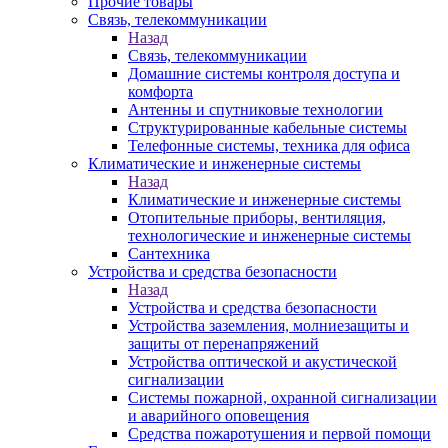
Прочие товары
Связь, телекоммуникации
Назад
Связь, телекоммуникации
Домашние системы контроля доступа и
комфорта
Антенны и спутниковые технологии
Структурированные кабельные системы
Телефонные системы, техника для офиса
Климатические и инженерные системы
Назад
Климатические и инженерные системы
Отопительные приборы, вентиляция,
технологические и инженерные системы
Сантехника
Устройства и средства безопасности
Назад
Устройства и средства безопасности
Устройства заземления, молниезащиты и
защиты от перенапряжений
Устройства оптической и акустической
сигнализации
Системы пожарной, охранной сигнализации
и аварийного оповещения
Средства пожаротушения и первой помощи