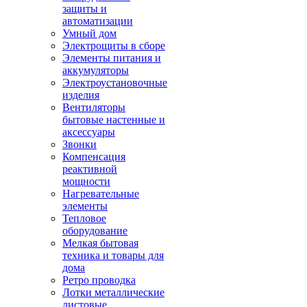
защиты и
автоматизации
Умный дом
Электрощиты в сборе
Элементы питания и
аккумуляторы
Электроустановочные
изделия
Вентиляторы
бытовые настенные и
аксессуары
Звонки
Компенсация
реактивной
мощности
Нагревательные
элементы
Тепловое
оборудование
Мелкая бытовая
техника и товары для
дома
Ретро проводка
Лотки металлические
листовые