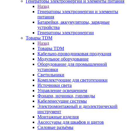
Генераторы электроэнергии и элементы питания
Назад
Генераторы электроэнергии и элементы
питания
Батарейки, аккумуляторы, зарядные
устройства
Генераторы электроэнергии
Товары TDM
Назад
Товары TDM
Кабельно-проводниковая продукция
Модульное оборудование
Оборудование для промышленной
установки
Светильники
Комплектующие для светотехники
Источники света
Управление освещением
Фонари, ночники, гирлянды
Кабеленесущие системы
Электромонтажный и диэлектрический
инструмент
Монтажные изделия
Аксессуары для шкафов и щитов
Силовые разъёмы