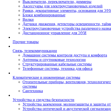
Выключатели, переключатели, диммеры
Аксессуары для электроустановочных изделий
Рамки, декоративные элементы, основания для ЭУ
Блоки комбинированные
Вилки
Датчики движения, детекторы освещенности, тайм
Электроустановочные устройства различного назн
Дистанционное управление для ЭУИ
Прочие товары
Связь, телекоммуникации
Домашние системы контроля доступа и комфорта
Антенны и спутниковые технологии
Структурированные кабельные системы
Телефонные системы, техника для офиса
Климатические и инженерные системы
Отопительные приборы, вентиляция, технологиче
системы
Сантехника
Устройства и средства безопасности
Устройства заземления, молниезащиты и защиты о
Устройства оптической и акустической сигнализац