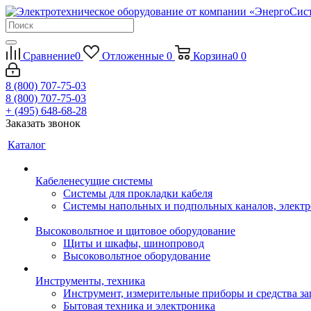
Сравнение
0
Отложенные
0
Корзина
0
0
8 (800) 707-75-03
8 (800) 707-75-03
+ (495) 648-68-28
Заказать звонок
Каталог
Кабеленесущие системы
Системы для прокладки кабеля
Системы напольных и подпольных каналов, элект
Высоковольтное и щитовое оборудование
Щиты и шкафы, шинопровод
Высоковольтное оборудование
Инструменты, техника
Инструмент, измерительные приборы и средства з
Бытовая техника и электроника