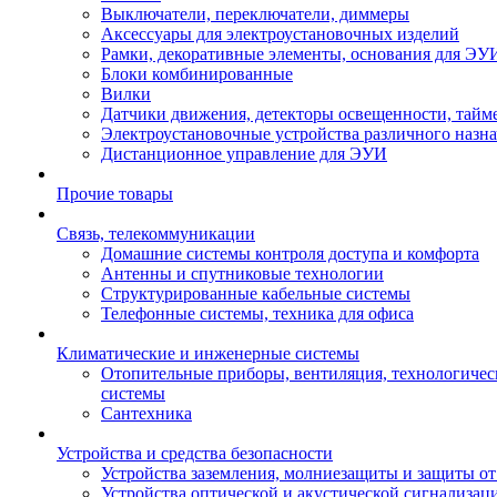
Выключатели, переключатели, диммеры
Аксессуары для электроустановочных изделий
Рамки, декоративные элементы, основания для ЭУ
Блоки комбинированные
Вилки
Датчики движения, детекторы освещенности, тайм
Электроустановочные устройства различного назн
Дистанционное управление для ЭУИ
Прочие товары
Связь, телекоммуникации
Домашние системы контроля доступа и комфорта
Антенны и спутниковые технологии
Структурированные кабельные системы
Телефонные системы, техника для офиса
Климатические и инженерные системы
Отопительные приборы, вентиляция, технологиче
системы
Сантехника
Устройства и средства безопасности
Устройства заземления, молниезащиты и защиты о
Устройства оптической и акустической сигнализац