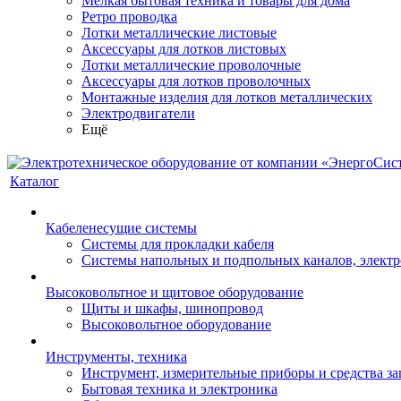
Мелкая бытовая техника и товары для дома
Ретро проводка
Лотки металлические листовые
Аксессуары для лотков листовых
Лотки металлические проволочные
Аксессуары для лотков проволочных
Монтажные изделия для лотков металлических
Электродвигатели
Ещё
Каталог
Кабеленесущие системы
Системы для прокладки кабеля
Системы напольных и подпольных каналов, элект
Высоковольтное и щитовое оборудование
Щиты и шкафы, шинопровод
Высоковольтное оборудование
Инструменты, техника
Инструмент, измерительные приборы и средства з
Бытовая техника и электроника