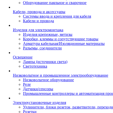
Оборудование паяльное и сварочное
Кабели, провода и аксессуары
Системы ввода и крепления для кабеля
Кабели и провода
Изделия для электромонтажа
Изделия крепежные, метизы
Коробки, клеммы и сопутствующие товары
Арматура кабельная/Изоляционные материалы
Разъемы, соединители
Освещение
Лампы (источники света)
Светотехника
Низковольтное и промышленное электрооборудование
Низковольтное оборудование
Реле
Датчики/сенсоры
Промышленные контроллеры и автоматизация прои
Электроустановочные изделия
Удлинители, блоки розеток, разветвители, переход
Розетки