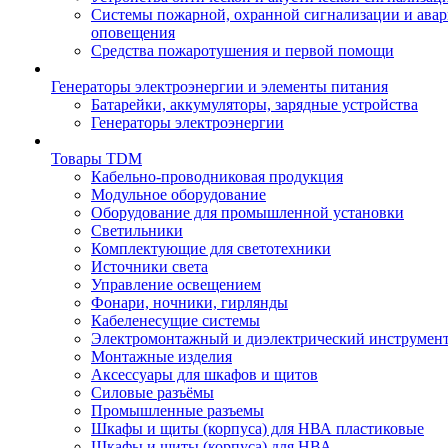
Системы пожарной, охранной сигнализации и ава
оповещения
Средства пожаротушения и первой помощи
Генераторы электроэнергии и элементы питания
Батарейки, аккумуляторы, зарядные устройства
Генераторы электроэнергии
Товары TDM
Кабельно-проводниковая продукция
Модульное оборудование
Оборудование для промышленной установки
Светильники
Комплектующие для светотехники
Источники света
Управление освещением
Фонари, ночники, гирлянды
Кабеленесущие системы
Электромонтажный и диэлектрический инструмен
Монтажные изделия
Аксессуары для шкафов и щитов
Силовые разъёмы
Промышленные разъемы
Шкафы и щиты (корпуса) для НВА пластиковые
Шкафы и щиты (корпуса) для НВА