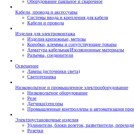
Оборудование паяльное и сварочное
Кабели, провода и аксессуары
Системы ввода и крепления для кабеля
Кабели и провода
Изделия для электромонтажа
Изделия крепежные, метизы
Коробки, клеммы и сопутствующие товары
Арматура кабельная/Изоляционные материалы
Разъемы, соединители
Освещение
Лампы (источники света)
Светотехника
Низковольтное и промышленное электрооборудование
Низковольтное оборудование
Реле
Датчики/сенсоры
Промышленные контроллеры и автоматизация прои
Электроустановочные изделия
Удлинители, блоки розеток, разветвители, переход
Розетки