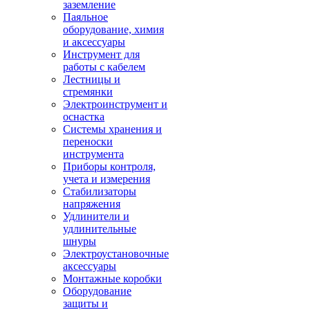
заземление
Паяльное
оборудование, химия
и аксессуары
Инструмент для
работы с кабелем
Лестницы и
стремянки
Электроинструмент и
оснастка
Системы хранения и
переноски
инструмента
Приборы контроля,
учета и измерения
Стабилизаторы
напряжения
Удлинители и
удлинительные
шнуры
Электроустановочные
аксессуары
Монтажные коробки
Оборудование
защиты и