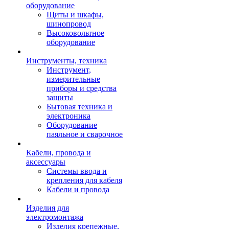
оборудование
Щиты и шкафы,
шинопровод
Высоковольтное
оборудование
Инструменты, техника
Инструмент,
измерительные
приборы и средства
защиты
Бытовая техника и
электроника
Оборудование
паяльное и сварочное
Кабели, провода и
аксессуары
Системы ввода и
крепления для кабеля
Кабели и провода
Изделия для
электромонтажа
Изделия крепежные,