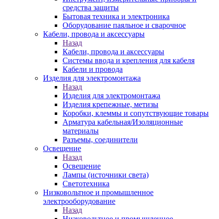
средства защиты
Бытовая техника и электроника
Оборудование паяльное и сварочное
Кабели, провода и аксессуары
Назад
Кабели, провода и аксессуары
Системы ввода и крепления для кабеля
Кабели и провода
Изделия для электромонтажа
Назад
Изделия для электромонтажа
Изделия крепежные, метизы
Коробки, клеммы и сопутствующие товары
Арматура кабельная/Изоляционные
материалы
Разъемы, соединители
Освещение
Назад
Освещение
Лампы (источники света)
Светотехника
Низковольтное и промышленное
электрооборудование
Назад
Низковольтное и промышленное