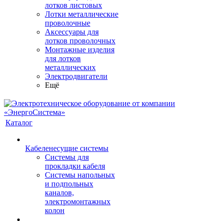
лотков листовых
Лотки металлические
проволочные
Аксессуары для
лотков проволочных
Монтажные изделия
для лотков
металлических
Электродвигатели
Ещё
Каталог
Кабеленесущие системы
Системы для
прокладки кабеля
Системы напольных
и подпольных
каналов,
электромонтажных
колон