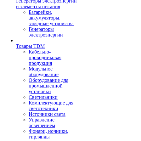
Генераторы электроэнергии
и элементы питания
Батарейки,
аккумуляторы,
зарядные устройства
Генераторы
электроэнергии
Товары TDM
Кабельно-
проводниковая
продукция
Модульное
оборудование
Оборудование для
промышленной
установки
Светильники
Комплектующие для
светотехники
Источники света
Управление
освещением
Фонари, ночники,
гирлянды