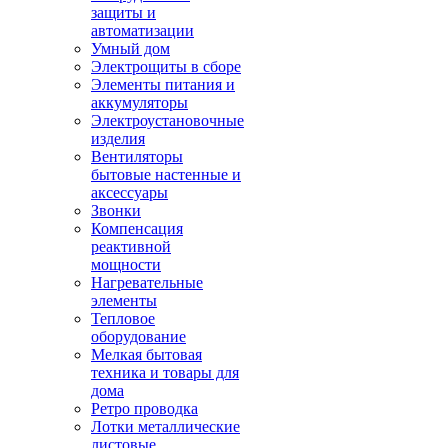
защиты и
автоматизации
Умный дом
Электрощиты в сборе
Элементы питания и
аккумуляторы
Электроустановочные
изделия
Вентиляторы
бытовые настенные и
аксессуары
Звонки
Компенсация
реактивной
мощности
Нагревательные
элементы
Тепловое
оборудование
Мелкая бытовая
техника и товары для
дома
Ретро проводка
Лотки металлические
листовые