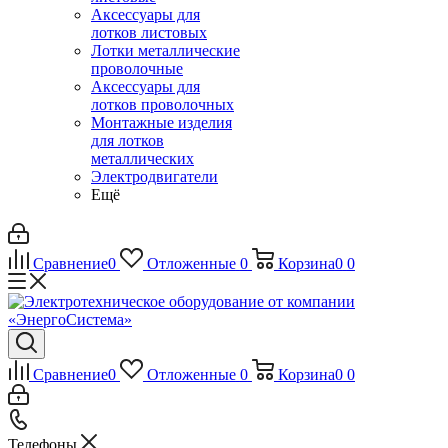
Аксессуары для
лотков листовых
Лотки металлические
проволочные
Аксессуары для
лотков проволочных
Монтажные изделия
для лотков
металлических
Электродвигатели
Ещё
Сравнение
0
Отложенные
0
Корзина
0
0
Сравнение
0
Отложенные
0
Корзина
0
0
Телефоны