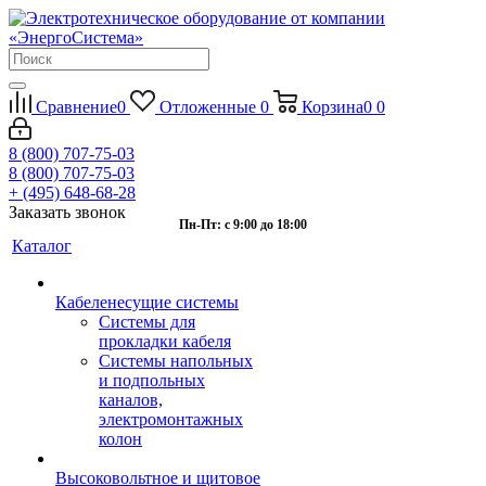
Сравнение
0
Отложенные
0
Корзина
0
0
8 (800) 707-75-03
8 (800) 707-75-03
+ (495) 648-68-28
Заказать звонок
Пн-Пт: с 9:00 до 18:00
Каталог
Кабеленесущие системы
Системы для
прокладки кабеля
Системы напольных
и подпольных
каналов,
электромонтажных
колон
Высоковольтное и щитовое