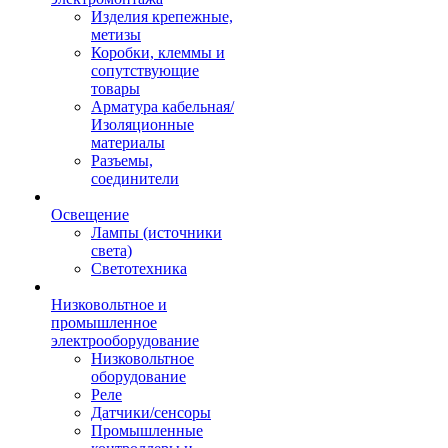
Изделия крепежные,
метизы
Коробки, клеммы и
сопутствующие
товары
Арматура кабельная/
Изоляционные
материалы
Разъемы,
соединители
Освещение
Лампы (источники
света)
Светотехника
Низковольтное и
промышленное
электрооборудование
Низковольтное
оборудование
Реле
Датчики/сенсоры
Промышленные