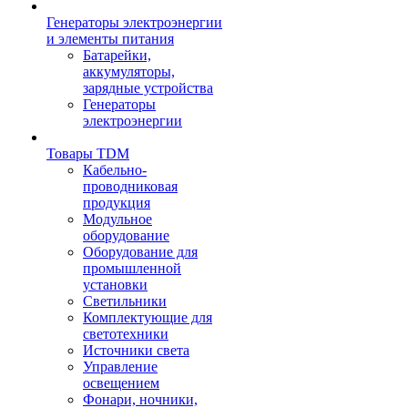
Генераторы электроэнергии
и элементы питания
Батарейки,
аккумуляторы,
зарядные устройства
Генераторы
электроэнергии
Товары TDM
Кабельно-
проводниковая
продукция
Модульное
оборудование
Оборудование для
промышленной
установки
Светильники
Комплектующие для
светотехники
Источники света
Управление
освещением
Фонари, ночники,