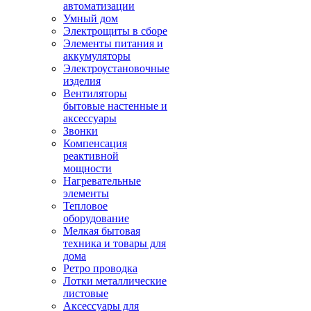
автоматизации
Умный дом
Электрощиты в сборе
Элементы питания и
аккумуляторы
Электроустановочные
изделия
Вентиляторы
бытовые настенные и
аксессуары
Звонки
Компенсация
реактивной
мощности
Нагревательные
элементы
Тепловое
оборудование
Мелкая бытовая
техника и товары для
дома
Ретро проводка
Лотки металлические
листовые
Аксессуары для