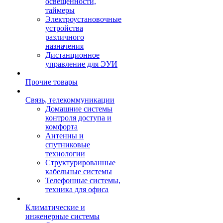
освещенности,
таймеры
Электроустановочные
устройства
различного
назначения
Дистанционное
управление для ЭУИ
Прочие товары
Связь, телекоммуникации
Домашние системы
контроля доступа и
комфорта
Антенны и
спутниковые
технологии
Структурированные
кабельные системы
Телефонные системы,
техника для офиса
Климатические и
инженерные системы