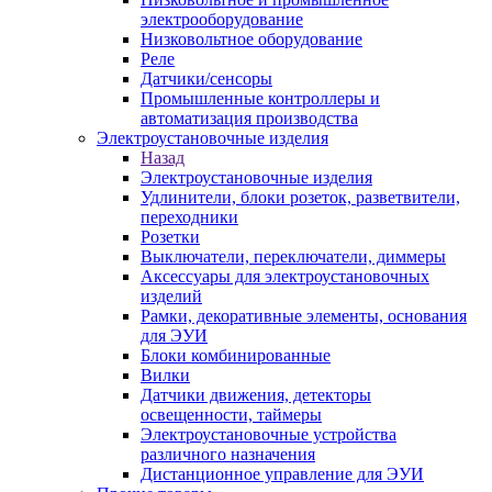
электрооборудование
Низковольтное оборудование
Реле
Датчики/сенсоры
Промышленные контроллеры и
автоматизация производства
Электроустановочные изделия
Назад
Электроустановочные изделия
Удлинители, блоки розеток, разветвители,
переходники
Розетки
Выключатели, переключатели, диммеры
Аксессуары для электроустановочных
изделий
Рамки, декоративные элементы, основания
для ЭУИ
Блоки комбинированные
Вилки
Датчики движения, детекторы
освещенности, таймеры
Электроустановочные устройства
различного назначения
Дистанционное управление для ЭУИ