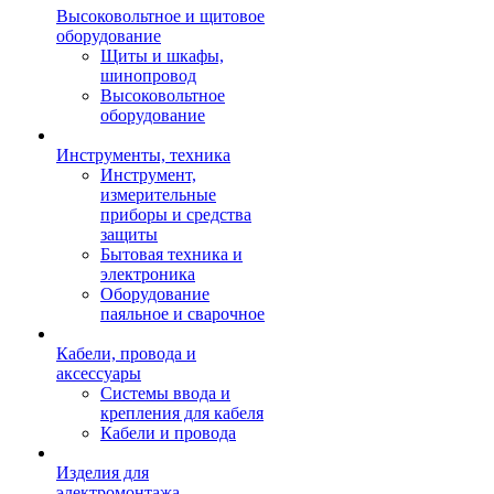
Высоковольтное и щитовое
оборудование
Щиты и шкафы,
шинопровод
Высоковольтное
оборудование
Инструменты, техника
Инструмент,
измерительные
приборы и средства
защиты
Бытовая техника и
электроника
Оборудование
паяльное и сварочное
Кабели, провода и
аксессуары
Системы ввода и
крепления для кабеля
Кабели и провода
Изделия для
электромонтажа