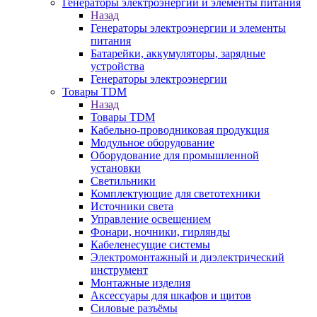
Генераторы электроэнергии и элементы питания
Назад
Генераторы электроэнергии и элементы
питания
Батарейки, аккумуляторы, зарядные
устройства
Генераторы электроэнергии
Товары TDM
Назад
Товары TDM
Кабельно-проводниковая продукция
Модульное оборудование
Оборудование для промышленной
установки
Светильники
Комплектующие для светотехники
Источники света
Управление освещением
Фонари, ночники, гирлянды
Кабеленесущие системы
Электромонтажный и диэлектрический
инструмент
Монтажные изделия
Аксессуары для шкафов и щитов
Силовые разъёмы