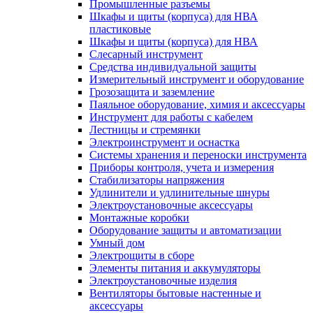
Промышленные разъемы
Шкафы и щиты (корпуса) для НВА
пластиковые
Шкафы и щиты (корпуса) для НВА
Слесарный инструмент
Средства индивидуальной защиты
Измерительный инструмент и оборудование
Грозозащита и заземление
Паяльное оборудование, химия и аксессуары
Инструмент для работы с кабелем
Лестницы и стремянки
Электроинструмент и оснастка
Системы хранения и переноски инструмента
Приборы контроля, учета и измерения
Стабилизаторы напряжения
Удлинители и удлинительные шнуры
Электроустановочные аксессуары
Монтажные коробки
Оборудование защиты и автоматизации
Умный дом
Электрощиты в сборе
Элементы питания и аккумуляторы
Электроустановочные изделия
Вентиляторы бытовые настенные и
аксессуары