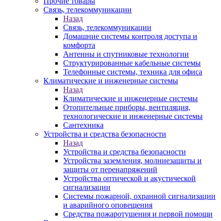
Прочие товары
Связь, телекоммуникации
Назад
Связь, телекоммуникации
Домашние системы контроля доступа и
комфорта
Антенны и спутниковые технологии
Структурированные кабельные системы
Телефонные системы, техника для офиса
Климатические и инженерные системы
Назад
Климатические и инженерные системы
Отопительные приборы, вентиляция,
технологические и инженерные системы
Сантехника
Устройства и средства безопасности
Назад
Устройства и средства безопасности
Устройства заземления, молниезащиты и
защиты от перенапряжений
Устройства оптической и акустической
сигнализации
Системы пожарной, охранной сигнализации
и аварийного оповещения
Средства пожаротушения и первой помощи