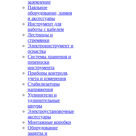
заземление
Паяльное
оборудование, химия
и аксессуары
Инструмент для
работы с кабелем
Лестницы и
стремянки
Электроинструмент и
оснастка
Системы хранения и
переноски
инструмента
Приборы контроля,
учета и измерения
Стабилизаторы
напряжения
Удлинители и
удлинительные
шнуры
Электроустановочные
аксессуары
Монтажные коробки
Оборудование
защиты и