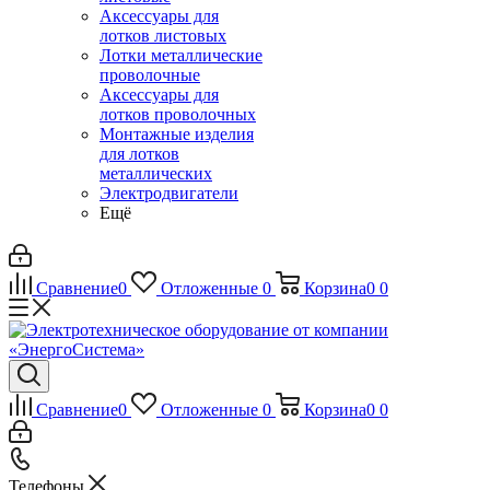
Аксессуары для
лотков листовых
Лотки металлические
проволочные
Аксессуары для
лотков проволочных
Монтажные изделия
для лотков
металлических
Электродвигатели
Ещё
Сравнение
0
Отложенные
0
Корзина
0
0
Сравнение
0
Отложенные
0
Корзина
0
0
Телефоны