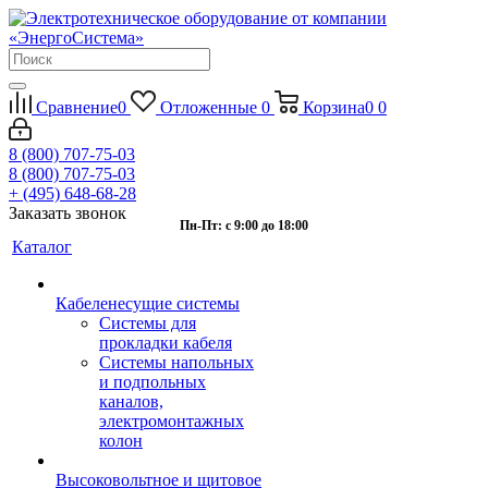
Сравнение
0
Отложенные
0
Корзина
0
0
8 (800) 707-75-03
8 (800) 707-75-03
+ (495) 648-68-28
Заказать звонок
Пн-Пт: с 9:00 до 18:00
Каталог
Кабеленесущие системы
Системы для
прокладки кабеля
Системы напольных
и подпольных
каналов,
электромонтажных
колон
Высоковольтное и щитовое