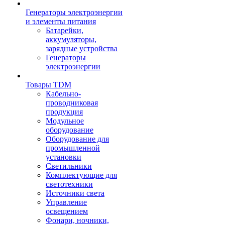
Генераторы электроэнергии
и элементы питания
Батарейки,
аккумуляторы,
зарядные устройства
Генераторы
электроэнергии
Товары TDM
Кабельно-
проводниковая
продукция
Модульное
оборудование
Оборудование для
промышленной
установки
Светильники
Комплектующие для
светотехники
Источники света
Управление
освещением
Фонари, ночники,