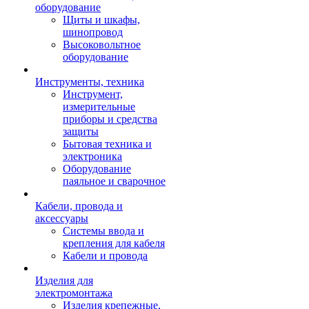
оборудование
Щиты и шкафы,
шинопровод
Высоковольтное
оборудование
Инструменты, техника
Инструмент,
измерительные
приборы и средства
защиты
Бытовая техника и
электроника
Оборудование
паяльное и сварочное
Кабели, провода и
аксессуары
Системы ввода и
крепления для кабеля
Кабели и провода
Изделия для
электромонтажа
Изделия крепежные,