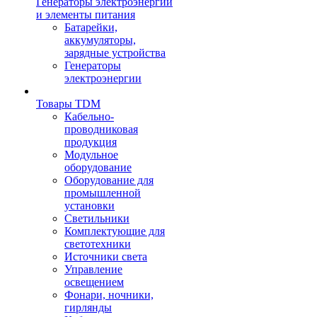
Генераторы электроэнергии
и элементы питания
Батарейки,
аккумуляторы,
зарядные устройства
Генераторы
электроэнергии
Товары TDM
Кабельно-
проводниковая
продукция
Модульное
оборудование
Оборудование для
промышленной
установки
Светильники
Комплектующие для
светотехники
Источники света
Управление
освещением
Фонари, ночники,
гирлянды