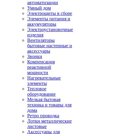
автоматизации
Умный дом
Электрощиты в сборе
Элементы питания и
аккумуляторы
Электроустановочные
изделия
Вентиляторы
бытовые настенные и
аксессуары
Звонки
Компенсация
реактивной
мощности
Нагревательные
элементы
Тепловое
оборудование
Мелкая бытовая
техника и товары для
дома
Ретро проводка
Лотки металлические
листовые
Аксессуары для