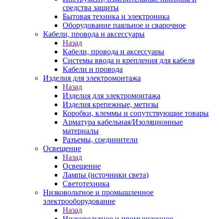
средства защиты
Бытовая техника и электроника
Оборудование паяльное и сварочное
Кабели, провода и аксессуары
Назад
Кабели, провода и аксессуары
Системы ввода и крепления для кабеля
Кабели и провода
Изделия для электромонтажа
Назад
Изделия для электромонтажа
Изделия крепежные, метизы
Коробки, клеммы и сопутствующие товары
Арматура кабельная/Изоляционные
материалы
Разъемы, соединители
Освещение
Назад
Освещение
Лампы (источники света)
Светотехника
Низковольтное и промышленное
электрооборудование
Назад
Низковольтное и промышленное