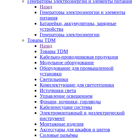
Генераторы электроэнергии и элементы питания
Назад
Генераторы электроэнергии и элементы
питания
Батарейки, аккумуляторы, зарядные
устройства
Генераторы электроэнергии
Товары TDM
Назад
Товары TDM
Кабельно-проводниковая продукция
Модульное оборудование
Оборудование для промышленной
установки
Светильники
Комплектующие для светотехники
Источники света
Управление освещением
Фонари, ночники, гирлянды
Кабеленесущие системы
Электромонтажный и диэлектрический
инструмент
Монтажные изделия
Аксессуары для шкафов и щитов
Силовые разъёмы