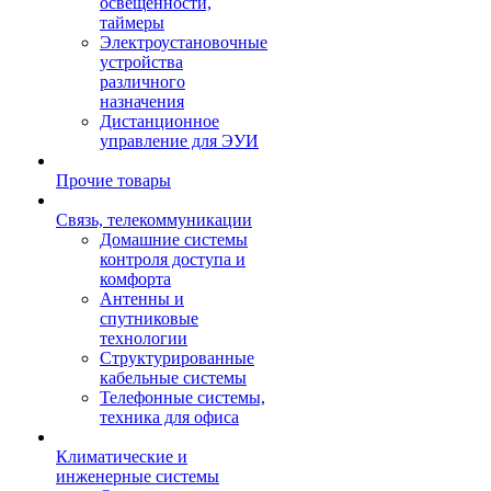
освещенности,
таймеры
Электроустановочные
устройства
различного
назначения
Дистанционное
управление для ЭУИ
Прочие товары
Связь, телекоммуникации
Домашние системы
контроля доступа и
комфорта
Антенны и
спутниковые
технологии
Структурированные
кабельные системы
Телефонные системы,
техника для офиса
Климатические и
инженерные системы