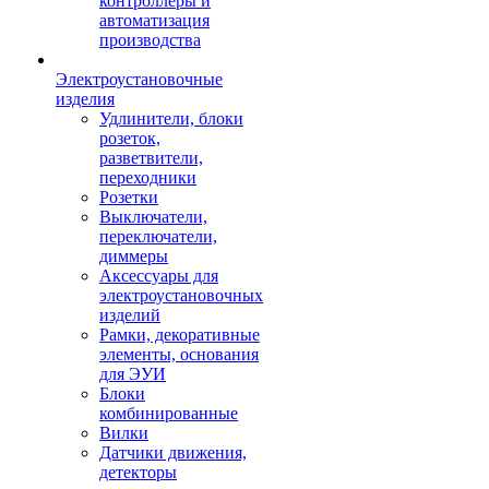
контроллеры и
автоматизация
производства
Электроустановочные
изделия
Удлинители, блоки
розеток,
разветвители,
переходники
Розетки
Выключатели,
переключатели,
диммеры
Аксессуары для
электроустановочных
изделий
Рамки, декоративные
элементы, основания
для ЭУИ
Блоки
комбинированные
Вилки
Датчики движения,
детекторы