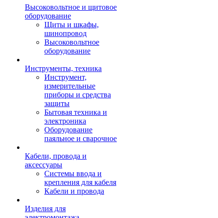
Высоковольтное и щитовое
оборудование
Щиты и шкафы,
шинопровод
Высоковольтное
оборудование
Инструменты, техника
Инструмент,
измерительные
приборы и средства
защиты
Бытовая техника и
электроника
Оборудование
паяльное и сварочное
Кабели, провода и
аксессуары
Системы ввода и
крепления для кабеля
Кабели и провода
Изделия для
электромонтажа