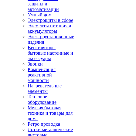
защиты и
автоматизации
Умный дом
Электрощиты в сборе
Элементы питания и
аккумуляторы
Электроустановочные
изделия
Вентиляторы
бытовые настенные и
аксессуары
Звонки
Компенсация
реактивной
мощности
Нагревательные
элементы
Тепловое
оборудование
Мелкая бытовая
техника и товары для
дома
Ретро проводка
Лотки металлические
листовые