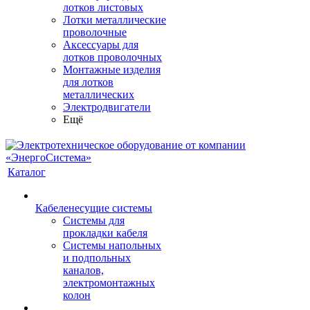
лотков листовых
Лотки металлические
проволочные
Аксессуары для
лотков проволочных
Монтажные изделия
для лотков
металлических
Электродвигатели
Ещё
Каталог
Кабеленесущие системы
Системы для
прокладки кабеля
Системы напольных
и подпольных
каналов,
электромонтажных
колон