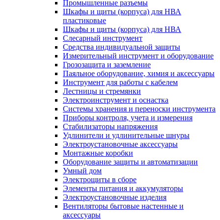
Промышленные разъемы
Шкафы и щиты (корпуса) для НВА
пластиковые
Шкафы и щиты (корпуса) для НВА
Слесарный инструмент
Средства индивидуальной защиты
Измерительный инструмент и оборудование
Грозозащита и заземление
Паяльное оборудование, химия и аксессуары
Инструмент для работы с кабелем
Лестницы и стремянки
Электроинструмент и оснастка
Системы хранения и переноски инструмента
Приборы контроля, учета и измерения
Стабилизаторы напряжения
Удлинители и удлинительные шнуры
Электроустановочные аксессуары
Монтажные коробки
Оборудование защиты и автоматизации
Умный дом
Электрощиты в сборе
Элементы питания и аккумуляторы
Электроустановочные изделия
Вентиляторы бытовые настенные и
аксессуары