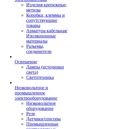
Изделия крепежные,
метизы
Коробки, клеммы и
сопутствующие
товары
Арматура кабельная/
Изоляционные
материалы
Разъемы,
соединители
Освещение
Лампы (источники
света)
Светотехника
Низковольтное и
промышленное
электрооборудование
Низковольтное
оборудование
Реле
Датчики/сенсоры
Промышленные