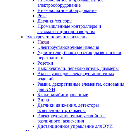
электрооборудование
Низковольтное оборудование
Реле
Датчики/сенсоры
Промышленные контроллеры и
автоматизация производства
Электроустановочные изделия
Назад
Электроустановочные изделия
Удлинители, блоки розеток, разветвители,
переходники
Розетки
Выключатели, переключатели, диммеры
Аксессуары для электроустановочных
изделий
Рамки, декоративные элементы, основания
для ЭУИ
Блоки комбинированные
Вилки
Датчики движения, детекторы
освещенности, таймеры
Электроустановочные устройства
различного назначения
Дистанционное управление для ЭУИ