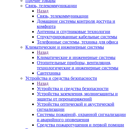
Прочие товары
Связь, телекоммуникации
Назад
Связь, телекоммуникации
Домашние системы контроля доступа и
комфорта
Антенны и спутниковые технологии
Структурированные кабельные системы
Телефонные системы, техника для офиса
Климатические и инженерные системы
Назад
Климатические и инженерные системы
Отопительные приборы, вентиляция,
технологические и инженерные системы
Сантехника
Устройства и средства безопасности
Назад
Устройства и средства безопасности
Устройства заземления, молниезащиты и
защиты от перенапряжений
Устройства оптической и акустической
сигнализации
Системы пожарной, охранной сигнализации
и аварийного оповещения
Средства пожаротушения и первой помощи