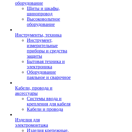
оборудование
Щиты и шкафы,
шинопровод
Высоковольтное
оборудование
Инструменты, техника
Инструмент,
измерительные
приборы и средства
защиты
Бытовая техника и
электроника
Оборудование
паяльное и сварочное
Кабели, провода и
аксессуары
Системы ввода и
крепления для кабеля
Кабели и провода
Изделия для
электромонтажа
Изделия крепежные,