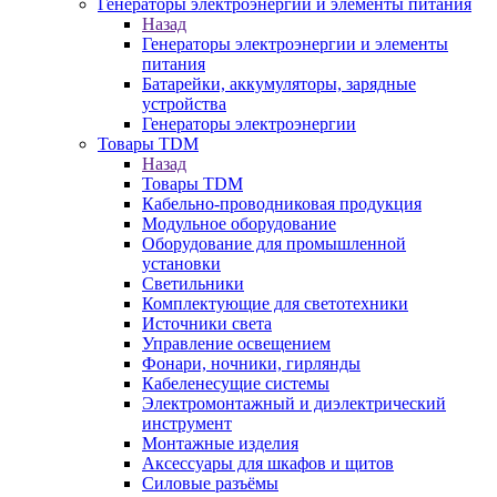
Генераторы электроэнергии и элементы питания
Назад
Генераторы электроэнергии и элементы
питания
Батарейки, аккумуляторы, зарядные
устройства
Генераторы электроэнергии
Товары TDM
Назад
Товары TDM
Кабельно-проводниковая продукция
Модульное оборудование
Оборудование для промышленной
установки
Светильники
Комплектующие для светотехники
Источники света
Управление освещением
Фонари, ночники, гирлянды
Кабеленесущие системы
Электромонтажный и диэлектрический
инструмент
Монтажные изделия
Аксессуары для шкафов и щитов
Силовые разъёмы