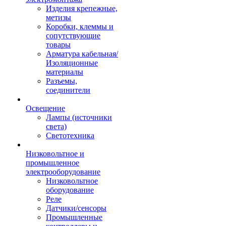
Изделия крепежные,
метизы
Коробки, клеммы и
сопутствующие
товары
Арматура кабельная/
Изоляционные
материалы
Разъемы,
соединители
Освещение
Лампы (источники
света)
Светотехника
Низковольтное и
промышленное
электрооборудование
Низковольтное
оборудование
Реле
Датчики/сенсоры
Промышленные