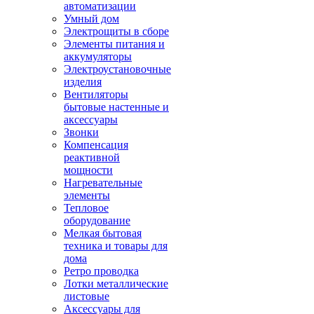
автоматизации
Умный дом
Электрощиты в сборе
Элементы питания и
аккумуляторы
Электроустановочные
изделия
Вентиляторы
бытовые настенные и
аксессуары
Звонки
Компенсация
реактивной
мощности
Нагревательные
элементы
Тепловое
оборудование
Мелкая бытовая
техника и товары для
дома
Ретро проводка
Лотки металлические
листовые
Аксессуары для