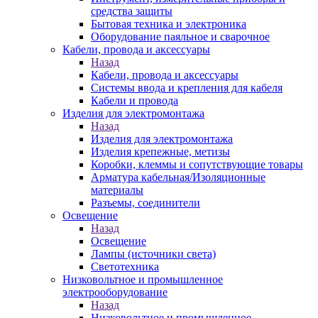
средства защиты
Бытовая техника и электроника
Оборудование паяльное и сварочное
Кабели, провода и аксессуары
Назад
Кабели, провода и аксессуары
Системы ввода и крепления для кабеля
Кабели и провода
Изделия для электромонтажа
Назад
Изделия для электромонтажа
Изделия крепежные, метизы
Коробки, клеммы и сопутствующие товары
Арматура кабельная/Изоляционные
материалы
Разъемы, соединители
Освещение
Назад
Освещение
Лампы (источники света)
Светотехника
Низковольтное и промышленное
электрооборудование
Назад
Низковольтное и промышленное