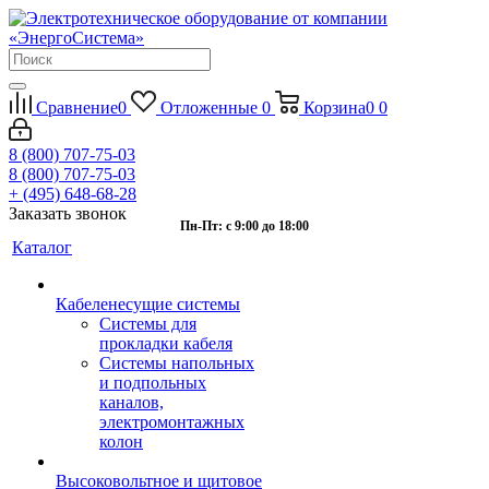
Сравнение
0
Отложенные
0
Корзина
0
0
8 (800) 707-75-03
8 (800) 707-75-03
+ (495) 648-68-28
Заказать звонок
Пн-Пт: с 9:00 до 18:00
Каталог
Кабеленесущие системы
Системы для
прокладки кабеля
Системы напольных
и подпольных
каналов,
электромонтажных
колон
Высоковольтное и щитовое