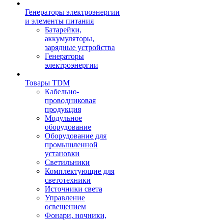
Генераторы электроэнергии
и элементы питания
Батарейки,
аккумуляторы,
зарядные устройства
Генераторы
электроэнергии
Товары TDM
Кабельно-
проводниковая
продукция
Модульное
оборудование
Оборудование для
промышленной
установки
Светильники
Комплектующие для
светотехники
Источники света
Управление
освещением
Фонари, ночники,