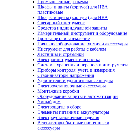
Промышленные разъемы
Шкафы и щиты (корпуса) для НВА
пластиковые
Шкафы и щиты (корпуса) для НВА
Слесарный инструмент
Средства индивидуальной защиты
Измерительный инструмент и оборудование
Грозозащита и заземление
Паяльное оборудование, химия и аксессуары
Инструмент для работы с кабелем
Лестницы и стремянки
Электроинструмент и оснастка
Системы хранения и переноски инструмента
Приборы контроля, учета и измерения
Стабилизаторы напряжения
Удлинители и удлинительные шнуры
Электроустановочные аксессуары
Монтажные коробки
Оборудование защиты и автоматизации
Умный дом
Электрощиты в сборе
Элементы питания и аккумуляторы
Электроустановочные изделия
Вентиляторы бытовые настенные и
аксессуары