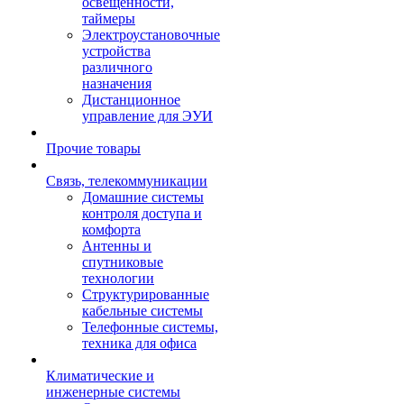
освещенности,
таймеры
Электроустановочные
устройства
различного
назначения
Дистанционное
управление для ЭУИ
Прочие товары
Связь, телекоммуникации
Домашние системы
контроля доступа и
комфорта
Антенны и
спутниковые
технологии
Структурированные
кабельные системы
Телефонные системы,
техника для офиса
Климатические и
инженерные системы