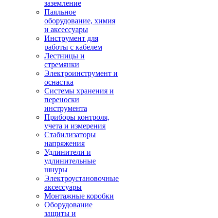
заземление
Паяльное
оборудование, химия
и аксессуары
Инструмент для
работы с кабелем
Лестницы и
стремянки
Электроинструмент и
оснастка
Системы хранения и
переноски
инструмента
Приборы контроля,
учета и измерения
Стабилизаторы
напряжения
Удлинители и
удлинительные
шнуры
Электроустановочные
аксессуары
Монтажные коробки
Оборудование
защиты и