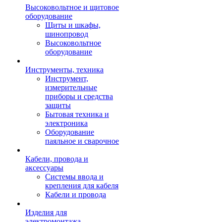
Высоковольтное и щитовое
оборудование
Щиты и шкафы,
шинопровод
Высоковольтное
оборудование
Инструменты, техника
Инструмент,
измерительные
приборы и средства
защиты
Бытовая техника и
электроника
Оборудование
паяльное и сварочное
Кабели, провода и
аксессуары
Системы ввода и
крепления для кабеля
Кабели и провода
Изделия для
электромонтажа