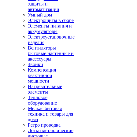
защиты и
автоматизации
Умный дом
Электрощиты в сборе
Элементы питания и
аккумуляторы
Электроустановочные
изделия
Вентиляторы
бытовые настенные и
аксессуары
Звонки
Компенсация
реактивной
мощности
Нагревательные
элементы
Тепловое
оборудование
Мелкая бытовая
техника и товары для
дома
Ретро проводка
Лотки металлические
листовые