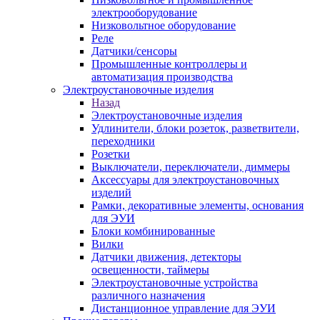
электрооборудование
Низковольтное оборудование
Реле
Датчики/сенсоры
Промышленные контроллеры и
автоматизация производства
Электроустановочные изделия
Назад
Электроустановочные изделия
Удлинители, блоки розеток, разветвители,
переходники
Розетки
Выключатели, переключатели, диммеры
Аксессуары для электроустановочных
изделий
Рамки, декоративные элементы, основания
для ЭУИ
Блоки комбинированные
Вилки
Датчики движения, детекторы
освещенности, таймеры
Электроустановочные устройства
различного назначения
Дистанционное управление для ЭУИ