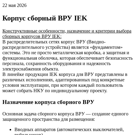
22 мая 2026
Корпус сборный ВРУ IEK
Конструктивные особенности, назначение и критерии выбора
сборных корпусов ВРУ IEK:
В распределительных сетях корпус ВРУ (Вводно-
распределительного устройства) является «фундаментом»
системы. Это не просто металлическая коробка, а защитная и
функциональная оболочка, которая обеспечивает безопасность
персонала, сохранность оборудования и надежность
электроснабжения объекта.
В линейке продукции IEK корпуса для ВРУ представлены в
различных исполнениях, адаптированных под конкретные
условия эксплуатации, при котором каждый пользователь
может собрать НКУ по индивидуальному проекту.
Назначение корпуса сборного ВРУ
Основная задача сборного корпуса ВРУ — создание единого
защищенного пространства для размещения:
Вводных аппаратов (автоматических выключателей,
рубильников).