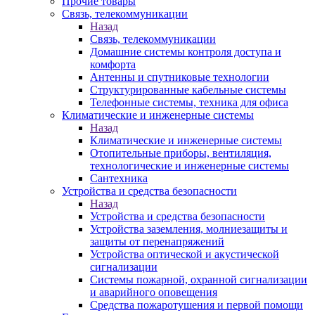
Прочие товары
Связь, телекоммуникации
Назад
Связь, телекоммуникации
Домашние системы контроля доступа и
комфорта
Антенны и спутниковые технологии
Структурированные кабельные системы
Телефонные системы, техника для офиса
Климатические и инженерные системы
Назад
Климатические и инженерные системы
Отопительные приборы, вентиляция,
технологические и инженерные системы
Сантехника
Устройства и средства безопасности
Назад
Устройства и средства безопасности
Устройства заземления, молниезащиты и
защиты от перенапряжений
Устройства оптической и акустической
сигнализации
Системы пожарной, охранной сигнализации
и аварийного оповещения
Средства пожаротушения и первой помощи