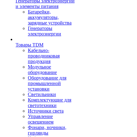
Генераторы электроэнергии
и элементы питания
Батарейки,
аккумуляторы,
зарядные устройства
Генераторы
электроэнергии
Товары TDM
Кабельно-
проводниковая
продукция
Модульное
оборудование
Оборудование для
промышленной
установки
Светильники
Комплектующие для
светотехники
Источники света
Управление
освещением
Фонари, ночники,
гирлянды