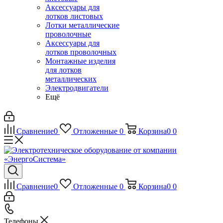
Аксессуары для
лотков листовых
Лотки металлические
проволочные
Аксессуары для
лотков проволочных
Монтажные изделия
для лотков
металлических
Электродвигатели
Ещё
Сравнение
0
Отложенные
0
Корзина
0
0
Сравнение
0
Отложенные
0
Корзина
0
0
Телефоны