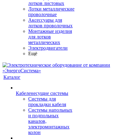
лотков листовых
Лотки металлические
проволочные
Аксессуары для
лотков проволочных
Монтажные изделия
для лотков
металлических
Электродвигатели
Ещё
Каталог
Кабеленесущие системы
Системы для
прокладки кабеля
Системы напольных
и подпольных
каналов,
электромонтажных
колон