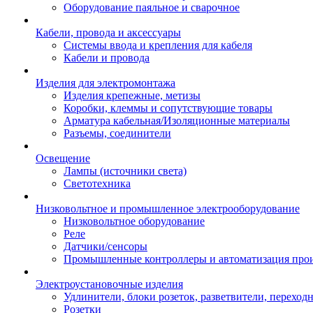
Оборудование паяльное и сварочное
Кабели, провода и аксессуары
Системы ввода и крепления для кабеля
Кабели и провода
Изделия для электромонтажа
Изделия крепежные, метизы
Коробки, клеммы и сопутствующие товары
Арматура кабельная/Изоляционные материалы
Разъемы, соединители
Освещение
Лампы (источники света)
Светотехника
Низковольтное и промышленное электрооборудование
Низковольтное оборудование
Реле
Датчики/сенсоры
Промышленные контроллеры и автоматизация прои
Электроустановочные изделия
Удлинители, блоки розеток, разветвители, переход
Розетки