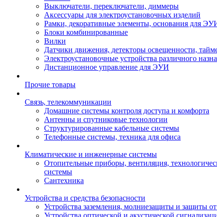
Выключатели, переключатели, диммеры
Аксессуары для электроустановочных изделий
Рамки, декоративные элементы, основания для ЭУ
Блоки комбинированные
Вилки
Датчики движения, детекторы освещенности, тайм
Электроустановочные устройства различного назн
Дистанционное управление для ЭУИ
Прочие товары
Связь, телекоммуникации
Домашние системы контроля доступа и комфорта
Антенны и спутниковые технологии
Структурированные кабельные системы
Телефонные системы, техника для офиса
Климатические и инженерные системы
Отопительные приборы, вентиляция, технологиче
системы
Сантехника
Устройства и средства безопасности
Устройства заземления, молниезащиты и защиты о
Устройства оптической и акустической сигнализац