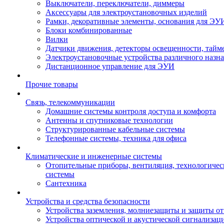
Выключатели, переключатели, диммеры
Аксессуары для электроустановочных изделий
Рамки, декоративные элементы, основания для ЭУ
Блоки комбинированные
Вилки
Датчики движения, детекторы освещенности, тайм
Электроустановочные устройства различного назн
Дистанционное управление для ЭУИ
Прочие товары
Связь, телекоммуникации
Домашние системы контроля доступа и комфорта
Антенны и спутниковые технологии
Структурированные кабельные системы
Телефонные системы, техника для офиса
Климатические и инженерные системы
Отопительные приборы, вентиляция, технологиче
системы
Сантехника
Устройства и средства безопасности
Устройства заземления, молниезащиты и защиты о
Устройства оптической и акустической сигнализац