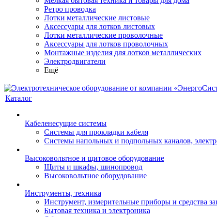
Мелкая бытовая техника и товары для дома
Ретро проводка
Лотки металлические листовые
Аксессуары для лотков листовых
Лотки металлические проволочные
Аксессуары для лотков проволочных
Монтажные изделия для лотков металлических
Электродвигатели
Ещё
Каталог
Кабеленесущие системы
Системы для прокладки кабеля
Системы напольных и подпольных каналов, элект
Высоковольтное и щитовое оборудование
Щиты и шкафы, шинопровод
Высоковольтное оборудование
Инструменты, техника
Инструмент, измерительные приборы и средства з
Бытовая техника и электроника