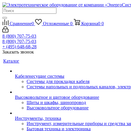
Сравнение
0
Отложенные
0
Корзина
0
0
8 (800) 707-75-03
8 (800) 707-75-03
+ (495) 648-68-28
Заказать звонок
Каталог
Кабеленесущие системы
Системы для прокладки кабеля
Системы напольных и подпольных каналов, элект
Высоковольтное и щитовое оборудование
Щиты и шкафы, шинопровод
Высоковольтное оборудование
Инструменты, техника
Инструмент, измерительные приборы и средства з
Бытовая техника и электроника