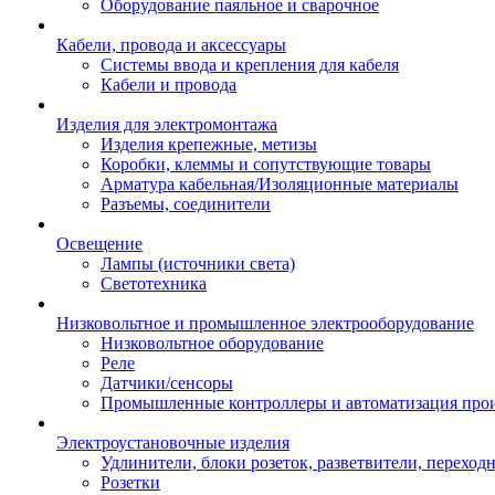
Оборудование паяльное и сварочное
Кабели, провода и аксессуары
Системы ввода и крепления для кабеля
Кабели и провода
Изделия для электромонтажа
Изделия крепежные, метизы
Коробки, клеммы и сопутствующие товары
Арматура кабельная/Изоляционные материалы
Разъемы, соединители
Освещение
Лампы (источники света)
Светотехника
Низковольтное и промышленное электрооборудование
Низковольтное оборудование
Реле
Датчики/сенсоры
Промышленные контроллеры и автоматизация прои
Электроустановочные изделия
Удлинители, блоки розеток, разветвители, переход
Розетки