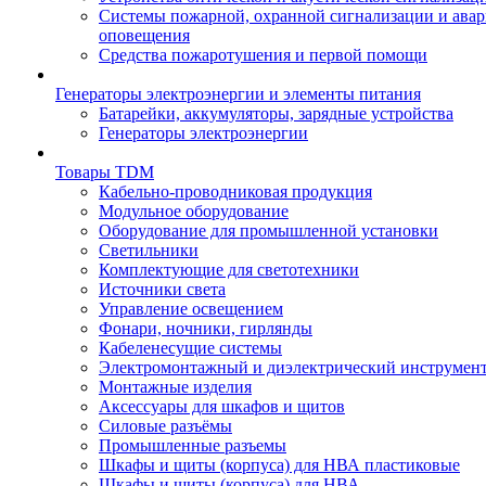
Системы пожарной, охранной сигнализации и ава
оповещения
Средства пожаротушения и первой помощи
Генераторы электроэнергии и элементы питания
Батарейки, аккумуляторы, зарядные устройства
Генераторы электроэнергии
Товары TDM
Кабельно-проводниковая продукция
Модульное оборудование
Оборудование для промышленной установки
Светильники
Комплектующие для светотехники
Источники света
Управление освещением
Фонари, ночники, гирлянды
Кабеленесущие системы
Электромонтажный и диэлектрический инструмен
Монтажные изделия
Аксессуары для шкафов и щитов
Силовые разъёмы
Промышленные разъемы
Шкафы и щиты (корпуса) для НВА пластиковые
Шкафы и щиты (корпуса) для НВА