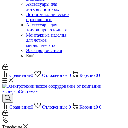
Аксессуары для
лотков листовых
Лотки металлические
проволочные
Аксессуары для
лотков проволочных
Монтажные изделия
для лотков
металлических
Электродвигатели
Ещё
Сравнение
0
Отложенные
0
Корзина
0
0
Сравнение
0
Отложенные
0
Корзина
0
0
Телефоны