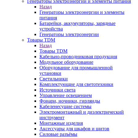
Генераторы электроэнергии и элементы питания
Назад
Генераторы электроэнергии и элементы
питания
Батарейки, аккумуляторы, зарядные
устройства
Генераторы электроэнергии
Товары TDM
Назад
Товары TDM
Кабельно-проводниковая продукция
Модульное оборудование
Оборудование для промышленной
установки
Светильники
Комплектующие для светотехники
Источники света
Управление освещением
Фонари, ночники, гирлянды
Кабеленесущие системы
Электромонтажный и диэлектрический
инструмент
Монтажные изделия
Аксессуары для шкафов и щитов
Силовые разъёмы