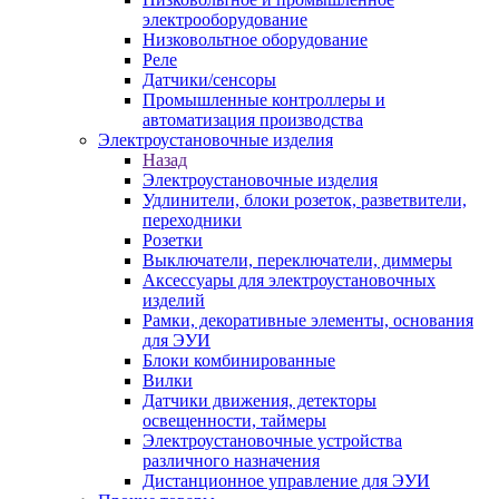
электрооборудование
Низковольтное оборудование
Реле
Датчики/сенсоры
Промышленные контроллеры и
автоматизация производства
Электроустановочные изделия
Назад
Электроустановочные изделия
Удлинители, блоки розеток, разветвители,
переходники
Розетки
Выключатели, переключатели, диммеры
Аксессуары для электроустановочных
изделий
Рамки, декоративные элементы, основания
для ЭУИ
Блоки комбинированные
Вилки
Датчики движения, детекторы
освещенности, таймеры
Электроустановочные устройства
различного назначения
Дистанционное управление для ЭУИ