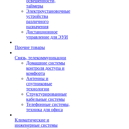
освещенности,
таймеры
Электроустановочные
устройства
различного
назначения
Дистанционное
управление для ЭУИ
Прочие товары
Связь, телекоммуникации
Домашние системы
контроля доступа и
комфорта
Антенны и
спутниковые
технологии
Структурированные
кабельные системы
Телефонные системы,
техника для офиса
Климатические и
инженерные системы