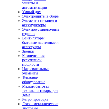
защиты и
автоматизации
Умный дом
Электрощиты в сборе
Элементы питания и
аккумуляторы
Электроустановочные
изделия
Вентиляторы
бытовые настенные и
аксессуары
Звонки
Компенсация
реактивной
мощности
Нагревательные
элементы
Тепловое
оборудование
Мелкая бытовая
техника и товары для
дома
Ретро проводка
Лотки металлические
листовые