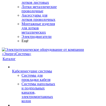
лотков листовых
Лотки металлические
проволочные
Аксессуары для
лотков проволочных
Монтажные изделия
для лотков
металлических
Электродвигатели
Ещё
Каталог
Кабеленесущие системы
Системы для
прокладки кабеля
Системы напольных
и подпольных
каналов,
электромонтажных
колон