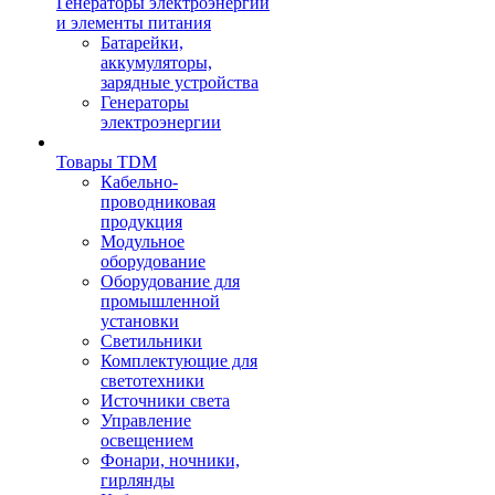
Генераторы электроэнергии
и элементы питания
Батарейки,
аккумуляторы,
зарядные устройства
Генераторы
электроэнергии
Товары TDM
Кабельно-
проводниковая
продукция
Модульное
оборудование
Оборудование для
промышленной
установки
Светильники
Комплектующие для
светотехники
Источники света
Управление
освещением
Фонари, ночники,
гирлянды