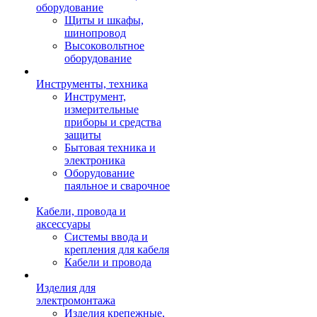
оборудование
Щиты и шкафы,
шинопровод
Высоковольтное
оборудование
Инструменты, техника
Инструмент,
измерительные
приборы и средства
защиты
Бытовая техника и
электроника
Оборудование
паяльное и сварочное
Кабели, провода и
аксессуары
Системы ввода и
крепления для кабеля
Кабели и провода
Изделия для
электромонтажа
Изделия крепежные,