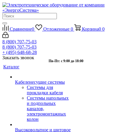
Сравнение
0
Отложенные
0
Корзина
0
0
8 (800) 707-75-03
8 (800) 707-75-03
+ (495) 648-68-28
Заказать звонок
Пн-Пт: с 9:00 до 18:00
Каталог
Кабеленесущие системы
Системы для
прокладки кабеля
Системы напольных
и подпольных
каналов,
электромонтажных
колон
Высоковольтное и щитовое