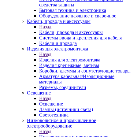
средства защиты
Бытовая техника и электроника
Оборудование паяльное и сварочное
Кабели, провода и аксессуары
Назад
Кабели, провода и аксессуары
Системы ввода и крепления для кабеля
Кабели и провода
Изделия для электромонтажа
Назад
Изделия для электромонтажа
Изделия крепежные, метизы
Коробки, клеммы и сопутствующие товары
Арматура кабельная/Изоляционные
материалы
Разъемы, соединители
Освещение
Назад
Освещение
Лампы (источники света)
Светотехника
Низковольтное и промышленное
электрооборудование
Назад
Низковольтное и промышленное