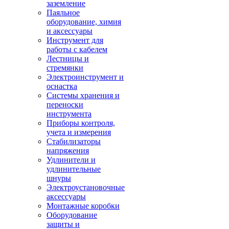
заземление
Паяльное
оборудование, химия
и аксессуары
Инструмент для
работы с кабелем
Лестницы и
стремянки
Электроинструмент и
оснастка
Системы хранения и
переноски
инструмента
Приборы контроля,
учета и измерения
Стабилизаторы
напряжения
Удлинители и
удлинительные
шнуры
Электроустановочные
аксессуары
Монтажные коробки
Оборудование
защиты и