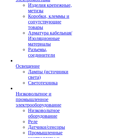
Изделия крепежные,
метизы
Коробки, клеммы и
сопутствующие
товары
Арматура кабельная/
Изоляционные
материалы
Разъемы,
соединители
Освещение
Лампы (источники
света)
Светотехника
Низковольтное и
промышленное
электрооборудование
Низковольтное
оборудование
Реле
Датчики/сенсоры
Промышленные