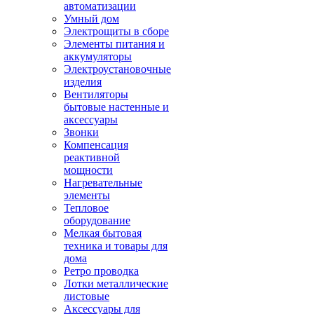
автоматизации
Умный дом
Электрощиты в сборе
Элементы питания и
аккумуляторы
Электроустановочные
изделия
Вентиляторы
бытовые настенные и
аксессуары
Звонки
Компенсация
реактивной
мощности
Нагревательные
элементы
Тепловое
оборудование
Мелкая бытовая
техника и товары для
дома
Ретро проводка
Лотки металлические
листовые
Аксессуары для