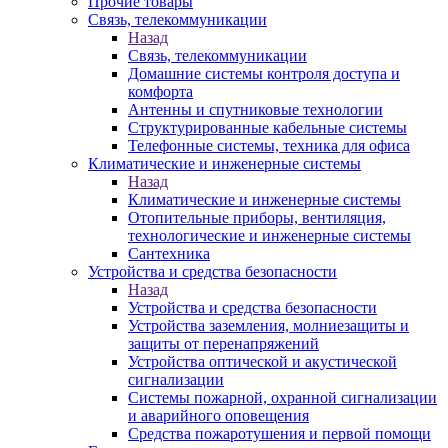
Прочие товары
Связь, телекоммуникации
Назад
Связь, телекоммуникации
Домашние системы контроля доступа и
комфорта
Антенны и спутниковые технологии
Структурированные кабельные системы
Телефонные системы, техника для офиса
Климатические и инженерные системы
Назад
Климатические и инженерные системы
Отопительные приборы, вентиляция,
технологические и инженерные системы
Сантехника
Устройства и средства безопасности
Назад
Устройства и средства безопасности
Устройства заземления, молниезащиты и
защиты от перенапряжений
Устройства оптической и акустической
сигнализации
Системы пожарной, охранной сигнализации
и аварийного оповещения
Средства пожаротушения и первой помощи