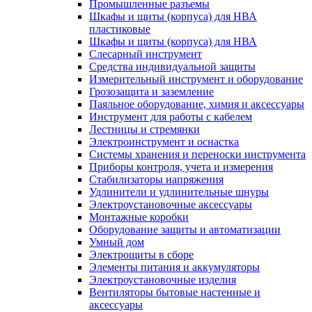
Промышленные разъемы
Шкафы и щиты (корпуса) для НВА
пластиковые
Шкафы и щиты (корпуса) для НВА
Слесарный инструмент
Средства индивидуальной защиты
Измерительный инструмент и оборудование
Грозозащита и заземление
Паяльное оборудование, химия и аксессуары
Инструмент для работы с кабелем
Лестницы и стремянки
Электроинструмент и оснастка
Системы хранения и переноски инструмента
Приборы контроля, учета и измерения
Стабилизаторы напряжения
Удлинители и удлинительные шнуры
Электроустановочные аксессуары
Монтажные коробки
Оборудование защиты и автоматизации
Умный дом
Электрощиты в сборе
Элементы питания и аккумуляторы
Электроустановочные изделия
Вентиляторы бытовые настенные и
аксессуары