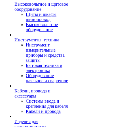
Высоковольтное и щитовое
оборудование
Щиты и шкафы,
шинопровод
Высоковольтное
оборудование
Инструменты, техника
Инструмент,
измерительные
приборы и средства
защиты
Бытовая техника и
электроника
Оборудование
паяльное и сварочное
Кабели, провода и
аксессуары
Системы ввода и
крепления для кабеля
Кабели и провода
Изделия для
электромонтажа