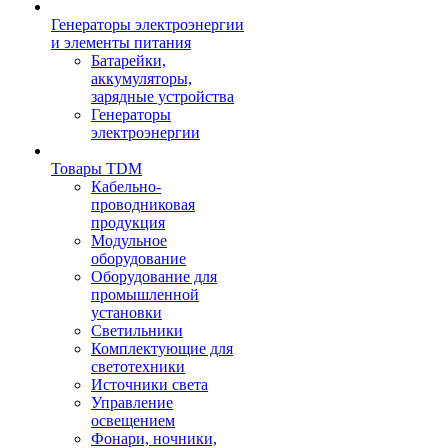
Генераторы электроэнергии
и элементы питания
Батарейки,
аккумуляторы,
зарядные устройства
Генераторы
электроэнергии
Товары TDM
Кабельно-
проводниковая
продукция
Модульное
оборудование
Оборудование для
промышленной
установки
Светильники
Комплектующие для
светотехники
Источники света
Управление
освещением
Фонари, ночники,