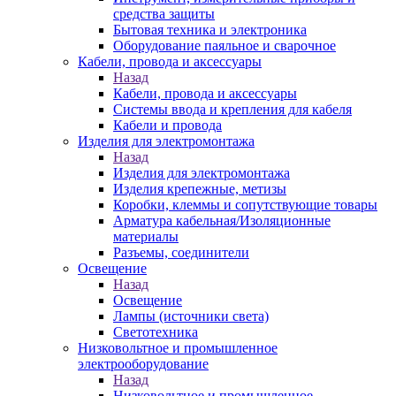
средства защиты
Бытовая техника и электроника
Оборудование паяльное и сварочное
Кабели, провода и аксессуары
Назад
Кабели, провода и аксессуары
Системы ввода и крепления для кабеля
Кабели и провода
Изделия для электромонтажа
Назад
Изделия для электромонтажа
Изделия крепежные, метизы
Коробки, клеммы и сопутствующие товары
Арматура кабельная/Изоляционные
материалы
Разъемы, соединители
Освещение
Назад
Освещение
Лампы (источники света)
Светотехника
Низковольтное и промышленное
электрооборудование
Назад
Низковольтное и промышленное