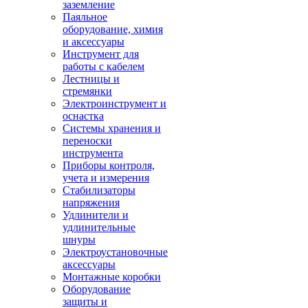
заземление
Паяльное
оборудование, химия
и аксессуары
Инструмент для
работы с кабелем
Лестницы и
стремянки
Электроинструмент и
оснастка
Системы хранения и
переноски
инструмента
Приборы контроля,
учета и измерения
Стабилизаторы
напряжения
Удлинители и
удлинительные
шнуры
Электроустановочные
аксессуары
Монтажные коробки
Оборудование
защиты и