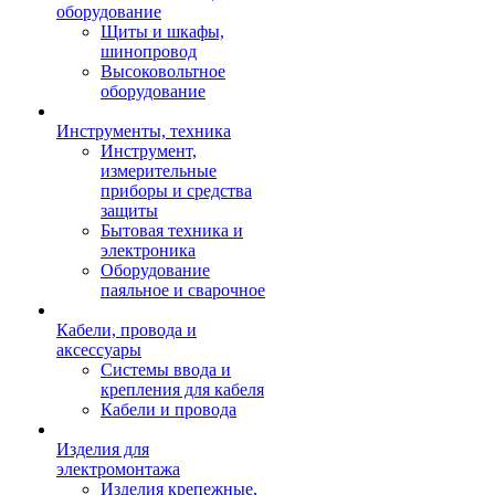
оборудование
Щиты и шкафы,
шинопровод
Высоковольтное
оборудование
Инструменты, техника
Инструмент,
измерительные
приборы и средства
защиты
Бытовая техника и
электроника
Оборудование
паяльное и сварочное
Кабели, провода и
аксессуары
Системы ввода и
крепления для кабеля
Кабели и провода
Изделия для
электромонтажа
Изделия крепежные,