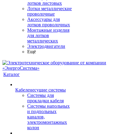
лотков листовых
Лотки металлические
проволочные
Аксессуары для
лотков проволочных
Монтажные изделия
для лотков
металлических
Электродвигатели
Ещё
Каталог
Кабеленесущие системы
Системы для
прокладки кабеля
Системы напольных
и подпольных
каналов,
электромонтажных
колон