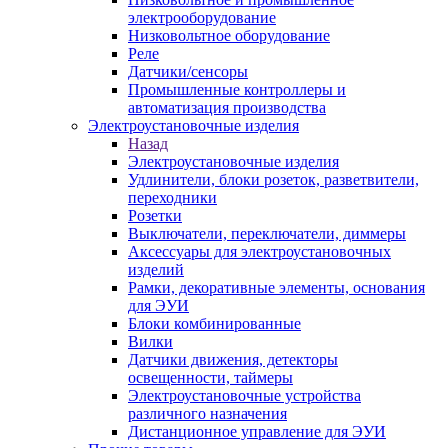
электрооборудование
Низковольтное оборудование
Реле
Датчики/сенсоры
Промышленные контроллеры и
автоматизация производства
Электроустановочные изделия
Назад
Электроустановочные изделия
Удлинители, блоки розеток, разветвители,
переходники
Розетки
Выключатели, переключатели, диммеры
Аксессуары для электроустановочных
изделий
Рамки, декоративные элементы, основания
для ЭУИ
Блоки комбинированные
Вилки
Датчики движения, детекторы
освещенности, таймеры
Электроустановочные устройства
различного назначения
Дистанционное управление для ЭУИ