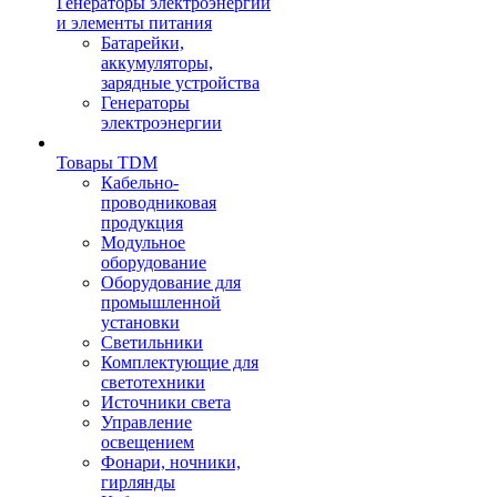
Генераторы электроэнергии
и элементы питания
Батарейки,
аккумуляторы,
зарядные устройства
Генераторы
электроэнергии
Товары TDM
Кабельно-
проводниковая
продукция
Модульное
оборудование
Оборудование для
промышленной
установки
Светильники
Комплектующие для
светотехники
Источники света
Управление
освещением
Фонари, ночники,
гирлянды