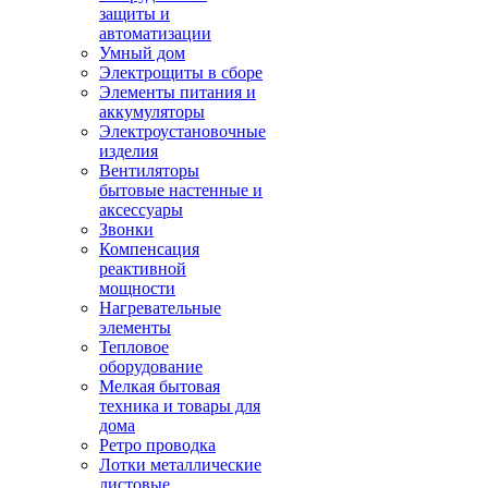
защиты и
автоматизации
Умный дом
Электрощиты в сборе
Элементы питания и
аккумуляторы
Электроустановочные
изделия
Вентиляторы
бытовые настенные и
аксессуары
Звонки
Компенсация
реактивной
мощности
Нагревательные
элементы
Тепловое
оборудование
Мелкая бытовая
техника и товары для
дома
Ретро проводка
Лотки металлические
листовые