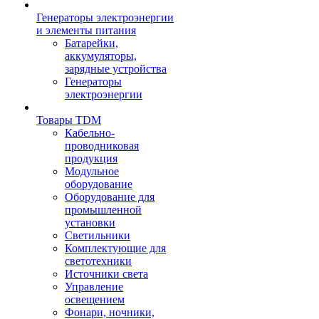
Генераторы электроэнергии
и элементы питания
Батарейки,
аккумуляторы,
зарядные устройства
Генераторы
электроэнергии
Товары TDM
Кабельно-
проводниковая
продукция
Модульное
оборудование
Оборудование для
промышленной
установки
Светильники
Комплектующие для
светотехники
Источники света
Управление
освещением
Фонари, ночники,