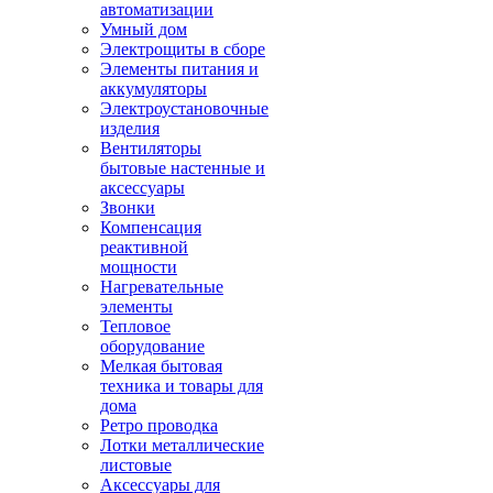
автоматизации
Умный дом
Электрощиты в сборе
Элементы питания и
аккумуляторы
Электроустановочные
изделия
Вентиляторы
бытовые настенные и
аксессуары
Звонки
Компенсация
реактивной
мощности
Нагревательные
элементы
Тепловое
оборудование
Мелкая бытовая
техника и товары для
дома
Ретро проводка
Лотки металлические
листовые
Аксессуары для