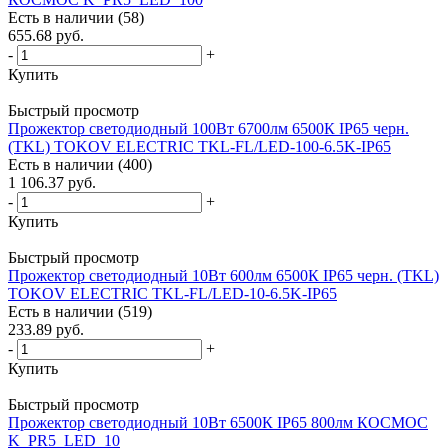
Есть в наличии (58)
655.68
руб.
-
+
Купить
Быстрый просмотр
Прожектор светодиодный 100Вт 6700лм 6500К IP65 черн.
(TKL) TOKOV ELECTRIC TKL-FL/LED-100-6.5K-IP65
Есть в наличии (400)
1 106.37
руб.
-
+
Купить
Быстрый просмотр
Прожектор светодиодный 10Вт 600лм 6500К IP65 черн. (TKL)
TOKOV ELECTRIC TKL-FL/LED-10-6.5K-IP65
Есть в наличии (519)
233.89
руб.
-
+
Купить
Быстрый просмотр
Прожектор светодиодный 10Вт 6500К IP65 800лм КОСМОС
K_PR5_LED_10