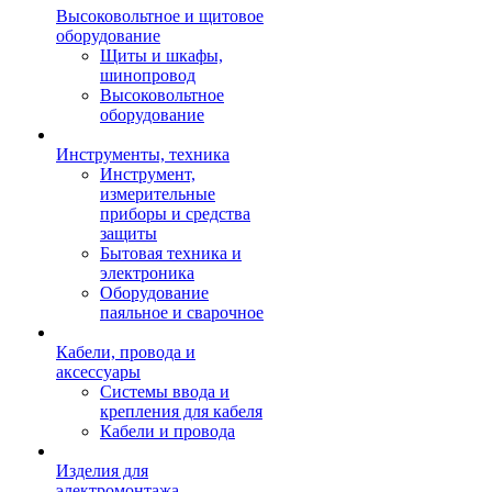
Высоковольтное и щитовое
оборудование
Щиты и шкафы,
шинопровод
Высоковольтное
оборудование
Инструменты, техника
Инструмент,
измерительные
приборы и средства
защиты
Бытовая техника и
электроника
Оборудование
паяльное и сварочное
Кабели, провода и
аксессуары
Системы ввода и
крепления для кабеля
Кабели и провода
Изделия для
электромонтажа