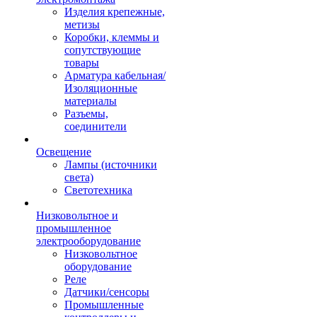
Изделия крепежные,
метизы
Коробки, клеммы и
сопутствующие
товары
Арматура кабельная/
Изоляционные
материалы
Разъемы,
соединители
Освещение
Лампы (источники
света)
Светотехника
Низковольтное и
промышленное
электрооборудование
Низковольтное
оборудование
Реле
Датчики/сенсоры
Промышленные