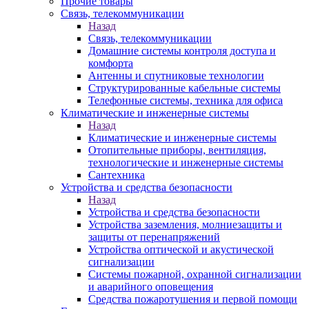
Прочие товары
Связь, телекоммуникации
Назад
Связь, телекоммуникации
Домашние системы контроля доступа и
комфорта
Антенны и спутниковые технологии
Структурированные кабельные системы
Телефонные системы, техника для офиса
Климатические и инженерные системы
Назад
Климатические и инженерные системы
Отопительные приборы, вентиляция,
технологические и инженерные системы
Сантехника
Устройства и средства безопасности
Назад
Устройства и средства безопасности
Устройства заземления, молниезащиты и
защиты от перенапряжений
Устройства оптической и акустической
сигнализации
Системы пожарной, охранной сигнализации
и аварийного оповещения
Средства пожаротушения и первой помощи