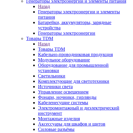
Генераторы электроэнергии и элементы питания
Назад
Генераторы электроэнергии и элементы
питания
Батарейки, аккумуляторы, зарядные
устройства
Генераторы электроэнергии
Товары TDM
Назад
Товары TDM
Кабельно-проводниковая продукция
Модульное оборудование
Оборудование для промышленной
установки
Светильники
Комплектующие для светотехники
Источники света
Управление освещением
Фонари, ночники, гирлянды
Кабеленесущие системы
Электромонтажный и диэлектрический
инструмент
Монтажные изделия
Аксессуары для шкафов и щитов
Силовые разъёмы