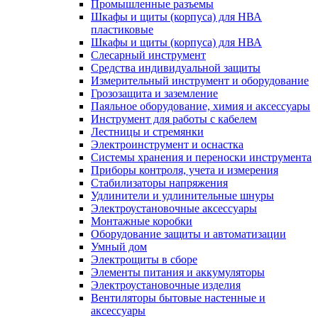
Промышленные разъемы
Шкафы и щиты (корпуса) для НВА
пластиковые
Шкафы и щиты (корпуса) для НВА
Слесарный инструмент
Средства индивидуальной защиты
Измерительный инструмент и оборудование
Грозозащита и заземление
Паяльное оборудование, химия и аксессуары
Инструмент для работы с кабелем
Лестницы и стремянки
Электроинструмент и оснастка
Системы хранения и переноски инструмента
Приборы контроля, учета и измерения
Стабилизаторы напряжения
Удлинители и удлинительные шнуры
Электроустановочные аксессуары
Монтажные коробки
Оборудование защиты и автоматизации
Умный дом
Электрощиты в сборе
Элементы питания и аккумуляторы
Электроустановочные изделия
Вентиляторы бытовые настенные и
аксессуары