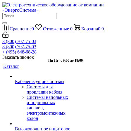
Сравнение
0
Отложенные
0
Корзина
0
0
8 (800) 707-75-03
8 (800) 707-75-03
+ (495) 648-68-28
Заказать звонок
Пн-Пт: с 9:00 до 18:00
Каталог
Кабеленесущие системы
Системы для
прокладки кабеля
Системы напольных
и подпольных
каналов,
электромонтажных
колон
Высоковольтное и щитовое