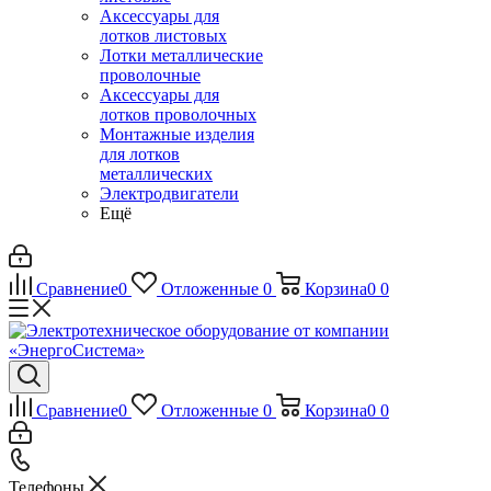
Аксессуары для
лотков листовых
Лотки металлические
проволочные
Аксессуары для
лотков проволочных
Монтажные изделия
для лотков
металлических
Электродвигатели
Ещё
Сравнение
0
Отложенные
0
Корзина
0
0
Сравнение
0
Отложенные
0
Корзина
0
0
Телефоны