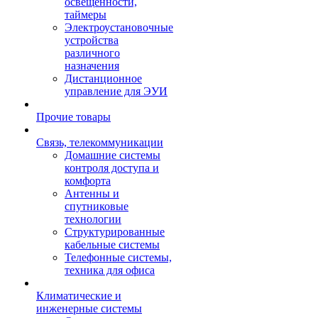
освещенности,
таймеры
Электроустановочные
устройства
различного
назначения
Дистанционное
управление для ЭУИ
Прочие товары
Связь, телекоммуникации
Домашние системы
контроля доступа и
комфорта
Антенны и
спутниковые
технологии
Структурированные
кабельные системы
Телефонные системы,
техника для офиса
Климатические и
инженерные системы