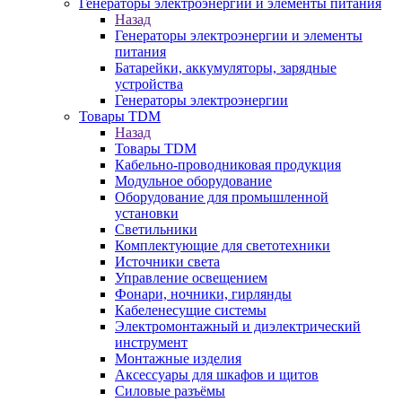
Генераторы электроэнергии и элементы питания
Назад
Генераторы электроэнергии и элементы
питания
Батарейки, аккумуляторы, зарядные
устройства
Генераторы электроэнергии
Товары TDM
Назад
Товары TDM
Кабельно-проводниковая продукция
Модульное оборудование
Оборудование для промышленной
установки
Светильники
Комплектующие для светотехники
Источники света
Управление освещением
Фонари, ночники, гирлянды
Кабеленесущие системы
Электромонтажный и диэлектрический
инструмент
Монтажные изделия
Аксессуары для шкафов и щитов
Силовые разъёмы