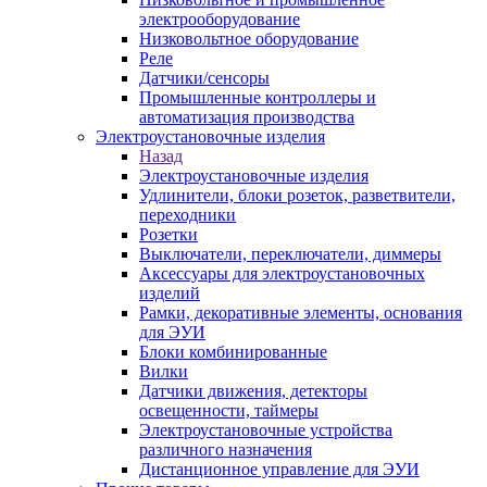
электрооборудование
Низковольтное оборудование
Реле
Датчики/сенсоры
Промышленные контроллеры и
автоматизация производства
Электроустановочные изделия
Назад
Электроустановочные изделия
Удлинители, блоки розеток, разветвители,
переходники
Розетки
Выключатели, переключатели, диммеры
Аксессуары для электроустановочных
изделий
Рамки, декоративные элементы, основания
для ЭУИ
Блоки комбинированные
Вилки
Датчики движения, детекторы
освещенности, таймеры
Электроустановочные устройства
различного назначения
Дистанционное управление для ЭУИ