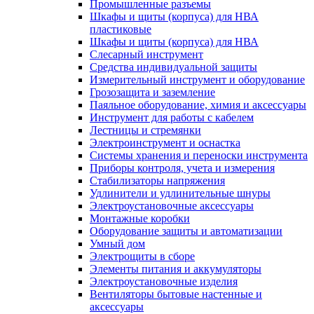
Промышленные разъемы
Шкафы и щиты (корпуса) для НВА
пластиковые
Шкафы и щиты (корпуса) для НВА
Слесарный инструмент
Средства индивидуальной защиты
Измерительный инструмент и оборудование
Грозозащита и заземление
Паяльное оборудование, химия и аксессуары
Инструмент для работы с кабелем
Лестницы и стремянки
Электроинструмент и оснастка
Системы хранения и переноски инструмента
Приборы контроля, учета и измерения
Стабилизаторы напряжения
Удлинители и удлинительные шнуры
Электроустановочные аксессуары
Монтажные коробки
Оборудование защиты и автоматизации
Умный дом
Электрощиты в сборе
Элементы питания и аккумуляторы
Электроустановочные изделия
Вентиляторы бытовые настенные и
аксессуары