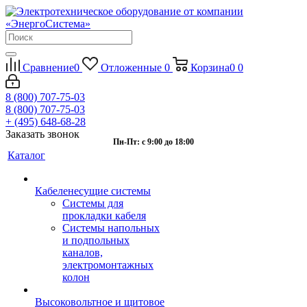
Сравнение
0
Отложенные
0
Корзина
0
0
8 (800) 707-75-03
8 (800) 707-75-03
+ (495) 648-68-28
Заказать звонок
Пн-Пт: с 9:00 до 18:00
Каталог
Кабеленесущие системы
Системы для
прокладки кабеля
Системы напольных
и подпольных
каналов,
электромонтажных
колон
Высоковольтное и щитовое