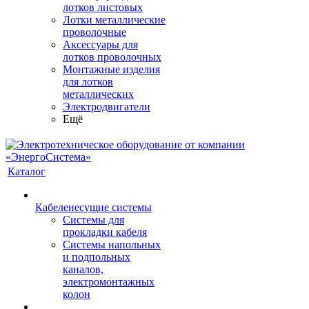
лотков листовых
Лотки металлические
проволочные
Аксессуары для
лотков проволочных
Монтажные изделия
для лотков
металлических
Электродвигатели
Ещё
Каталог
Кабеленесущие системы
Системы для
прокладки кабеля
Системы напольных
и подпольных
каналов,
электромонтажных
колон