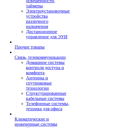
освещенности,
таймеры
Электроустановочные
устройства
различного
назначения
Дистанционное
управление для ЭУИ
Прочие товары
Связь, телекоммуникации
Домашние системы
контроля доступа и
комфорта
Антенны и
спутниковые
технологии
Структурированные
кабельные системы
Телефонные системы,
техника для офиса
Климатические и
инженерные системы