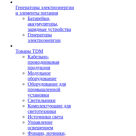
Генераторы электроэнергии
и элементы питания
Батарейки,
аккумуляторы,
зарядные устройства
Генераторы
электроэнергии
Товары TDM
Кабельно-
проводниковая
продукция
Модульное
оборудование
Оборудование для
промышленной
установки
Светильники
Комплектующие для
светотехники
Источники света
Управление
освещением
Фонари, ночники,