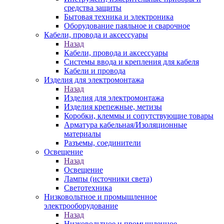
средства защиты
Бытовая техника и электроника
Оборудование паяльное и сварочное
Кабели, провода и аксессуары
Назад
Кабели, провода и аксессуары
Системы ввода и крепления для кабеля
Кабели и провода
Изделия для электромонтажа
Назад
Изделия для электромонтажа
Изделия крепежные, метизы
Коробки, клеммы и сопутствующие товары
Арматура кабельная/Изоляционные
материалы
Разъемы, соединители
Освещение
Назад
Освещение
Лампы (источники света)
Светотехника
Низковольтное и промышленное
электрооборудование
Назад
Низковольтное и промышленное