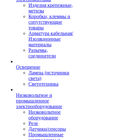
Изделия крепежные,
метизы
Коробки, клеммы и
сопутствующие
товары
Арматура кабельная/
Изоляционные
материалы
Разъемы,
соединители
Освещение
Лампы (источники
света)
Светотехника
Низковольтное и
промышленное
электрооборудование
Низковольтное
оборудование
Реле
Датчики/сенсоры
Промышленные