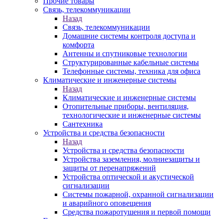
Прочие товары
Связь, телекоммуникации
Назад
Связь, телекоммуникации
Домашние системы контроля доступа и
комфорта
Антенны и спутниковые технологии
Структурированные кабельные системы
Телефонные системы, техника для офиса
Климатические и инженерные системы
Назад
Климатические и инженерные системы
Отопительные приборы, вентиляция,
технологические и инженерные системы
Сантехника
Устройства и средства безопасности
Назад
Устройства и средства безопасности
Устройства заземления, молниезащиты и
защиты от перенапряжений
Устройства оптической и акустической
сигнализации
Системы пожарной, охранной сигнализации
и аварийного оповещения
Средства пожаротушения и первой помощи