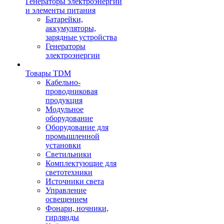
Генераторы электроэнергии
и элементы питания
Батарейки,
аккумуляторы,
зарядные устройства
Генераторы
электроэнергии
Товары TDM
Кабельно-
проводниковая
продукция
Модульное
оборудование
Оборудование для
промышленной
установки
Светильники
Комплектующие для
светотехники
Источники света
Управление
освещением
Фонари, ночники,
гирлянды