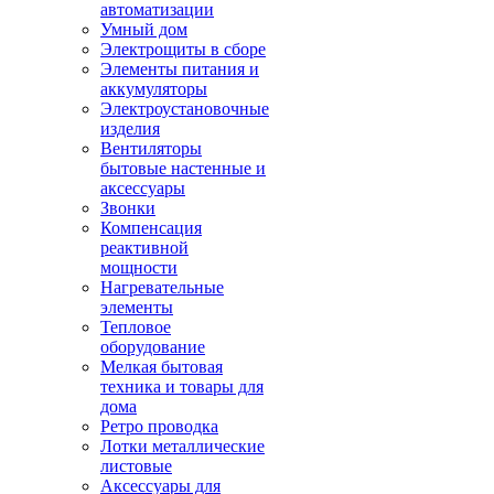
автоматизации
Умный дом
Электрощиты в сборе
Элементы питания и
аккумуляторы
Электроустановочные
изделия
Вентиляторы
бытовые настенные и
аксессуары
Звонки
Компенсация
реактивной
мощности
Нагревательные
элементы
Тепловое
оборудование
Мелкая бытовая
техника и товары для
дома
Ретро проводка
Лотки металлические
листовые
Аксессуары для