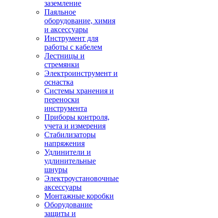
заземление
Паяльное
оборудование, химия
и аксессуары
Инструмент для
работы с кабелем
Лестницы и
стремянки
Электроинструмент и
оснастка
Системы хранения и
переноски
инструмента
Приборы контроля,
учета и измерения
Стабилизаторы
напряжения
Удлинители и
удлинительные
шнуры
Электроустановочные
аксессуары
Монтажные коробки
Оборудование
защиты и