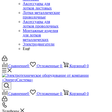
Аксессуары для
лотков листовых
Лотки металлические
проволочные
Аксессуары для
лотков проволочных
Монтажные изделия
для лотков
металлических
Электродвигатели
Ещё
Сравнение
0
Отложенные
0
Корзина
0
0
Сравнение
0
Отложенные
0
Корзина
0
0
Телефоны