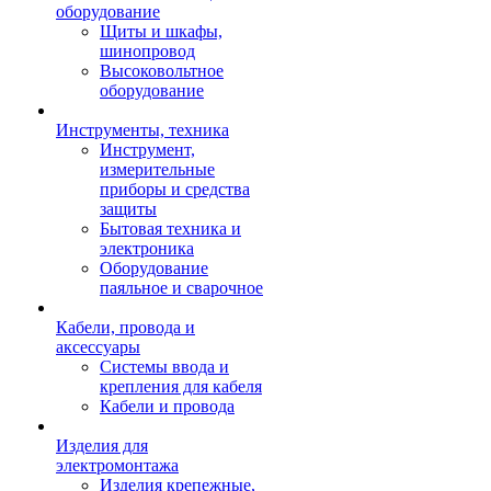
оборудование
Щиты и шкафы,
шинопровод
Высоковольтное
оборудование
Инструменты, техника
Инструмент,
измерительные
приборы и средства
защиты
Бытовая техника и
электроника
Оборудование
паяльное и сварочное
Кабели, провода и
аксессуары
Системы ввода и
крепления для кабеля
Кабели и провода
Изделия для
электромонтажа
Изделия крепежные,