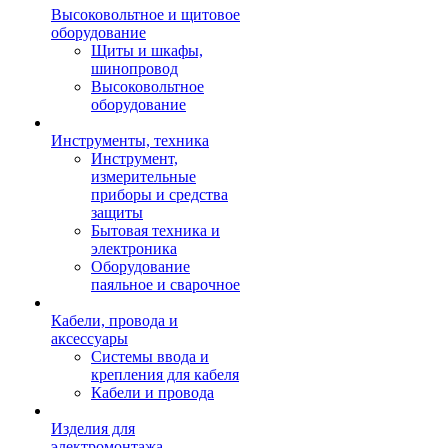
Высоковольтное и щитовое
оборудование
Щиты и шкафы,
шинопровод
Высоковольтное
оборудование
Инструменты, техника
Инструмент,
измерительные
приборы и средства
защиты
Бытовая техника и
электроника
Оборудование
паяльное и сварочное
Кабели, провода и
аксессуары
Системы ввода и
крепления для кабеля
Кабели и провода
Изделия для
электромонтажа