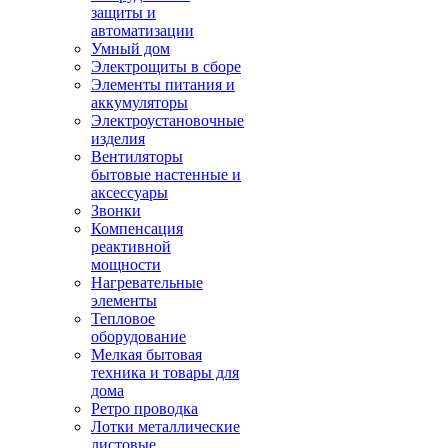
защиты и
автоматизации
Умный дом
Электрощиты в сборе
Элементы питания и
аккумуляторы
Электроустановочные
изделия
Вентиляторы
бытовые настенные и
аксессуары
Звонки
Компенсация
реактивной
мощности
Нагревательные
элементы
Тепловое
оборудование
Мелкая бытовая
техника и товары для
дома
Ретро проводка
Лотки металлические
листовые