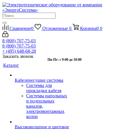
Сравнение
0
Отложенные
0
Корзина
0
0
8 (800) 707-75-03
8 (800) 707-75-03
+ (495) 648-68-28
Заказать звонок
Пн-Пт: с 9:00 до 18:00
Каталог
Кабеленесущие системы
Системы для
прокладки кабеля
Системы напольных
и подпольных
каналов,
электромонтажных
колон
Высоковольтное и щитовое