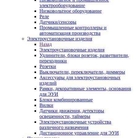
электрооборудование
Низковольтное оборудование
Реле
Датчики/сенсоры
Промышленные контроллеры и
автоматизация производства
Электроустановочные изделия
Назад
Электроустановочные изделия
Удлинители, блоки розеток, разветвители,
переходники
Розетки
Выключатели, переключатели, диммеры
Аксессуары для электроустановочных
изделий
Рамки, декоративные элементы, основания
для ЭУИ
Блоки комбинированные
Вилки
Датчики движения, детекторы
освещенности, таймеры
Электроустановочные устройства
различного назначения
Дистанционное управление для ЭУИ