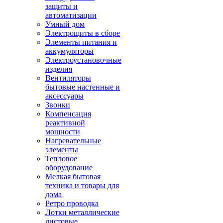
защиты и
автоматизации
Умный дом
Электрощиты в сборе
Элементы питания и
аккумуляторы
Электроустановочные
изделия
Вентиляторы
бытовые настенные и
аксессуары
Звонки
Компенсация
реактивной
мощности
Нагревательные
элементы
Тепловое
оборудование
Мелкая бытовая
техника и товары для
дома
Ретро проводка
Лотки металлические
листовые