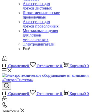
Аксессуары для
лотков листовых
Лотки металлические
проволочные
Аксессуары для
лотков проволочных
Монтажные изделия
для лотков
металлических
Электродвигатели
Ещё
Сравнение
0
Отложенные
0
Корзина
0
0
Сравнение
0
Отложенные
0
Корзина
0
0
Телефоны