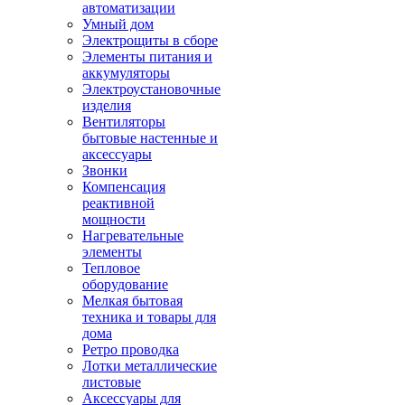
автоматизации
Умный дом
Электрощиты в сборе
Элементы питания и
аккумуляторы
Электроустановочные
изделия
Вентиляторы
бытовые настенные и
аксессуары
Звонки
Компенсация
реактивной
мощности
Нагревательные
элементы
Тепловое
оборудование
Мелкая бытовая
техника и товары для
дома
Ретро проводка
Лотки металлические
листовые
Аксессуары для