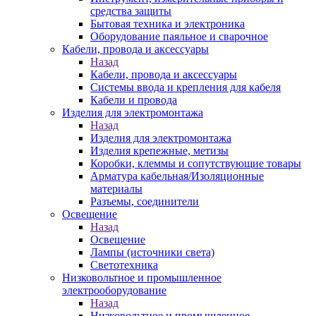
средства защиты
Бытовая техника и электроника
Оборудование паяльное и сварочное
Кабели, провода и аксессуары
Назад
Кабели, провода и аксессуары
Системы ввода и крепления для кабеля
Кабели и провода
Изделия для электромонтажа
Назад
Изделия для электромонтажа
Изделия крепежные, метизы
Коробки, клеммы и сопутствующие товары
Арматура кабельная/Изоляционные
материалы
Разъемы, соединители
Освещение
Назад
Освещение
Лампы (источники света)
Светотехника
Низковольтное и промышленное
электрооборудование
Назад
Низковольтное и промышленное