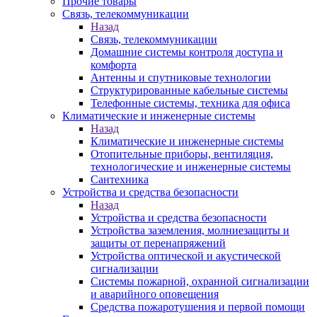
Прочие товары
Связь, телекоммуникации
Назад
Связь, телекоммуникации
Домашние системы контроля доступа и
комфорта
Антенны и спутниковые технологии
Структурированные кабельные системы
Телефонные системы, техника для офиса
Климатические и инженерные системы
Назад
Климатические и инженерные системы
Отопительные приборы, вентиляция,
технологические и инженерные системы
Сантехника
Устройства и средства безопасности
Назад
Устройства и средства безопасности
Устройства заземления, молниезащиты и
защиты от перенапряжений
Устройства оптической и акустической
сигнализации
Системы пожарной, охранной сигнализации
и аварийного оповещения
Средства пожаротушения и первой помощи