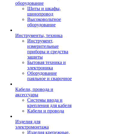
оборудование
Щиты и шкафы,
шинопровод
Высоковольтное
оборудование
Инструменты, техника
Инструмент,
измерительные
приборы и средства
защиты
Бытовая техника и
электроника
Оборудование
паяльное и сварочное
Кабели, провода и
аксессуары
Системы ввода и
крепления для кабеля
Кабели и провода
Изделия для
электромонтажа
Изделия крепежные,