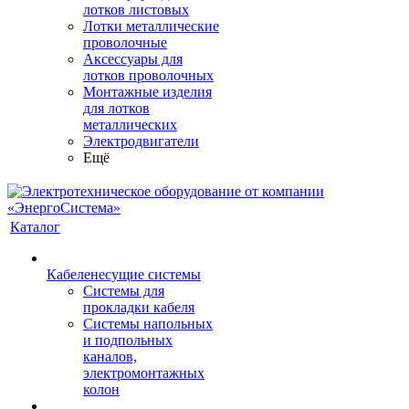
лотков листовых
Лотки металлические
проволочные
Аксессуары для
лотков проволочных
Монтажные изделия
для лотков
металлических
Электродвигатели
Ещё
Каталог
Кабеленесущие системы
Системы для
прокладки кабеля
Системы напольных
и подпольных
каналов,
электромонтажных
колон