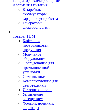
Генераторы электроэнергии
и элементы питания
Батарейки,
аккумуляторы,
зарядные устройства
Генераторы
электроэнергии
Товары TDM
Кабельно-
проводниковая
продукция
Модульное
оборудование
Оборудование для
промышленной
установки
Светильники
Комплектующие для
светотехники
Источники света
Управление
освещением
Фонари, ночники,
гирлянды