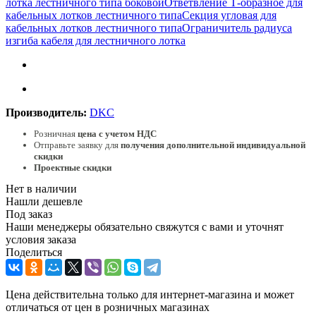
лотка лестничного типа боковой
Ответвление Т-образное для
кабельных лотков лестничного типа
Секция угловая для
кабельных лотков лестничного типа
Ограничитель радиуса
изгиба кабеля для лестничного лотка
Производитель:
DKC
Розничная
цена с учетом НДС
Отправьте заявку для
получения дополнительной индивидуальной
скидки
Проектные скидки
Нет в наличии
Нашли дешевле
Под заказ
Наши менеджеры обязательно свяжутся с вами и уточнят
условия заказа
Поделиться
Цена действительна только для интернет-магазина и может
отличаться от цен в розничных магазинах