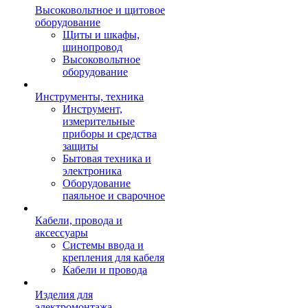
Высоковольтное и щитовое
оборудование
Щиты и шкафы,
шинопровод
Высоковольтное
оборудование
Инструменты, техника
Инструмент,
измерительные
приборы и средства
защиты
Бытовая техника и
электроника
Оборудование
паяльное и сварочное
Кабели, провода и
аксессуары
Системы ввода и
крепления для кабеля
Кабели и провода
Изделия для
электромонтажа