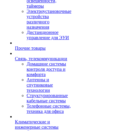
освещенности,
таймеры
Электроустановочные
устройства
различного
назначения
Дистанционное
управление для ЭУИ
Прочие товары
Связь, телекоммуникации
Домашние системы
контроля доступа и
комфорта
Антенны и
спутниковые
технологии
Структурированные
кабельные системы
Телефонные системы,
техника для офиса
Климатические и
инженерные системы