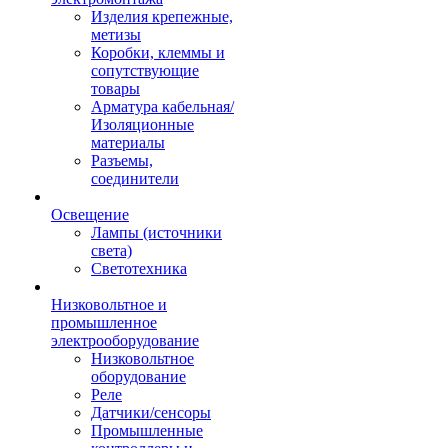
Изделия крепежные,
метизы
Коробки, клеммы и
сопутствующие
товары
Арматура кабельная/
Изоляционные
материалы
Разъемы,
соединители
Освещение
Лампы (источники
света)
Светотехника
Низковольтное и
промышленное
электрооборудование
Низковольтное
оборудование
Реле
Датчики/сенсоры
Промышленные