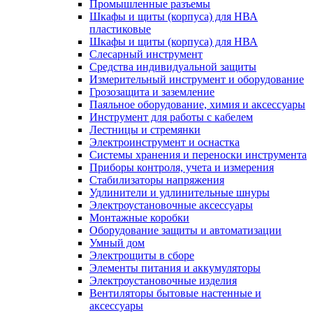
Промышленные разъемы
Шкафы и щиты (корпуса) для НВА
пластиковые
Шкафы и щиты (корпуса) для НВА
Слесарный инструмент
Средства индивидуальной защиты
Измерительный инструмент и оборудование
Грозозащита и заземление
Паяльное оборудование, химия и аксессуары
Инструмент для работы с кабелем
Лестницы и стремянки
Электроинструмент и оснастка
Системы хранения и переноски инструмента
Приборы контроля, учета и измерения
Стабилизаторы напряжения
Удлинители и удлинительные шнуры
Электроустановочные аксессуары
Монтажные коробки
Оборудование защиты и автоматизации
Умный дом
Электрощиты в сборе
Элементы питания и аккумуляторы
Электроустановочные изделия
Вентиляторы бытовые настенные и
аксессуары