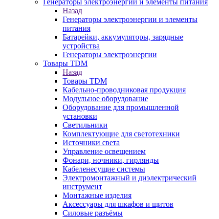
Генераторы электроэнергии и элементы питания
Назад
Генераторы электроэнергии и элементы
питания
Батарейки, аккумуляторы, зарядные
устройства
Генераторы электроэнергии
Товары TDM
Назад
Товары TDM
Кабельно-проводниковая продукция
Модульное оборудование
Оборудование для промышленной
установки
Светильники
Комплектующие для светотехники
Источники света
Управление освещением
Фонари, ночники, гирлянды
Кабеленесущие системы
Электромонтажный и диэлектрический
инструмент
Монтажные изделия
Аксессуары для шкафов и щитов
Силовые разъёмы