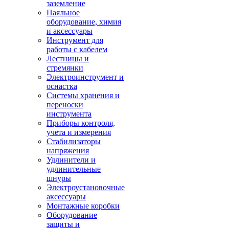
заземление
Паяльное
оборудование, химия
и аксессуары
Инструмент для
работы с кабелем
Лестницы и
стремянки
Электроинструмент и
оснастка
Системы хранения и
переноски
инструмента
Приборы контроля,
учета и измерения
Стабилизаторы
напряжения
Удлинители и
удлинительные
шнуры
Электроустановочные
аксессуары
Монтажные коробки
Оборудование
защиты и