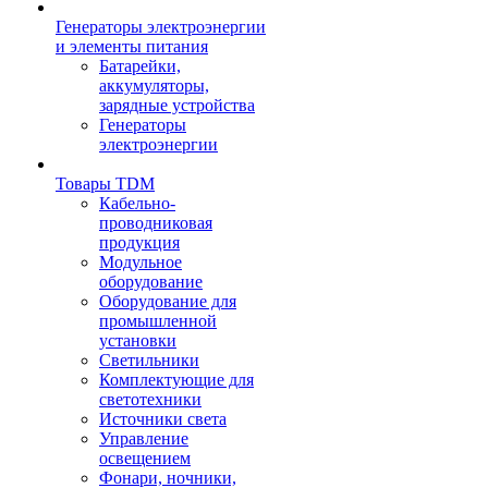
Генераторы электроэнергии
и элементы питания
Батарейки,
аккумуляторы,
зарядные устройства
Генераторы
электроэнергии
Товары TDM
Кабельно-
проводниковая
продукция
Модульное
оборудование
Оборудование для
промышленной
установки
Светильники
Комплектующие для
светотехники
Источники света
Управление
освещением
Фонари, ночники,