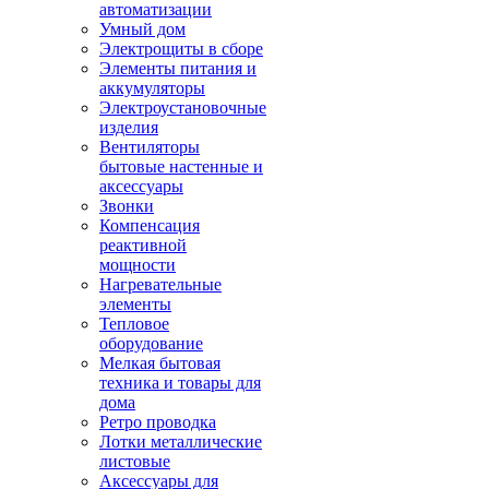
автоматизации
Умный дом
Электрощиты в сборе
Элементы питания и
аккумуляторы
Электроустановочные
изделия
Вентиляторы
бытовые настенные и
аксессуары
Звонки
Компенсация
реактивной
мощности
Нагревательные
элементы
Тепловое
оборудование
Мелкая бытовая
техника и товары для
дома
Ретро проводка
Лотки металлические
листовые
Аксессуары для