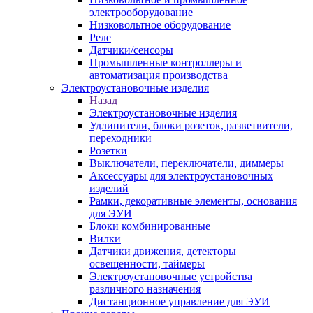
электрооборудование
Низковольтное оборудование
Реле
Датчики/сенсоры
Промышленные контроллеры и
автоматизация производства
Электроустановочные изделия
Назад
Электроустановочные изделия
Удлинители, блоки розеток, разветвители,
переходники
Розетки
Выключатели, переключатели, диммеры
Аксессуары для электроустановочных
изделий
Рамки, декоративные элементы, основания
для ЭУИ
Блоки комбинированные
Вилки
Датчики движения, детекторы
освещенности, таймеры
Электроустановочные устройства
различного назначения
Дистанционное управление для ЭУИ