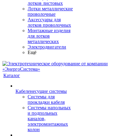
лотков листовых
Лотки металлические
проволочные
Аксессуары для
лотков проволочных
Монтажные изделия
для лотков
металлических
Электродвигатели
Ещё
Каталог
Кабеленесущие системы
Системы для
прокладки кабеля
Системы напольных
и подпольных
каналов,
электромонтажных
колон