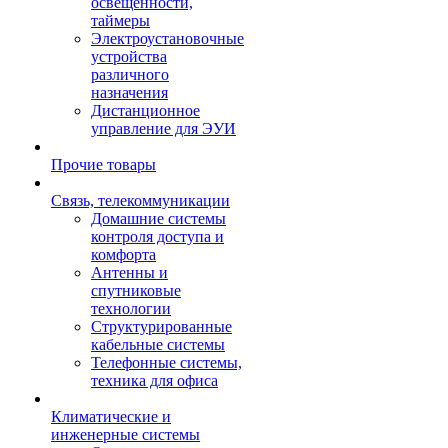
освещенности,
таймеры
Электроустановочные
устройства
различного
назначения
Дистанционное
управление для ЭУИ
Прочие товары
Связь, телекоммуникации
Домашние системы
контроля доступа и
комфорта
Антенны и
спутниковые
технологии
Структурированные
кабельные системы
Телефонные системы,
техника для офиса
Климатические и
инженерные системы