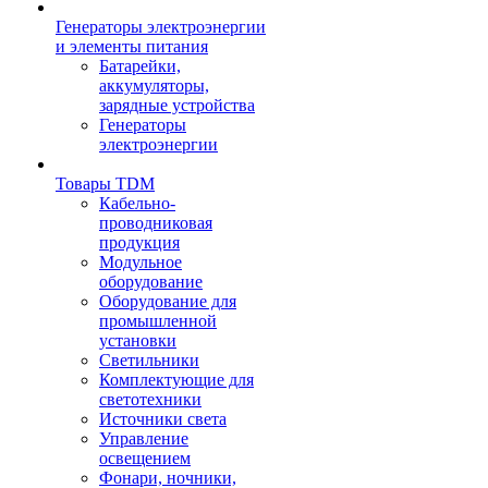
Генераторы электроэнергии
и элементы питания
Батарейки,
аккумуляторы,
зарядные устройства
Генераторы
электроэнергии
Товары TDM
Кабельно-
проводниковая
продукция
Модульное
оборудование
Оборудование для
промышленной
установки
Светильники
Комплектующие для
светотехники
Источники света
Управление
освещением
Фонари, ночники,