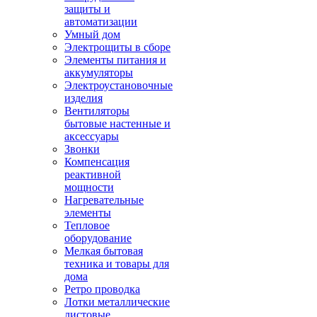
защиты и
автоматизации
Умный дом
Электрощиты в сборе
Элементы питания и
аккумуляторы
Электроустановочные
изделия
Вентиляторы
бытовые настенные и
аксессуары
Звонки
Компенсация
реактивной
мощности
Нагревательные
элементы
Тепловое
оборудование
Мелкая бытовая
техника и товары для
дома
Ретро проводка
Лотки металлические
листовые