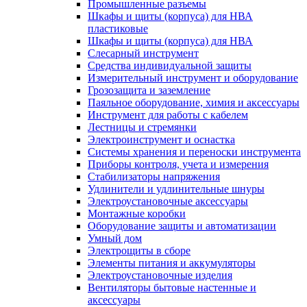
Промышленные разъемы
Шкафы и щиты (корпуса) для НВА
пластиковые
Шкафы и щиты (корпуса) для НВА
Слесарный инструмент
Средства индивидуальной защиты
Измерительный инструмент и оборудование
Грозозащита и заземление
Паяльное оборудование, химия и аксессуары
Инструмент для работы с кабелем
Лестницы и стремянки
Электроинструмент и оснастка
Системы хранения и переноски инструмента
Приборы контроля, учета и измерения
Стабилизаторы напряжения
Удлинители и удлинительные шнуры
Электроустановочные аксессуары
Монтажные коробки
Оборудование защиты и автоматизации
Умный дом
Электрощиты в сборе
Элементы питания и аккумуляторы
Электроустановочные изделия
Вентиляторы бытовые настенные и
аксессуары