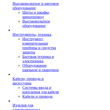
Высоковольтное и щитовое
оборудование
Щиты и шкафы,
шинопровод
Высоковольтное
оборудование
Инструменты, техника
Инструмент,
измерительные
приборы и средства
защиты
Бытовая техника и
электроника
Оборудование
паяльное и сварочное
Кабели, провода и
аксессуары
Системы ввода и
крепления для кабеля
Кабели и провода
Изделия для
электромонтажа