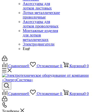
Аксессуары для
лотков листовых
Лотки металлические
проволочные
Аксессуары для
лотков проволочных
Монтажные изделия
для лотков
металлических
Электродвигатели
Ещё
Сравнение
0
Отложенные
0
Корзина
0
0
Сравнение
0
Отложенные
0
Корзина
0
0
Телефоны