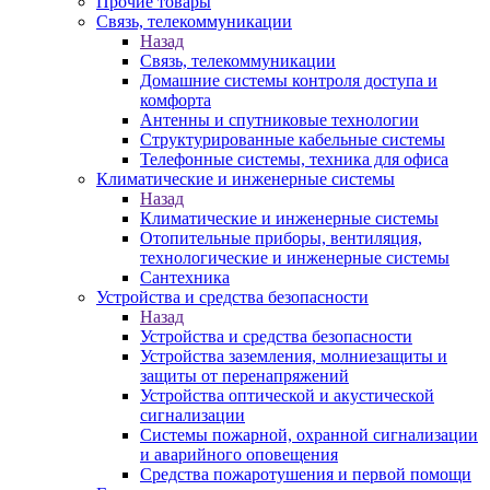
Прочие товары
Связь, телекоммуникации
Назад
Связь, телекоммуникации
Домашние системы контроля доступа и
комфорта
Антенны и спутниковые технологии
Структурированные кабельные системы
Телефонные системы, техника для офиса
Климатические и инженерные системы
Назад
Климатические и инженерные системы
Отопительные приборы, вентиляция,
технологические и инженерные системы
Сантехника
Устройства и средства безопасности
Назад
Устройства и средства безопасности
Устройства заземления, молниезащиты и
защиты от перенапряжений
Устройства оптической и акустической
сигнализации
Системы пожарной, охранной сигнализации
и аварийного оповещения
Средства пожаротушения и первой помощи