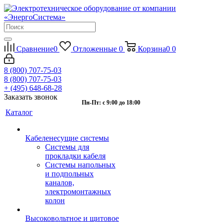
Сравнение
0
Отложенные
0
Корзина
0
0
8 (800) 707-75-03
8 (800) 707-75-03
+ (495) 648-68-28
Заказать звонок
Пн-Пт: с 9:00 до 18:00
Каталог
Кабеленесущие системы
Системы для
прокладки кабеля
Системы напольных
и подпольных
каналов,
электромонтажных
колон
Высоковольтное и щитовое