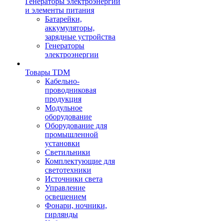
Генераторы электроэнергии
и элементы питания
Батарейки,
аккумуляторы,
зарядные устройства
Генераторы
электроэнергии
Товары TDM
Кабельно-
проводниковая
продукция
Модульное
оборудование
Оборудование для
промышленной
установки
Светильники
Комплектующие для
светотехники
Источники света
Управление
освещением
Фонари, ночники,
гирлянды