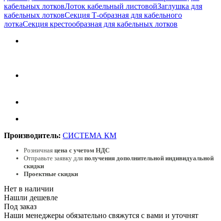
кабельных лотков
Лоток кабельный листовой
Заглушка для
кабельных лотков
Секция Т-образная для кабельного
лотка
Секция крестообразная для кабельных лотков
Производитель:
СИСТЕМА КМ
Розничная
цена с учетом НДС
Отправьте заявку для
получения дополнительной индивидуальной
скидки
Проектные скидки
Нет в наличии
Нашли дешевле
Под заказ
Наши менеджеры обязательно свяжутся с вами и уточнят