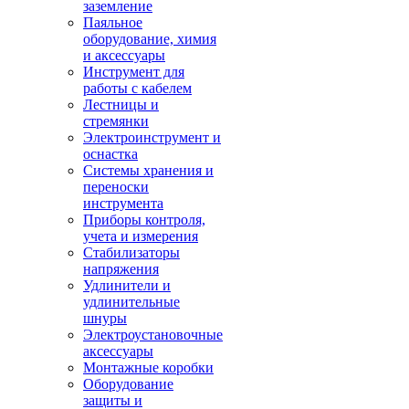
заземление
Паяльное
оборудование, химия
и аксессуары
Инструмент для
работы с кабелем
Лестницы и
стремянки
Электроинструмент и
оснастка
Системы хранения и
переноски
инструмента
Приборы контроля,
учета и измерения
Стабилизаторы
напряжения
Удлинители и
удлинительные
шнуры
Электроустановочные
аксессуары
Монтажные коробки
Оборудование
защиты и