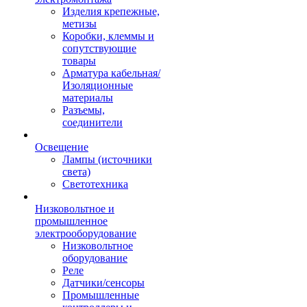
Изделия крепежные,
метизы
Коробки, клеммы и
сопутствующие
товары
Арматура кабельная/
Изоляционные
материалы
Разъемы,
соединители
Освещение
Лампы (источники
света)
Светотехника
Низковольтное и
промышленное
электрооборудование
Низковольтное
оборудование
Реле
Датчики/сенсоры
Промышленные