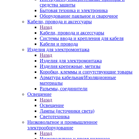
средства защиты
Бытовая техника и электроника
Оборудование паяльное и сварочное
Кабели, провода и аксессуары
Назад
Кабели, провода и аксессуары
Системы ввода и крепления для кабеля
Кабели и провода
Изделия для электромонтажа
Назад
Изделия для электромонтажа
Изделия крепежные, метизы
Коробки, клеммы и сопутствующие товары
Арматура кабельная/Изоляционные
материалы
Разъемы, соединители
Освещение
Назад
Освещение
Лампы (источники света)
Светотехника
Низковольтное и промышленное
электрооборудование
Назад
Низковольтное и промышленное