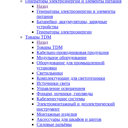
Генераторы электроэнергии и элементы питания
Назад
Генераторы электроэнергии и элементы
питания
Батарейки, аккумуляторы, зарядные
устройства
Генераторы электроэнергии
Товары TDM
Назад
Товары TDM
Кабельно-проводниковая продукция
Модульное оборудование
Оборудование для промышленной
установки
Светильники
Комплектующие для светотехники
Источники света
Управление освещением
Фонари, ночники, гирлянды
Кабеленесущие системы
Электромонтажный и диэлектрический
инструмент
Монтажные изделия
Аксессуары для шкафов и щитов
Силовые разъёмы