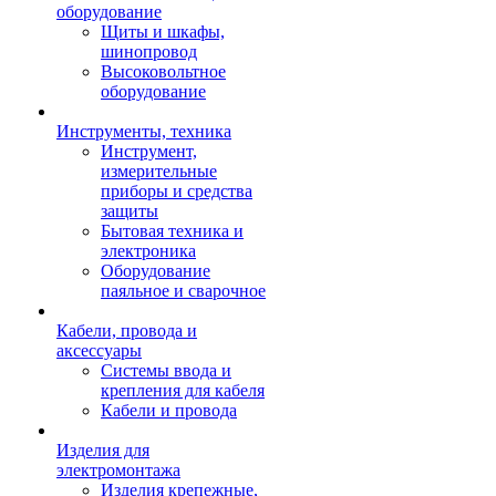
оборудование
Щиты и шкафы,
шинопровод
Высоковольтное
оборудование
Инструменты, техника
Инструмент,
измерительные
приборы и средства
защиты
Бытовая техника и
электроника
Оборудование
паяльное и сварочное
Кабели, провода и
аксессуары
Системы ввода и
крепления для кабеля
Кабели и провода
Изделия для
электромонтажа
Изделия крепежные,