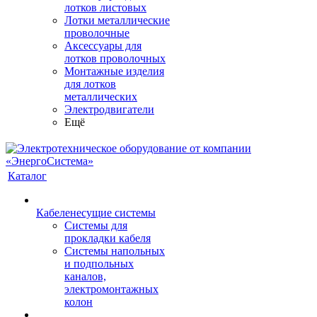
лотков листовых
Лотки металлические
проволочные
Аксессуары для
лотков проволочных
Монтажные изделия
для лотков
металлических
Электродвигатели
Ещё
Каталог
Кабеленесущие системы
Системы для
прокладки кабеля
Системы напольных
и подпольных
каналов,
электромонтажных
колон