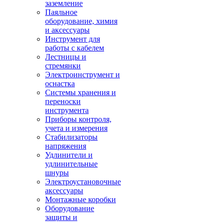
заземление
Паяльное
оборудование, химия
и аксессуары
Инструмент для
работы с кабелем
Лестницы и
стремянки
Электроинструмент и
оснастка
Системы хранения и
переноски
инструмента
Приборы контроля,
учета и измерения
Стабилизаторы
напряжения
Удлинители и
удлинительные
шнуры
Электроустановочные
аксессуары
Монтажные коробки
Оборудование
защиты и