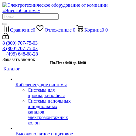
Сравнение
0
Отложенные
0
Корзина
0
0
8 (800) 707-75-03
8 (800) 707-75-03
+ (495) 648-68-28
Заказать звонок
Пн-Пт: с 9:00 до 18:00
Каталог
Кабеленесущие системы
Системы для
прокладки кабеля
Системы напольных
и подпольных
каналов,
электромонтажных
колон
Высоковольтное и щитовое