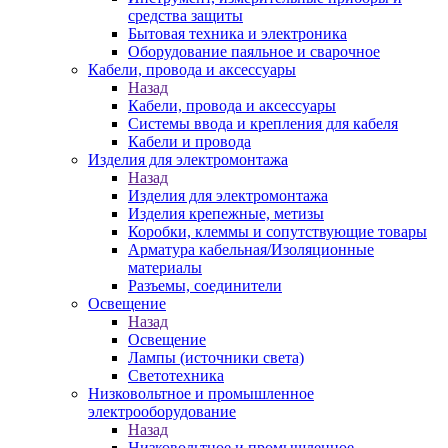
средства защиты
Бытовая техника и электроника
Оборудование паяльное и сварочное
Кабели, провода и аксессуары
Назад
Кабели, провода и аксессуары
Системы ввода и крепления для кабеля
Кабели и провода
Изделия для электромонтажа
Назад
Изделия для электромонтажа
Изделия крепежные, метизы
Коробки, клеммы и сопутствующие товары
Арматура кабельная/Изоляционные
материалы
Разъемы, соединители
Освещение
Назад
Освещение
Лампы (источники света)
Светотехника
Низковольтное и промышленное
электрооборудование
Назад
Низковольтное и промышленное