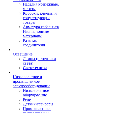
Изделия крепежные,
метизы
Коробки, клеммы и
сопутствующие
товары
Арматура кабельная/
Изоляционные
материалы
Разъемы,
соединители
Освещение
Лампы (источники
света)
Светотехника
Низковольтное и
промышленное
электрооборудование
Низковольтное
оборудование
Реле
Датчики/сенсоры
Промышленные