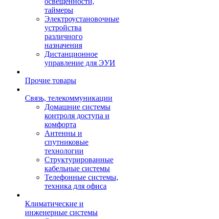
освещенности,
таймеры
Электроустановочные
устройства
различного
назначения
Дистанционное
управление для ЭУИ
Прочие товары
Связь, телекоммуникации
Домашние системы
контроля доступа и
комфорта
Антенны и
спутниковые
технологии
Структурированные
кабельные системы
Телефонные системы,
техника для офиса
Климатические и
инженерные системы