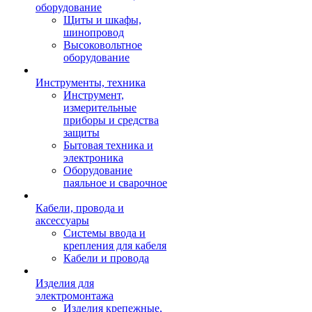
оборудование
Щиты и шкафы,
шинопровод
Высоковольтное
оборудование
Инструменты, техника
Инструмент,
измерительные
приборы и средства
защиты
Бытовая техника и
электроника
Оборудование
паяльное и сварочное
Кабели, провода и
аксессуары
Системы ввода и
крепления для кабеля
Кабели и провода
Изделия для
электромонтажа
Изделия крепежные,