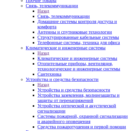
Прочие товары
Связь, телекоммуникации
Назад
Связь, телекоммуникации
Домашние системы контроля доступа и
комфорта
Антенны и спутниковые технологии
Структурированные кабельные системы
Телефонные системы, техника для офиса
Климатические и инженерные системы
Назад
Климатические и инженерные системы
Отопительные приборы, вентиляция,
технологические и инженерные системы
Сантехника
Устройства и средства безопасности
Назад
Устройства и средства безопасности
Устройства заземления, молниезащиты и
защиты от перенапряжений
Устройства оптической и акустической
сигнализации
Системы пожарной, охранной сигнализации
и аварийного оповещения
Средства пожаротушения и первой помощи