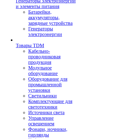
Генераторы электроэнергии
и элементы питания
Батарейки,
аккумуляторы,
зарядные устройства
Генераторы
электроэнергии
Товары TDM
Кабельно-
проводниковая
продукция
Модульное
оборудование
Оборудование для
промышленной
установки
Светильники
Комплектующие для
светотехники
Источники света
Управление
освещением
Фонари, ночники,
гирлянды