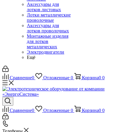
Аксессуары для
лотков листовых
Лотки металлические
проволочные
Аксессуары для
лотков проволочных
Монтажные изделия
для лотков
металлических
Электродвигатели
Ещё
Сравнение
0
Отложенные
0
Корзина
0
0
Сравнение
0
Отложенные
0
Корзина
0
0
Телефоны