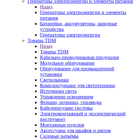
Генераторы электроэнергии и элементы питания
Назад
Генераторы электроэнергии и элементы
питания
Батарейки, аккумуляторы, зарядные
устройства
Генераторы электроэнергии
Товары TDM
Назад
Товары TDM
Кабельно-проводниковая продукция
Модульное оборудование
Оборудование для промышленной
установки
Светильники
Комплектующие для светотехники
Источники света
Управление освещением
Фонари, ночники, гирлянды
Кабеленесущие системы
Электромонтажный и диэлектрический
инструмент
Монтажные изделия
Аксессуары для шкафов и щитов
Силовые разъёмы