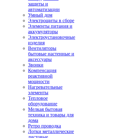
защиты и
автоматизации
Умный дом
Электрощиты в сборе
Элементы питания и
аккумуляторы
Электроустановочные
изделия
Вентиляторы
бытовые настенные и
аксессуары
Звонки
Компенсация
реактивной
мощности
Нагревательные
элементы
Тепловое
оборудование
Мелкая бытовая
техника и товары для
дома
Ретро проводка
Лотки металлические
листовые