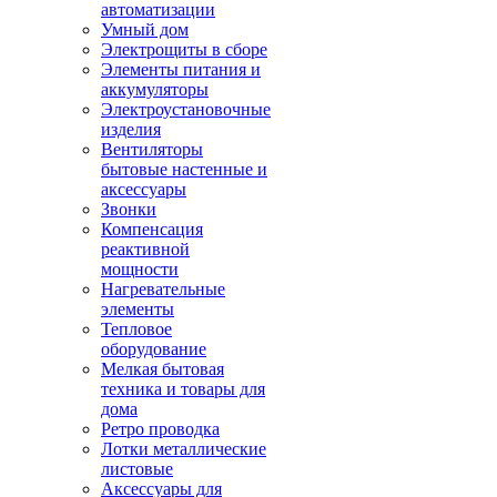
автоматизации
Умный дом
Электрощиты в сборе
Элементы питания и
аккумуляторы
Электроустановочные
изделия
Вентиляторы
бытовые настенные и
аксессуары
Звонки
Компенсация
реактивной
мощности
Нагревательные
элементы
Тепловое
оборудование
Мелкая бытовая
техника и товары для
дома
Ретро проводка
Лотки металлические
листовые
Аксессуары для