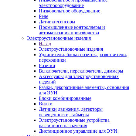
электрооборудование
Низковольтное оборудование
Реле
Датчики/сенсоры
Промышленные контроллеры и
автоматизация производства
Электроустановочные изделия
Назад
Электроустановочные изделия
Удлинители, блоки розеток, разветвители,
переходники
Розетки
Выключатели, переключатели, диммеры
Аксессуары для электроустановочных
изделий
Рамки, декоративные элементы, основания
для ЭУИ
Блоки комбинированные
Вилки
Датчики движения, детекторы
освещенности, таймеры
Электроустановочные устройства
различного назначения
Дистанционное управление для ЭУИ