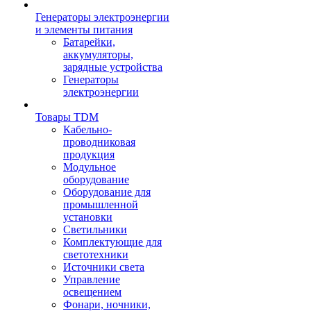
Генераторы электроэнергии
и элементы питания
Батарейки,
аккумуляторы,
зарядные устройства
Генераторы
электроэнергии
Товары TDM
Кабельно-
проводниковая
продукция
Модульное
оборудование
Оборудование для
промышленной
установки
Светильники
Комплектующие для
светотехники
Источники света
Управление
освещением
Фонари, ночники,