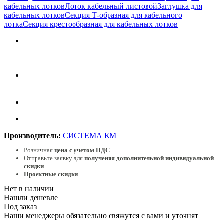
кабельных лотков
Лоток кабельный листовой
Заглушка для
кабельных лотков
Секция Т-образная для кабельного
лотка
Секция крестообразная для кабельных лотков
Производитель:
СИСТЕМА КМ
Розничная
цена с учетом НДС
Отправьте заявку для
получения дополнительной индивидуальной
скидки
Проектные скидки
Нет в наличии
Нашли дешевле
Под заказ
Наши менеджеры обязательно свяжутся с вами и уточнят