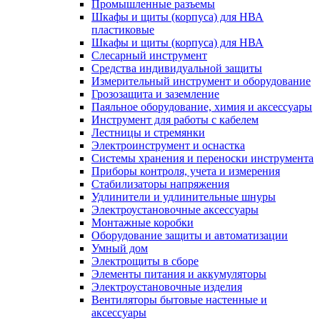
Промышленные разъемы
Шкафы и щиты (корпуса) для НВА
пластиковые
Шкафы и щиты (корпуса) для НВА
Слесарный инструмент
Средства индивидуальной защиты
Измерительный инструмент и оборудование
Грозозащита и заземление
Паяльное оборудование, химия и аксессуары
Инструмент для работы с кабелем
Лестницы и стремянки
Электроинструмент и оснастка
Системы хранения и переноски инструмента
Приборы контроля, учета и измерения
Стабилизаторы напряжения
Удлинители и удлинительные шнуры
Электроустановочные аксессуары
Монтажные коробки
Оборудование защиты и автоматизации
Умный дом
Электрощиты в сборе
Элементы питания и аккумуляторы
Электроустановочные изделия
Вентиляторы бытовые настенные и
аксессуары