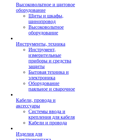
Высоковольтное и щитовое
оборудование
Щиты и шкафы,
шинопровод
Высоковольтное
оборудование
Инструменты, техника
Инструмент,
измерительные
приборы и средства
защиты
Бытовая техника и
электроника
Оборудование
паяльное и сварочное
Кабели, провода и
аксессуары
Системы ввода и
крепления для кабеля
Кабели и провода
Изделия для
электромонтажа