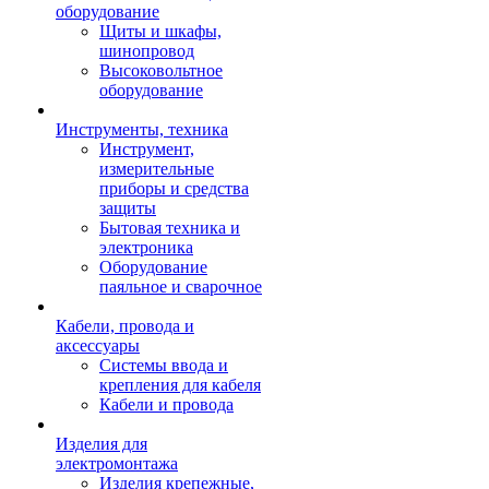
оборудование
Щиты и шкафы,
шинопровод
Высоковольтное
оборудование
Инструменты, техника
Инструмент,
измерительные
приборы и средства
защиты
Бытовая техника и
электроника
Оборудование
паяльное и сварочное
Кабели, провода и
аксессуары
Системы ввода и
крепления для кабеля
Кабели и провода
Изделия для
электромонтажа
Изделия крепежные,