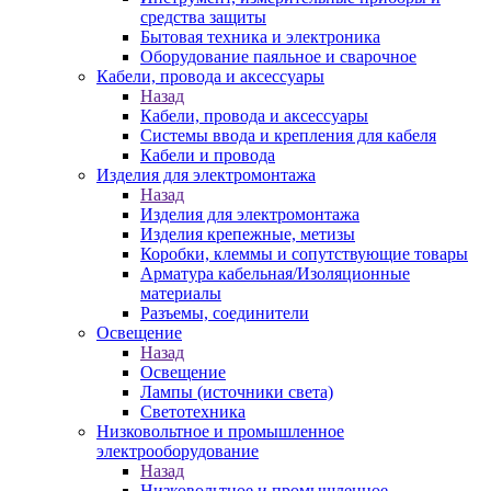
средства защиты
Бытовая техника и электроника
Оборудование паяльное и сварочное
Кабели, провода и аксессуары
Назад
Кабели, провода и аксессуары
Системы ввода и крепления для кабеля
Кабели и провода
Изделия для электромонтажа
Назад
Изделия для электромонтажа
Изделия крепежные, метизы
Коробки, клеммы и сопутствующие товары
Арматура кабельная/Изоляционные
материалы
Разъемы, соединители
Освещение
Назад
Освещение
Лампы (источники света)
Светотехника
Низковольтное и промышленное
электрооборудование
Назад
Низковольтное и промышленное