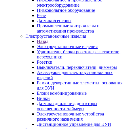
электрооборудование
Низковольтное оборудование
Реле
Датчики/сенсоры
Промышленные контроллеры и
автоматизация производства
Электроустановочные изделия
Назад
Электроустановочные изделия
Удлинители, блоки розеток, разветвители,
переходники
Розетки
Выключатели, переключатели, диммеры
Аксессуары для электроустановочных
изделий
Рамки, декоративные элементы, основания
для ЭУИ
Блоки комбинированные
Вилки
Датчики движения, детекторы
освещенности, таймеры
Электроустановочные устройства
различного назначения
Дистанционное управление для ЭУИ