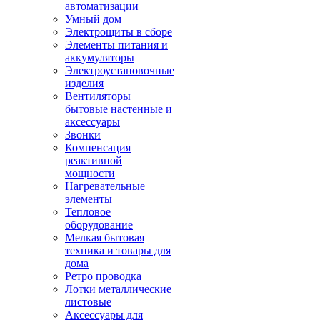
автоматизации
Умный дом
Электрощиты в сборе
Элементы питания и
аккумуляторы
Электроустановочные
изделия
Вентиляторы
бытовые настенные и
аксессуары
Звонки
Компенсация
реактивной
мощности
Нагревательные
элементы
Тепловое
оборудование
Мелкая бытовая
техника и товары для
дома
Ретро проводка
Лотки металлические
листовые
Аксессуары для