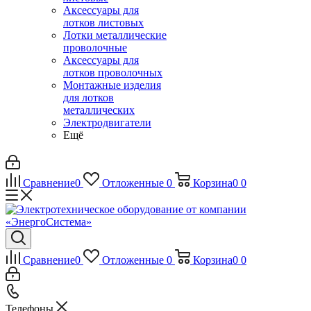
Аксессуары для
лотков листовых
Лотки металлические
проволочные
Аксессуары для
лотков проволочных
Монтажные изделия
для лотков
металлических
Электродвигатели
Ещё
Сравнение
0
Отложенные
0
Корзина
0
0
Сравнение
0
Отложенные
0
Корзина
0
0
Телефоны