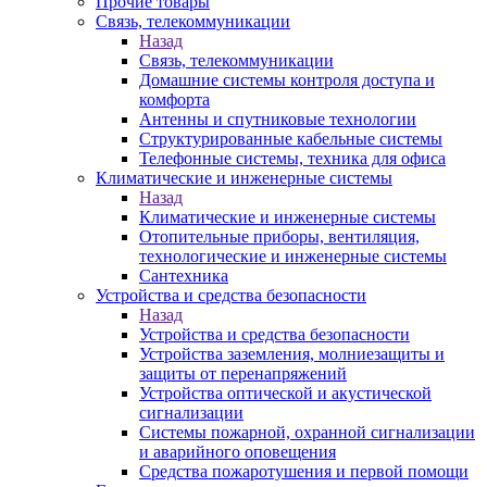
Прочие товары
Связь, телекоммуникации
Назад
Связь, телекоммуникации
Домашние системы контроля доступа и
комфорта
Антенны и спутниковые технологии
Структурированные кабельные системы
Телефонные системы, техника для офиса
Климатические и инженерные системы
Назад
Климатические и инженерные системы
Отопительные приборы, вентиляция,
технологические и инженерные системы
Сантехника
Устройства и средства безопасности
Назад
Устройства и средства безопасности
Устройства заземления, молниезащиты и
защиты от перенапряжений
Устройства оптической и акустической
сигнализации
Системы пожарной, охранной сигнализации
и аварийного оповещения
Средства пожаротушения и первой помощи