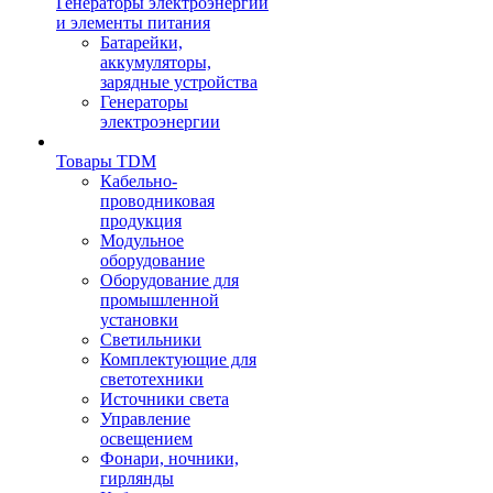
Генераторы электроэнергии
и элементы питания
Батарейки,
аккумуляторы,
зарядные устройства
Генераторы
электроэнергии
Товары TDM
Кабельно-
проводниковая
продукция
Модульное
оборудование
Оборудование для
промышленной
установки
Светильники
Комплектующие для
светотехники
Источники света
Управление
освещением
Фонари, ночники,
гирлянды