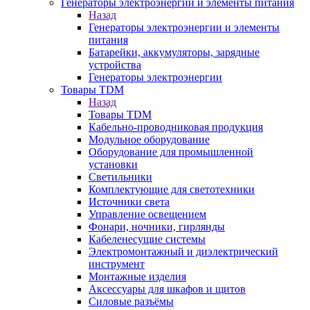
Генераторы электроэнергии и элементы питания
Назад
Генераторы электроэнергии и элементы
питания
Батарейки, аккумуляторы, зарядные
устройства
Генераторы электроэнергии
Товары TDM
Назад
Товары TDM
Кабельно-проводниковая продукция
Модульное оборудование
Оборудование для промышленной
установки
Светильники
Комплектующие для светотехники
Источники света
Управление освещением
Фонари, ночники, гирлянды
Кабеленесущие системы
Электромонтажный и диэлектрический
инструмент
Монтажные изделия
Аксессуары для шкафов и щитов
Силовые разъёмы