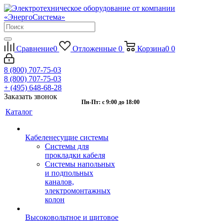
Сравнение
0
Отложенные
0
Корзина
0
0
8 (800) 707-75-03
8 (800) 707-75-03
+ (495) 648-68-28
Заказать звонок
Пн-Пт: с 9:00 до 18:00
Каталог
Кабеленесущие системы
Системы для
прокладки кабеля
Системы напольных
и подпольных
каналов,
электромонтажных
колон
Высоковольтное и щитовое