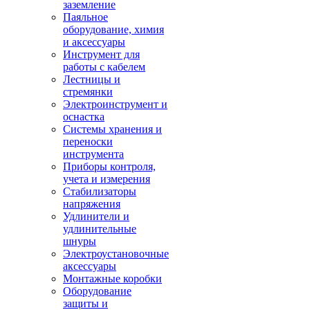
заземление
Паяльное
оборудование, химия
и аксессуары
Инструмент для
работы с кабелем
Лестницы и
стремянки
Электроинструмент и
оснастка
Системы хранения и
переноски
инструмента
Приборы контроля,
учета и измерения
Стабилизаторы
напряжения
Удлинители и
удлинительные
шнуры
Электроустановочные
аксессуары
Монтажные коробки
Оборудование
защиты и