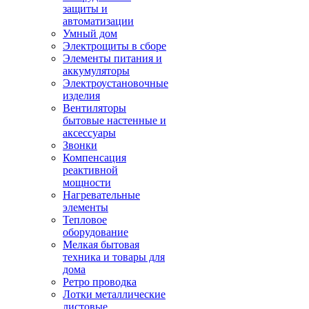
защиты и
автоматизации
Умный дом
Электрощиты в сборе
Элементы питания и
аккумуляторы
Электроустановочные
изделия
Вентиляторы
бытовые настенные и
аксессуары
Звонки
Компенсация
реактивной
мощности
Нагревательные
элементы
Тепловое
оборудование
Мелкая бытовая
техника и товары для
дома
Ретро проводка
Лотки металлические
листовые