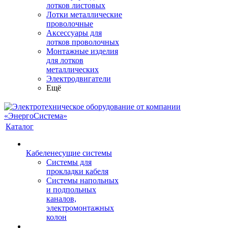
лотков листовых
Лотки металлические
проволочные
Аксессуары для
лотков проволочных
Монтажные изделия
для лотков
металлических
Электродвигатели
Ещё
Каталог
Кабеленесущие системы
Системы для
прокладки кабеля
Системы напольных
и подпольных
каналов,
электромонтажных
колон