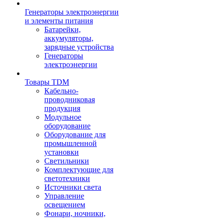
Генераторы электроэнергии
и элементы питания
Батарейки,
аккумуляторы,
зарядные устройства
Генераторы
электроэнергии
Товары TDM
Кабельно-
проводниковая
продукция
Модульное
оборудование
Оборудование для
промышленной
установки
Светильники
Комплектующие для
светотехники
Источники света
Управление
освещением
Фонари, ночники,