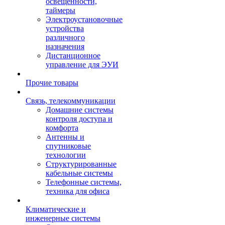
освещенности,
таймеры
Электроустановочные
устройства
различного
назначения
Дистанционное
управление для ЭУИ
Прочие товары
Связь, телекоммуникации
Домашние системы
контроля доступа и
комфорта
Антенны и
спутниковые
технологии
Структурированные
кабельные системы
Телефонные системы,
техника для офиса
Климатические и
инженерные системы