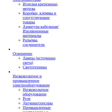
Изделия крепежные,
метизы
Коробки, клеммы и
сопутствующие
товары
Арматура кабельная/
Изоляционные
материалы
Разъемы,
соединители
Освещение
Лампы (источники
света)
Светотехника
Низковольтное и
промышленное
электрооборудование
Низковольтное
оборудование
Реле
Датчики/сенсоры
Промышленные