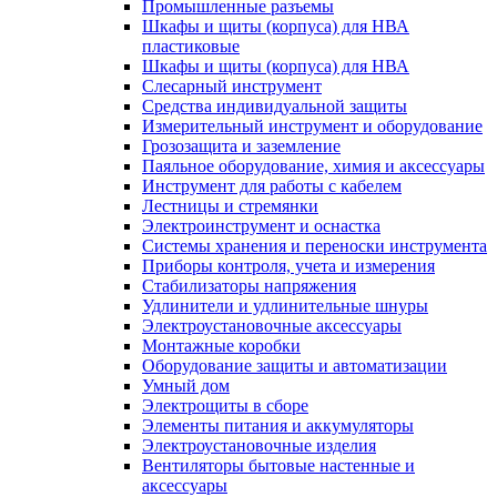
Промышленные разъемы
Шкафы и щиты (корпуса) для НВА
пластиковые
Шкафы и щиты (корпуса) для НВА
Слесарный инструмент
Средства индивидуальной защиты
Измерительный инструмент и оборудование
Грозозащита и заземление
Паяльное оборудование, химия и аксессуары
Инструмент для работы с кабелем
Лестницы и стремянки
Электроинструмент и оснастка
Системы хранения и переноски инструмента
Приборы контроля, учета и измерения
Стабилизаторы напряжения
Удлинители и удлинительные шнуры
Электроустановочные аксессуары
Монтажные коробки
Оборудование защиты и автоматизации
Умный дом
Электрощиты в сборе
Элементы питания и аккумуляторы
Электроустановочные изделия
Вентиляторы бытовые настенные и
аксессуары