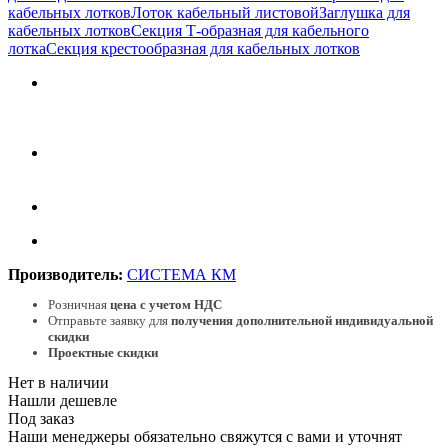
кабельных лотков
Лоток кабельный листовой
Заглушка для
кабельных лотков
Секция Т-образная для кабельного
лотка
Секция крестообразная для кабельных лотков
Производитель:
СИСТЕМА КМ
Розничная
цена с учетом НДС
Отправьте заявку для
получения дополнительной индивидуальной
скидки
Проектные скидки
Нет в наличии
Нашли дешевле
Под заказ
Наши менеджеры обязательно свяжутся с вами и уточнят