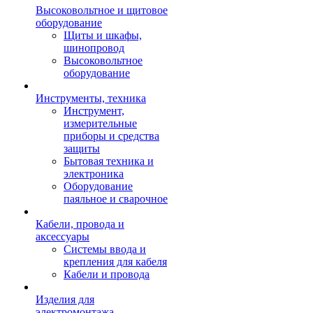
Высоковольтное и щитовое
оборудование
Щиты и шкафы,
шинопровод
Высоковольтное
оборудование
Инструменты, техника
Инструмент,
измерительные
приборы и средства
защиты
Бытовая техника и
электроника
Оборудование
паяльное и сварочное
Кабели, провода и
аксессуары
Системы ввода и
крепления для кабеля
Кабели и провода
Изделия для
электромонтажа