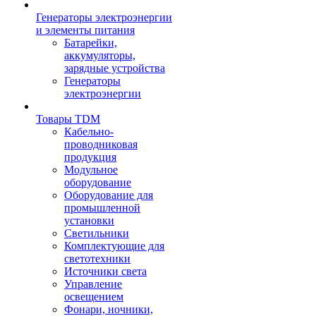
Генераторы электроэнергии
и элементы питания
Батарейки,
аккумуляторы,
зарядные устройства
Генераторы
электроэнергии
Товары TDM
Кабельно-
проводниковая
продукция
Модульное
оборудование
Оборудование для
промышленной
установки
Светильники
Комплектующие для
светотехники
Источники света
Управление
освещением
Фонари, ночники,