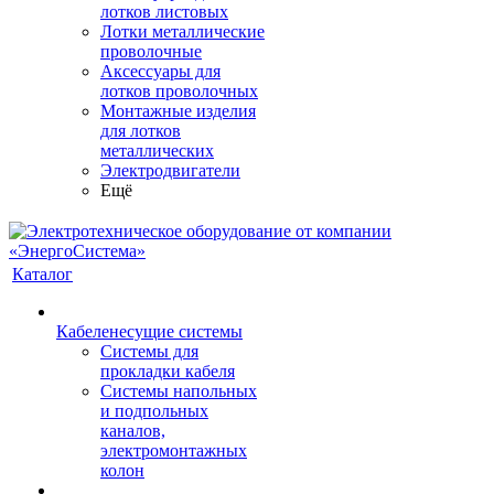
лотков листовых
Лотки металлические
проволочные
Аксессуары для
лотков проволочных
Монтажные изделия
для лотков
металлических
Электродвигатели
Ещё
Каталог
Кабеленесущие системы
Системы для
прокладки кабеля
Системы напольных
и подпольных
каналов,
электромонтажных
колон