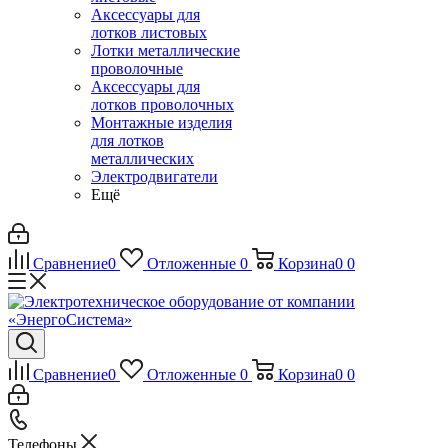
Аксессуары для
лотков листовых
Лотки металлические
проволочные
Аксессуары для
лотков проволочных
Монтажные изделия
для лотков
металлических
Электродвигатели
Ещё
Сравнение
0
Отложенные
0
Корзина
0
0
Сравнение
0
Отложенные
0
Корзина
0
0
Телефоны