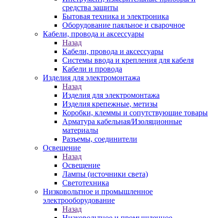
средства защиты
Бытовая техника и электроника
Оборудование паяльное и сварочное
Кабели, провода и аксессуары
Назад
Кабели, провода и аксессуары
Системы ввода и крепления для кабеля
Кабели и провода
Изделия для электромонтажа
Назад
Изделия для электромонтажа
Изделия крепежные, метизы
Коробки, клеммы и сопутствующие товары
Арматура кабельная/Изоляционные
материалы
Разъемы, соединители
Освещение
Назад
Освещение
Лампы (источники света)
Светотехника
Низковольтное и промышленное
электрооборудование
Назад
Низковольтное и промышленное