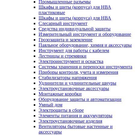
Промышленные разъемы
Шкафы и щиты (корпуса) для НВА
пластиковые
Шкафы и щиты (корпуса) для НВА
Слесарный инструмент
Средства индивидуальной защиты
Измерительный инструмент и оборудование
Грозозащита и заземление
Паяльное оборудование, химия и аксессуары
Инструмент для работы с кабелем
Лестницы и стремянки
Электроинструмент и оснастка
Системы хранения и переноски инструмента
Приборы контроля, учета и измерения
Стабилизаторы напряжения
Удлинители и удлинительные шнуры
Электроустановочные аксессуары
Монтажные коробки
Оборудование защиты и автоматизации
Умный дом
Электрощиты в сборе
Элементы питания и аккумуляторы
Электроустановочные изделия
Вентиляторы бытовые настенные и
аксессуары