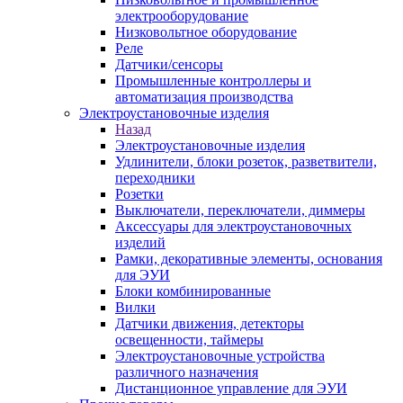
электрооборудование
Низковольтное оборудование
Реле
Датчики/сенсоры
Промышленные контроллеры и
автоматизация производства
Электроустановочные изделия
Назад
Электроустановочные изделия
Удлинители, блоки розеток, разветвители,
переходники
Розетки
Выключатели, переключатели, диммеры
Аксессуары для электроустановочных
изделий
Рамки, декоративные элементы, основания
для ЭУИ
Блоки комбинированные
Вилки
Датчики движения, детекторы
освещенности, таймеры
Электроустановочные устройства
различного назначения
Дистанционное управление для ЭУИ