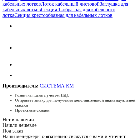
кабельных лотков
Лоток кабельный листовой
Заглушка для
кабельных лотков
Секция Т-образная для кабельного
лотка
Секция крестообразная для кабельных лотков
Производитель:
СИСТЕМА КМ
Розничная
цена с учетом НДС
Отправьте заявку для
получения дополнительной индивидуальной
скидки
Проектные скидки
Нет в наличии
Нашли дешевле
Под заказ
Наши менеджеры обязательно свяжутся с вами и уточнят