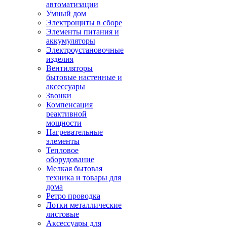
автоматизации
Умный дом
Электрощиты в сборе
Элементы питания и
аккумуляторы
Электроустановочные
изделия
Вентиляторы
бытовые настенные и
аксессуары
Звонки
Компенсация
реактивной
мощности
Нагревательные
элементы
Тепловое
оборудование
Мелкая бытовая
техника и товары для
дома
Ретро проводка
Лотки металлические
листовые
Аксессуары для