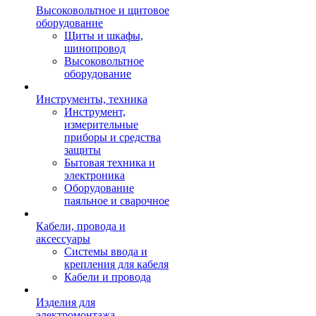
Высоковольтное и щитовое
оборудование
Щиты и шкафы,
шинопровод
Высоковольтное
оборудование
Инструменты, техника
Инструмент,
измерительные
приборы и средства
защиты
Бытовая техника и
электроника
Оборудование
паяльное и сварочное
Кабели, провода и
аксессуары
Системы ввода и
крепления для кабеля
Кабели и провода
Изделия для
электромонтажа