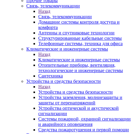
Прочие товары
Связь, телекоммуникации
Назад
Связь, телекоммуникации
Домашние системы контроля доступа и
комфорта
Антенны и спутниковые технологии
Структурированные кабельные системы
Телефонные системы, техника для офиса
Климатические и инженерные системы
Назад
Климатические и инженерные системы
Отопительные приборы, вентиляция,
технологические и инженерные системы
Сантехника
Устройства и средства безопасности
Назад
Устройства и средства безопасности
Устройства заземления, молниезащиты и
защиты от перенапряжений
Устройства оптической и акустической
сигнализации
Системы пожарной, охранной сигнализации
и аварийного оповещения
Средства пожаротушения и первой помощи