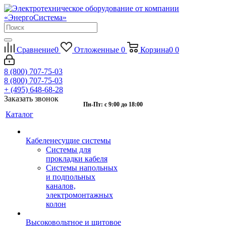
Сравнение
0
Отложенные
0
Корзина
0
0
8 (800) 707-75-03
8 (800) 707-75-03
+ (495) 648-68-28
Заказать звонок
Пн-Пт: с 9:00 до 18:00
Каталог
Кабеленесущие системы
Системы для
прокладки кабеля
Системы напольных
и подпольных
каналов,
электромонтажных
колон
Высоковольтное и щитовое