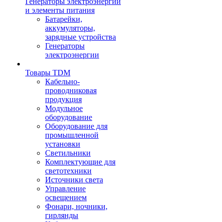
Генераторы электроэнергии
и элементы питания
Батарейки,
аккумуляторы,
зарядные устройства
Генераторы
электроэнергии
Товары TDM
Кабельно-
проводниковая
продукция
Модульное
оборудование
Оборудование для
промышленной
установки
Светильники
Комплектующие для
светотехники
Источники света
Управление
освещением
Фонари, ночники,
гирлянды