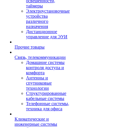
освещенности,
таймеры
Электроустановочные
устройства
различного
назначения
Дистанционное
управление для ЭУИ
Прочие товары
Связь, телекоммуникации
Домашние системы
контроля доступа и
комфорта
Антенны и
спутниковые
технологии
Структурированные
кабельные системы
Телефонные системы,
техника для офиса
Климатические и
инженерные системы