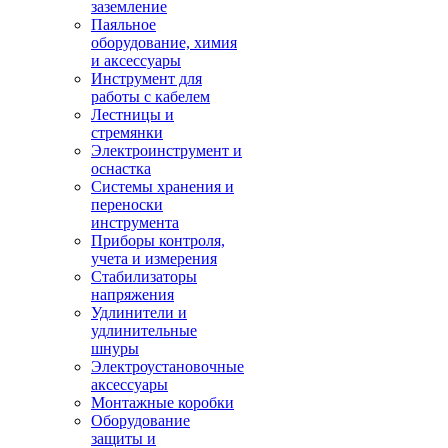
заземление
Паяльное
оборудование, химия
и аксессуары
Инструмент для
работы с кабелем
Лестницы и
стремянки
Электроинструмент и
оснастка
Системы хранения и
переноски
инструмента
Приборы контроля,
учета и измерения
Стабилизаторы
напряжения
Удлинители и
удлинительные
шнуры
Электроустановочные
аксессуары
Монтажные коробки
Оборудование
защиты и