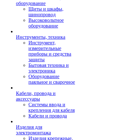
оборудование
Щиты и шкафы,
шинопровод
Высоковольтное
оборудование
Инструменты, техника
Инструмент,
измерительные
приборы и средства
защиты
Бытовая техника и
электроника
Оборудование
паяльное и сварочное
Кабели, провода и
аксессуары
Системы ввода и
крепления для кабеля
Кабели и провода
Изделия для
электромонтажа
Изделия крепежные,