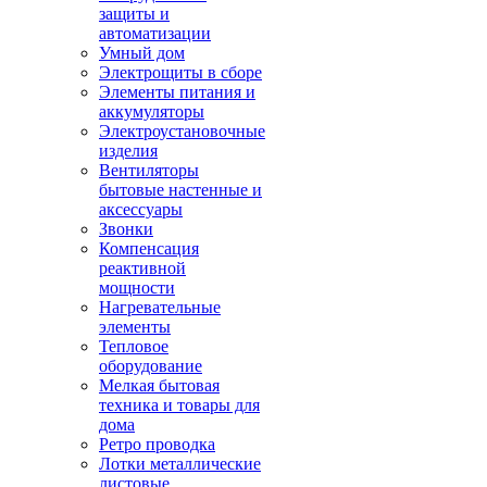
защиты и
автоматизации
Умный дом
Электрощиты в сборе
Элементы питания и
аккумуляторы
Электроустановочные
изделия
Вентиляторы
бытовые настенные и
аксессуары
Звонки
Компенсация
реактивной
мощности
Нагревательные
элементы
Тепловое
оборудование
Мелкая бытовая
техника и товары для
дома
Ретро проводка
Лотки металлические
листовые