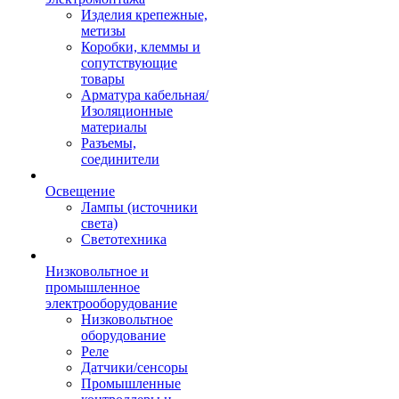
Изделия крепежные,
метизы
Коробки, клеммы и
сопутствующие
товары
Арматура кабельная/
Изоляционные
материалы
Разъемы,
соединители
Освещение
Лампы (источники
света)
Светотехника
Низковольтное и
промышленное
электрооборудование
Низковольтное
оборудование
Реле
Датчики/сенсоры
Промышленные