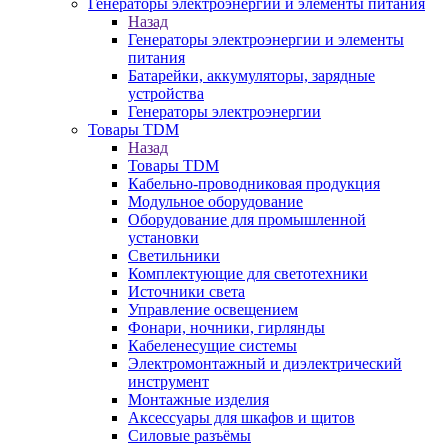
Генераторы электроэнергии и элементы питания
Назад
Генераторы электроэнергии и элементы
питания
Батарейки, аккумуляторы, зарядные
устройства
Генераторы электроэнергии
Товары TDM
Назад
Товары TDM
Кабельно-проводниковая продукция
Модульное оборудование
Оборудование для промышленной
установки
Светильники
Комплектующие для светотехники
Источники света
Управление освещением
Фонари, ночники, гирлянды
Кабеленесущие системы
Электромонтажный и диэлектрический
инструмент
Монтажные изделия
Аксессуары для шкафов и щитов
Силовые разъёмы