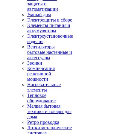
защиты и
автоматизации
Умный дом
Электрощиты в сборе
Элементы питания и
аккумуляторы
Электроустановочные
изделия
Вентиляторы
бытовые настенные и
аксессуары
Звонки
Компенсация
реактивной
мощности
Нагревательные
элементы
Тепловое
оборудование
Мелкая бытовая
техника и товары для
дома
Ретро проводка
Лотки металлические
листовые