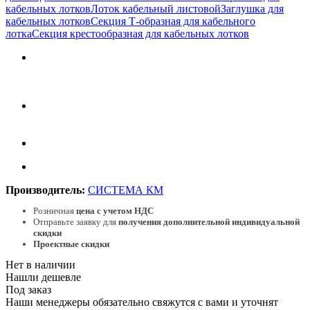
кабельных лотков
Лоток кабельный листовой
Заглушка для
кабельных лотков
Секция Т-образная для кабельного
лотка
Секция крестообразная для кабельных лотков
Производитель:
СИСТЕМА КМ
Розничная
цена с учетом НДС
Отправьте заявку для
получения дополнительной индивидуальной
скидки
Проектные скидки
Нет в наличии
Нашли дешевле
Под заказ
Наши менеджеры обязательно свяжутся с вами и уточнят