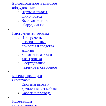
Высоковольтное и щитовое
оборудование
Щиты и шкафы,
шинопровод
Высоковольтное
оборудование
Инструменты, техника
Инструмент,
измерительные
приборы и средства
защиты
Бытовая техника и
электроника
Оборудование
паяльное и сварочное
Кабели, провода и
аксессуары
Системы ввода и
крепления для кабеля
Кабели и провода
Изделия для
электромонтажа