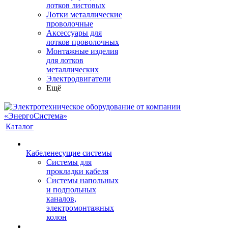
лотков листовых
Лотки металлические
проволочные
Аксессуары для
лотков проволочных
Монтажные изделия
для лотков
металлических
Электродвигатели
Ещё
Каталог
Кабеленесущие системы
Системы для
прокладки кабеля
Системы напольных
и подпольных
каналов,
электромонтажных
колон