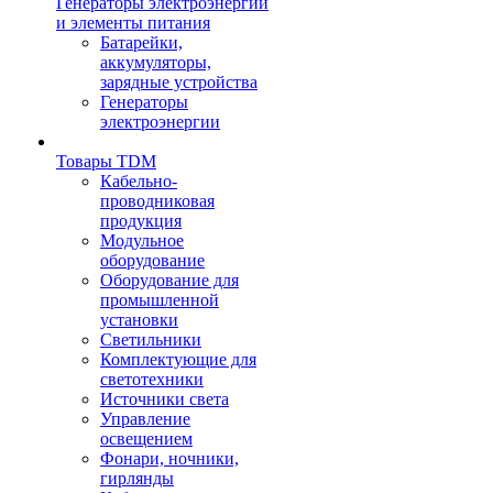
Генераторы электроэнергии
и элементы питания
Батарейки,
аккумуляторы,
зарядные устройства
Генераторы
электроэнергии
Товары TDM
Кабельно-
проводниковая
продукция
Модульное
оборудование
Оборудование для
промышленной
установки
Светильники
Комплектующие для
светотехники
Источники света
Управление
освещением
Фонари, ночники,
гирлянды