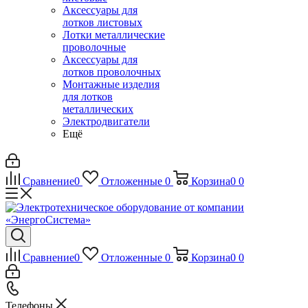
Аксессуары для
лотков листовых
Лотки металлические
проволочные
Аксессуары для
лотков проволочных
Монтажные изделия
для лотков
металлических
Электродвигатели
Ещё
Сравнение
0
Отложенные
0
Корзина
0
0
Сравнение
0
Отложенные
0
Корзина
0
0
Телефоны