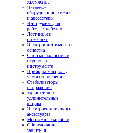
заземление
Паяльное
оборудование, химия
и аксессуары
Инструмент для
работы с кабелем
Лестницы и
стремянки
Электроинструмент и
оснастка
Системы хранения и
переноски
инструмента
Приборы контроля,
учета и измерения
Стабилизаторы
напряжения
Удлинители и
удлинительные
шнуры
Электроустановочные
аксессуары
Монтажные коробки
Оборудование
защиты и