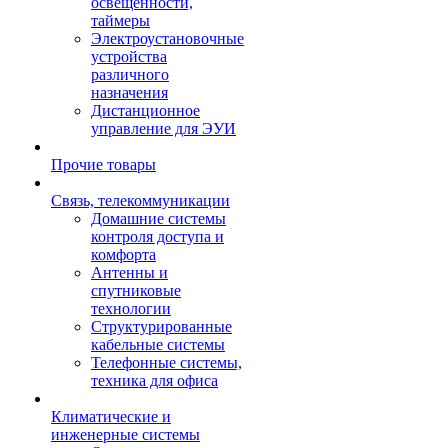
освещенности,
таймеры
Электроустановочные
устройства
различного
назначения
Дистанционное
управление для ЭУИ
Прочие товары
Связь, телекоммуникации
Домашние системы
контроля доступа и
комфорта
Антенны и
спутниковые
технологии
Структурированные
кабельные системы
Телефонные системы,
техника для офиса
Климатические и
инженерные системы