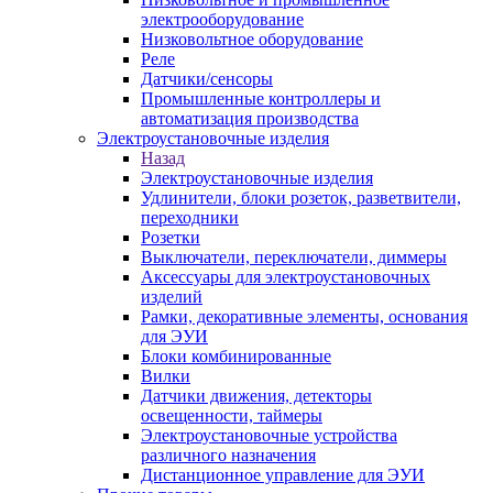
электрооборудование
Низковольтное оборудование
Реле
Датчики/сенсоры
Промышленные контроллеры и
автоматизация производства
Электроустановочные изделия
Назад
Электроустановочные изделия
Удлинители, блоки розеток, разветвители,
переходники
Розетки
Выключатели, переключатели, диммеры
Аксессуары для электроустановочных
изделий
Рамки, декоративные элементы, основания
для ЭУИ
Блоки комбинированные
Вилки
Датчики движения, детекторы
освещенности, таймеры
Электроустановочные устройства
различного назначения
Дистанционное управление для ЭУИ