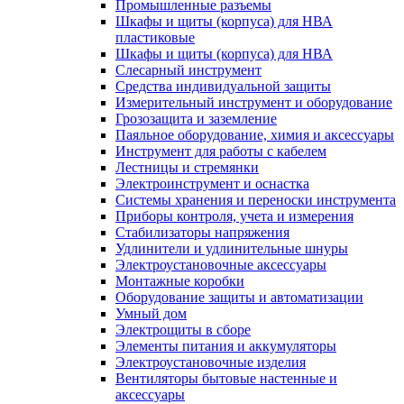
Промышленные разъемы
Шкафы и щиты (корпуса) для НВА
пластиковые
Шкафы и щиты (корпуса) для НВА
Слесарный инструмент
Средства индивидуальной защиты
Измерительный инструмент и оборудование
Грозозащита и заземление
Паяльное оборудование, химия и аксессуары
Инструмент для работы с кабелем
Лестницы и стремянки
Электроинструмент и оснастка
Системы хранения и переноски инструмента
Приборы контроля, учета и измерения
Стабилизаторы напряжения
Удлинители и удлинительные шнуры
Электроустановочные аксессуары
Монтажные коробки
Оборудование защиты и автоматизации
Умный дом
Электрощиты в сборе
Элементы питания и аккумуляторы
Электроустановочные изделия
Вентиляторы бытовые настенные и
аксессуары