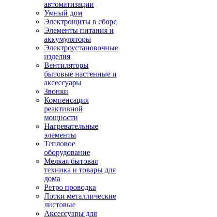
автоматизации
Умный дом
Электрощиты в сборе
Элементы питания и
аккумуляторы
Электроустановочные
изделия
Вентиляторы
бытовые настенные и
аксессуары
Звонки
Компенсация
реактивной
мощности
Нагревательные
элементы
Тепловое
оборудование
Мелкая бытовая
техника и товары для
дома
Ретро проводка
Лотки металлические
листовые
Аксессуары для