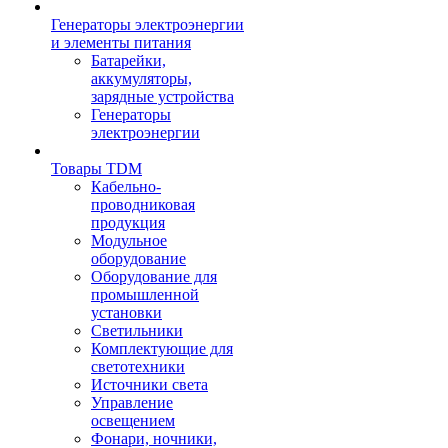
Генераторы электроэнергии
и элементы питания
Батарейки,
аккумуляторы,
зарядные устройства
Генераторы
электроэнергии
Товары TDM
Кабельно-
проводниковая
продукция
Модульное
оборудование
Оборудование для
промышленной
установки
Светильники
Комплектующие для
светотехники
Источники света
Управление
освещением
Фонари, ночники,