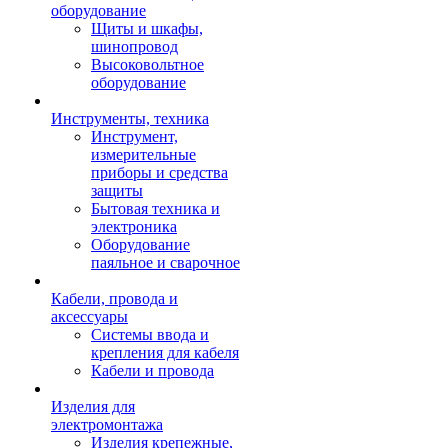
оборудование
Щиты и шкафы,
шинопровод
Высоковольтное
оборудование
Инструменты, техника
Инструмент,
измерительные
приборы и средства
защиты
Бытовая техника и
электроника
Оборудование
паяльное и сварочное
Кабели, провода и
аксессуары
Системы ввода и
крепления для кабеля
Кабели и провода
Изделия для
электромонтажа
Изделия крепежные,