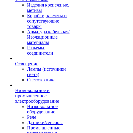
Изделия крепежные,
метизы
Коробки, клеммы и
сопутствующие
товары
Арматура кабельная/
Изоляционные
материалы
Разъемы,
соединители
Освещение
Лампы (источники
света)
Светотехника
Низковольтное и
промышленное
электрооборудование
Низковольтное
оборудование
Реле
Датчики/сенсоры
Промышленные