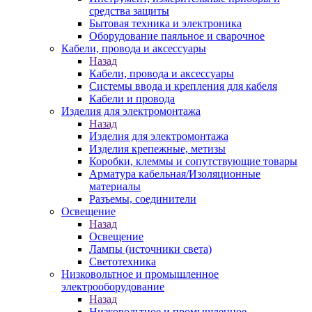
средства защиты
Бытовая техника и электроника
Оборудование паяльное и сварочное
Кабели, провода и аксессуары
Назад
Кабели, провода и аксессуары
Системы ввода и крепления для кабеля
Кабели и провода
Изделия для электромонтажа
Назад
Изделия для электромонтажа
Изделия крепежные, метизы
Коробки, клеммы и сопутствующие товары
Арматура кабельная/Изоляционные
материалы
Разъемы, соединители
Освещение
Назад
Освещение
Лампы (источники света)
Светотехника
Низковольтное и промышленное
электрооборудование
Назад
Низковольтное и промышленное