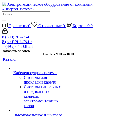
Сравнение
0
Отложенные
0
Корзина
0
0
8 (800) 707-75-03
8 (800) 707-75-03
+ (495) 648-68-28
Заказать звонок
Пн-Пт: с 9:00 до 18:00
Каталог
Кабеленесущие системы
Системы для
прокладки кабеля
Системы напольных
и подпольных
каналов,
электромонтажных
колон
Высоковольтное и щитовое