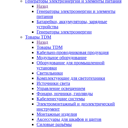
Генераторы электроэнергии и элементы питания
Назад
Генераторы электроэнергии и элементы
питания
Батарейки, аккумуляторы, зарядные
устройства
Генераторы электроэнергии
Товары TDM
Назад
Товары TDM
Кабельно-проводниковая продукция
Модульное оборудование
Оборудование для промышленной
установки
Светильники
Комплектующие для светотехники
Источники света
Управление освещением
Фонари, ночники, гирлянды
Кабеленесущие системы
Электромонтажный и диэлектрический
инструмент
Монтажные изделия
Аксессуары для шкафов и щитов
Силовые разъёмы