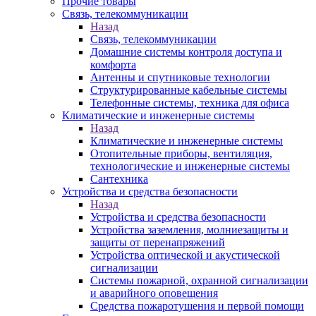
Прочие товары
Связь, телекоммуникации
Назад
Связь, телекоммуникации
Домашние системы контроля доступа и
комфорта
Антенны и спутниковые технологии
Структурированные кабельные системы
Телефонные системы, техника для офиса
Климатические и инженерные системы
Назад
Климатические и инженерные системы
Отопительные приборы, вентиляция,
технологические и инженерные системы
Сантехника
Устройства и средства безопасности
Назад
Устройства и средства безопасности
Устройства заземления, молниезащиты и
защиты от перенапряжений
Устройства оптической и акустической
сигнализации
Системы пожарной, охранной сигнализации
и аварийного оповещения
Средства пожаротушения и первой помощи