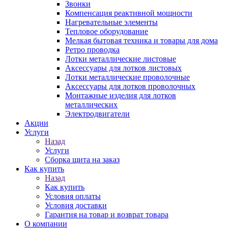
Звонки
Компенсация реактивной мощности
Нагревательные элементы
Тепловое оборудование
Мелкая бытовая техника и товары для дома
Ретро проводка
Лотки металлические листовые
Аксессуары для лотков листовых
Лотки металлические проволочные
Аксессуары для лотков проволочных
Монтажные изделия для лотков
металлических
Электродвигатели
Акции
Услуги
Назад
Услуги
Сборка щита на заказ
Как купить
Назад
Как купить
Условия оплаты
Условия доставки
Гарантия на товар и возврат товара
О компании