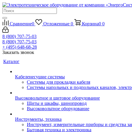
Сравнение
0
Отложенные
0
Корзина
0
0
8 (800) 707-75-03
8 (800) 707-75-03
+ (495) 648-68-28
Заказать звонок
Каталог
Кабеленесущие системы
Системы для прокладки кабеля
Системы напольных и подпольных каналов, элект
Высоковольтное и щитовое оборудование
Щиты и шкафы, шинопровод
Высоковольтное оборудование
Инструменты, техника
Инструмент, измерительные приборы и средства з
Бытовая техника и электроника