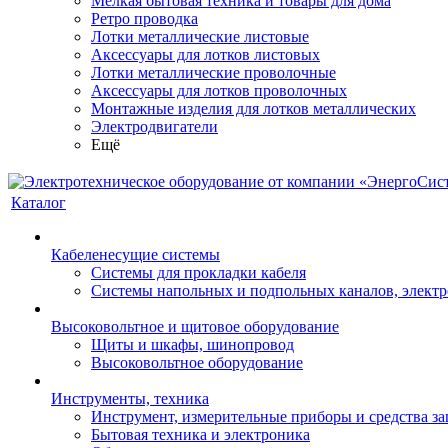
Мелкая бытовая техника и товары для дома
Ретро проводка
Лотки металлические листовые
Аксессуары для лотков листовых
Лотки металлические проволочные
Аксессуары для лотков проволочных
Монтажные изделия для лотков металлических
Электродвигатели
Ещё
Каталог
Кабеленесущие системы
Системы для прокладки кабеля
Системы напольных и подпольных каналов, элект
Высоковольтное и щитовое оборудование
Щиты и шкафы, шинопровод
Высоковольтное оборудование
Инструменты, техника
Инструмент, измерительные приборы и средства з
Бытовая техника и электроника