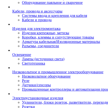
Оборудование паяльное и сварочное
Кабели, провода и аксессуары
Системы ввода и крепления для кабеля
Кабели и провода
Изделия для электромонтажа
Изделия крепежные, метизы
Коробки, клеммы и сопутствующие товары
Арматура кабельная/Изоляционные материалы
Разъемы, соединители
Освещение
Лампы (источники света)
Светотехника
Низковольтное и промышленное электрооборудование
Низковольтное оборудование
Реле
Датчики/сенсоры
Промышленные контроллеры и автоматизация прои
Электроустановочные изделия
Удлинители, блоки розеток, разветвители, переход
Розетки