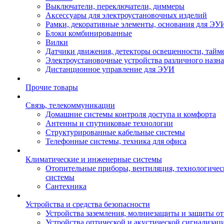
Выключатели, переключатели, диммеры
Аксессуары для электроустановочных изделий
Рамки, декоративные элементы, основания для ЭУ
Блоки комбинированные
Вилки
Датчики движения, детекторы освещенности, тайм
Электроустановочные устройства различного назн
Дистанционное управление для ЭУИ
Прочие товары
Связь, телекоммуникации
Домашние системы контроля доступа и комфорта
Антенны и спутниковые технологии
Структурированные кабельные системы
Телефонные системы, техника для офиса
Климатические и инженерные системы
Отопительные приборы, вентиляция, технологиче
системы
Сантехника
Устройства и средства безопасности
Устройства заземления, молниезащиты и защиты о
Устройства оптической и акустической сигнализац