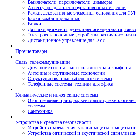
Выключатели, переключатели, диммеры
Аксессуары для электроустановочных изделий
Рамки, декоративные элементы, основания для ЭУ
Блоки комбинированные
Вилки
Датчики движения, детекторы освещенности, тайм
Электроустановочные устройства различного назн
Дистанционное управление для ЭУИ
Прочие товары
Связь, телекоммуникации
Домашние системы контроля доступа и комфорта
Антенны и спутниковые технологии
Структурированные кабельные системы
Телефонные системы, техника для офиса
Климатические и инженерные системы
Отопительные приборы, вентиляция, технологиче
системы
Сантехника
Устройства и средства безопасности
Устройства заземления, молниезащиты и защиты о
Устройства оптической и акустической сигнализац