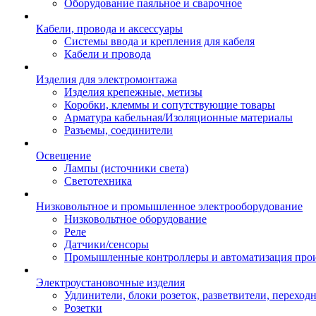
Оборудование паяльное и сварочное
Кабели, провода и аксессуары
Системы ввода и крепления для кабеля
Кабели и провода
Изделия для электромонтажа
Изделия крепежные, метизы
Коробки, клеммы и сопутствующие товары
Арматура кабельная/Изоляционные материалы
Разъемы, соединители
Освещение
Лампы (источники света)
Светотехника
Низковольтное и промышленное электрооборудование
Низковольтное оборудование
Реле
Датчики/сенсоры
Промышленные контроллеры и автоматизация прои
Электроустановочные изделия
Удлинители, блоки розеток, разветвители, переход
Розетки