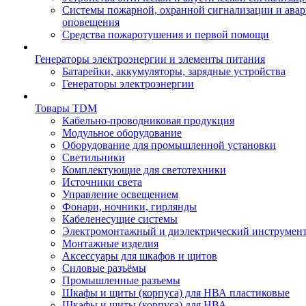
Системы пожарной, охранной сигнализации и ава
оповещения
Средства пожаротушения и первой помощи
Генераторы электроэнергии и элементы питания
Батарейки, аккумуляторы, зарядные устройства
Генераторы электроэнергии
Товары TDM
Кабельно-проводниковая продукция
Модульное оборудование
Оборудование для промышленной установки
Светильники
Комплектующие для светотехники
Источники света
Управление освещением
Фонари, ночники, гирлянды
Кабеленесущие системы
Электромонтажный и диэлектрический инструмен
Монтажные изделия
Аксессуары для шкафов и щитов
Силовые разъёмы
Промышленные разъемы
Шкафы и щиты (корпуса) для НВА пластиковые
Шкафы и щиты (корпуса) для НВА